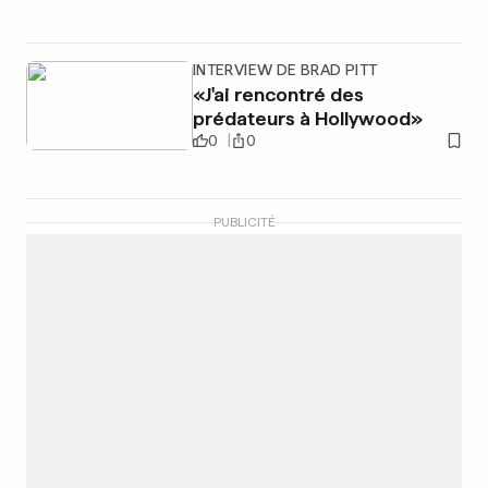
INTERVIEW DE BRAD PITT
«J'ai rencontré des
prédateurs à Hollywood»
0
0
PUBLICITÉ