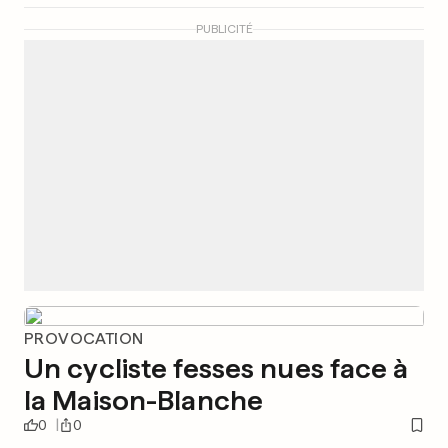
PUBLICITÉ
PROVOCATION
Un cycliste fesses nues face à
la Maison-Blanche
0
0