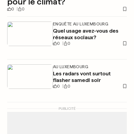
pour le climat?
0
0
ENQUÊTE AU LUXEMBOURG
Quel usage avez-vous des
réseaux sociaux?
0
0
AU LUXEMBOURG
Les radars vont surtout
flasher samedi soir
0
0
PUBLICITÉ