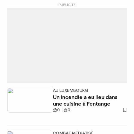
PUBLICITÉ
AU LUXEMBOURG
Un incendie a eu lieu dans
une cuisine à Fentange
0
0
COMBAT MÉDIATISÉ