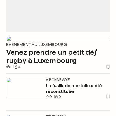
EVÉNEMENT AU LUXEMBOURG
Venez prendre un petit déj'
rugby à Luxembourg
1
0
À BONNEVOIE
La fusillade mortelle a été
reconstituée
0
0