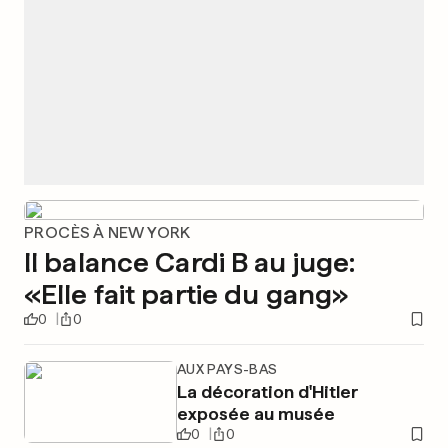
PROCÈS À NEW YORK
Il balance Cardi B au juge:
«Elle fait partie du gang»
0
0
AUX PAYS-BAS
La décoration d'Hitler
exposée au musée
0
0