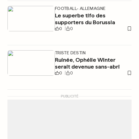
FOOTBALL- ALLEMAGNE
Le superbe tifo des
supporters du Borussia
0
0
TRISTE DESTIN
Ruinée, Ophélie Winter
serait devenue sans-abri
0
0
PUBLICITÉ