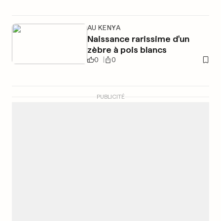
AU KENYA
Naissance rarissime d'un
zèbre à pois blancs
0
0
PUBLICITÉ