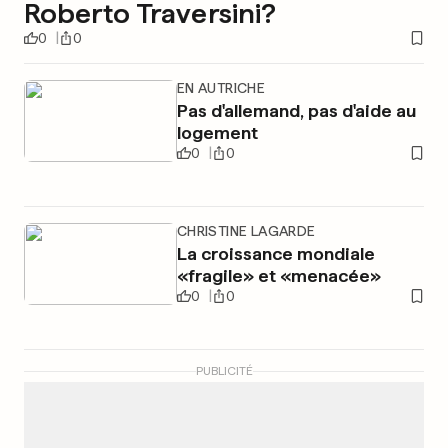
Roberto Traversini?
0
0
EN AUTRICHE
Pas d'allemand, pas d'aide au
logement
0
0
CHRISTINE LAGARDE
La croissance mondiale
«fragile» et «menacée»
0
0
PUBLICITÉ