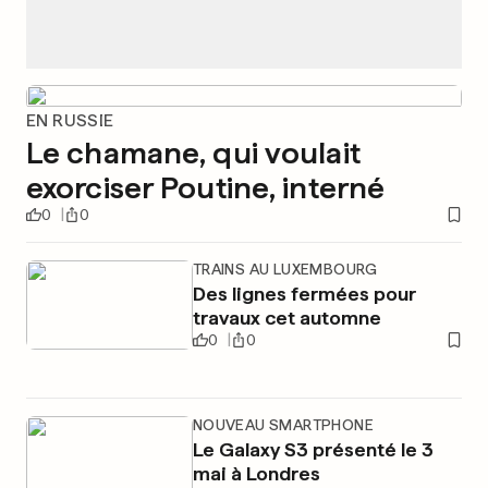
EN RUSSIE
Le chamane, qui voulait
exorciser Poutine, interné
0
0
TRAINS AU LUXEMBOURG
Des lignes fermées pour
travaux cet automne
0
0
NOUVEAU SMARTPHONE
Le Galaxy S3 présenté le 3
mai à Londres