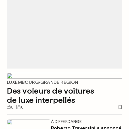
LUXEMBOURG/GRANDE RÉGION
Des voleurs de voitures
de luxe interpellés
0
0
À DIFFERDANGE
Roberto Traversini a annoncé