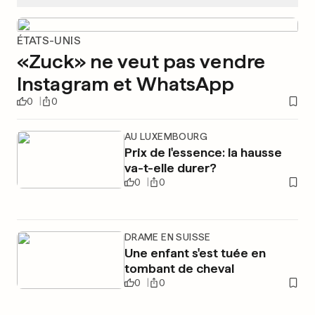
ÉTATS-UNIS
«Zuck» ne veut pas vendre
Instagram et WhatsApp
0
0
AU LUXEMBOURG
Prix de l'essence: la hausse
va-t-elle durer?
0
0
DRAME EN SUISSE
Une enfant s'est tuée en
tombant de cheval
0
0