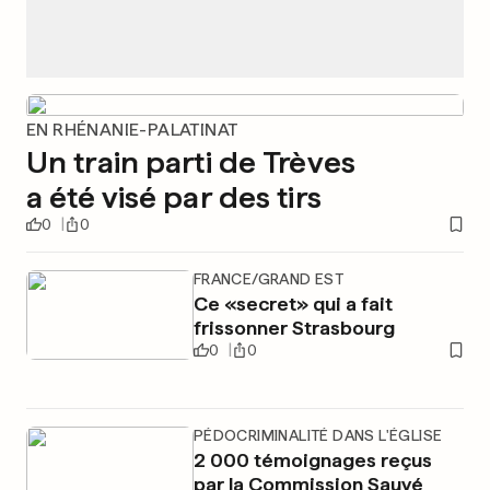
EN RHÉNANIE-PALATINAT
Un train parti de Trèves
a été visé par des tirs
0
0
FRANCE/GRAND EST
Ce «secret» qui a fait
frissonner Strasbourg
0
0
PÉDOCRIMINALITÉ DANS L'ÉGLISE
2 000 témoignages reçus
par la Commission Sauvé