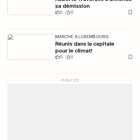
sa démission
0
0
MARCHE À LUXEMBOURG
Réunis dans la capitale
pour le climat!
0
0
PUBLICITÉ