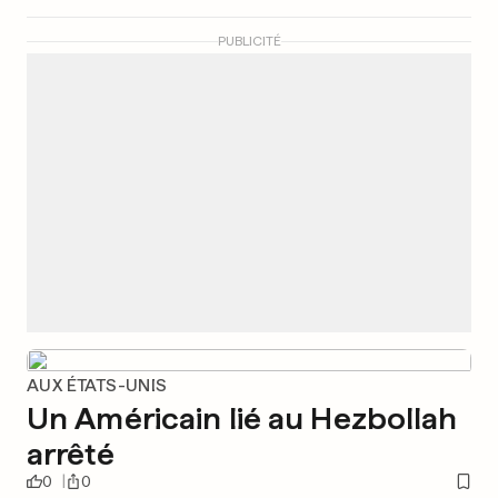
PUBLICITÉ
AUX ÉTATS-UNIS
Un Américain lié au Hezbollah
arrêté
0
0