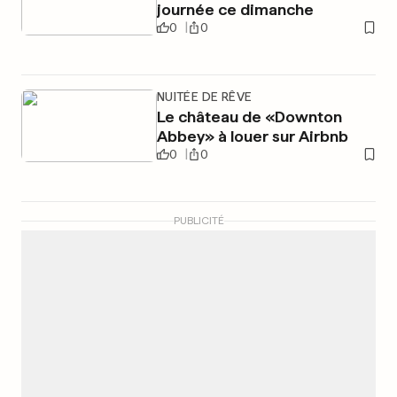
journée ce dimanche
0
0
NUITÉE DE RÊVE
Le château de «Downton
Abbey» à louer sur Airbnb
0
0
PUBLICITÉ