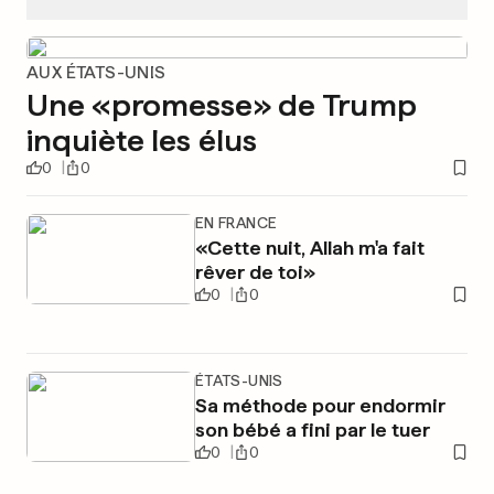
AUX ÉTATS-UNIS
Une «promesse» de Trump
inquiète les élus
0
0
EN FRANCE
«Cette nuit, Allah m'a fait
rêver de toi»
0
0
ÉTATS-UNIS
Sa méthode pour endormir
son bébé a fini par le tuer
0
0