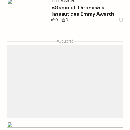
TÉLÉVISION
«Game of Thrones» à
l'assaut des Emmy Awards
0
0
PUBLICITÉ