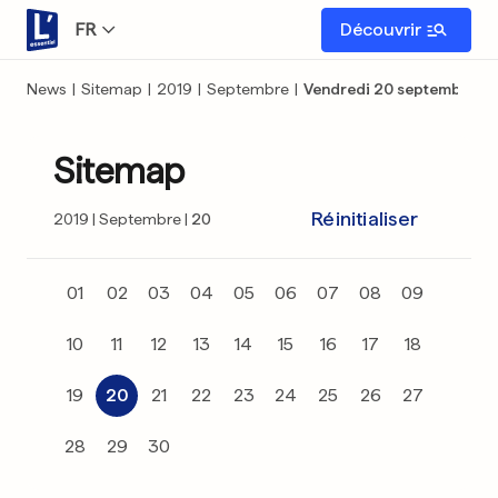
FR
Découvrir
News
|
Sitemap
|
2019
|
Septembre
|
Vendredi 20 septembre
Sitemap
Réinitialiser
2019
Septembre
20
01
02
03
04
05
06
07
08
09
10
11
12
13
14
15
16
17
18
19
20
21
22
23
24
25
26
27
28
29
30