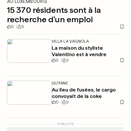
AU LUXEMBOURG
15 370 résidents sont à la
recherche d'un emploi
0
0
VILLA LA VAGNOLA
La maison du styliste
Valentino est à vendre
0
0
GUYANE
Au lieu de fusées, le cargo
convoyait de la coke
0
0
PUBLICITÉ