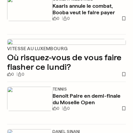
Kaaris annule le combat,
Booba veut le faire payer
0
0
VITESSE AU LUXEMBOURG
Où risquez-vous de vous faire
flasher ce lundi?
0
0
TENNIS
Benoît Paire en demi-finale
du Moselle Open
0
0
DANEL SINANI