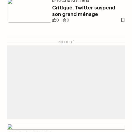
RÉSEAUX SOCIAUX
Critiqué, Twitter suspend
son grand ménage
0
0
PUBLICITÉ