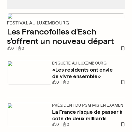
FESTIVAL AU LUXEMBOURG
Les Francofolies d'Esch
s'offrent un nouveau départ
0
0
ENQUÊTE AU LUXEMBOURG
«Les résidents ont envie
de vivre ensemble»
0
0
PRÉSIDENT DU PSG MIS EN EXAMEN
La France risque de passer à
côté de deux milliards
0
0