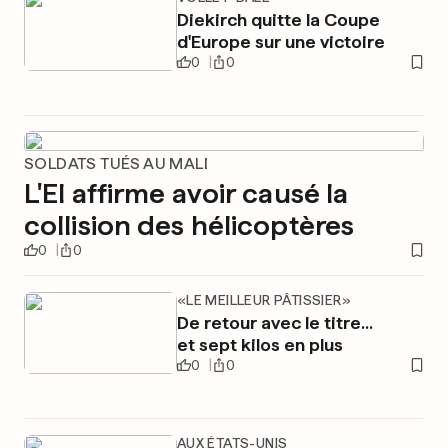
Diekirch quitte la Coupe
d'Europe sur une victoire
0
0
SOLDATS TUÉS AU MALI
L'EI affirme avoir causé la
collision des hélicoptères
0
0
«LE MEILLEUR PÂTISSIER»
De retour avec le titre...
et sept kilos en plus
0
0
AUX ÉTATS-UNIS