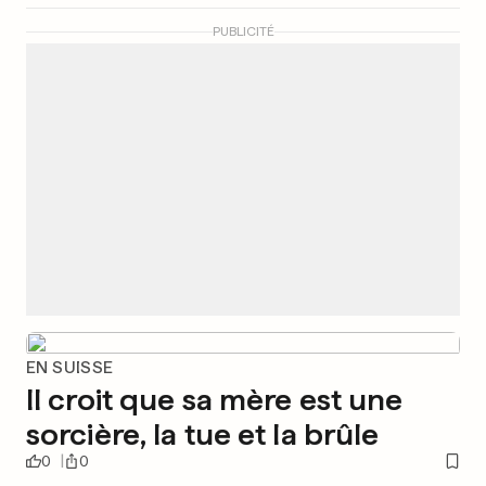
PUBLICITÉ
EN SUISSE
Il croit que sa mère est une
sorcière, la tue et la brûle
0
0