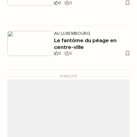
0
0
AU LUXEMBOURG
Le fantôme du péage en
centre-ville
0
0
PUBLICITÉ