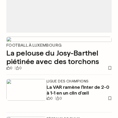
FOOTBALL À LUXEMBOURG
La pelouse du Josy-Barthel
piétinée avec des torchons
0
0
LIGUE DES CHAMPIONS
La VAR ramène l'Inter de 2-0
à 1-1 en un clin d’œil
0
0