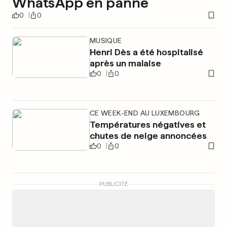
WhatsApp en panne
0
0
MUSIQUE
Henri Dès a été hospitalisé
après un malaise
0
0
CE WEEK-END AU LUXEMBOURG
Températures négatives et
chutes de neige annoncées
0
0
PUBLICITÉ