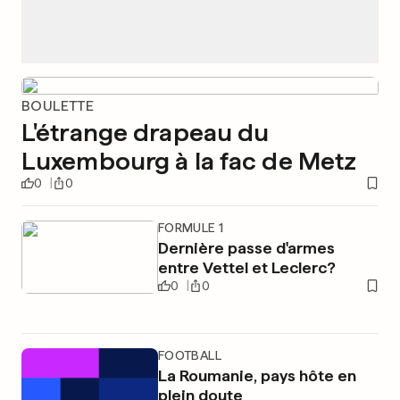
BOULETTE
L'étrange drapeau du
Luxembourg à la fac de Metz
0
0
FORMULE 1
Dernière passe d'armes
entre Vettel et Leclerc?
0
0
FOOTBALL
La Roumanie, pays hôte en
plein doute