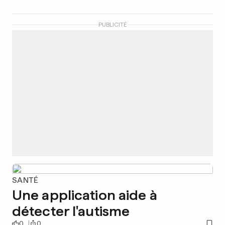
PUBLICITÉ
SANTÉ
Une application aide à
détecter l'autisme
0
0