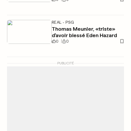
REAL - PSG
Thomas Meunier, «triste»
d'avoir blessé Eden Hazard
0
0
PUBLICITÉ