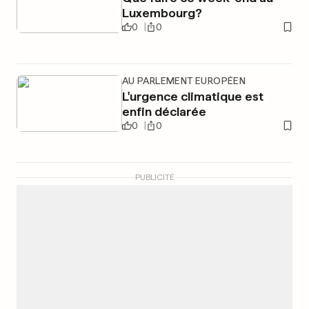
Luxembourg?
0
0
AU PARLEMENT EUROPÉEN
L'urgence climatique est
enfin déclarée
0
0
PUBLICITÉ