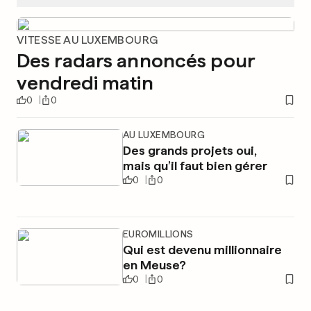
VITESSE AU LUXEMBOURG
Des radars annoncés pour
vendredi matin
0
0
AU LUXEMBOURG
Des grands projets oui,
mais qu’il faut bien gérer
0
0
EUROMILLIONS
Qui est devenu millionnaire
en Meuse?
0
0