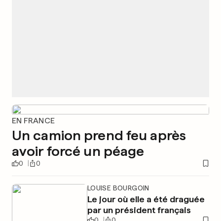
EN FRANCE
Un camion prend feu après
avoir forcé un péage
0
0
LOUISE BOURGOIN
Le jour où elle a été draguée
par un président français
0
0