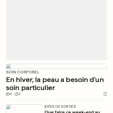
SOIN CORPOREL
En hiver, la peau a besoin d'un
soin particulier
0
0
IDÉES DE SORTIES
Que faire ce week-end au