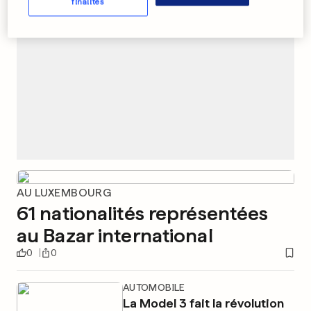
finalités
AU LUXEMBOURG
61 nationalités représentées
au Bazar international
0
0
AUTOMOBILE
La Model 3 fait la révolution