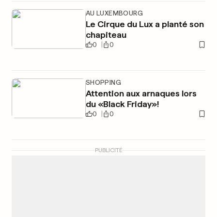
AU LUXEMBOURG
Le Cirque du Lux a planté son
chapiteau
0
0
SHOPPING
Attention aux arnaques lors
du «Black Friday»!
0
0
PUBLICITÉ