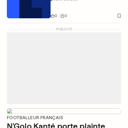
0
0
PUBLICITÉ
FOOTBALLEUR FRANÇAIS
N'Golo Kanté porte plainte