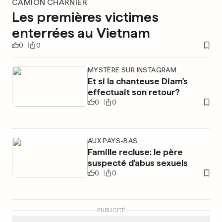
CAMION CHARNIER
Les premières victimes
enterrées au Vietnam
0
0
MYSTÈRE SUR INSTAGRAM
Et si la chanteuse Diam's
effectuait son retour?
0
0
AUX PAYS-BAS
Famille recluse: le père
suspecté d'abus sexuels
0
0
PUBLICITÉ