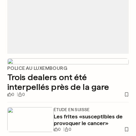
POLICE AU LUXEMBOURG
Trois dealers ont été
interpellés près de la gare
0
0
ÉTUDE EN SUISSE
Les frites «susceptibles de
provoquer le cancer»
0
0