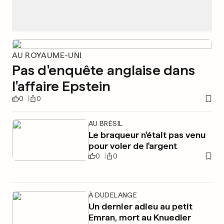
AU ROYAUME-UNI
Pas d'enquête anglaise dans
l'affaire Epstein
0
0
AU BRÉSIL
Le braqueur n'était pas venu
pour voler de l'argent
0
0
À DUDELANGE
Un dernier adieu au petit
Emran, mort au Knuedler