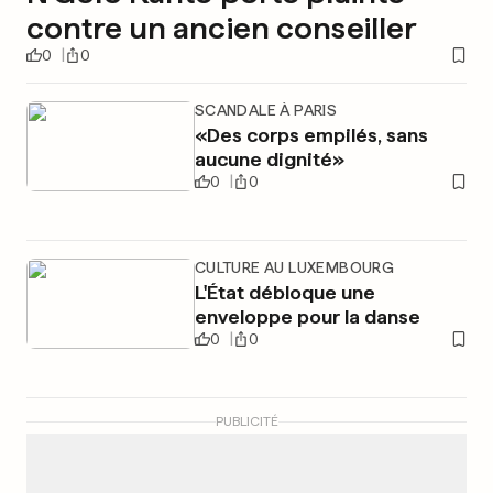
contre un ancien conseiller
0
0
SCANDALE À PARIS
«Des corps empilés, sans
aucune dignité»
0
0
CULTURE AU LUXEMBOURG
L'État débloque une
enveloppe pour la danse
0
0
PUBLICITÉ