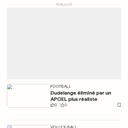
PUBLICITÉ
FOOTBALL
Dudelange éliminé par un
APOEL plus réaliste
0
0
VOLLEY-BALL