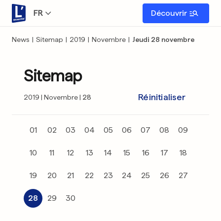
FR
Découvrir
News
|
Sitemap
|
2019
|
Novembre
|
Jeudi 28 novembre
Sitemap
Réinitialiser
2019
Novembre
28
01
02
03
04
05
06
07
08
09
10
11
12
13
14
15
16
17
18
19
20
21
22
23
24
25
26
27
28
29
30