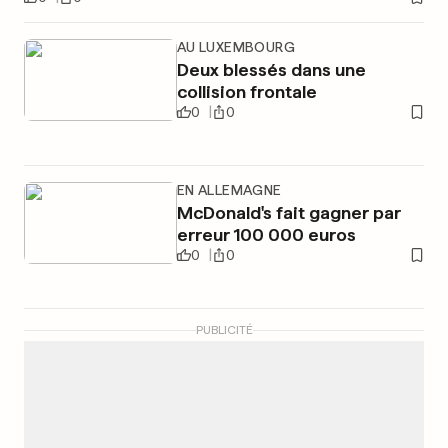
AU LUXEMBOURG
Deux blessés dans une
collision frontale
0
0
EN ALLEMAGNE
McDonald's fait gagner par
erreur 100 000 euros
0
0
PUBLICITÉ