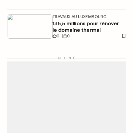
TRAVAUX AU LUXEMBOURG
135,5 millions pour rénover
le domaine thermal
0
0
PUBLICITÉ