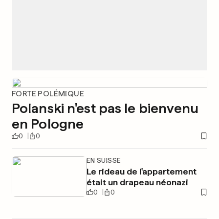
FORTE POLÉMIQUE
Polanski n'est pas le bienvenu
en Pologne
0
0
EN SUISSE
Le rideau de l'appartement
était un drapeau néonazi
0
0