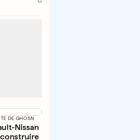
UTE DE GHOSN
ault-Nissan
econstruire