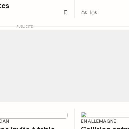
tes
0
0
PUBLICITÉ
ICAN
EN ALLEMAGNE