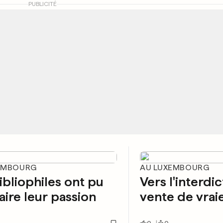
PUBLICITÉ
EMBOURG
AU LUXEMBOURG
ibliophiles ont pu
Vers l'interdic
faire leur passion
vente de vrai