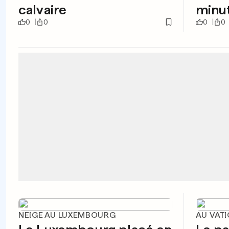
calvaire
minu
0
0
0
0
NEIGE AU LUXEMBOURG
AU VAT