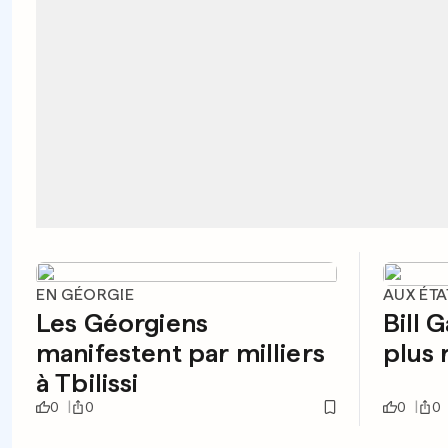
EN GÉORGIE
AUX ÉTA
Les Géorgiens
Bill 
manifestent par milliers
plus 
à Tbilissi
0
0
0
0