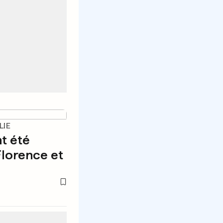
LIE
nt été
lorence et