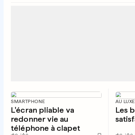
SMARTPHONE
AU LUX
L'écran pliable va
Les b
redonner vie au
satis
téléphone à clapet