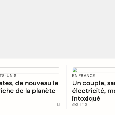
TS-UNIS
EN FRANCE
Gates, de nouveau le
Un couple, sa
riche de la planète
électricité, m
intoxiqué
0
0