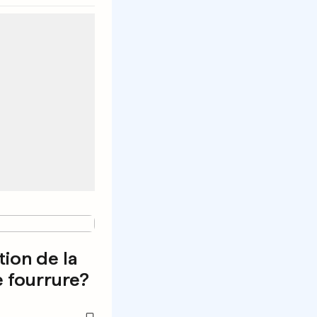
tion de la
e fourrure?