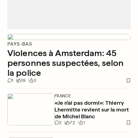
PAYS-BAS
Violences à Amsterdam: 45
personnes suspectées, selon
la police
1
19
0
FRANCE
«Je n'ai pas dormi»: Thierry
Lhermitte revient sur la mort
de Michel Blanc
2
72
1