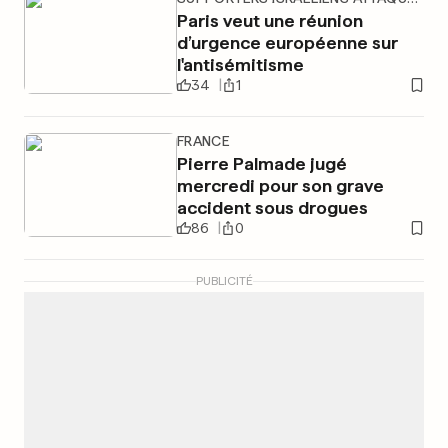
Paris veut une réunion
d’urgence européenne sur
l'antisémitisme
34
1
FRANCE
Pierre Palmade jugé
mercredi pour son grave
accident sous drogues
86
0
PUBLICITÉ