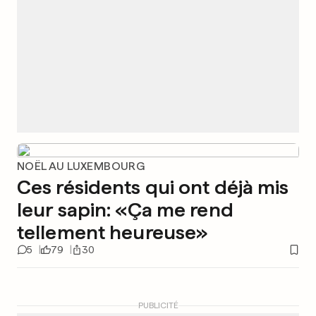
NOËL AU LUXEMBOURG
Ces résidents qui ont déjà mis
leur sapin: «Ça me rend
tellement heureuse»
5
79
30
PUBLICITÉ