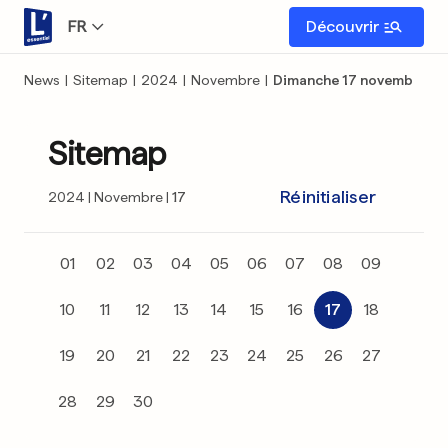
FR
Découvrir
News
|
Sitemap
|
2024
|
Novembre
|
Dimanche 17 novembre
Sitemap
Réinitialiser
2024
Novembre
17
01
02
03
04
05
06
07
08
09
10
11
12
13
14
15
16
17
18
19
20
21
22
23
24
25
26
27
28
29
30