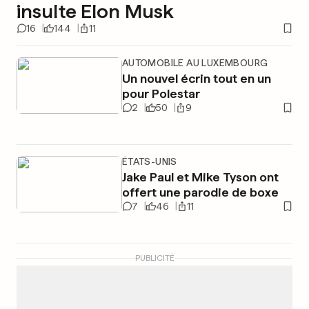
insulte Elon Musk
16
144
11
AUTOMOBILE AU LUXEMBOURG
Un nouvel écrin tout en un
pour Polestar
2
50
9
ÉTATS-UNIS
Jake Paul et Mike Tyson ont
offert une parodie de boxe
7
46
11
PUBLICITÉ