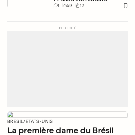
1
59
12
PUBLICITÉ
BRÉSIL/ÉTATS-UNIS
La première dame du Brésil