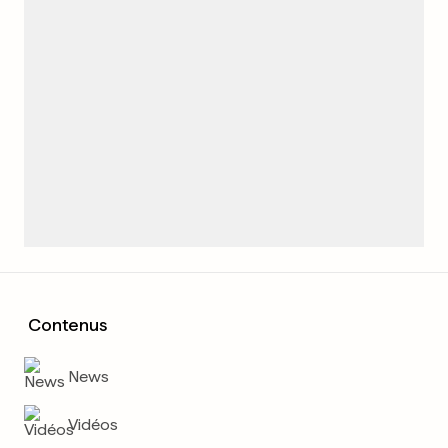
Contenus
News
Vidéos