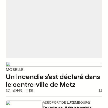
MOSELLE
Un incendie s'est déclaré dans
le centre-ville de Metz
1
148
119
AÉROPORT DE LUXEMBOURG
En voiture, il faut parfois