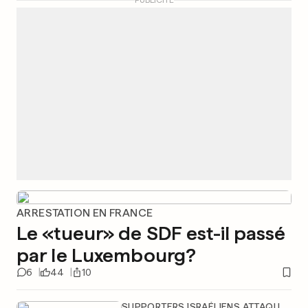
PUBLICITÉ
ARRESTATION EN FRANCE
Le «tueur» de SDF est-il passé
par le Luxembourg?
6
44
10
SUPPORTERS ISRAÉLIENS ATTAQUÉS