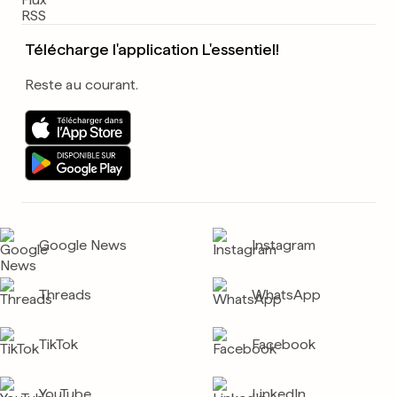
Télécharge l'application L'essentiel!
Reste au courant.
Google News
Instagram
Threads
WhatsApp
TikTok
Facebook
YouTube
LinkedIn