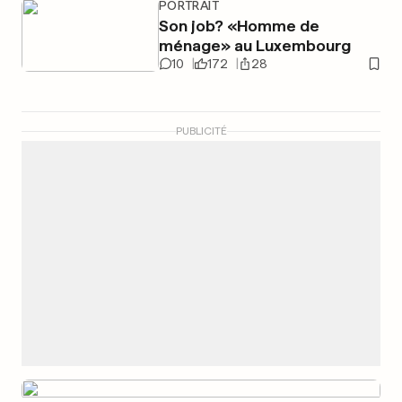
PORTRAIT
Son job? «Homme de
ménage» au Luxembourg
10
172
28
PUBLICITÉ