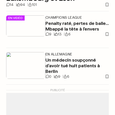
14
94
101
CHAMPIONS LEAGUE
EN VIDÉO
Penalty raté, pertes de balle...
Mbappé la tête à l'envers
9
13
6
EN ALLEMAGNE
Un médecin soupçonné
d’avoir tué huit patients à
Berlin
0
9
6
PUBLICITÉ