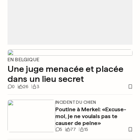
EN BELGIQUE
Une juge menacée et placée
dans un lieu secret
0
26
3
INCIDENT DU CHIEN
Poutine à Merkel: «Excuse-
moi, je ne voulais pas te
causer de peine»
5
77
15