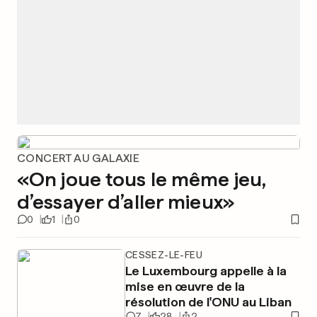
CONCERT AU GALAXIE
«On joue tous le même jeu,
d’essayer d’aller mieux»
0
1
0
CESSEZ-LE-FEU
Le Luxembourg appelle à la
mise en œuvre de la
résolution de l'ONU au Liban
7
28
2