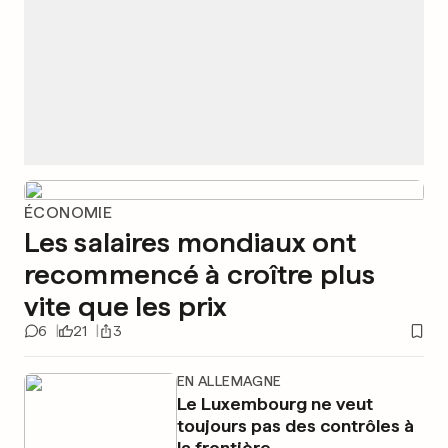
ÉCONOMIE
Les salaires mondiaux ont
recommencé à croître plus
vite que les prix
6
21
3
EN ALLEMAGNE
Le Luxembourg ne veut
toujours pas des contrôles à
la frontière