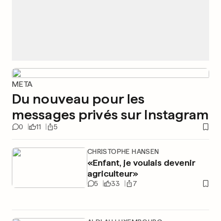
META
Du nouveau pour les
messages privés sur Instagram
0
11
5
CHRISTOPHE HANSEN
«Enfant, je voulais devenir
agriculteur»
5
33
7