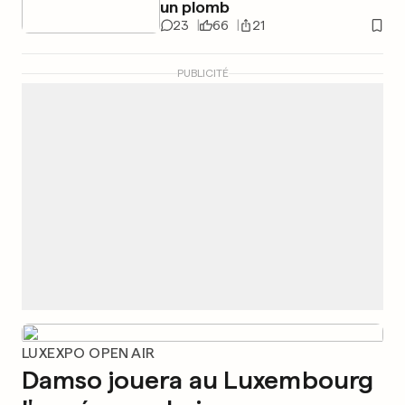
un plomb
23
66
21
PUBLICITÉ
LUXEXPO OPEN AIR
Damso jouera au Luxembourg