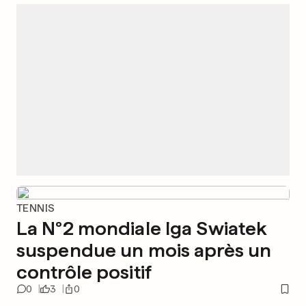
TENNIS
La N°2 mondiale Iga Swiatek
suspendue un mois après un
contrôle positif
0
3
0