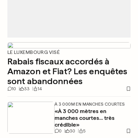
LE LUXEMBOURG VISÉ
Rabais fiscaux accordés à
Amazon et Fiat? Les enquêtes
sont abandonnées
10
33
14
À 3 000M EN MANCHES COURTES
«À 3 000 mètres en
manches courtes... très
crédible»
0
30
5