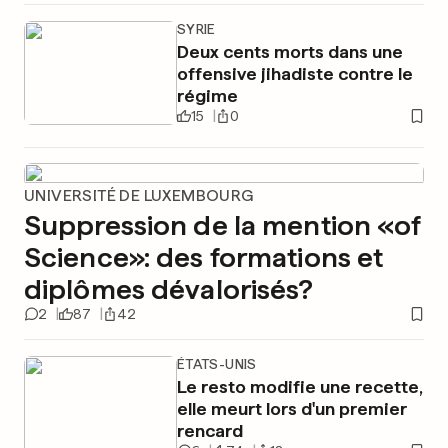
SYRIE
Deux cents morts dans une
offensive jihadiste contre le
régime
15
0
UNIVERSITÉ DE LUXEMBOURG
Suppression de la mention «of
Science»: des formations et
diplômes dévalorisés?
2
87
42
ÉTATS-UNIS
Le resto modifie une recette,
elle meurt lors d'un premier
rencard