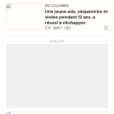
EN COLOMBIE
Une jeune ado, séquestrée et
violée pendant 12 ans, a
réussi à s'échapper
0
87
5
PUBLICITÉ