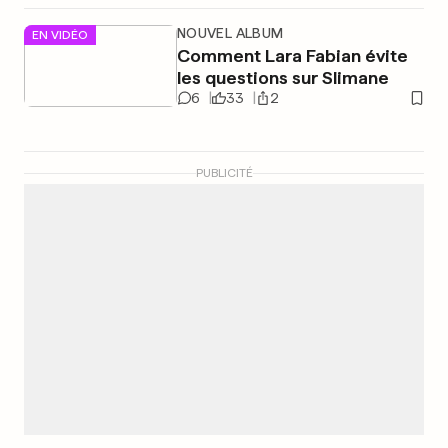
NOUVEL ALBUM
EN VIDÉO
Comment Lara Fabian évite
les questions sur Slimane
6
33
2
PUBLICITÉ