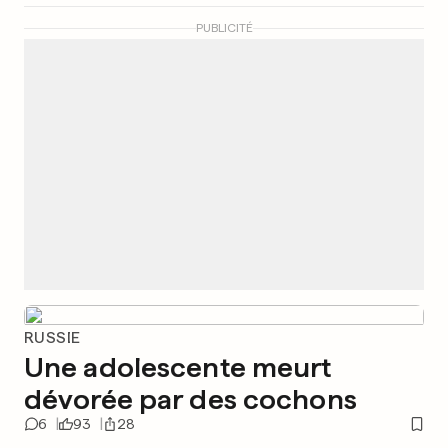
PUBLICITÉ
RUSSIE
Une adolescente meurt
dévorée par des cochons
6
93
28