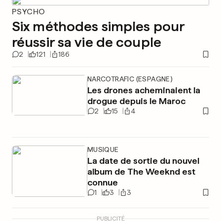
PSYCHO
Six méthodes simples pour
réussir sa vie de couple
2
121
186
NARCOTRAFIC (ESPAGNE)
Les drones acheminaient la
drogue depuis le Maroc
2
15
4
MUSIQUE
La date de sortie du nouvel
album de The Weeknd est
connue
1
3
3
PUBLICITÉ