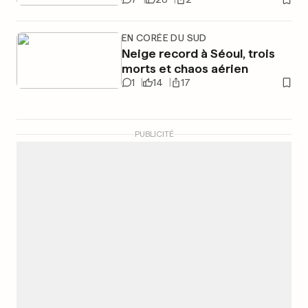
EN CORÉE DU SUD
Neige record à Séoul, trois
morts et chaos aérien
1
14
17
PUBLICITÉ