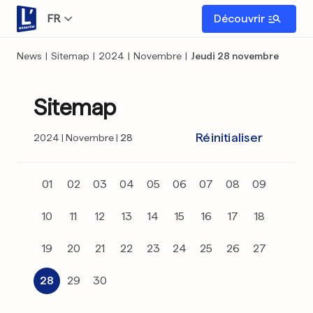
FR
Découvrir
News
|
Sitemap
|
2024
|
Novembre
|
Jeudi 28 novembre
Sitemap
Réinitialiser
2024
Novembre
28
01
02
03
04
05
06
07
08
09
10
11
12
13
14
15
16
17
18
19
20
21
22
23
24
25
26
27
28
29
30