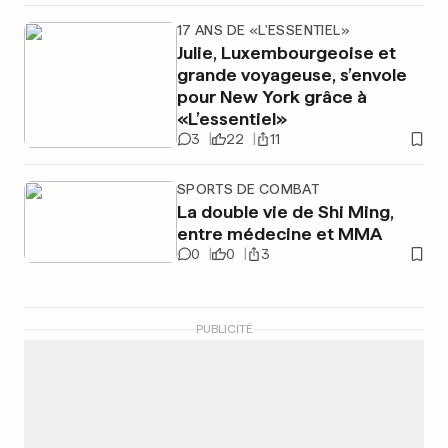
17 ANS DE «L'ESSENTIEL»
Julie, Luxembourgeoise et
grande voyageuse, s’envole
pour New York grâce à
«L’essentiel»
3
22
11
SPORTS DE COMBAT
La double vie de Shi Ming,
entre médecine et MMA
0
0
3
PUBLICITÉ