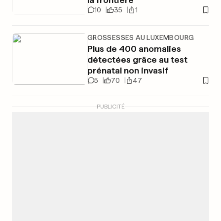
10
35
1
GROSSESSES AU LUXEMBOURG
Plus de 400 anomalies
détectées grâce au test
prénatal non invasif
5
70
47
PUBLICITÉ