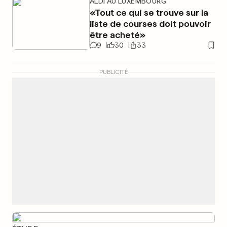
ALDI AU LUXEMBOURG
«Tout ce qui se trouve sur la
liste de courses doit pouvoir
être acheté»
9
30
33
PUBLICITÉ