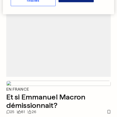
finalités
PUBLICITÉ
EN FRANCE
Et si Emmanuel Macron
démissionnait?
25
81
26