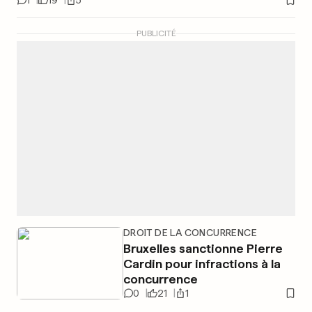
1
19
5
PUBLICITÉ
DROIT DE LA CONCURRENCE
Bruxelles sanctionne Pierre
Cardin pour infractions à la
concurrence
0
21
1