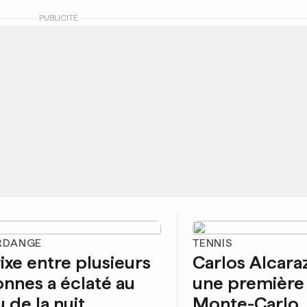
PUBLICITÉ
ERDANGE
TENNIS
ixe entre plusieurs
Carlos Alcaraz
nnes a éclaté au
une première 
u de la nuit
Monte-Carlo