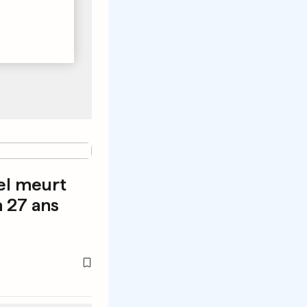
el meurt
 27 ans