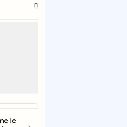
me le