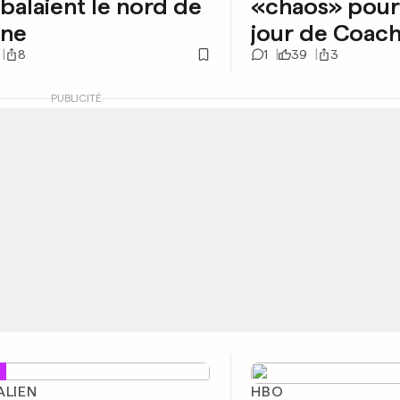
 balaient le nord de
«chaos» pour
ine
jour de Coach
8
1
39
3
PUBLICITÉ
ALIEN
HBO