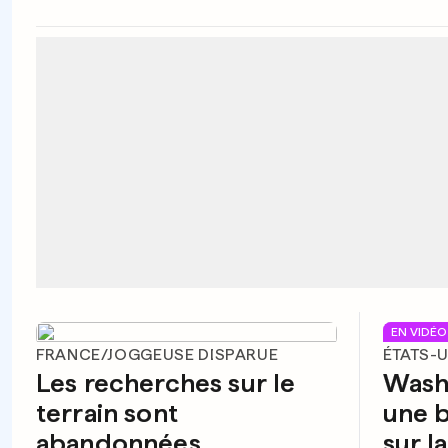
EN VIDÉO
FRANCE/JOGGEUSE DISPARUE
ÉTATS-
Les recherches sur le
Washi
terrain sont
une b
abandonnées
sur l