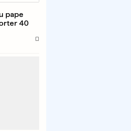
du pape
orter 40