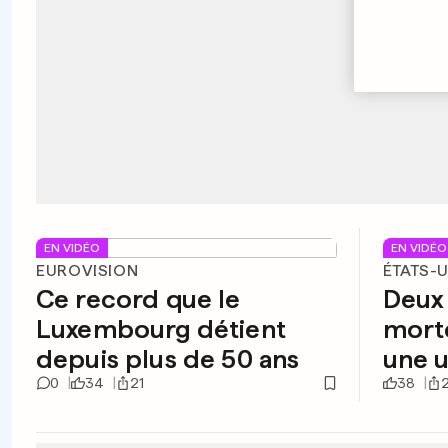
EN VIDÉO
EN VIDÉO
EUROVISION
ÉTATS-
Ce record que le
Deux
Luxembourg détient
morte
depuis plus de 50 ans
une u
0
34
21
38