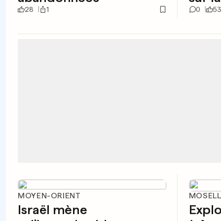
28
1
0
5
MOYEN-ORIENT
MOSELL
Israël mène
Explo