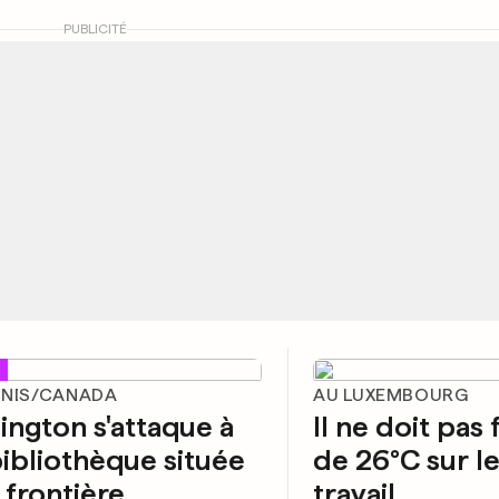
PUBLICITÉ
UNIS/CANADA
AU LUXEMBOURG
ngton s'attaque à
Il ne doit pas 
ibliothèque située
de 26°C sur le
a frontière
travail