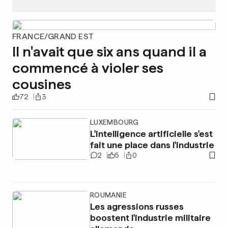
FRANCE/GRAND EST
Il n'avait que six ans quand il a
commencé à violer ses
cousines
72
3
LUXEMBOURG
L'intelligence artificielle s'est
fait une place dans l'industrie
2
5
0
ROUMANIE
Les agressions russes
boostent l'industrie militaire