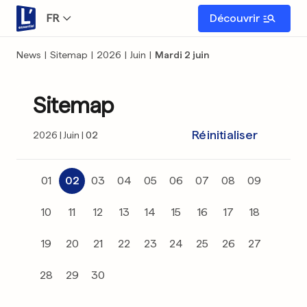
FR
Découvrir
News
|
Sitemap
|
2026
|
Juin
|
Mardi 2 juin
Sitemap
Réinitialiser
2026
Juin
02
01
02
03
04
05
06
07
08
09
10
11
12
13
14
15
16
17
18
19
20
21
22
23
24
25
26
27
28
29
30