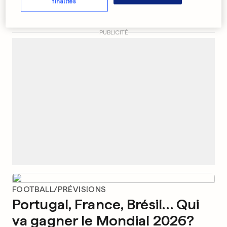
finalités
11
1
PUBLICITÉ
FOOTBALL/PRÉVISIONS
Portugal, France, Brésil… Qui
va gagner le Mondial 2026?