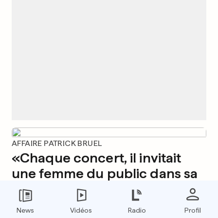
AFFAIRE PATRICK BRUEL
«Chaque concert, il invitait
une femme du public dans sa
loge»
32
116
10
News
Vidéos
Radio
Profil