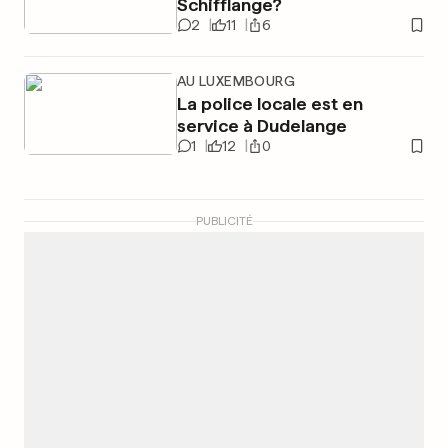
Schifflange?
2
11
6
AU LUXEMBOURG
La police locale est en
service à Dudelange
1
12
0
PUBLICITÉ