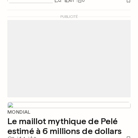
2
61
0
PUBLICITÉ
MONDIAL
Le maillot mythique de Pelé
estimé à 6 millions de dollars