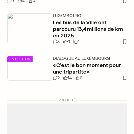
0
4
0
LUXEMBOURG
Les bus de la Ville ont
parcouru 13,4 millions de km
en 2025
3
9
1
DIALOGUE AU LUXEMBOURG
EN PHOTOS
«C’est le bon moment pour
une tripartite»
2
14
0
PUBLICITÉ