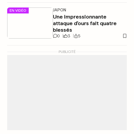
JAPON
EN VIDÉO
Une impressionnante
attaque d'ours fait quatre
blessés
0
3
5
PUBLICITÉ