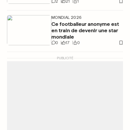
2
21
1
MONDIAL 2026
Ce footballeur anonyme est
en train de devenir une star
mondiale
0
17
0
PUBLICITÉ