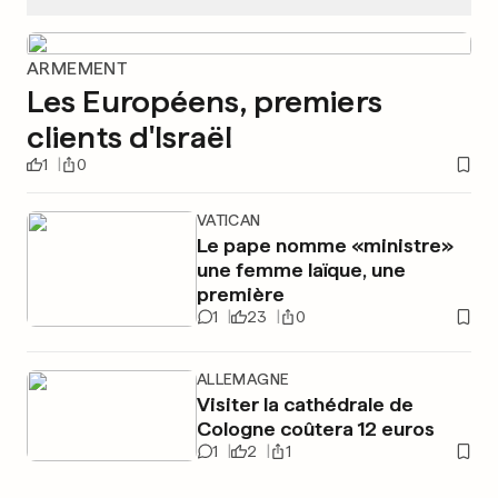
ARMEMENT
Les Européens, premiers
clients d'Israël
1
0
VATICAN
Le pape nomme «ministre»
une femme laïque, une
première
1
23
0
ALLEMAGNE
Visiter la cathédrale de
Cologne coûtera 12 euros
1
2
1