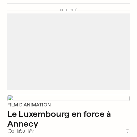
PUBLICITÉ
FILM D'ANIMATION
Le Luxembourg en force à
Annecy
0
0
1