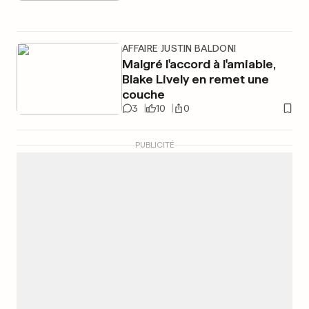
AFFAIRE JUSTIN BALDONI
Malgré l'accord à l'amiable,
Blake Lively en remet une
couche
3
10
0
PUBLICITÉ