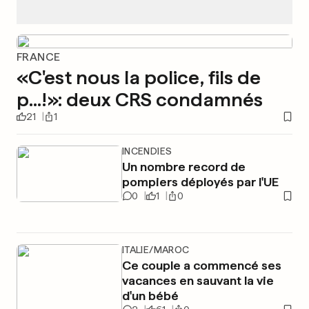
FRANCE
«C'est nous la police, fils de
p...!»: deux CRS condamnés
21
1
INCENDIES
Un nombre record de
pompiers déployés par l'UE
0
1
0
ITALIE/MAROC
Ce couple a commencé ses
vacances en sauvant la vie
d'un bébé