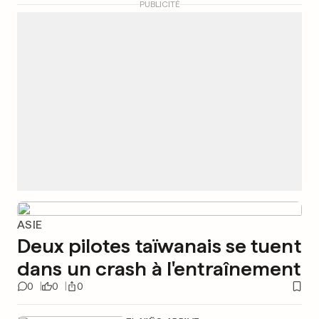
PUBLICITÉ
ASIE
Deux pilotes taïwanais se tuent
dans un crash à l'entraînement
0
0
0