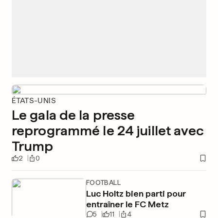
ÉTATS-UNIS
Le gala de la presse
reprogrammé le 24 juillet avec
Trump
2
0
FOOTBALL
Luc Holtz bien parti pour
entraîner le FC Metz
5
11
4