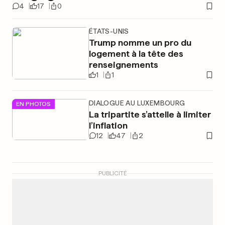
4
17
0
ÉTATS-UNIS
Trump nomme un pro du
logement à la tête des
renseignements
1
1
DIALOGUE AU LUXEMBOURG
EN PHOTOS
La tripartite s’attelle à limiter
l’inflation
12
47
2
PUBLICITÉ