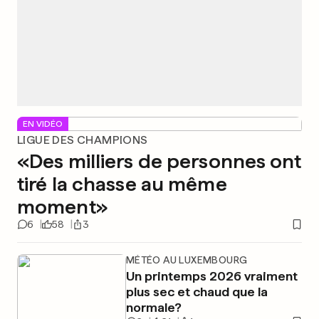
EN VIDÉO
LIGUE DES CHAMPIONS
«Des milliers de personnes ont
tiré la chasse au même
moment»
6
58
3
MÉTÉO AU LUXEMBOURG
Un printemps 2026 vraiment
plus sec et chaud que la
normale?