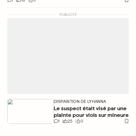
1
18
0
PUBLICITÉ
DISPARITION DE LYHANNA
Le suspect était visé par une
plainte pour viols sur mineure
1
25
0