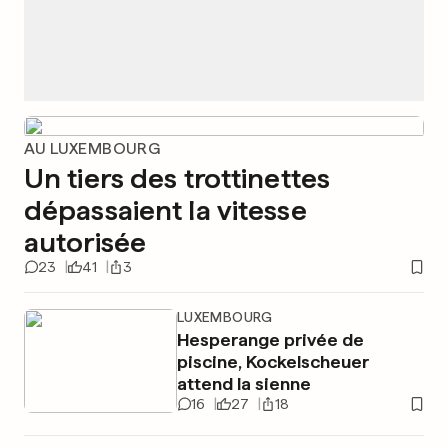
AU LUXEMBOURG
Un tiers des trottinettes
dépassaient la vitesse
autorisée
23
41
3
LUXEMBOURG
Hesperange privée de
piscine, Kockelscheuer
attend la sienne
16
27
18