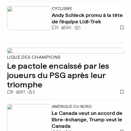
CYCLISME
Andy Schleck promu à la tête
de l'équipe Lidl-Trek
3
30
1
LIGUE DES CHAMPIONS
Le pactole encaissé par les
joueurs du PSG après leur
triomphe
5
51
2
AMÉRIQUE DU NORD
Le Canada veut un accord de
libre-échange, Trump veut le
Canada