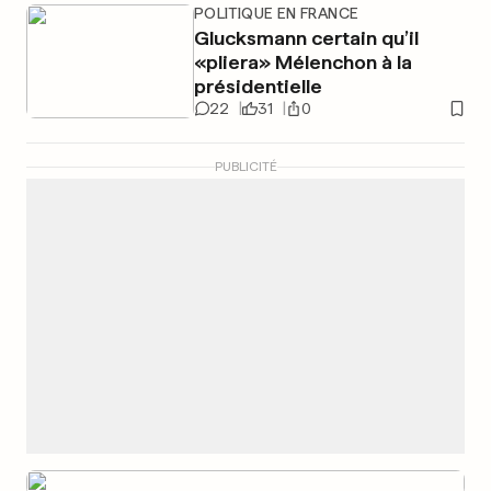
POLITIQUE EN FRANCE
Glucksmann certain qu’il
«pliera» Mélenchon à la
présidentielle
22
31
0
PUBLICITÉ