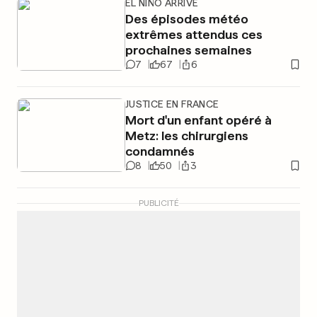
EL NIÑO ARRIVE
Des épisodes météo
extrêmes attendus ces
prochaines semaines
7
67
6
JUSTICE EN FRANCE
Mort d'un enfant opéré à
Metz: les chirurgiens
condamnés
8
50
3
PUBLICITÉ