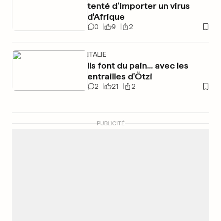
tenté d’importer un virus
d'Afrique
0
9
2
ITALIE
Ils font du pain... avec les
entrailles d'Ötzi
2
21
2
PUBLICITÉ