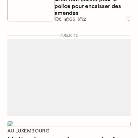
police pour encaisser des
amendes
6
33
2
PUBLICITÉ
AU LUXEMBOURG