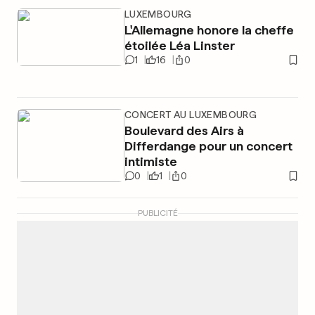
LUXEMBOURG
L'Allemagne honore la cheffe
étoilée Léa Linster
1
16
0
CONCERT AU LUXEMBOURG
Boulevard des Airs à
Differdange pour un concert
intimiste
0
1
0
PUBLICITÉ