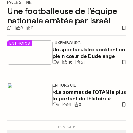
PALESTINE
Une footballeuse de l'équipe
nationale arrêtée par Israël
1
8
0
LUXEMBOURG
EN PHOTOS
Un spectaculaire accident en
plein cœur de Dudelange
9
116
31
EN TURQUIE
«Le sommet de l'OTAN le plus
important de l'histoire»
5
16
0
PUBLICITÉ