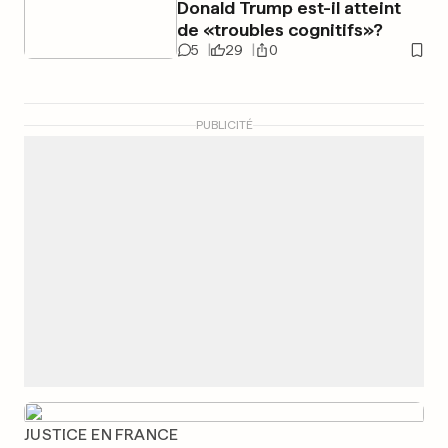
Donald Trump est-il atteint
de «troubles cognitifs»?
5
29
0
PUBLICITÉ
JUSTICE EN FRANCE