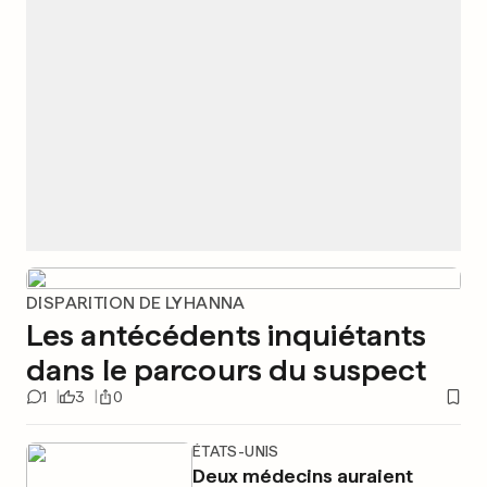
DISPARITION DE LYHANNA
Les antécédents inquiétants
dans le parcours du suspect
1
3
0
ÉTATS-UNIS
Deux médecins auraient