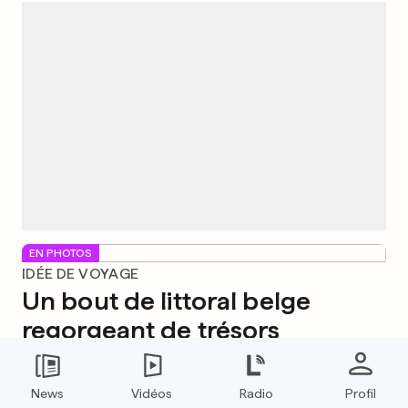
EN PHOTOS
IDÉE DE VOYAGE
Un bout de littoral belge
regorgeant de trésors
2
29
3
News
Vidéos
Radio
Profil
BANDE DESSINÉE