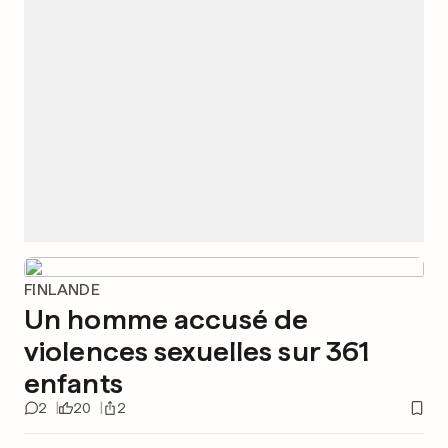
FINLANDE
Un homme accusé de
violences sexuelles sur 361
enfants
2
20
2