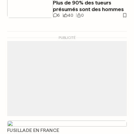
Plus de 90% des tueurs
présumés sont des hommes
6
40
0
PUBLICITÉ
FUSILLADE EN FRANCE