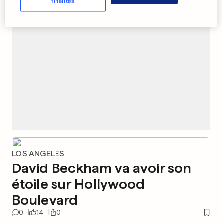
PUBLICITÉ
finalités
LOS ANGELES
David Beckham va avoir son
étoile sur Hollywood
Boulevard
0
14
0