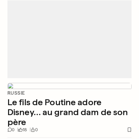
RUSSIE
Le fils de Poutine adore
Disney… au grand dam de son
père
0
18
0