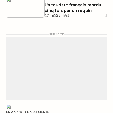
Un touriste français mordu
cinq fois par un requin
1
22
3
PUBLICITÉ
FRANÇAIS EN ALGÉRIE