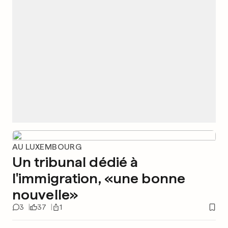
AU LUXEMBOURG
Un tribunal dédié à
l'immigration, «une bonne
nouvelle»
3
37
1