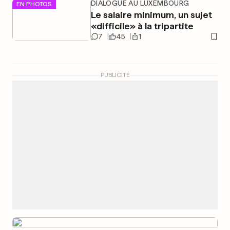
DIALOGUE AU LUXEMBOURG
EN PHOTOS
Le salaire minimum, un sujet
«difficile» à la tripartite
7
45
1
PUBLICITÉ