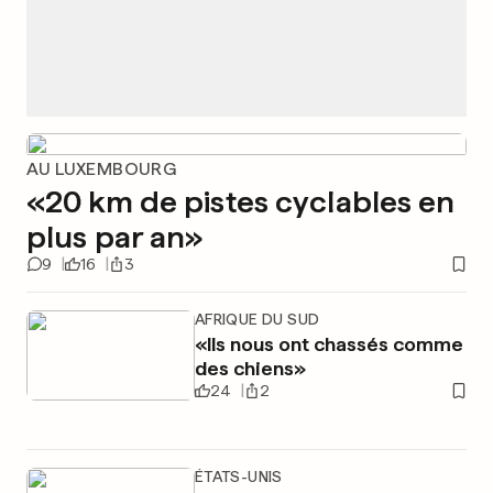
AU LUXEMBOURG
«20 km de pistes cyclables en
plus par an»
9
16
3
AFRIQUE DU SUD
«Ils nous ont chassés comme
des chiens»
24
2
ÉTATS-UNIS