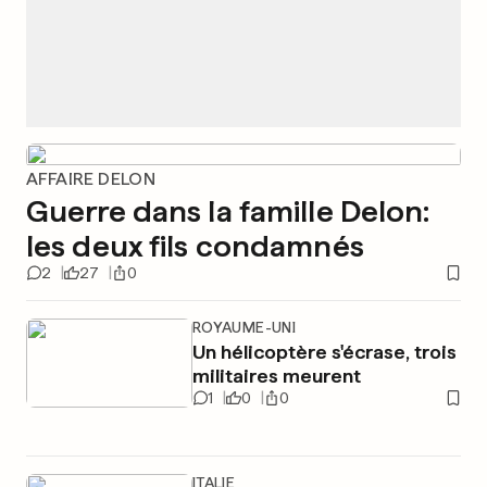
AFFAIRE DELON
Guerre dans la famille Delon:
les deux fils condamnés
2
27
0
ROYAUME-UNI
Un hélicoptère s'écrase, trois
militaires meurent
1
0
0
ITALIE