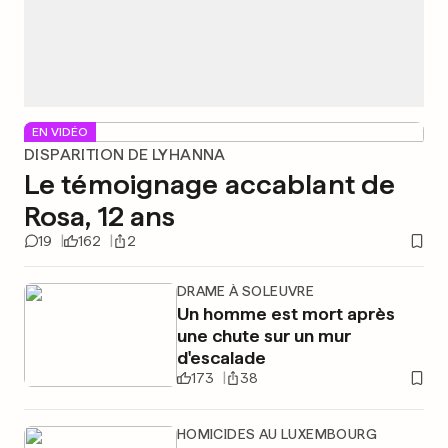
EN VIDÉO
DISPARITION DE LYHANNA
Le témoignage accablant de
Rosa, 12 ans
19
162
2
DRAME À SOLEUVRE
Un homme est mort après
une chute sur un mur
d'escalade
173
38
HOMICIDES AU LUXEMBOURG