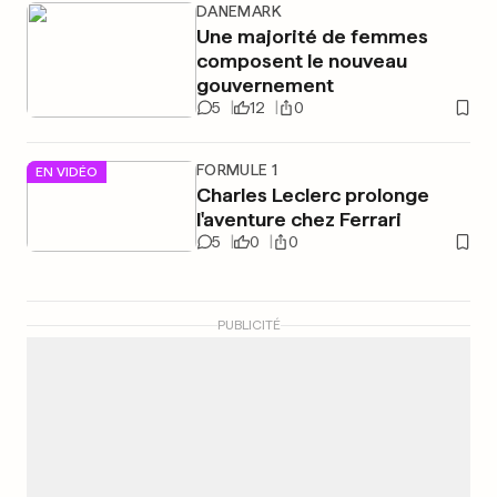
DANEMARK
Une majorité de femmes
composent le nouveau
gouvernement
5
12
0
FORMULE 1
EN VIDÉO
Charles Leclerc prolonge
l'aventure chez Ferrari
5
0
0
PUBLICITÉ