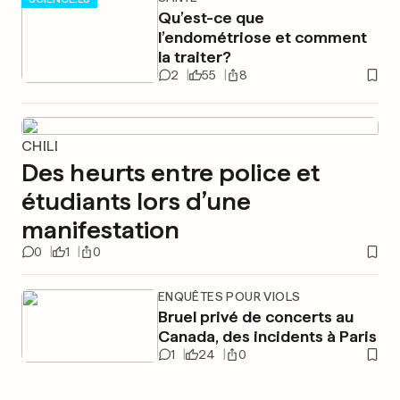
Qu’est-ce que
l’endométriose et comment
la traiter?
2
55
8
CHILI
Des heurts entre police et
étudiants lors d’une
manifestation
0
1
0
ENQUÊTES POUR VIOLS
Bruel privé de concerts au
Canada, des incidents à Paris
1
24
0