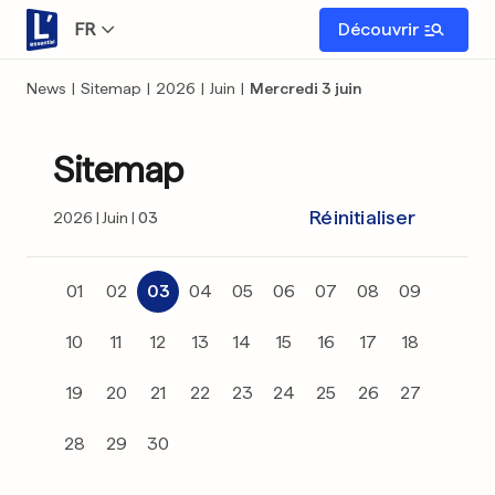
FR
Découvrir
News
|
Sitemap
|
2026
|
Juin
|
Mercredi 3 juin
Sitemap
Réinitialiser
2026
Juin
03
01
02
03
04
05
06
07
08
09
10
11
12
13
14
15
16
17
18
19
20
21
22
23
24
25
26
27
28
29
30