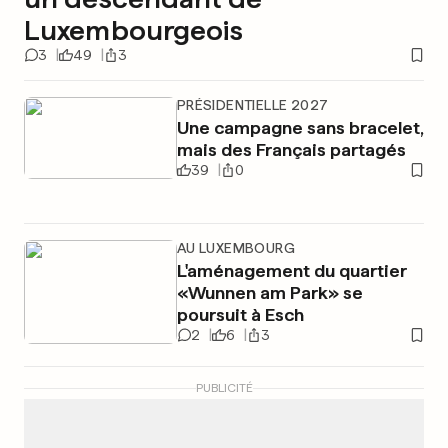
Luxembourgeois
3
49
3
PRÉSIDENTIELLE 2027
Une campagne sans bracelet,
mais des Français partagés
39
0
AU LUXEMBOURG
L'aménagement du quartier
«Wunnen am Park» se
poursuit à Esch
2
6
3
PUBLICITÉ