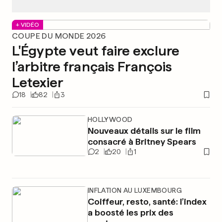
+ VIDÉO
COUPE DU MONDE 2026
L'Égypte veut faire exclure
l’arbitre français François
Letexier
18
82
3
HOLLYWOOD
Nouveaux détails sur le film
consacré à Britney Spears
2
20
1
INFLATION AU LUXEMBOURG
Coiffeur, resto, santé: l’index
a boosté les prix des