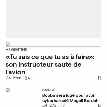
ARGENTINE
«Tu sais ce que tu as à faire»:
son instructeur saute de
l'avion
5
58
4
FRANCE
Booba sera jugé pour avoir
cyberharcelé Magali Berdah
1
12
0