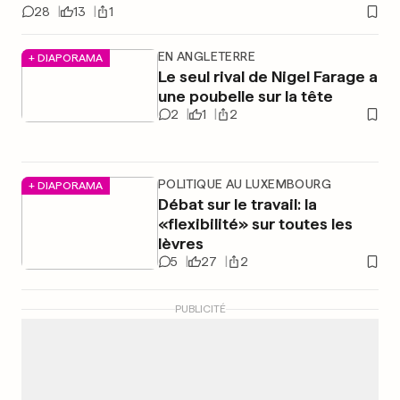
28
13
1
EN ANGLETERRE
+ DIAPORAMA
Le seul rival de Nigel Farage a
une poubelle sur la tête
2
1
2
POLITIQUE AU LUXEMBOURG
+ DIAPORAMA
Débat sur le travail: la
«flexibilité» sur toutes les
lèvres
5
27
2
PUBLICITÉ