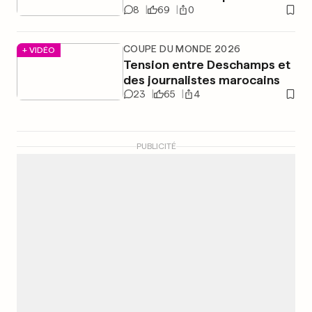
8
69
0
COUPE DU MONDE 2026
+ VIDÉO
Tension entre Deschamps et
des journalistes marocains
23
65
4
PUBLICITÉ