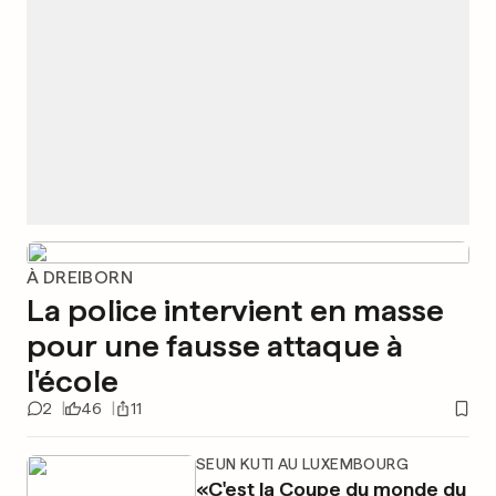
À DREIBORN
La police intervient en masse
pour une fausse attaque à
l'école
2
46
11
SEUN KUTI AU LUXEMBOURG
«C'est la Coupe du monde du