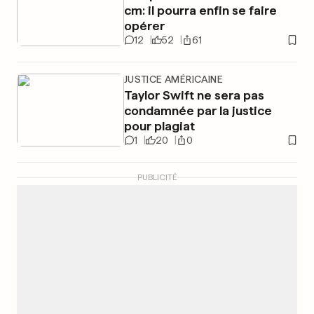
cm: il pourra enfin se faire
opérer
12
52
61
JUSTICE AMÉRICAINE
Taylor Swift ne sera pas
condamnée par la justice
pour plagiat
1
20
0
PUBLICITÉ