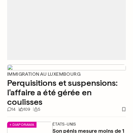
IMMIGRATION AU LUXEMBOURG
Perquisitions et suspensions:
l'affaire a été gérée en
coulisses
14
109
5
ÉTATS-UNIS
+ DIAPORAMA
Son pénis mesure moins de 1