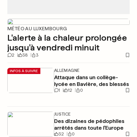
MÉTÉO AU LUXEMBOURG
L'alerte à la chaleur prolongée
jusqu'à vendredi minuit
2
38
3
ALLEMAGNE
INFOS À SUIVRE
Attaque dans un collège-
lycée en Bavière, des blessés
1
12
0
JUSTICE
Des dizaines de pédophiles
arrêtés dans toute l'Europe
32
0