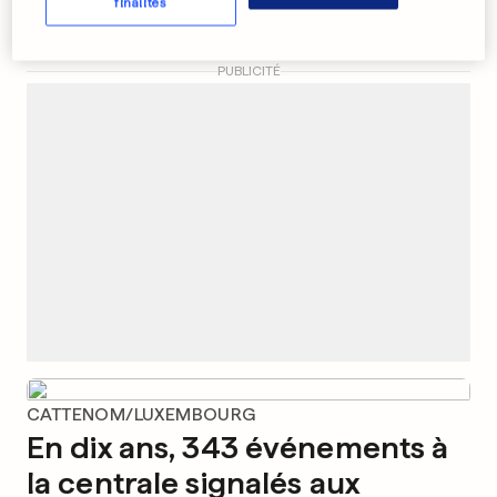
finalités
3
20
1
PUBLICITÉ
CATTENOM/LUXEMBOURG
En dix ans, 343 événements à
la centrale signalés aux