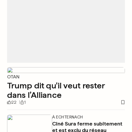
OTAN
Trump dit qu'il veut rester
dans l’Alliance
22
1
À ECHTERNACH
Ciné Sura ferme subitement
et est exclu du réseau