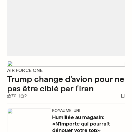
AIR FORCE ONE
Trump change d'avion pour ne
pas être ciblé par l'Iran
70
2
ROYAUME-UNI
Humiliée au magasin:
«N'importe qui pourrait
dénouer votre top»