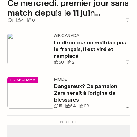
Ce mercredi, premier jour sans
match depuis le 11 juin...
1
4
0
AIR CANADA
Le directeur ne maîtrise pas
le français, il est viré et
remplacé
30
2
MODE
+ DIAPORAMA
Dangereux? Ce pantalon
Zara serait à l'origine de
blessures
15
54
28
PUBLICITÉ