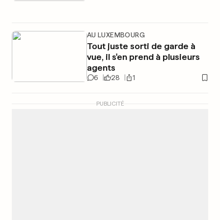
AU LUXEMBOURG
Tout juste sorti de garde à
vue, il s'en prend à plusieurs
agents
6
28
1
PUBLICITÉ