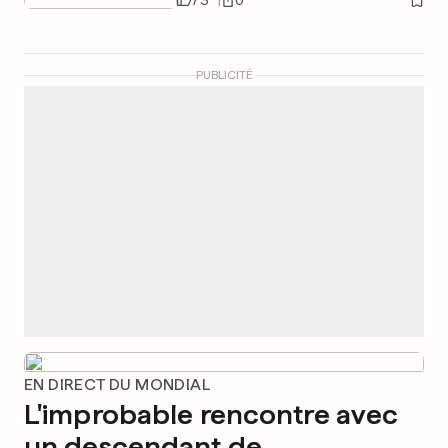
73
0
PUBLICITÉ
EN DIRECT DU MONDIAL
L'improbable rencontre avec
un descendant de