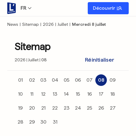
FR
Découvrir
News
|
Sitemap
|
2026
|
Juillet
|
Mercredi 8 juillet
Sitemap
Réinitialiser
2026
Juillet
08
01
02
03
04
05
06
07
08
09
10
11
12
13
14
15
16
17
18
19
20
21
22
23
24
25
26
27
28
29
30
31