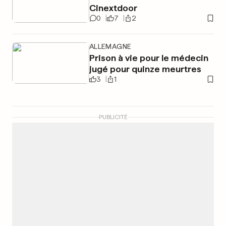
Cinextdoor
0
7
2
ALLEMAGNE
Prison à vie pour le médecin
jugé pour quinze meurtres
3
1
PUBLICITÉ