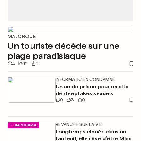
MAJORQUE
Un touriste décède sur une
plage paradisiaque
4
19
2
INFORMATICIEN CONDAMNÉ
Un an de prison pour un site
de deepfakes sexuels
0
3
0
REVANCHE SUR LA VIE
+ DIAPORAMA
Longtemps clouée dans un
fauteuil, elle rêve d’être Miss