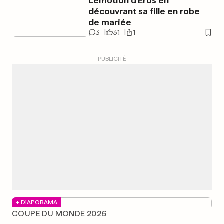
L'émotion d'Eros en
découvrant sa fille en robe
de mariée
3
31
1
PUBLICITÉ
+ DIAPORAMA
COUPE DU MONDE 2026