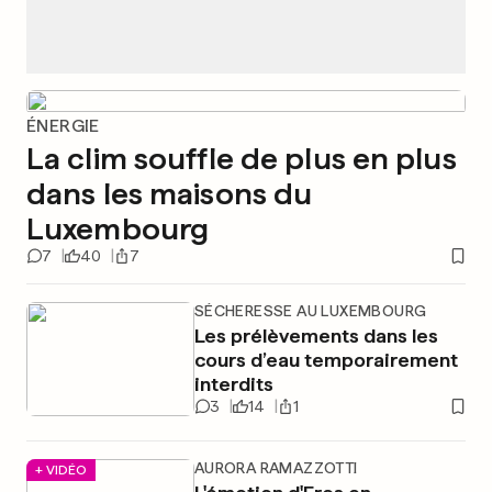
ÉNERGIE
La clim souffle de plus en plus
dans les maisons du
Luxembourg
7
40
7
SÉCHERESSE AU LUXEMBOURG
Les prélèvements dans les
cours d’eau temporairement
interdits
3
14
1
AURORA RAMAZZOTTI
+ VIDÉO