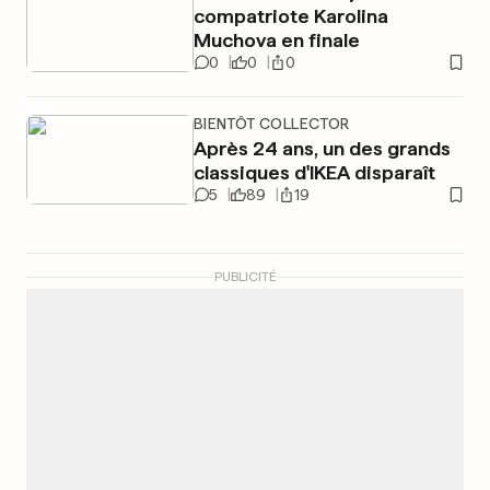
compatriote Karolina
Muchova en finale
0
0
0
BIENTÔT COLLECTOR
Après 24 ans, un des grands
classiques d'IKEA disparaît
5
89
19
PUBLICITÉ