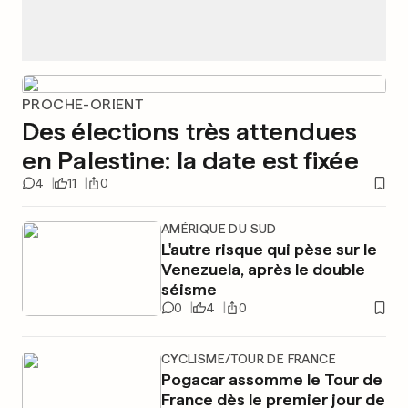
PROCHE-ORIENT
Des élections très attendues
en Palestine: la date est fixée
4
11
0
AMÉRIQUE DU SUD
L'autre risque qui pèse sur le
Venezuela, après le double
séisme
0
4
0
CYCLISME/TOUR DE FRANCE
Pogacar assomme le Tour de
France dès le premier jour de