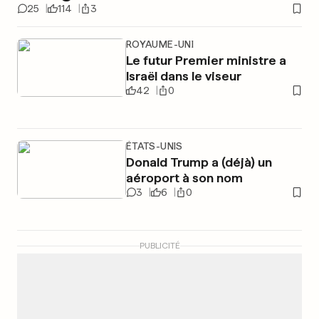
25
114
3
ROYAUME-UNI
Le futur Premier ministre a
Israël dans le viseur
42
0
ÉTATS-UNIS
Donald Trump a (déjà) un
aéroport à son nom
3
6
0
PUBLICITÉ