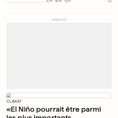
0
8
0
PUBLICITÉ
CLIMAT
«El Niño pourrait être parmi
les plus importants