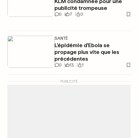
KLM condamnée pour une
publicité trompeuse
0
7
0
SANTÉ
L'épidémie d'Ebola se
propage plus vite que les
précédentes
0
13
1
PUBLICITÉ