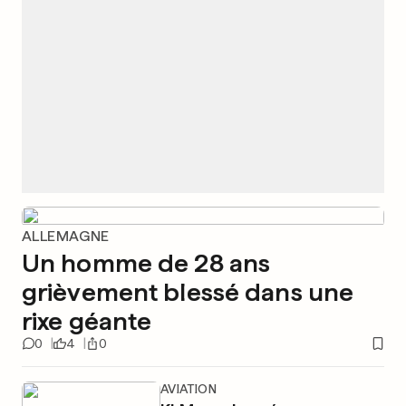
ALLEMAGNE
Un homme de 28 ans
grièvement blessé dans une
rixe géante
0
4
0
AVIATION