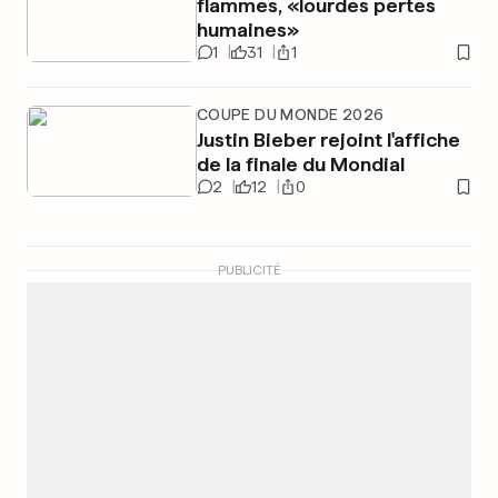
flammes, «lourdes pertes
humaines»
1
31
1
COUPE DU MONDE 2026
Justin Bieber rejoint l'affiche
de la finale du Mondial
2
12
0
PUBLICITÉ