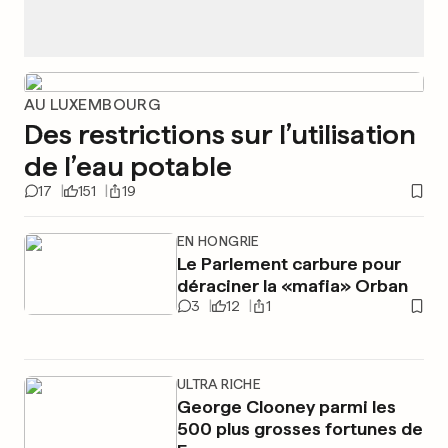
AU LUXEMBOURG
Des restrictions sur l’utilisation
de l’eau potable
17
151
19
EN HONGRIE
Le Parlement carbure pour
déraciner la «mafia» Orban
3
12
1
ULTRA RICHE
George Clooney parmi les
500 plus grosses fortunes de