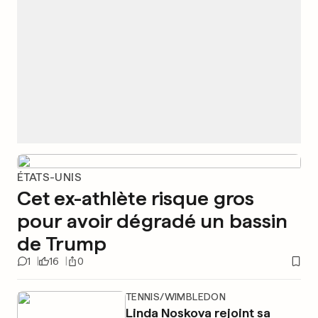
ÉTATS-UNIS
Cet ex-athlète risque gros
pour avoir dégradé un bassin
de Trump
1
16
0
TENNIS/WIMBLEDON
Linda Noskova rejoint sa