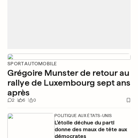
SPORT AUTOMOBILE
Grégoire Munster de retour au
rallye de Luxembourg sept ans
après
2
6
0
POLITIQUE AUX ÉTATS-UNIS
L'étoile déchue du parti
donne des maux de tête aux
démocrates