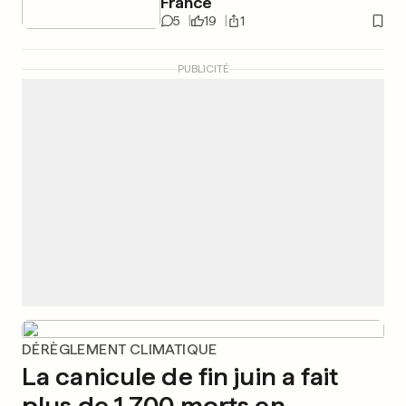
France
5
19
1
PUBLICITÉ
DÉRÈGLEMENT CLIMATIQUE
La canicule de fin juin a fait
plus de 1 700 morts en