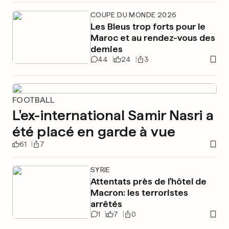
COUPE DU MONDE 2026
Les Bleus trop forts pour le
Maroc et au rendez-vous des
demies
44
24
3
FOOTBALL
L'ex-international Samir Nasri a
été placé en garde à vue
61
7
SYRIE
Attentats près de l'hôtel de
Macron: les terroristes
arrêtés
1
7
0