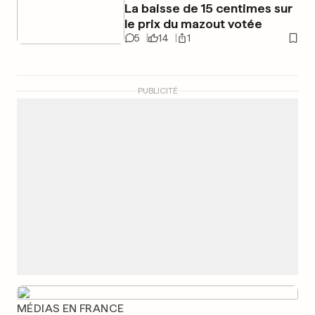
La baisse de 15 centimes sur
le prix du mazout votée
5
14
1
PUBLICITÉ
MÉDIAS EN FRANCE