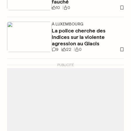
fauché
10
0
À LUXEMBOURG
La police cherche des
indices sur la violente
agression au Glacis
9
22
0
PUBLICITÉ