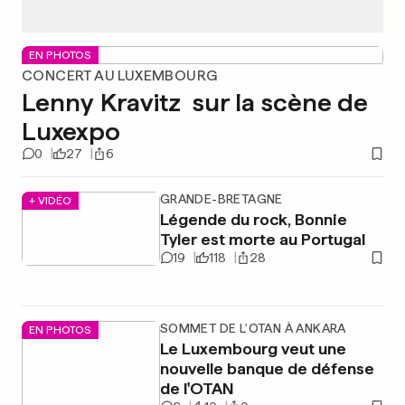
EN PHOTOS
CONCERT AU LUXEMBOURG
Lenny Kravitz sur la scène de
Luxexpo
0
27
6
GRANDE-BRETAGNE
+ VIDÉO
Légende du rock, Bonnie
Tyler est morte au Portugal
19
118
28
SOMMET DE L'OTAN À ANKARA
EN PHOTOS
Le Luxembourg veut une
nouvelle banque de défense
de l'OTAN