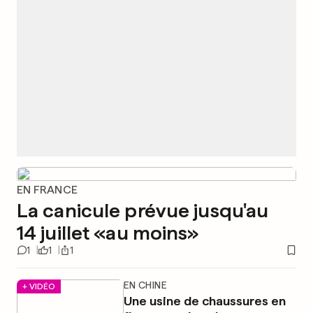
EN FRANCE
La canicule prévue jusqu'au
14 juillet «au moins»
1
1
1
EN CHINE
+ VIDÉO
Une usine de chaussures en