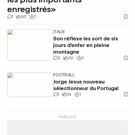
enregistrés»
1
30
1
ITALIE
Son réflexe les sort de six
jours d'enfer en pleine
montagne
3
30
5
FOOTBALL
Jorge Jesus nouveau
sélectionneur du Portugal
1
14
1
PUBLICITÉ