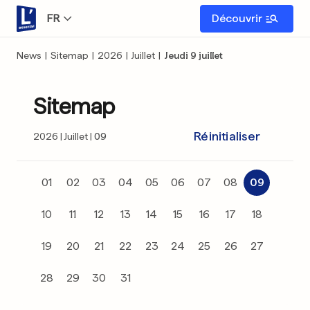
FR
Découvrir
News
|
Sitemap
|
2026
|
Juillet
|
Jeudi 9 juillet
Sitemap
Réinitialiser
2026
Juillet
09
01
02
03
04
05
06
07
08
09
10
11
12
13
14
15
16
17
18
19
20
21
22
23
24
25
26
27
28
29
30
31