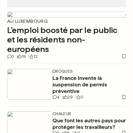
AU LUXEMBOURG
L'emploi boosté par le public
et les résidents non-
européens
0
19
12
DROGUES
La France invente la
suspension de permis
préventive
4
29
0
CHALEUR
Que font les autres pays pour
protéger les travailleurs?