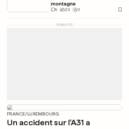
montagne
5
23
0
PUBLICITÉ
FRANCE/LUXEMBOURG
Un accident sur l'A31 a