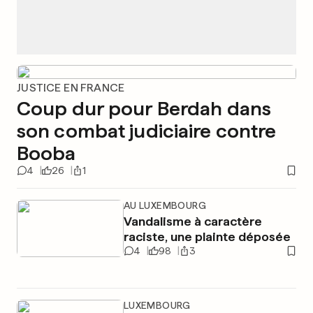
JUSTICE EN FRANCE
Coup dur pour Berdah dans
son combat judiciaire contre
Booba
4
26
1
AU LUXEMBOURG
Vandalisme à caractère
raciste, une plainte déposée
4
98
3
LUXEMBOURG