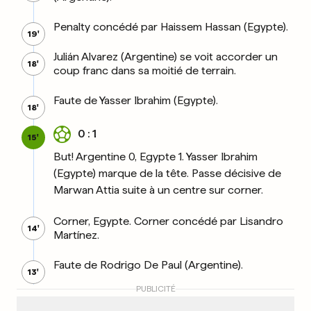
Penalty concédé par Haissem Hassan (Egypte).
19'
Julián Alvarez (Argentine) se voit accorder un
18'
coup franc dans sa moitié de terrain.
Faute de Yasser Ibrahim (Egypte).
18'
0 : 1
15'
But! Argentine 0, Egypte 1. Yasser Ibrahim
(Egypte) marque de la tête. Passe décisive de
Marwan Attia suite à un centre sur corner.
Corner, Egypte. Corner concédé par Lisandro
14'
Martínez.
Faute de Rodrigo De Paul (Argentine).
13'
PUBLICITÉ