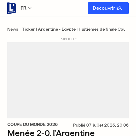
FR
Découvrir
News
|
Ticker | Argentine - Égypte | Huitièmes de finale Cou
PUBLICITÉ
COUPE DU MONDE 2026
Publié 07. juillet 2026, 20:06
Menée 2-0, l'Argentine