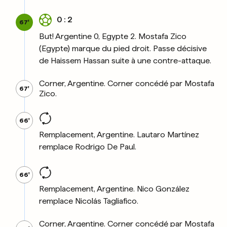
0 : 2
67'
But! Argentine 0, Egypte 2. Mostafa Zico
(Egypte) marque du pied droit. Passe décisive
de Haissem Hassan suite à une contre-attaque.
Corner, Argentine. Corner concédé par Mostafa
67'
Zico.
66'
Remplacement, Argentine. Lautaro Martínez
remplace Rodrigo De Paul.
66'
Remplacement, Argentine. Nico González
remplace Nicolás Tagliafico.
Corner, Argentine. Corner concédé par Mostafa