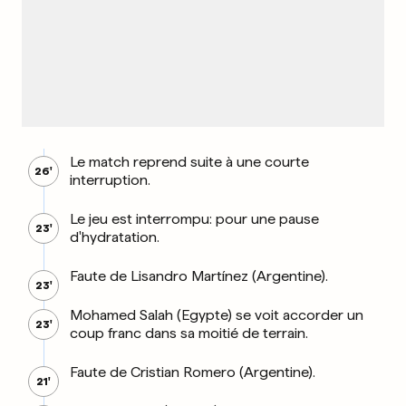
Le match reprend suite à une courte
26'
interruption.
Le jeu est interrompu: pour une pause
23'
d'hydratation.
Faute de Lisandro Martínez (Argentine).
23'
Mohamed Salah (Egypte) se voit accorder un
23'
coup franc dans sa moitié de terrain.
Faute de Cristian Romero (Argentine).
21'