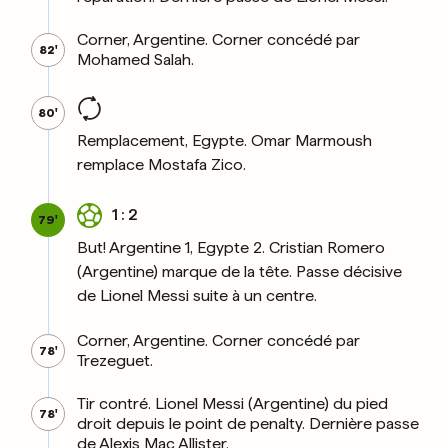
Corner, Argentine. Corner concédé par
82'
Mohamed Salah.
80'
Remplacement, Egypte. Omar Marmoush
remplace Mostafa Zico.
1 : 2
79'
But! Argentine 1, Egypte 2. Cristian Romero
(Argentine) marque de la tête. Passe décisive
de Lionel Messi suite à un centre.
Corner, Argentine. Corner concédé par
78'
Trezeguet.
Tir contré. Lionel Messi (Argentine) du pied
78'
droit depuis le point de penalty. Dernière passe
de Alexis Mac Allister.