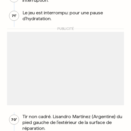
interruption.
Le jeu est interrompu: pour une pause
71'
d'hydratation.
PUBLICITÉ
Tir non cadré. Lisandro Martínez (Argentine) du
70'
pied gauche de l'extérieur de la surface de
réparation.