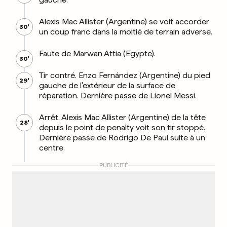
Alexis Mac Allister (Argentine) se voit accorder
30'
un coup franc dans la moitié de terrain adverse.
Faute de Marwan Attia (Egypte).
30'
Tir contré. Enzo Fernández (Argentine) du pied
29'
gauche de l'extérieur de la surface de
réparation. Dernière passe de Lionel Messi.
Arrêt. Alexis Mac Allister (Argentine) de la tête
28'
depuis le point de penalty voit son tir stoppé.
Dernière passe de Rodrigo De Paul suite à un
centre.
PUBLICITÉ