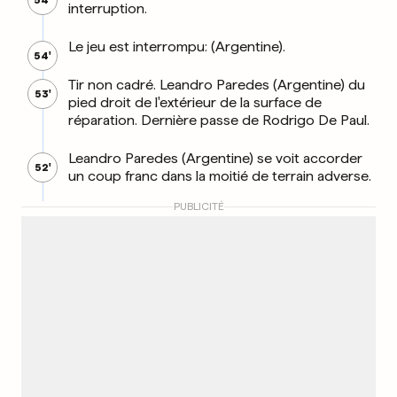
54'
interruption.
Le jeu est interrompu: (Argentine).
54'
Tir non cadré. Leandro Paredes (Argentine) du
53'
pied droit de l'extérieur de la surface de
réparation. Dernière passe de Rodrigo De Paul.
Leandro Paredes (Argentine) se voit accorder
52'
un coup franc dans la moitié de terrain adverse.
PUBLICITÉ