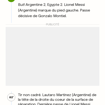
But! Argentine 2, Egypte 2. Lionel Messi
(Argentine) marque du pied gauche. Passe
décisive de Gonzalo Montiel.
PUBLICITÉ
Tir non cadré. Lautaro Martínez (Argentine) de
82'
la tête de la droite du coeur de la surface de
réparation. Dernière passe de Lionel Messi.