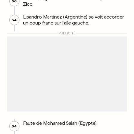
66'
Zico.
Lisandro Martínez (Argentine) se voit accorder
64'
un coup franc sur l'aile gauche.
PUBLICITÉ
Faute de Mohamed Salah (Egypte).
64'