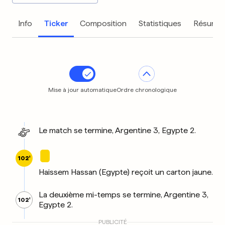
Info
Ticker
Composition
Statistiques
Résumé
Mise à jour automatique
Ordre chronologique
Le match se termine, Argentine 3, Egypte 2.
102'
Haissem Hassan (Egypte) reçoit un carton jaune.
La deuxième mi-temps se termine, Argentine 3,
102'
Egypte 2.
PUBLICITÉ