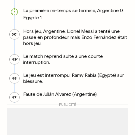
La première mi-temps se termine, Argentine 0,
Egypte 1.
Hors jeu, Argentine. Lionel Messi a tenté une
50'
passe en profondeur mais Enzo Fernández était
hors jeu.
Le match reprend suite à une courte
49'
interruption.
Le jeu est interrompu: Ramy Rabia (Egypte) sur
48'
blessure.
Faute de Julián Alvarez (Argentine).
47'
PUBLICITÉ