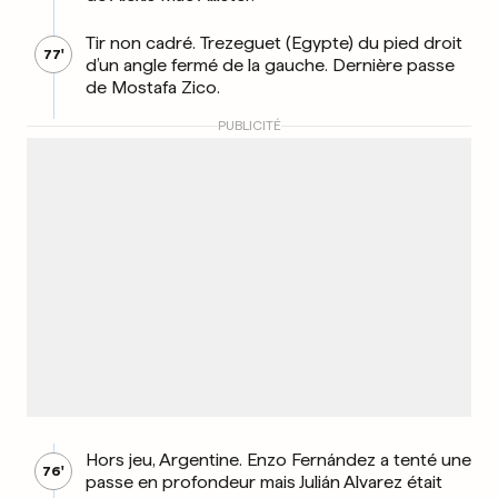
Tir non cadré. Trezeguet (Egypte) du pied droit
77'
d’un angle fermé de la gauche. Dernière passe
de Mostafa Zico.
PUBLICITÉ
Hors jeu, Argentine. Enzo Fernández a tenté une
76'
passe en profondeur mais Julián Alvarez était