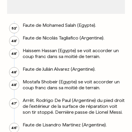
Faute de Mohamed Salah (Egypte).
52'
Faute de Nicolás Tagliafico (Argentine).
48'
Haissem Hassan (Egypte) se voit accorder un
48'
coup franc dans sa moitié de terrain.
Faute de Julián Alvarez (Argentine).
48'
Mostafa Shobeir (Egypte) se voit accorder un
48'
coup franc dans sa moitié de terrain.
Arrêt. Rodrigo De Paul (Argentine) du pied droit
47'
de l'extérieur de la surface de réparation voit
son tir stoppé. Dernière passe de Lionel Messi.
Faute de Lisandro Martínez (Argentine).
46'