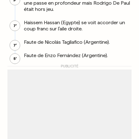
9'
une passe en profondeur mais Rodrigo De Paul
était hors jeu.
Haissem Hassan (Egypte) se voit accorder un
7'
coup franc sur l'aile droite.
Faute de Nicolás Tagliafico (Argentine).
7'
Faute de Enzo Fernández (Argentine).
5'
PUBLICITÉ