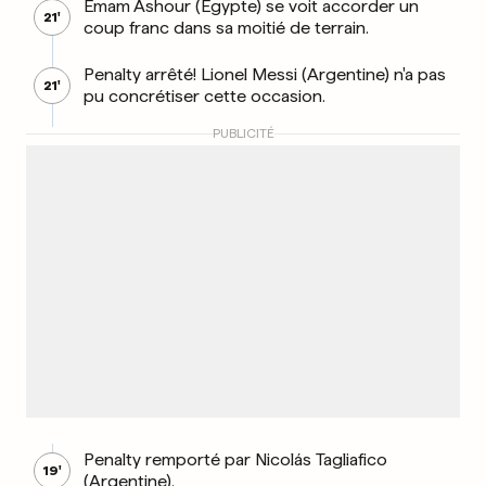
Emam Ashour (Egypte) se voit accorder un
21'
coup franc dans sa moitié de terrain.
Penalty arrêté! Lionel Messi (Argentine) n'a pas
21'
pu concrétiser cette occasion.
PUBLICITÉ
Penalty remporté par Nicolás Tagliafico
19'
(Argentine).