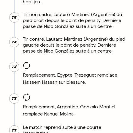
hors jeu.
Tir non cadré. Lautaro Martínez (Argentine) du
75'
pied droit depuis le point de penalty. Dernière
passe de Nico González suite à un centre.
Tir contré. Lautaro Martínez (Argentine) du pied
74'
gauche depuis le point de penalty. Dernière
passe de Nico González suite à un centre.
73'
Remplacement, Egypte. Trezeguet remplace
Haissem Hassan sur blessure.
73'
Remplacement, Argentine. Gonzalo Montiel
remplace Nahuel Molina.
Le match reprend suite à une courte
73'