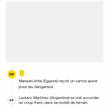
98'
Marwan Attia (Egypte) reçoit un carton jaune
pour jeu dangereux.
Lautaro Martínez (Argentine) se voit accorder
98'
un coup franc dans sa moitié de terrain.