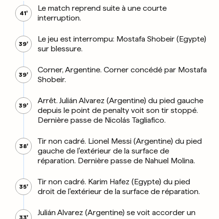
Le match reprend suite à une courte
41'
interruption.
Le jeu est interrompu: Mostafa Shobeir (Egypte)
39'
sur blessure.
Corner, Argentine. Corner concédé par Mostafa
39'
Shobeir.
Arrêt. Julián Alvarez (Argentine) du pied gauche
39'
depuis le point de penalty voit son tir stoppé.
Dernière passe de Nicolás Tagliafico.
Tir non cadré. Lionel Messi (Argentine) du pied
38'
gauche de l'extérieur de la surface de
réparation. Dernière passe de Nahuel Molina.
Tir non cadré. Karim Hafez (Egypte) du pied
35'
droit de l'extérieur de la surface de réparation.
Julián Alvarez (Argentine) se voit accorder un
33'