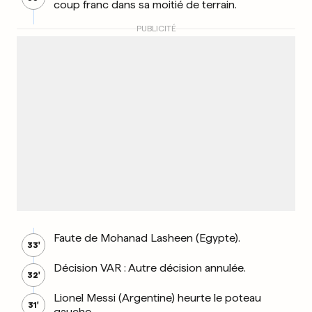
coup franc dans sa moitié de terrain.
PUBLICITÉ
Faute de Mohanad Lasheen (Egypte).
33'
Décision VAR : Autre décision annulée.
32'
Lionel Messi (Argentine) heurte le poteau
31'
gauche.