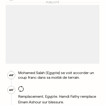
PUBLICITÉ
Mohamed Salah (Egypte) se voit accorder un
46'
coup franc dans sa moitié de terrain.
45'
Remplacement, Egypte. Hamdi Fathy remplace
Emam Ashour sur blessure.