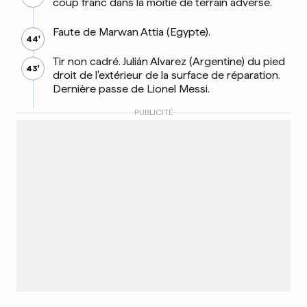
coup franc dans la moitié de terrain adverse.
Faute de Marwan Attia (Egypte).
44'
Tir non cadré. Julián Alvarez (Argentine) du pied
43'
droit de l'extérieur de la surface de réparation.
Dernière passe de Lionel Messi.
PUBLICITÉ