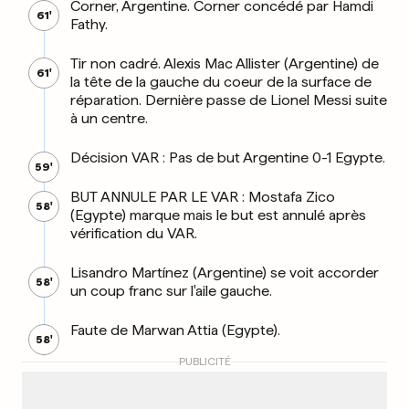
Corner, Argentine. Corner concédé par Hamdi
61'
Fathy.
Tir non cadré. Alexis Mac Allister (Argentine) de
61'
la tête de la gauche du coeur de la surface de
réparation. Dernière passe de Lionel Messi suite
à un centre.
Décision VAR : Pas de but Argentine 0-1 Egypte.
59'
BUT ANNULE PAR LE VAR : Mostafa Zico
58'
(Egypte) marque mais le but est annulé après
vérification du VAR.
Lisandro Martínez (Argentine) se voit accorder
58'
un coup franc sur l'aile gauche.
Faute de Marwan Attia (Egypte).
58'
PUBLICITÉ