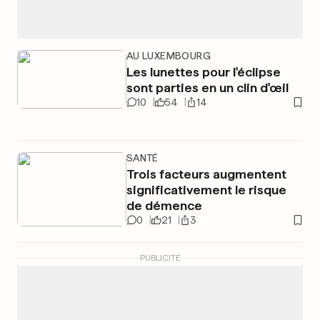
AU LUXEMBOURG
Les lunettes pour l'éclipse
sont parties en un clin d'œil
10
54
14
SANTÉ
Trois facteurs augmentent
significativement le risque
de démence
0
21
3
PUBLICITÉ