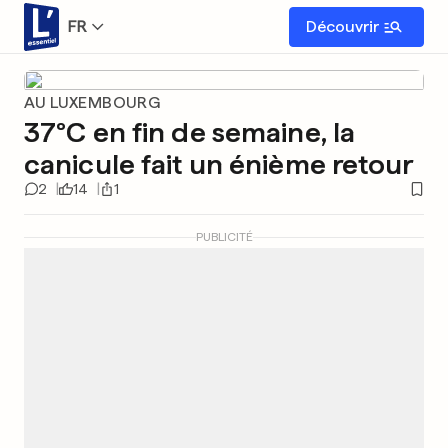
FR
Découvrir
AU LUXEMBOURG
37°C en fin de semaine, la
canicule fait un énième retour
2
14
1
PUBLICITÉ