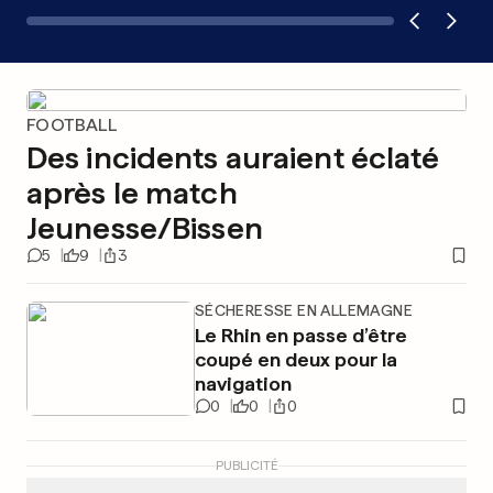
FOOTBALL
Des incidents auraient éclaté
après le match
Jeunesse/Bissen
5
9
3
SÉCHERESSE EN ALLEMAGNE
Le Rhin en passe d’être
coupé en deux pour la
navigation
0
0
0
PUBLICITÉ