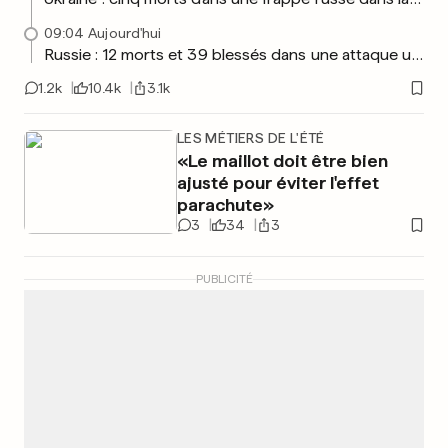
09:04
Aujourd'hui
Russie : 12 morts et 39 blessés dans une attaque ukrainienne de drones au Tatarstan
1.2k
10.4k
3.1k
LES MÉTIERS DE L'ÉTÉ
«Le maillot doit être bien
ajusté pour éviter l'effet
parachute»
3
34
3
PUBLICITÉ