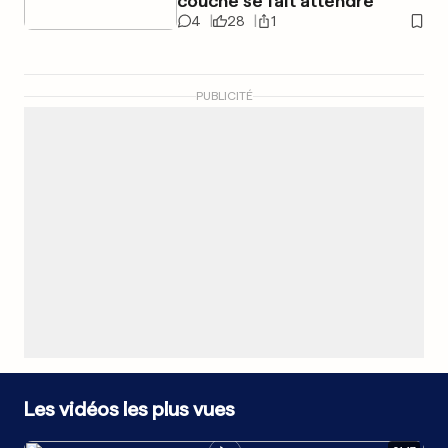
couche se fait attendre
4
28
1
PUBLICITÉ
Les vidéos les plus vues