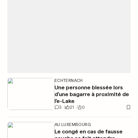
ECHTERNACH
Une personne blessée lors
d'une bagarre à proximité de
l'e-Lake
3
21
0
AU LUXEMBOURG
Le congé en cas de fausse