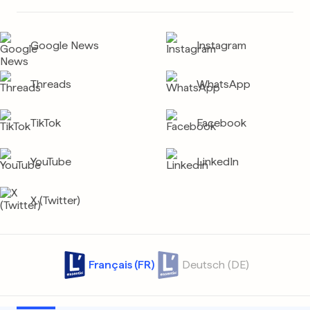
Google News
Instagram
Threads
WhatsApp
TikTok
Facebook
YouTube
LinkedIn
X (Twitter)
Français (FR)
Deutsch (DE)