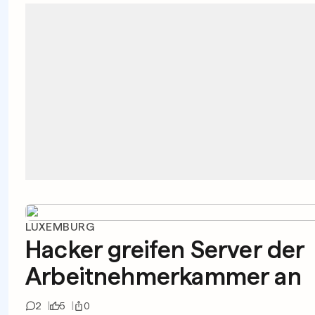
LUXEMBURG
Hacker greifen Server der
Arbeitnehmerkammer an
2
5
0