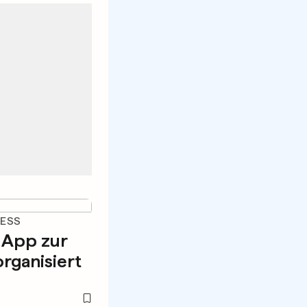
NESS
 App zur
rganisiert