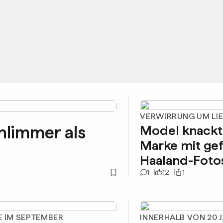
VERWIRRUNG UM LIE
hlimmer als
Model knackt 
Marke mit ge
Haaland-Foto
1
12
1
E IM SEPTEMBER
INNERHALB VON 20 