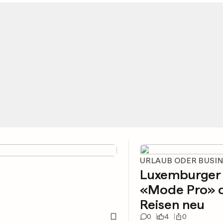
URLAUB ODER BUSI
Luxemburger
«Mode Pro» o
Reisen neu
0
4
0