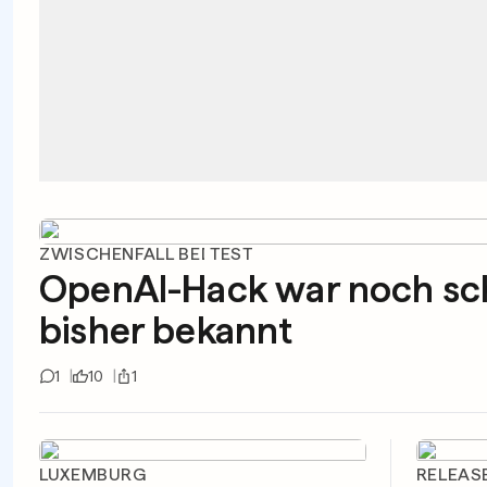
ZWISCHENFALL BEI TEST
OpenAI-Hack war noch sc
bisher bekannt
1
10
1
LUXEMBURG
RELEAS