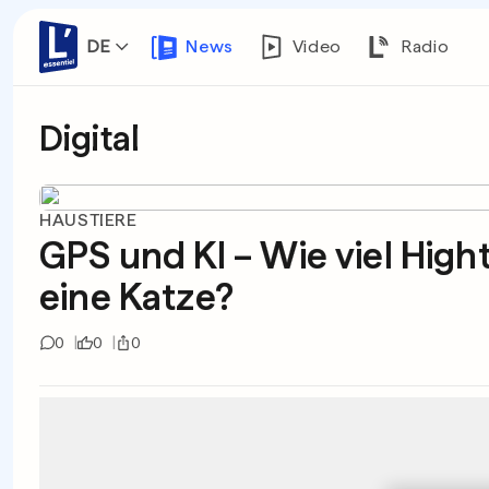
DE
News
Video
Radio
Digital
HAUSTIERE
GPS und KI – Wie viel Hig
eine Katze?
0
0
0