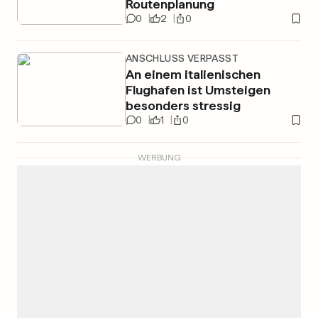
Routenplanung
0
2
0
ANSCHLUSS VERPASST
An einem italienischen
Flughafen ist Umsteigen
besonders stressig
0
1
0
WERBUNG