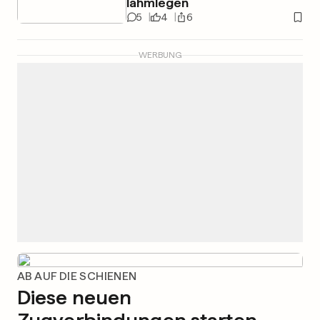
lahmlegen
5
4
6
WERBUNG
AB AUF DIE SCHIENEN
Diese neuen