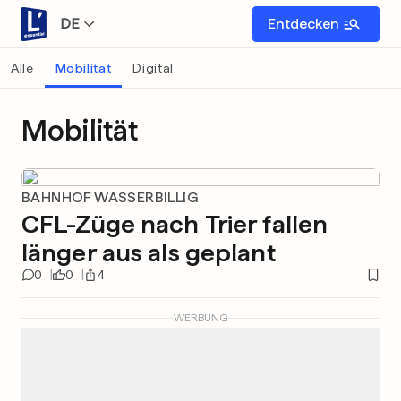
DE
Entdecken
Alle
Mobilität
Digital
Mobilität
BAHNHOF WASSERBILLIG
CFL-Züge nach Trier fallen
länger aus als geplant
0
0
4
WERBUNG