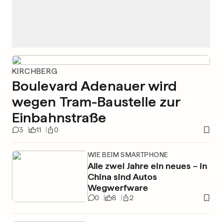
KIRCHBERG
Boulevard Adenauer wird
wegen Tram-Baustelle zur
Einbahnstraße
3
11
0
WIE BEIM SMARTPHONE
Alle zwei Jahre ein neues – in
China sind Autos
Wegwerfware
0
8
2