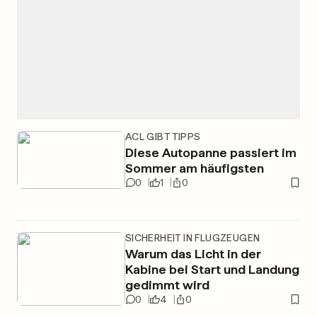
ACL GIBT TIPPS
Diese Autopanne passiert im
Sommer am häufigsten
0
1
0
SICHERHEIT IN FLUGZEUGEN
Warum das Licht in der
Kabine bei Start und Landung
gedimmt wird
0
4
0