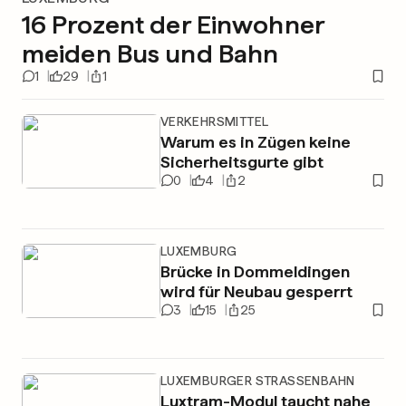
16 Prozent der Einwohner
meiden Bus und Bahn
1
29
1
VERKEHRSMITTEL
Warum es in Zügen keine
Sicherheitsgurte gibt
0
4
2
LUXEMBURG
Brücke in Dommeldingen
wird für Neubau gesperrt
3
15
25
LUXEMBURGER STRASSENBAHN
Luxtram-Modul taucht nahe