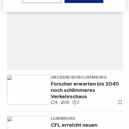
GROSSREGION/LUXEMBURG
Forscher erwarten bis 2040
noch schlimmeres
Verkehrschaos
4
18
2
LUXEMBURG
CFL erreicht neuen