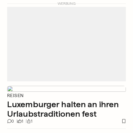
WERBUNG
REISEN
Luxemburger halten an ihren
Urlaubstraditionen fest
0
1
1