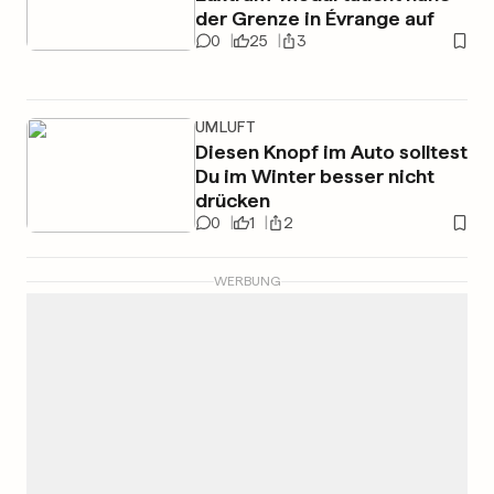
der Grenze in Évrange auf
0
25
3
UMLUFT
Diesen Knopf im Auto solltest
Du im Winter besser nicht
drücken
0
1
2
WERBUNG