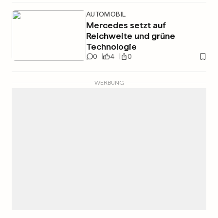
AUTOMOBIL
Mercedes setzt auf
Reichweite und grüne
Technologie
0
4
0
WERBUNG