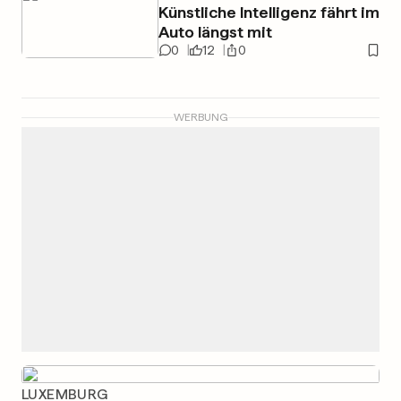
Künstliche Intelligenz fährt im
Auto längst mit
0
12
0
WERBUNG
LUXEMBURG