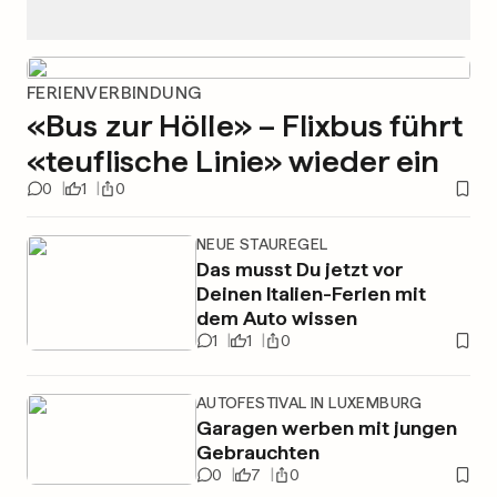
FERIENVERBINDUNG
«Bus zur Hölle» – Flixbus führt
«teuflische Linie» wieder ein
0
1
0
NEUE STAUREGEL
Das musst Du jetzt vor
Deinen Italien-Ferien mit
dem Auto wissen
1
1
0
AUTOFESTIVAL IN LUXEMBURG
Garagen werben mit jungen
Gebrauchten
0
7
0