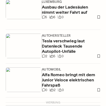
LUXEMBURG
Ausbau der Ladesäulen
nimmt weiter Fahrt auf
5
6
0
AUTOHERSTELLER
Tesla verschwieg laut
Datenleck Tausende
Autopilot-Unfälle
2
5
0
AUTOMOBIL
Alfa Romeo bringt mit dem
Junior Veloce elektrischen
Fahrspaß
0
2
0
WERBUNG