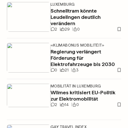
LUXEMBURG
Schnelltram könnte
Leudelingen deutlich
verändern
2
29
0
«KLIMABONUS MOBILITÉIT»
Regierung verlängert
Förderung für
Elektrofahrzeuge bis 2030
0
21
3
MOBILITÄT IN LUXEMBURG
Wilmes kritisiert EU-Politik
zur Elektromobilität
2
14
0
GAY TRAVEL INDEX