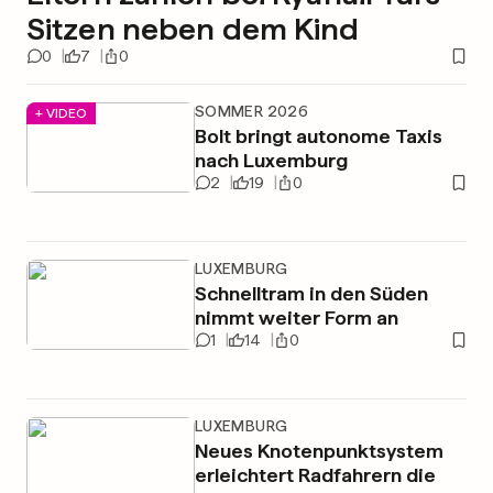
Sitzen neben dem Kind
0
7
0
SOMMER 2026
+ VIDEO
Bolt bringt autonome Taxis
nach Luxemburg
2
19
0
LUXEMBURG
Schnelltram in den Süden
nimmt weiter Form an
1
14
0
LUXEMBURG
Neues Knotenpunktsystem
erleichtert Radfahrern die