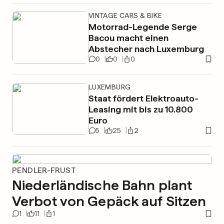
VINTAGE CARS & BIKE
Motorrad-Legende Serge
Bacou macht einen
Abstecher nach Luxemburg
0
0
0
LUXEMBURG
Staat fördert Elektroauto-
Leasing mit bis zu 10.800
Euro
5
25
2
PENDLER-FRUST
Niederländische Bahn plant
Verbot von Gepäck auf Sitzen
1
11
1