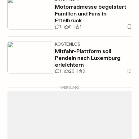
Motorradmesse begeistert
Familien und Fans in
Ettelbrück
1
0
1
KOSTENLOS
Mitfahr-Plattform soll
Pendeln nach Luxemburg
erleichtern
1
20
0
WERBUNG