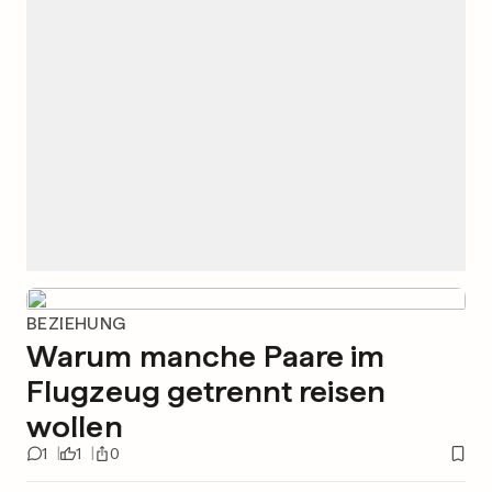
BEZIEHUNG
Warum manche Paare im
Flugzeug getrennt reisen
wollen
1
1
0