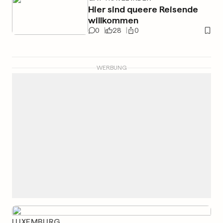
Hier sind queere Reisende
willkommen
0
28
0
WERBUNG
LUXEMBURG