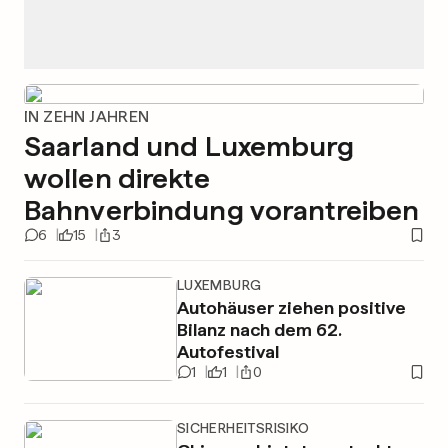
IN ZEHN JAHREN
Saarland und Luxemburg
wollen direkte
Bahnverbindung vorantreiben
6
15
3
LUXEMBURG
Autohäuser ziehen positive
Bilanz nach dem 62.
Autofestival
1
1
0
SICHERHEITSRISIKO