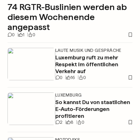
74 RGTR-Buslinien werden ab
diesem Wochenende
angepasst
0
1
0
LAUTE MUSIK UND GESPRÄCHE
Luxemburg ruft zu mehr
Respekt im öffentlichen
Verkehr auf
0
16
0
LUXEMBURG
So kannst Du von staatlichen
E-Auto-Förderungen
profitieren
2
8
0
MOTODAYS