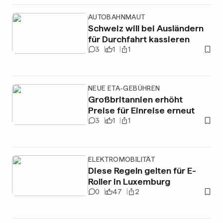
AUTOBAHNMAUT
Schweiz will bei Ausländern
für Durchfahrt kassieren
3
1
1
NEUE ETA-GEBÜHREN
Großbritannien erhöht
Preise für Einreise erneut
3
1
1
ELEKTROMOBILITÄT
Diese Regeln gelten für E-
Roller in Luxemburg
0
47
2