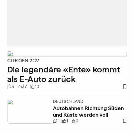
CITROËN 2CV
Die legendäre «Ente» kommt
als E-Auto zurück
3
37
10
DEUTSCHLAND
Autobahnen Richtung Süden
und Küste werden voll
1
1
0