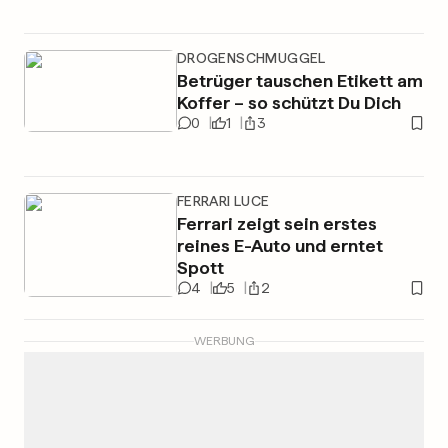
DROGENSCHMUGGEL
Betrüger tauschen Etikett am
Koffer – so schützt Du Dich
0
1
3
FERRARI LUCE
Ferrari zeigt sein erstes
reines E-Auto und erntet
Spott
4
5
2
WERBUNG