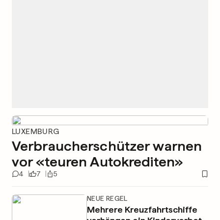
LUXEMBURG
Verbraucherschützer warnen
vor «teuren Autokrediten»
4
7
5
NEUE REGEL
Mehrere Kreuzfahrtschiffe