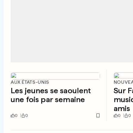
AUX ÉTATS-UNIS
NOUVE
Les jeunes se saoulent
Sur F
une fois par semaine
musiq
amis
0
0
0
0