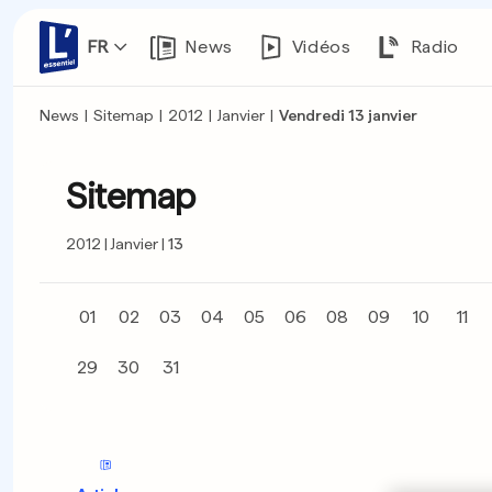
FR
News
Vidéos
Radio
News
|
Sitemap
|
2012
|
Janvier
|
Vendredi 13 janvier
Sitemap
2012
Janvier
13
01
02
03
04
05
06
08
09
10
11
29
30
31