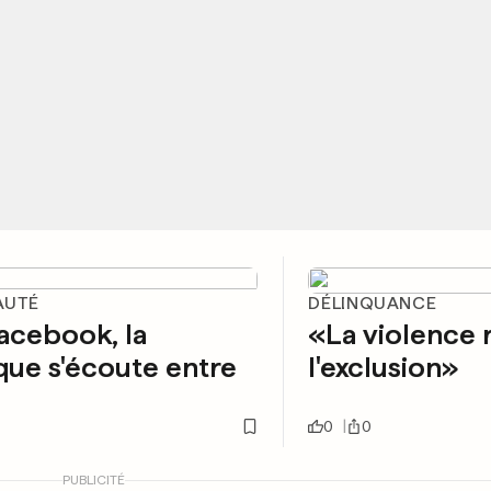
AUTÉ
DÉLINQUANCE
acebook, la
«La violence 
ue s'écoute entre
l'exclusion»
0
0
PUBLICITÉ