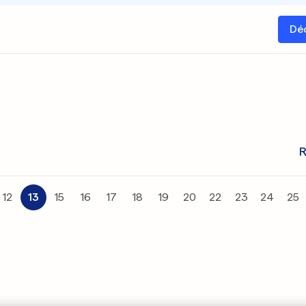
Dé
R
12
13
15
16
17
18
19
20
22
23
24
25