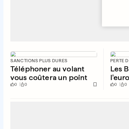
SANCTIONS PLUS DURES
PERTE 
Téléphoner au volant
Les B
vous coûtera un point
l'eur
0
0
0
0