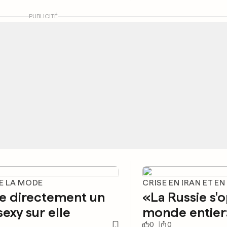
PUBLICITÉ
DE LA MODE
CRISE EN IRAN ET EN
ille directement un
«La Russie s'
sexy sur elle
monde entier
0
0