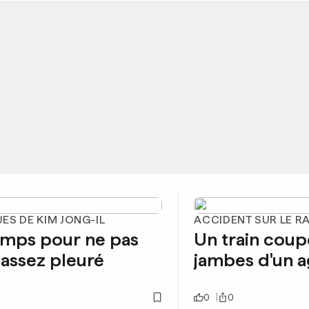
ES DE KIM JONG-IL
ACCIDENT SUR LE RA
amps pour ne pas
Un train coup
 assez pleuré
jambes d'un 
0
0