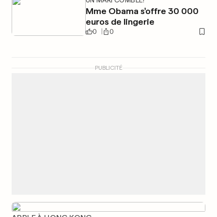
UN MARI COMBLÉ!
Mme Obama s'offre 30 000
euros de lingerie
0
0
PUBLICITÉ