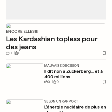
ENCORE ELLES!!!
Les Kardashian topless pour
des jeans
0
0
MAUVAISE DÉCISION
Il dit non à Zuckerberg... et à
400 millions
0
0
SELON UN RAPPORT
L'énergie nucléaire de plus en