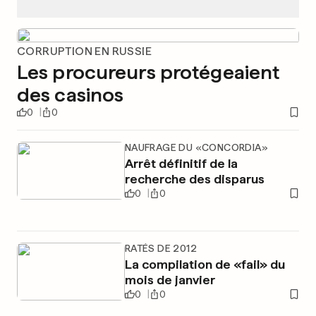
CORRUPTION EN RUSSIE
Les procureurs protégeaient
des casinos
0
0
NAUFRAGE DU «CONCORDIA»
Arrêt définitif de la
recherche des disparus
0
0
RATÉS DE 2012
La compilation de «fail» du
mois de janvier
0
0