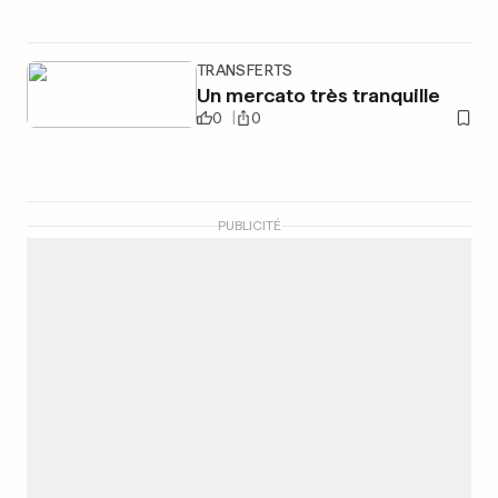
TRANSFERTS
Un mercato très tranquille
0
0
PUBLICITÉ