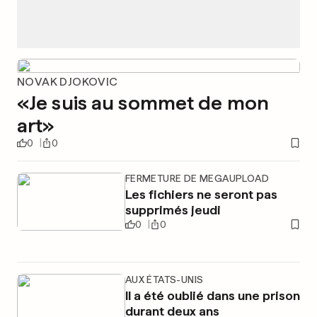
NOVAK DJOKOVIC
«Je suis au sommet de mon
art»
0
0
FERMETURE DE MEGAUPLOAD
Les fichiers ne seront pas
supprimés jeudi
0
0
AUX ÉTATS-UNIS
Il a été oublié dans une prison
durant deux ans