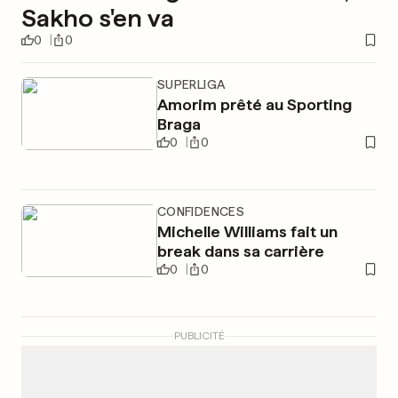
Sakho s'en va
0
0
SUPERLIGA
Amorim prêté au Sporting
Braga
0
0
CONFIDENCES
Michelle Williams fait un
break dans sa carrière
0
0
PUBLICITÉ