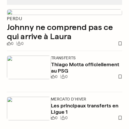
PERDU
Johnny ne comprend pas ce
qui arrive à Laura
0
0
TRANSFERTS
Thiago Motta officiellement
au PSG
0
0
MERCATO D'HIVER
Les principaux transferts en
Ligue 1
0
0