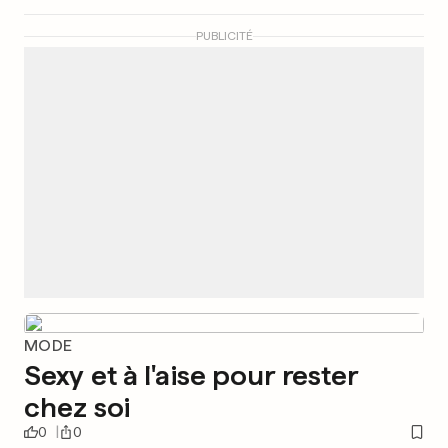
PUBLICITÉ
MODE
Sexy et à l'aise pour rester
chez soi
0
0