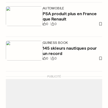
AUTOMOBILE
PSA produit plus en France
que Renault
0
0
GUINESS BOOK
145 skieurs nautiques pour
un record
0
0
PUBLICITÉ