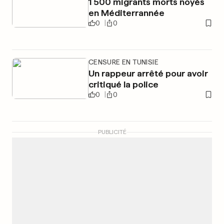
1 500 migrants morts noyés
en Méditerrannée
0
0
CENSURE EN TUNISIE
Un rappeur arrêté pour avoir
critiqué la police
0
0
PUBLICITÉ