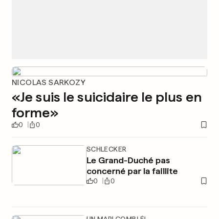
NICOLAS SARKOZY
«Je suis le suicidaire le plus en
forme»
0
0
SCHLECKER
Le Grand-Duché pas
concerné par la faillite
0
0