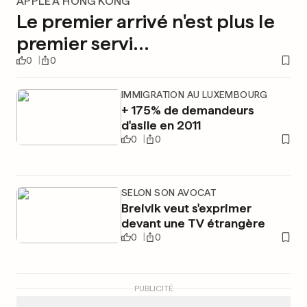
APPLE À HONG KONG
Le premier arrivé n'est plus le
premier servi…
0
0
IMMIGRATION AU LUXEMBOURG
+ 175% de demandeurs
d'asile en 2011
0
0
SELON SON AVOCAT
Breivik veut s'exprimer
devant une TV étrangère
0
0
PUBLICITÉ