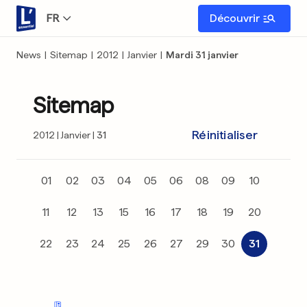
FR
Découvrir
News
|
Sitemap
|
2012
|
Janvier
|
Mardi 31 janvier
Sitemap
Réinitialiser
2012
Janvier
31
01
02
03
04
05
06
08
09
10
11
12
13
15
16
17
18
19
20
22
23
24
25
26
27
29
30
31