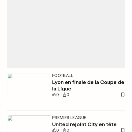
FOOTBALL
Lyon en finale de la Coupe de
la Ligue
0
0
PREMIER LEAGUE
United rejoint City en tête
0
0