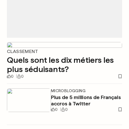
CLASSEMENT
Quels sont les dix métiers les
plus séduisants?
0
0
MICROBLOGGING
Plus de 5 millions de Français
accros à Twitter
0
0