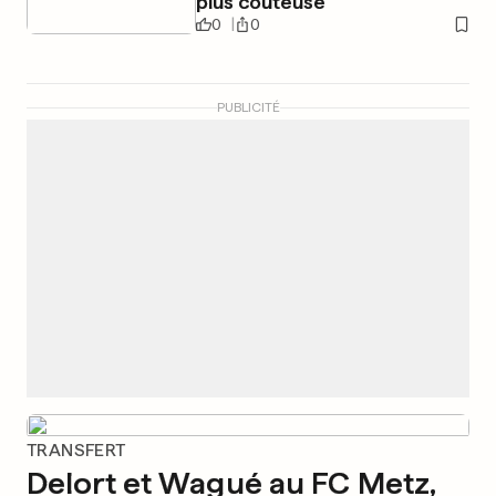
plus coûteuse
0
0
PUBLICITÉ
TRANSFERT
Delort et Wagué au FC Metz,