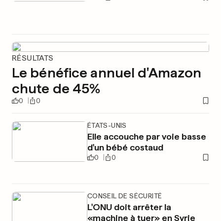
RÉSULTATS
Le bénéfice annuel d'Amazon
chute de 45%
0
0
ÉTATS-UNIS
Elle accouche par voie basse
d'un bébé costaud
0
0
CONSEIL DE SÉCURITÉ
L'ONU doit arrêter la
«machine à tuer» en Syrie