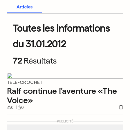
Articles
Toutes les informations
du 31.01.2012
72
Résultats
TÉLÉ-CROCHET
Ralf continue l’aventure «The
Voice»
0
0
PUBLICITÉ