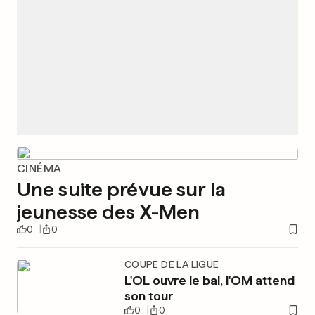
CINÉMA
Une suite prévue sur la
jeunesse des X-Men
0
0
COUPE DE LA LIGUE
L'OL ouvre le bal, l'OM attend
son tour
0
0