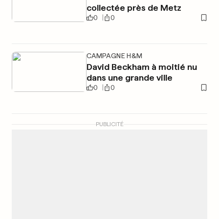
collectée près de Metz
0
0
CAMPAGNE H&M
David Beckham à moitié nu
dans une grande ville
0
0
PUBLICITÉ