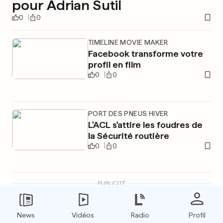
pour Adrian Sutil
0
0
TIMELINE MOVIE MAKER
Facebook transforme votre
profil en film
0
0
PORT DES PNEUS HIVER
L'ACL s'attire les foudres de
la Sécurité routière
0
0
PUBLICITÉ
News
Vidéos
Radio
Profil