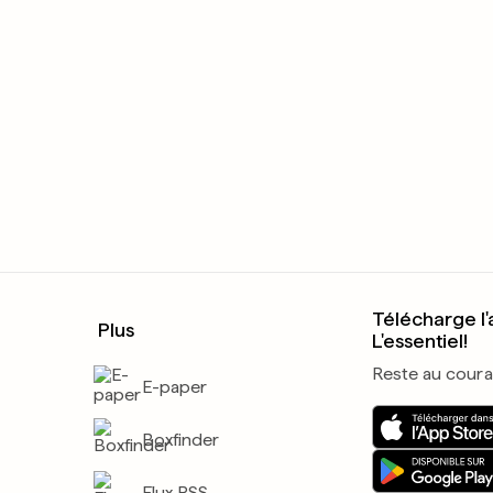
Télécharge l'
Plus
L'essentiel!
Reste au coura
E-paper
Boxfinder
Flux RSS