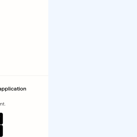
application
nt.