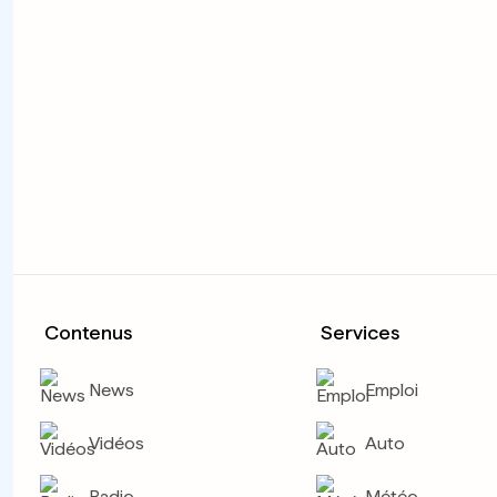
Contenus
Services
News
Emploi
Vidéos
Auto
Radio
Météo