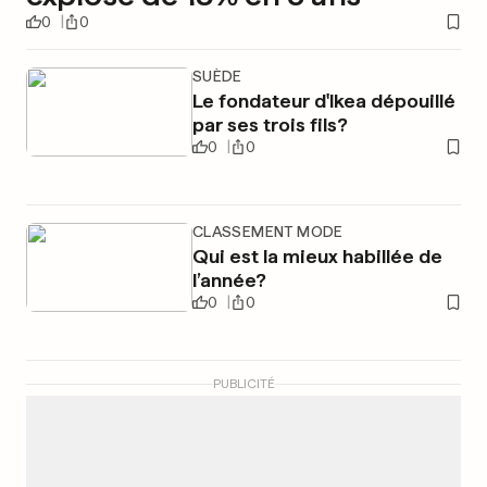
0
0
SUÈDE
Le fondateur d'Ikea dépouillé
par ses trois fils?
0
0
CLASSEMENT MODE
Qui est la mieux habillée de
l’année?
0
0
PUBLICITÉ