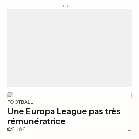
PUBLICITÉ
FOOTBALL
Une Europa League pas très
rémunératrice
0
0