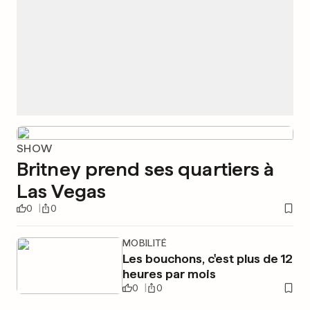
SHOW
Britney prend ses quartiers à
Las Vegas
0
0
MOBILITÉ
Les bouchons, c'est plus de 12
heures par mois
0
0