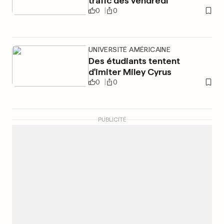
trafic dès vendredi
0
0
UNIVERSITÉ AMÉRICAINE
Des étudiants tentent
d'imiter Miley Cyrus
0
0
PUBLICITÉ