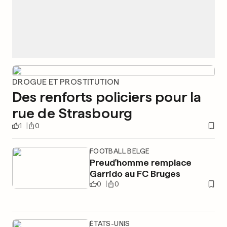
DROGUE ET PROSTITUTION
Des renforts policiers pour la
rue de Strasbourg
1
0
FOOTBALL BELGE
Preud'homme remplace
Garrido au FC Bruges
0
0
ÉTATS-UNIS