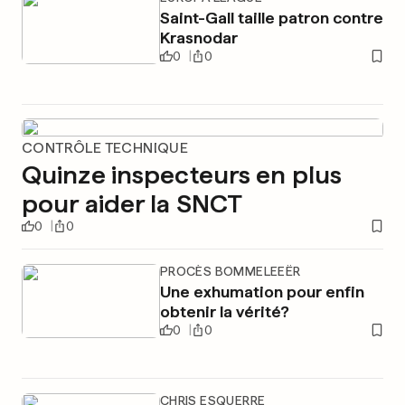
Saint-Gall taille patron contre
Krasnodar
0
0
CONTRÔLE TECHNIQUE
Quinze inspecteurs en plus
pour aider la SNCT
0
0
PROCÈS BOMMELEEËR
Une exhumation pour enfin
obtenir la vérité?
0
0
CHRIS ESQUERRE