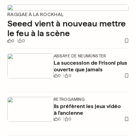
RAGGAE À LA ROCKHAL
Seeed vient à nouveau mettre
le feu à la scène
0
0
ABBAYE DE NEUMÜNSTER
La succession de Frisoni plus
ouverte que jamais
0
0
RETROGAMING
Ils préfèrent les jeux vidéo
à l'ancienne
0
0