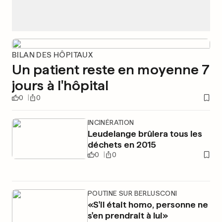
BILAN DES HÔPITAUX
Un patient reste en moyenne 7
jours à l'hôpital
0
0
INCINÉRATION
Leudelange brûlera tous les
déchets en 2015
0
0
POUTINE SUR BERLUSCONI
«S'il était homo, personne ne
s'en prendrait à lui»