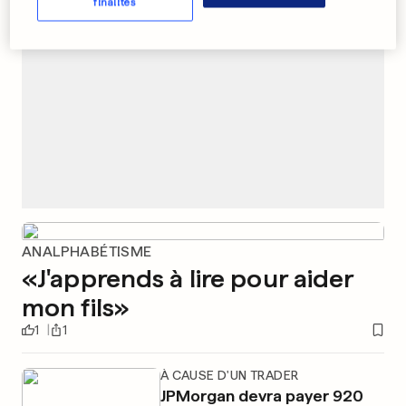
finalités
ANALPHABÉTISME
«J'apprends à lire pour aider
mon fils»
1
1
À CAUSE D'UN TRADER
JPMorgan devra payer 920