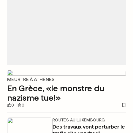
MEURTRE À ATHÈNES
En Grèce, «le monstre du
nazisme tue!»
0
0
ROUTES AU LUXEMBOURG
Des travaux vont perturber le