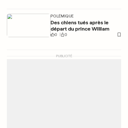
POLÉMIQUE
Des chiens tués après le
départ du prince William
0
0
PUBLICITÉ