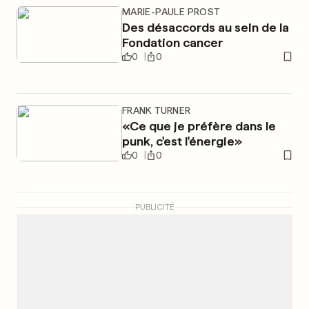
MARIE-PAULE PROST
Des désaccords au sein de la
Fondation cancer
0
0
FRANK TURNER
«Ce que je préfère dans le
punk, c'est l'énergie»
0
0
PUBLICITÉ