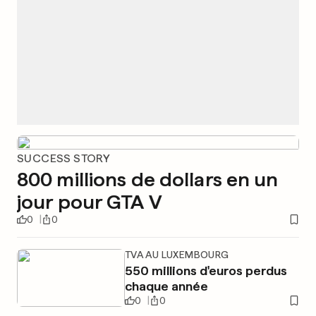
SUCCESS STORY
800 millions de dollars en un
jour pour GTA V
0
0
TVA AU LUXEMBOURG
550 millions d'euros perdus
chaque année
0
0