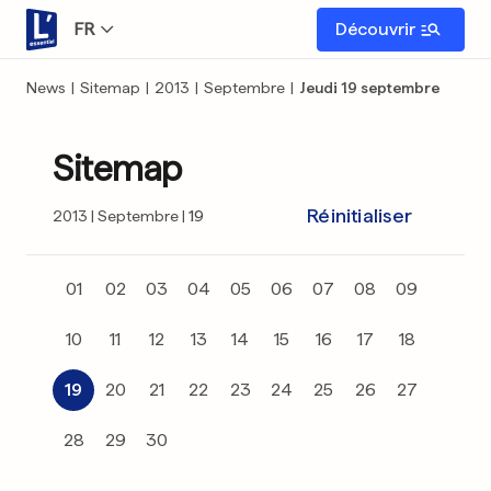
FR
Découvrir
News
|
Sitemap
|
2013
|
Septembre
|
Jeudi 19 septembre
Sitemap
Réinitialiser
2013
Septembre
19
01
02
03
04
05
06
07
08
09
10
11
12
13
14
15
16
17
18
19
20
21
22
23
24
25
26
27
28
29
30