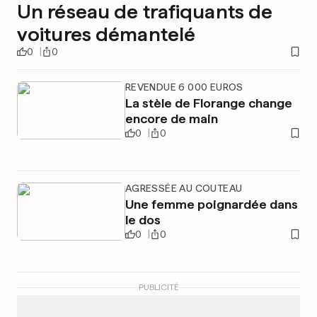
Un réseau de trafiquants de
voitures démantelé
0
0
REVENDUE 6 000 EUROS
La stèle de Florange change
encore de main
0
0
AGRESSÉE AU COUTEAU
Une femme poignardée dans
le dos
0
0
PUBLICITÉ