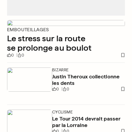
EMBOUTEILLAGES
Le stress sur la route
se prolonge au boulot
0
0
BIZARRE
Justin Theroux collectionne
les dents
0
0
CYCLISME
Le Tour 2014 devrait passer
par la Lorraine
0
0