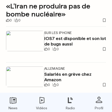
«L'Iran ne produira pas de
bombe nucléaire»
0
0
SUR LES IPHONE
iOS7 est disponible et son lot
de bugs aussi
0
0
ALLEMAGNE
Salariés en grève chez
Amazon
0
0
PUBLICITÉ
News
Vidéos
Radio
Profil