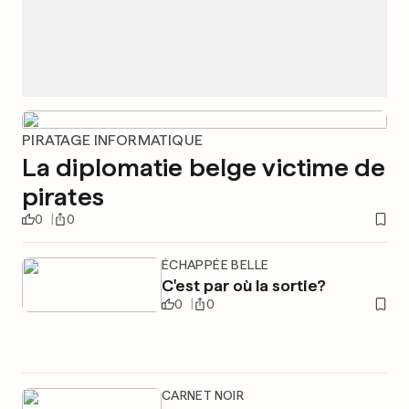
PIRATAGE INFORMATIQUE
La diplomatie belge victime de
pirates
0
0
ÉCHAPPÉE BELLE
C'est par où la sortie?
0
0
CARNET NOIR