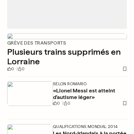
GRÈVE DES TRANSPORTS
Plusieurs trains supprimés en
Lorraine
0
0
SELON ROMARIO
«Lionel Messi est atteint
d'autisme léger»
0
0
QUALIFICATIONS MONDIAL 2014
Les Nord-Irlandais à la portée