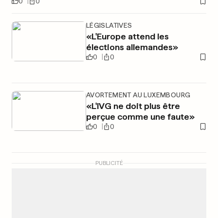
0
0
LÉGISLATIVES
«L'Europe attend les
élections allemandes»
0
0
AVORTEMENT AU LUXEMBOURG
«L'IVG ne doit plus être
perçue comme une faute»
0
0
PUBLICITÉ