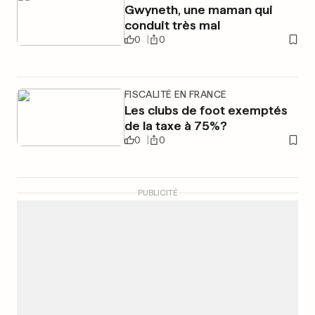
Gwyneth, une maman qui
conduit très mal
0
0
FISCALITÉ EN FRANCE
Les clubs de foot exemptés
de la taxe à 75%?
0
0
PUBLICITÉ