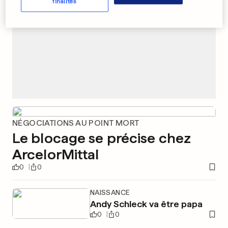
finalités
NÉGOCIATIONS AU POINT MORT
Le blocage se précise chez
ArcelorMittal
0
0
NAISSANCE
Andy Schleck va être papa
0
0