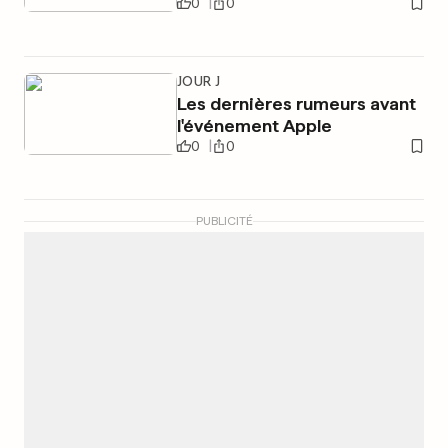
0
0
JOUR J
Les dernières rumeurs avant
l'événement Apple
0
0
PUBLICITÉ