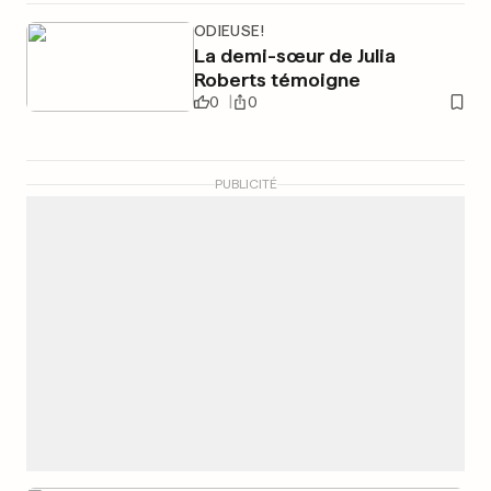
ODIEUSE!
La demi-sœur de Julia
Roberts témoigne
0
0
PUBLICITÉ