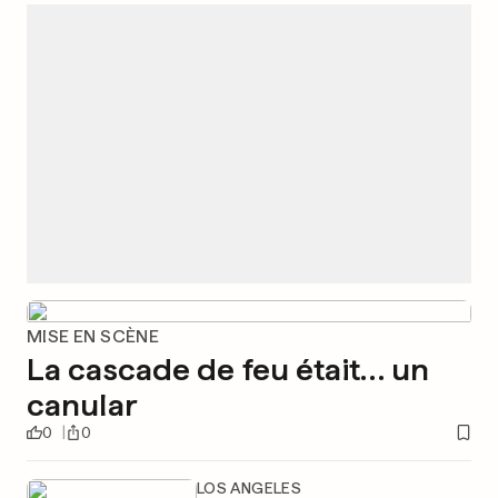
MISE EN SCÈNE
La cascade de feu était… un
canular
0
0
LOS ANGELES