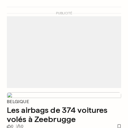
PUBLICITÉ
BELGIQUE
Les airbags de 374 voitures
volés à Zeebrugge
0
0