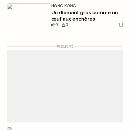
HONG KONG
Un diamant gros comme un
œuf aux enchères
0
0
PUBLICITÉ