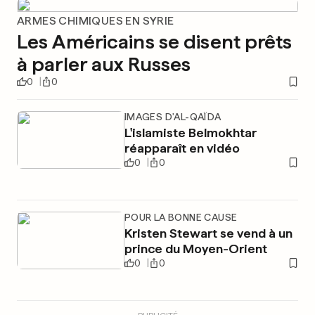
ARMES CHIMIQUES EN SYRIE
Les Américains se disent prêts
à parler aux Russes
0
0
IMAGES D'AL-QAÏDA
L'islamiste Belmokhtar
réapparaît en vidéo
0
0
POUR LA BONNE CAUSE
Kristen Stewart se vend à un
prince du Moyen-Orient
0
0