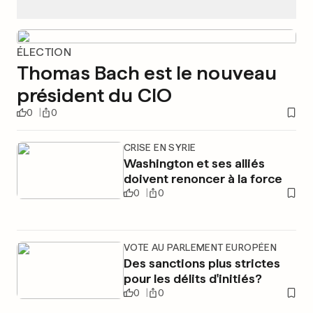
ÉLECTION
Thomas Bach est le nouveau
président du CIO
0
0
CRISE EN SYRIE
Washington et ses alliés
doivent renoncer à la force
0
0
VOTE AU PARLEMENT EUROPÉEN
Des sanctions plus strictes
pour les délits d'initiés?
0
0