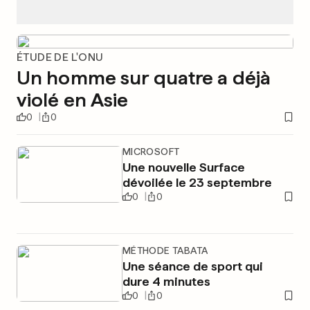
ÉTUDE DE L'ONU
Un homme sur quatre a déjà
violé en Asie
0
0
MICROSOFT
Une nouvelle Surface
dévoilée le 23 septembre
0
0
MÉTHODE TABATA
Une séance de sport qui
dure 4 minutes
0
0