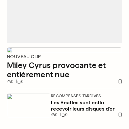
NOUVEAU CLIP
Miley Cyrus provocante et
entièrement nue
0
0
RÉCOMPENSES TARDIVES
Les Beatles vont enfin
recevoir leurs disques d'or
0
0