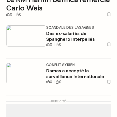
Carlo Weis
0
0
SCANDALE DES LASAGNES
Des ex-salariés de
Spanghero interpellés
0
0
CONFLIT SYRIEN
Damas a accepté la
surveillance internationale
0
0
PUBLICITÉ