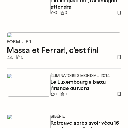
L'Italie qualifiée, l'Allemagne
attendra
0
0
FORMULE 1
Massa et Ferrari, c'est fini
0
0
ÉLIMINATOIRES MONDIAL-2014
Le Luxembourg a battu
l'Irlande du Nord
0
0
SIBÉRIE
Retrouvé après avoir vécu 16