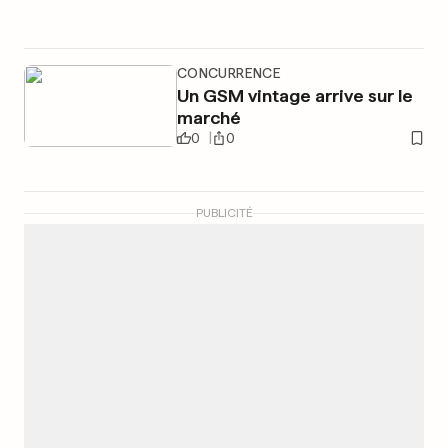
CONCURRENCE
Un GSM vintage arrive sur le
marché
0
0
PUBLICITÉ