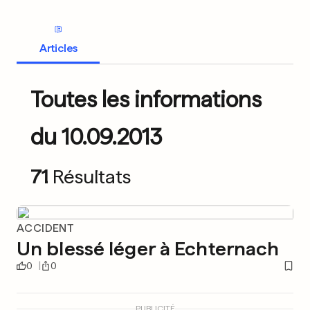
Articles
Toutes les informations
du 10.09.2013
71
Résultats
ACCIDENT
Un blessé léger à Echternach
0
0
PUBLICITÉ