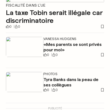
FISCALITÉ DANS L'UE
La taxe Tobin serait illégale car
discriminatoire
0
0
VANESSA HUDGENS
«Mes parents se sont privés
pour moi»
0
0
PHOTOS
Tyra Banks dans la peau de
ses collègues
0
0
PUBLICITÉ