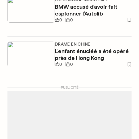
BMW accusé d'avoir fait
espionner l'Autolib
0
0
DRAME EN CHINE
L'enfant énucléé a été opéré
près de Hong Kong
0
0
PUBLICITÉ