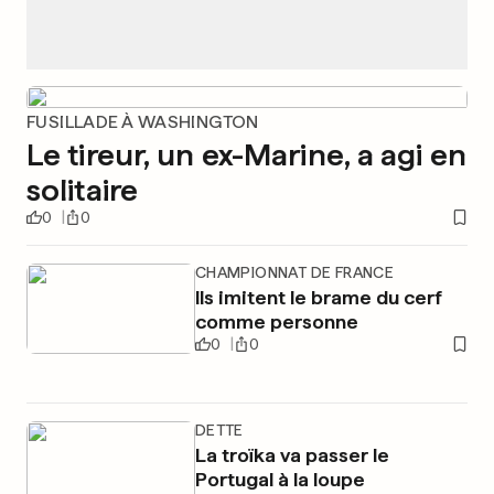
FUSILLADE À WASHINGTON
Le tireur, un ex-Marine, a agi en
solitaire
0
0
CHAMPIONNAT DE FRANCE
Ils imitent le brame du cerf
comme personne
0
0
DETTE
La troïka va passer le
Portugal à la loupe