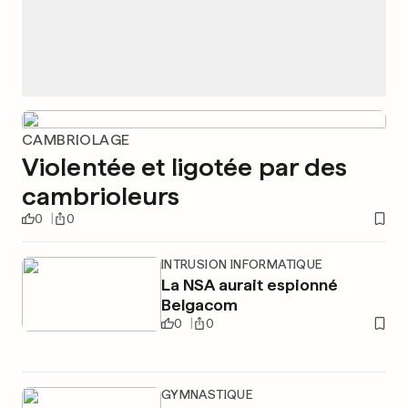
CAMBRIOLAGE
Violentée et ligotée par des
cambrioleurs
0
0
INTRUSION INFORMATIQUE
La NSA aurait espionné
Belgacom
0
0
GYMNASTIQUE