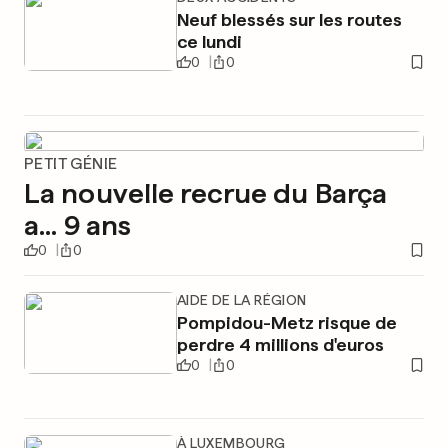
Neuf blessés sur les routes
ce lundi
0
0
PETIT GÉNIE
La nouvelle recrue du Barça
a... 9 ans
0
0
AIDE DE LA RÉGION
Pompidou-Metz risque de
perdre 4 millions d'euros
0
0
À LUXEMBOURG