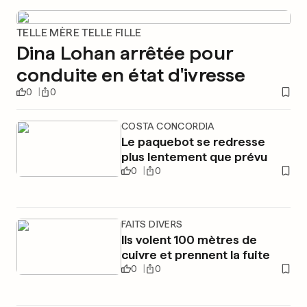
TELLE MÈRE TELLE FILLE
Dina Lohan arrêtée pour
conduite en état d'ivresse
0
0
COSTA CONCORDIA
Le paquebot se redresse
plus lentement que prévu
0
0
FAITS DIVERS
Ils volent 100 mètres de
cuivre et prennent la fuite
0
0