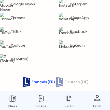
Google News
Instagram
Threads
WhatsApp
TikTok
Facebook
YouTube
LinkedIn
X (Twitter)
Français (FR)
Deutsch (DE)
Contact
Archives
Confidentialité
Protection des données
News
Vidéos
Radio
Profil
Conditions générales
Tarifs