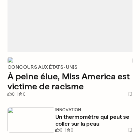
CONCOURS AUX ÉTATS-UNIS
À peine élue, Miss America est
victime de racisme
0
0
INNOVATION
Un thermomètre qui peut se
coller sur la peau
0
0