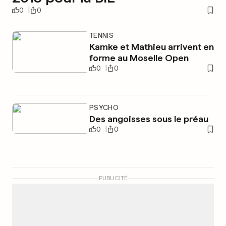
0
0
TENNIS
Kamke et Mathieu arrivent en
forme au Moselle Open
0
0
PSYCHO
Des angoisses sous le préau
0
0
PUBLICITÉ