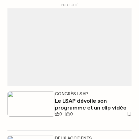
PUBLICITÉ
CONGRÈS LSAP
Le LSAP dévoile son
programme et un clip vidéo
0
0
DEUX ACCIDENTS