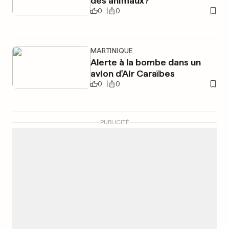
des animaux?
0
0
MARTINIQUE
Alerte à la bombe dans un
avion d'Air Caraïbes
0
0
PUBLICITÉ