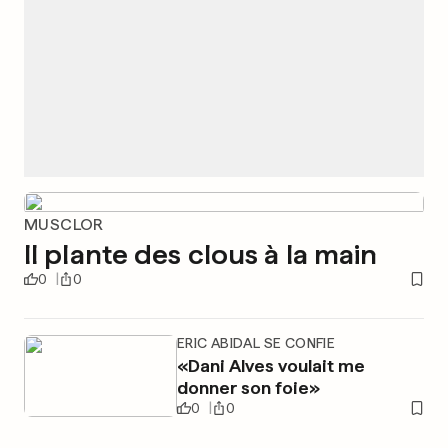
MUSCLOR
Il plante des clous à la main
0
0
ERIC ABIDAL SE CONFIE
«Dani Alves voulait me
donner son foie»
0
0