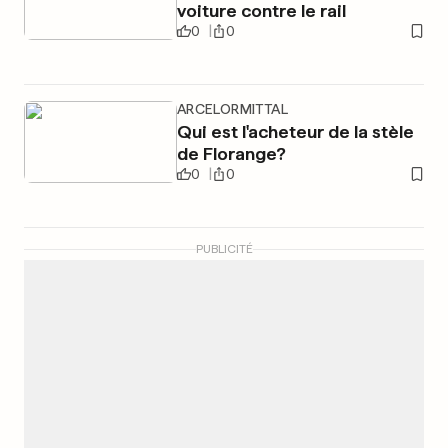
voiture contre le rail
0
0
ARCELORMITTAL
Qui est l'acheteur de la stèle
de Florange?
0
0
PUBLICITÉ