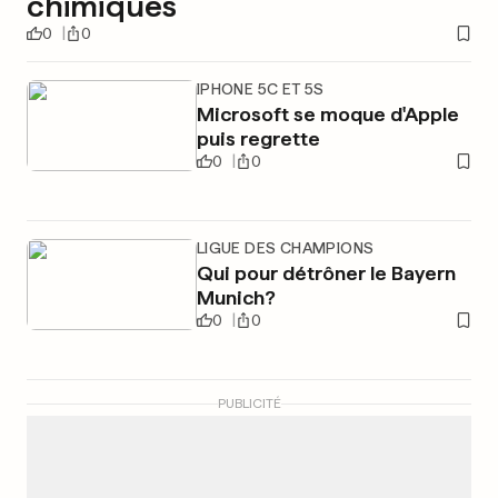
chimiques
0
0
IPHONE 5C ET 5S
Microsoft se moque d'Apple
puis regrette
0
0
LIGUE DES CHAMPIONS
Qui pour détrôner le Bayern
Munich?
0
0
PUBLICITÉ