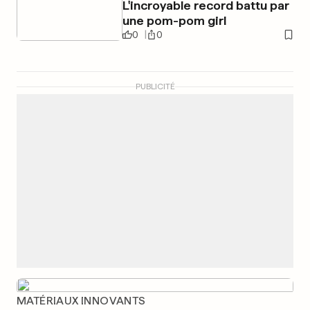
L'incroyable record battu par
une pom-pom girl
0
0
PUBLICITÉ
MATÉRIAUX INNOVANTS