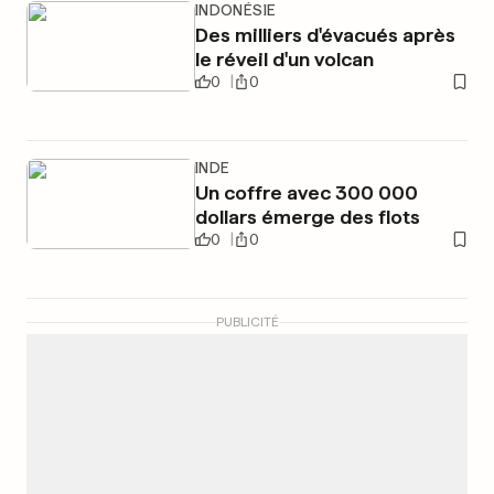
INDONÉSIE
Des milliers d'évacués après
le réveil d'un volcan
0
0
INDE
Un coffre avec 300 000
dollars émerge des flots
0
0
PUBLICITÉ