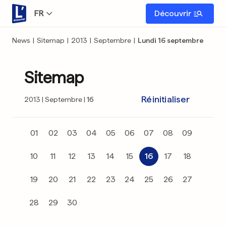
FR
Découvrir
News
|
Sitemap
|
2013
|
Septembre
|
Lundi 16 septembre
Sitemap
Réinitialiser
2013
Septembre
16
01
02
03
04
05
06
07
08
09
10
11
12
13
14
15
16
17
18
19
20
21
22
23
24
25
26
27
28
29
30