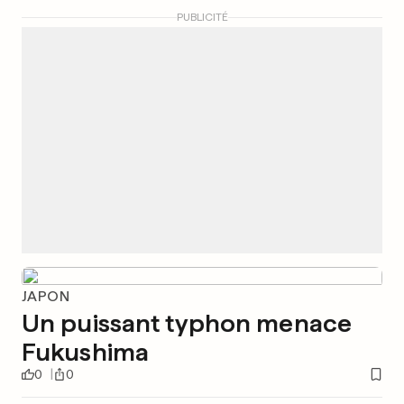
PUBLICITÉ
JAPON
Un puissant typhon menace
Fukushima
0
0