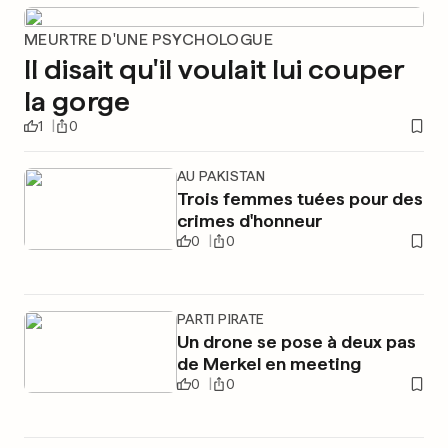
MEURTRE D'UNE PSYCHOLOGUE
Il disait qu'il voulait lui couper
la gorge
1
0
AU PAKISTAN
Trois femmes tuées pour des
crimes d'honneur
0
0
PARTI PIRATE
Un drone se pose à deux pas
de Merkel en meeting
0
0