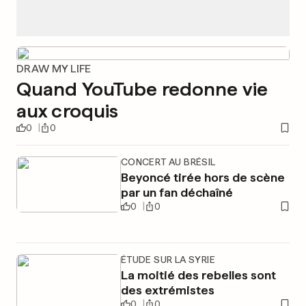
DRAW MY LIFE
Quand YouTube redonne vie
aux croquis
0
0
CONCERT AU BRÉSIL
Beyoncé tirée hors de scène
par un fan déchaîné
0
0
ÉTUDE SUR LA SYRIE
La moitié des rebelles sont
des extrémistes
0
0