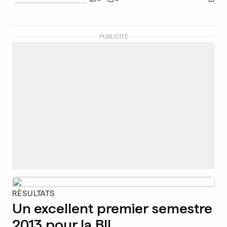
PUBLICITÉ
RÉSULTATS
Un excellent premier semestre
2013 pour la BIL