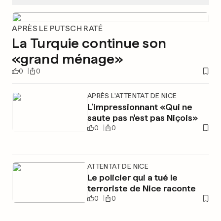
APRÈS LE PUTSCH RATÉ
La Turquie continue son
«grand ménage»
0
0
APRÈS L'ATTENTAT DE NICE
L’impressionnant «Qui ne
saute pas n'est pas Niçois»
0
0
ATTENTAT DE NICE
Le policier qui a tué le
terroriste de Nice raconte
0
0