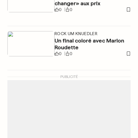
changer» aux prix
0
0
ROCK UM KNUEDLER
Un final coloré avec Marlon
Roudette
0
0
PUBLICITÉ