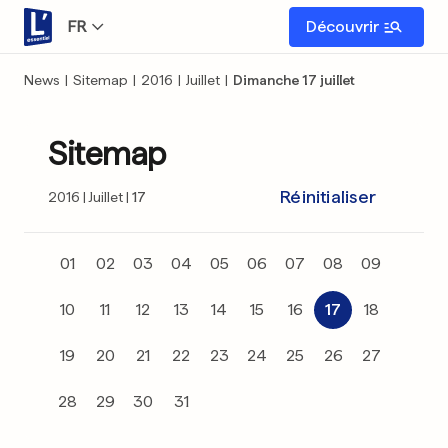
FR
Découvrir
News
|
Sitemap
|
2016
|
Juillet
|
Dimanche 17 juillet
Sitemap
Réinitialiser
2016
Juillet
17
01
02
03
04
05
06
07
08
09
10
11
12
13
14
15
16
17
18
19
20
21
22
23
24
25
26
27
28
29
30
31