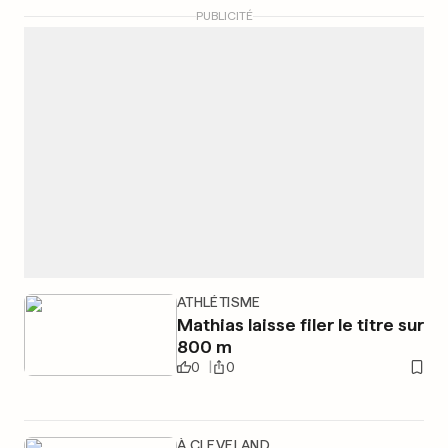
PUBLICITÉ
ATHLÉTISME
Mathias laisse filer le titre sur
800 m
0
0
À CLEVELAND