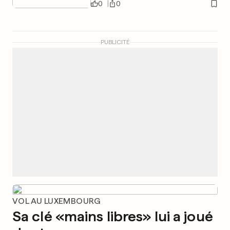
0
0
PUBLICITÉ
VOL AU LUXEMBOURG
Sa clé «mains libres» lui a joué