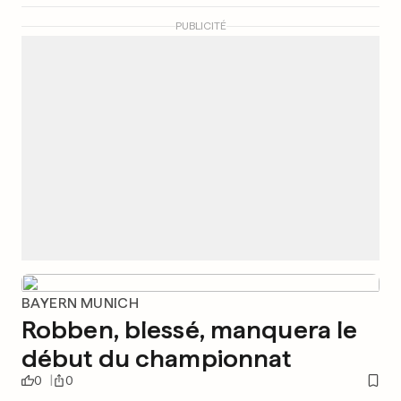
PUBLICITÉ
BAYERN MUNICH
Robben, blessé, manquera le
début du championnat
0
0