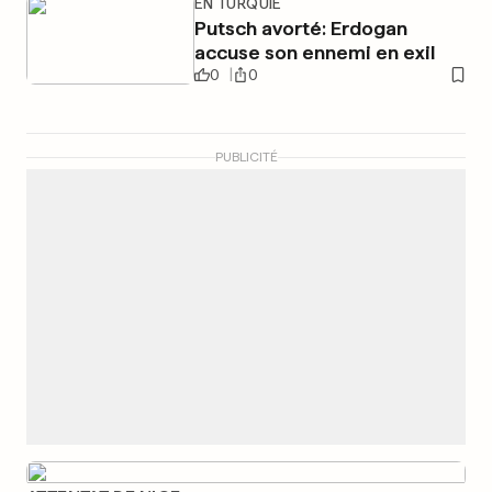
EN TURQUIE
Putsch avorté: Erdogan
accuse son ennemi en exil
0
0
PUBLICITÉ