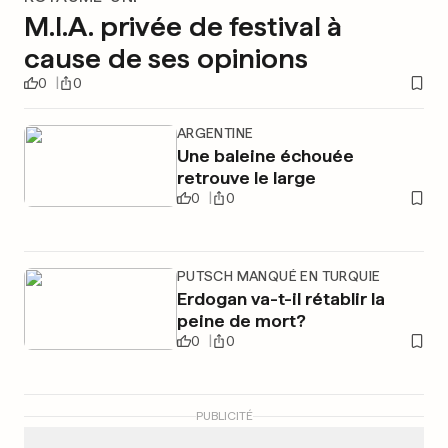
M.I.A. privée de festival à
cause de ses opinions
0
0
ARGENTINE
Une baleine échouée
retrouve le large
0
0
PUTSCH MANQUÉ EN TURQUIE
Erdogan va-t-il rétablir la
peine de mort?
0
0
PUBLICITÉ