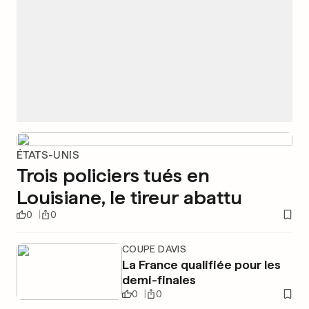
ÉTATS-UNIS
Trois policiers tués en
Louisiane, le tireur abattu
0
0
COUPE DAVIS
La France qualifiée pour les
demi-finales
0
0