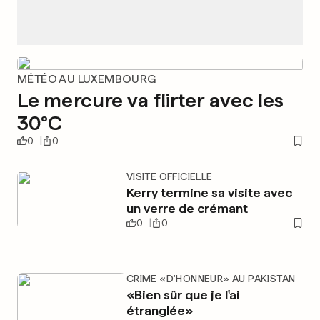
MÉTÉO AU LUXEMBOURG
Le mercure va flirter avec les
30°C
0
0
VISITE OFFICIELLE
Kerry termine sa visite avec
un verre de crémant
0
0
CRIME «D'HONNEUR» AU PAKISTAN
«Bien sûr que je l'ai
étranglée»