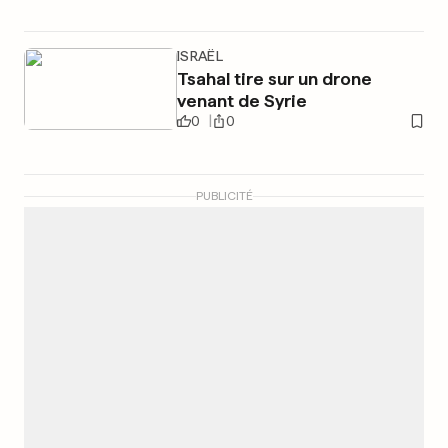
ISRAËL
Tsahal tire sur un drone
venant de Syrie
0
0
PUBLICITÉ