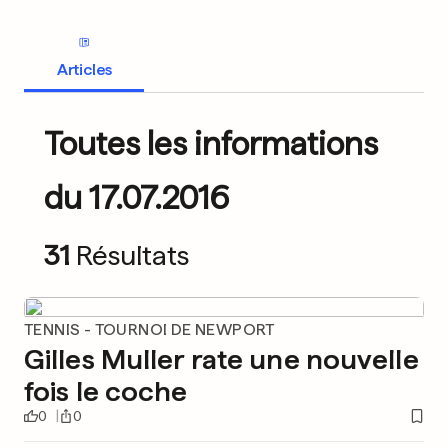
Articles
Toutes les informations
du 17.07.2016
31
Résultats
TENNIS - TOURNOI DE NEWPORT
Gilles Muller rate une nouvelle
fois le coche
0
0