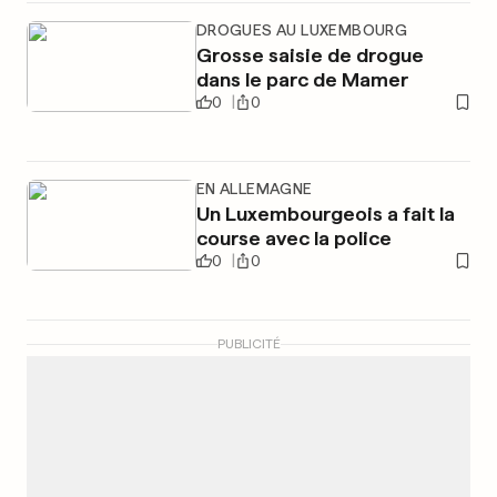
DROGUES AU LUXEMBOURG
Grosse saisie de drogue
dans le parc de Mamer
0
0
EN ALLEMAGNE
Un Luxembourgeois a fait la
course avec la police
0
0
PUBLICITÉ