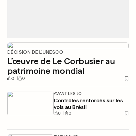
DÉCISION DE L'UNESCO
L’œuvre de Le Corbusier au
patrimoine mondial
0
0
AVANT LES JO
Contrôles renforcés sur les
vols au Brésil
0
0