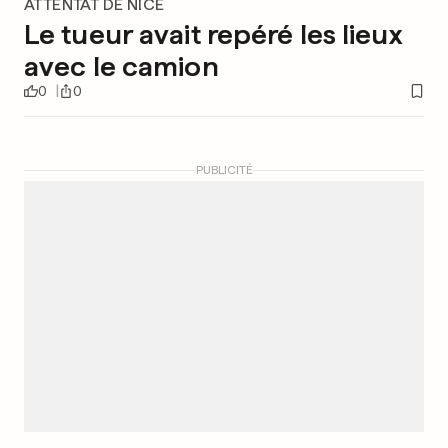
ATTENTAT DE NICE
Le tueur avait repéré les lieux
avec le camion
0
0
PUBLICITÉ