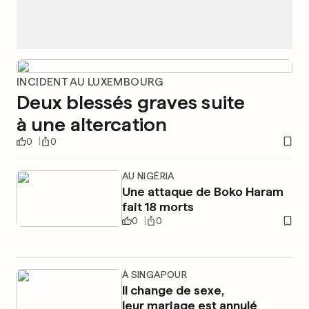
INCIDENT AU LUXEMBOURG
Deux blessés graves suite
à une altercation
0
0
AU NIGÉRIA
Une attaque de Boko Haram
fait 18 morts
0
0
À SINGAPOUR
Il change de sexe,
leur mariage est annulé