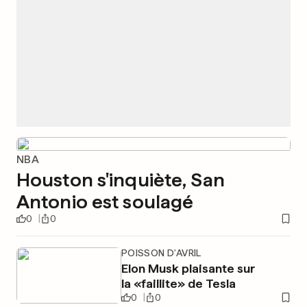
NBA
Houston s'inquiète, San
Antonio est soulagé
0
0
POISSON D'AVRIL
Elon Musk plaisante sur
la «faillite» de Tesla
0
0