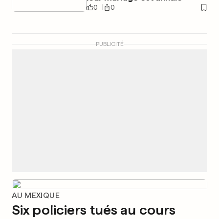
0
0
PUBLICITÉ
AU MEXIQUE
Six policiers tués au cours