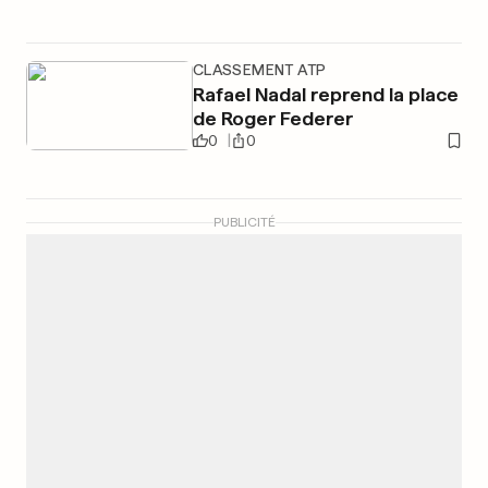
CLASSEMENT ATP
Rafael Nadal reprend la place
de Roger Federer
0
0
PUBLICITÉ