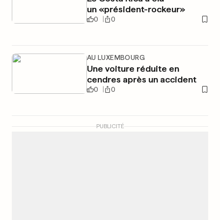
un «président-rockeur»
0
0
AU LUXEMBOURG
Une voiture réduite en
cendres après un accident
0
0
PUBLICITÉ