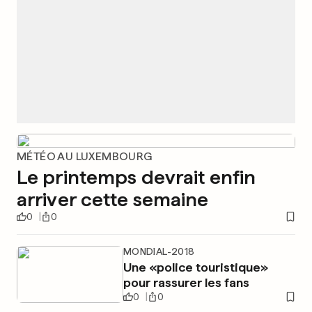
MÉTÉO AU LUXEMBOURG
Le printemps devrait enfin
arriver cette semaine
0
0
MONDIAL-2018
Une «police touristique»
pour rassurer les fans
0
0