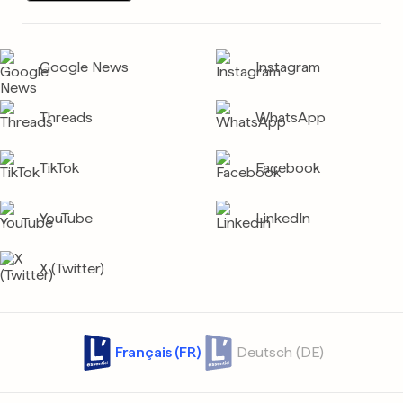
Google News
Instagram
Threads
WhatsApp
TikTok
Facebook
YouTube
LinkedIn
X (Twitter)
Français (FR)
Deutsch (DE)