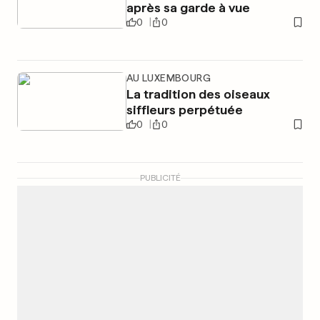
après sa garde à vue
0
0
AU LUXEMBOURG
La tradition des oiseaux
siffleurs perpétuée
0
0
PUBLICITÉ