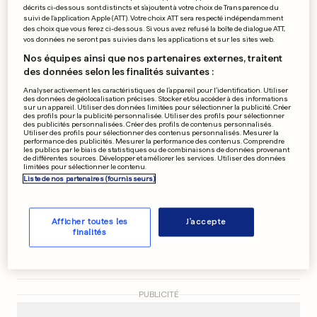
décrits ci-dessous sont distincts et s'ajoutent à votre choix de Transparence du
Son car-jacking n'était pas
suivi de l'application Apple (ATT). Votre choix ATT sera respecté indépendamment
des choix que vous ferez ci-dessous. Si vous avez refusé la boîte de dialogue ATT,
prévu au script
vos données ne seront pas suivies dans les applications et sur les sites web.
Nos équipes ainsi que nos partenaires externes, traitent
0
0
des données selon les finalités suivantes :
Analyser activement les caractéristiques de l’appareil pour l’identification. Utiliser
RUSSIE
des données de géolocalisation précises. Stocker et/ou accéder à des informations
Elle nie l'existence du VIH, son
sur un appareil. Utiliser des données limitées pour sélectionner la publicité. Créer
des profils pour la publicité personnalisée. Utiliser des profils pour sélectionner
bébé en meurt
des publicités personnalisées. Créer des profils de contenus personnalisés.
Utiliser des profils pour sélectionner des contenus personnalisés. Mesurer la
0
0
performance des publicités. Mesurer la performance des contenus. Comprendre
les publics par le biais de statistiques ou de combinaisons de données provenant
de différentes sources. Développer et améliorer les services. Utiliser des données
limitées pour sélectionner le contenu.
Liste de nos partenaires (fournisseurs)
AU LUXEMBOURG
L’avion est-il un danger pour
Afficher toutes les
J'accepte
votre animal?
finalités
0
0
PUBLICITÉ