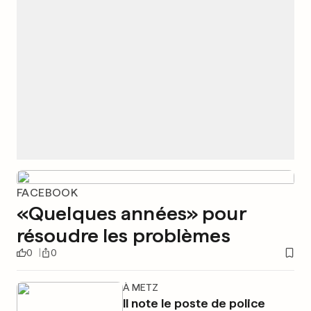
FACEBOOK
«Quelques années» pour
résoudre les problèmes
0
0
À METZ
Il note le poste de police