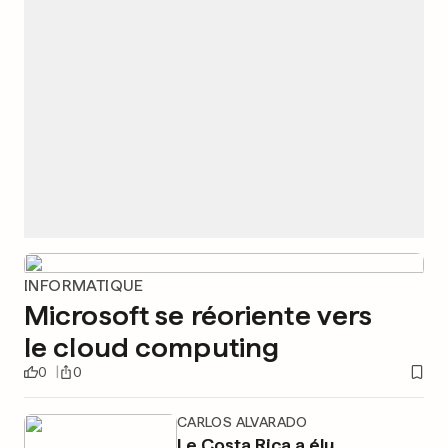
INFORMATIQUE
Microsoft se réoriente vers
le cloud computing
0
0
CARLOS ALVARADO
Le Costa Rica a élu