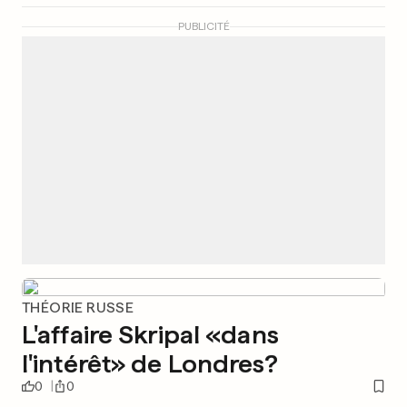
PUBLICITÉ
THÉORIE RUSSE
L'affaire Skripal «dans
l'intérêt» de Londres?
0
0