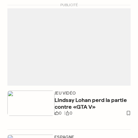
PUBLICITÉ
JEU VIDÉO
Lindsay Lohan perd la partie
contre «GTA V»
0
0
ESPAGNE