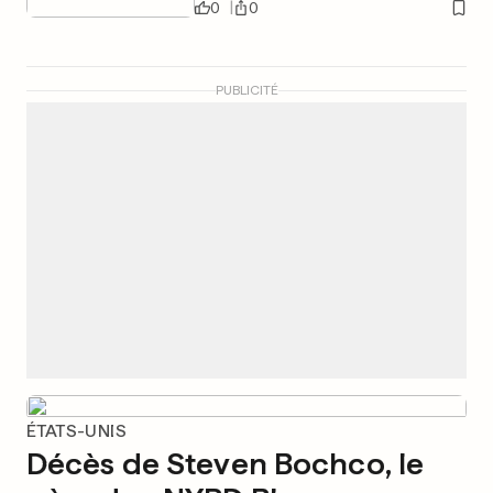
0
0
PUBLICITÉ
ÉTATS-UNIS
Décès de Steven Bochco, le