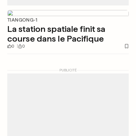
TIANGONG-1
La station spatiale finit sa
course dans le Pacifique
0
0
PUBLICITÉ