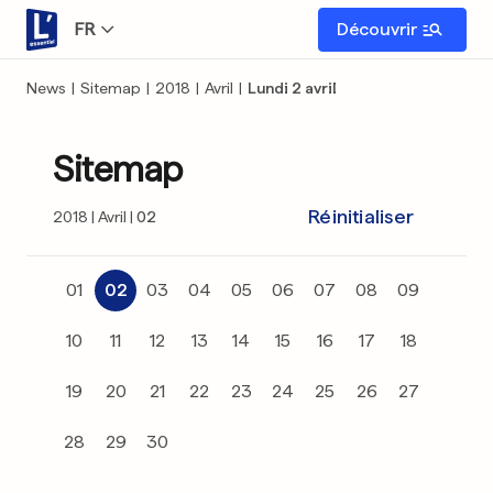
FR
Découvrir
News
|
Sitemap
|
2018
|
Avril
|
Lundi 2 avril
Sitemap
Réinitialiser
2018
Avril
02
01
02
03
04
05
06
07
08
09
10
11
12
13
14
15
16
17
18
19
20
21
22
23
24
25
26
27
28
29
30