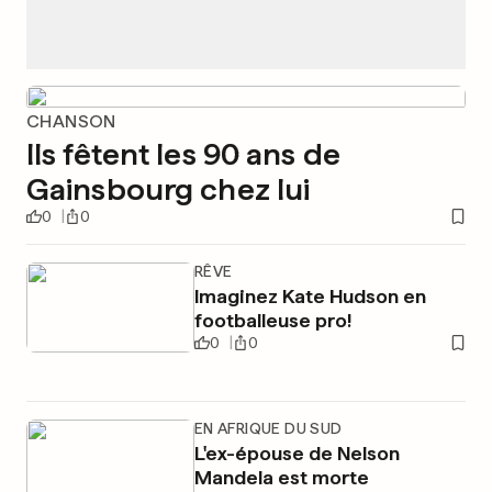
CHANSON
Ils fêtent les 90 ans de
Gainsbourg chez lui
0
0
RÊVE
Imaginez Kate Hudson en
footballeuse pro!
0
0
EN AFRIQUE DU SUD
L'ex-épouse de Nelson
Mandela est morte