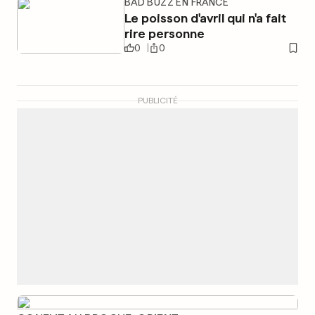
BAD BUZZ EN FRANCE
Le poisson d'avril qui n'a fait
rire personne
0
0
PUBLICITÉ