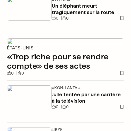
Un éléphant meurt
tragiquement sur la route
0
0
ÉTATS-UNIS
«Trop riche pour se rendre
compte» de ses actes
0
0
«KOH-LANTA»
Julie tentée par une carrière
à la télévision
0
0
LIBYE