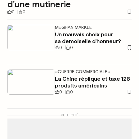
d'une mutinerie
0
0
MEGHAN MARKLE
Un mauvais choix pour
sa demoiselle d'honneur?
0
0
«GUERRE COMMERCIALE»
La Chine réplique et taxe 128
produits américains
0
0
PUBLICITÉ