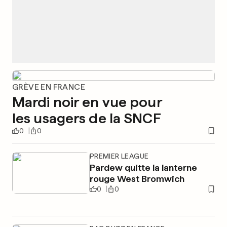
GRÈVE EN FRANCE
Mardi noir en vue pour
les usagers de la SNCF
0
0
PREMIER LEAGUE
Pardew quitte la lanterne
rouge West Bromwich
0
0