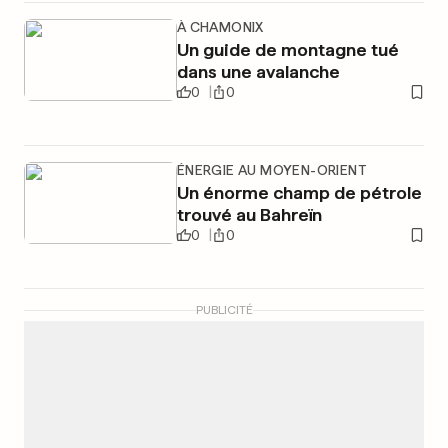
À CHAMONIX
Un guide de montagne tué
dans une avalanche
0
0
ÉNERGIE AU MOYEN-ORIENT
Un énorme champ de pétrole
trouvé au Bahreïn
0
0
PUBLICITÉ