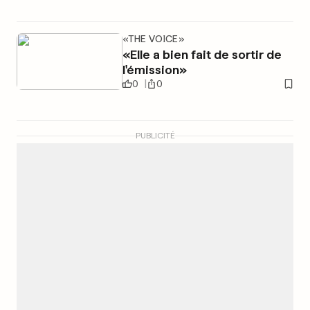
«THE VOICE»
«Elle a bien fait de sortir de
l'émission»
0
0
PUBLICITÉ