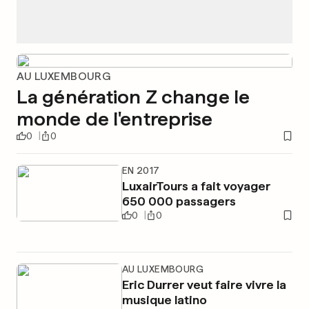
AU LUXEMBOURG
La génération Z change le
monde de l'entreprise
0
0
EN 2017
LuxairTours a fait voyager
650 000 passagers
0
0
AU LUXEMBOURG
Eric Durrer veut faire vivre la
musique latino