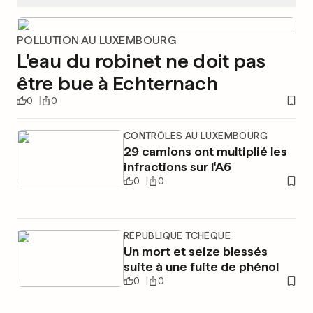
POLLUTION AU LUXEMBOURG
L'eau du robinet ne doit pas
être bue à Echternach
0
0
CONTRÔLES AU LUXEMBOURG
29 camions ont multiplié les
infractions sur l'A6
0
0
RÉPUBLIQUE TCHÈQUE
Un mort et seize blessés
suite à une fuite de phénol
0
0