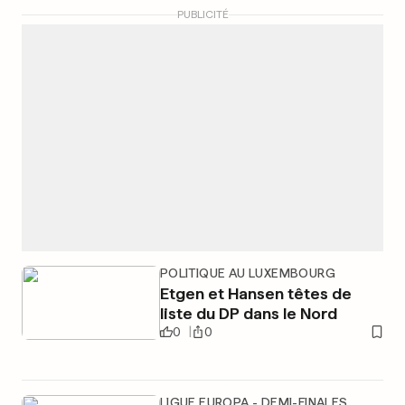
PUBLICITÉ
POLITIQUE AU LUXEMBOURG
Etgen et Hansen têtes de
liste du DP dans le Nord
0
0
LIGUE EUROPA - DEMI-FINALES