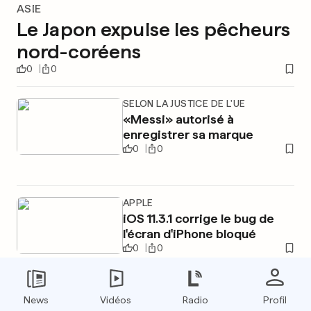
ASIE
Le Japon expulse les pêcheurs
nord-coréens
0
0
SELON LA JUSTICE DE L'UE
«Messi» autorisé à
enregistrer sa marque
0
0
APPLE
iOS 11.3.1 corrige le bug de
l'écran d'iPhone bloqué
0
0
News
Vidéos
Radio
Profil
PUBLICITÉ