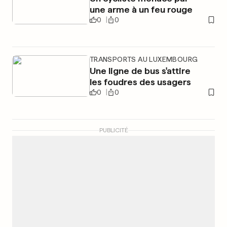
une arme à un feu rouge
0
0
TRANSPORTS AU LUXEMBOURG
Une ligne de bus s'attire
les foudres des usagers
0
0
PUBLICITÉ