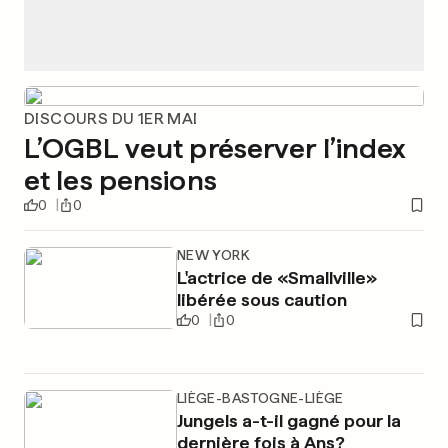
DISCOURS DU 1ER MAI
L’OGBL veut préserver l’index
et les pensions
0
0
NEW YORK
L'actrice de «Smallville»
libérée sous caution
0
0
LIÈGE-BASTOGNE-LIÈGE
Jungels a-t-il gagné pour la
dernière fois à Ans?