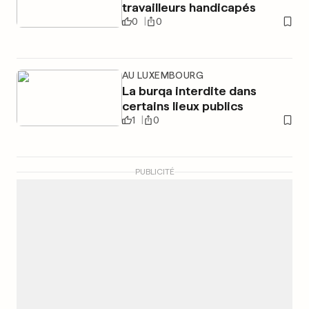
travailleurs handicapés
0
0
AU LUXEMBOURG
La burqa interdite dans
certains lieux publics
1
0
PUBLICITÉ