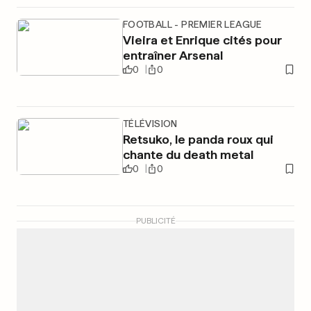
FOOTBALL - PREMIER LEAGUE
Vieira et Enrique cités pour
entraîner Arsenal
0
0
TÉLÉVISION
Retsuko, le panda roux qui
chante du death metal
0
0
PUBLICITÉ