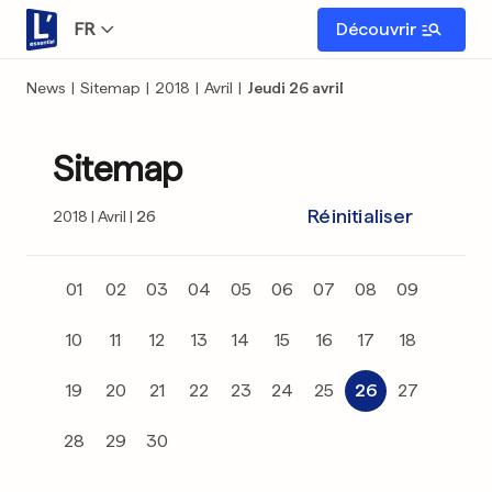
FR
Découvrir
News
|
Sitemap
|
2018
|
Avril
|
Jeudi 26 avril
Sitemap
Réinitialiser
2018
Avril
26
01
02
03
04
05
06
07
08
09
10
11
12
13
14
15
16
17
18
19
20
21
22
23
24
25
26
27
28
29
30