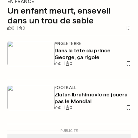
EN FRANCE
Un enfant meurt, enseveli
dans un trou de sable
0
0
ANGLETERRE
Dans la tête du prince
George, ça rigole
0
0
FOOTBALL
Zlatan Ibrahimovic ne jouera
pas le Mondial
0
0
PUBLICITÉ