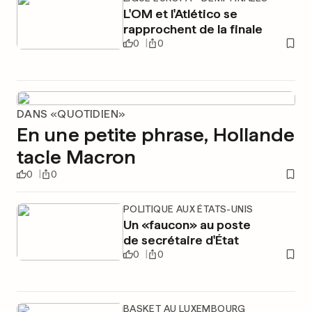
L'OM et l'Atlético se
rapprochent de la finale
0
0
DANS «QUOTIDIEN»
En une petite phrase, Hollande
tacle Macron
0
0
POLITIQUE AUX ÉTATS-UNIS
Un «faucon» au poste
de secrétaire d'État
0
0
BASKET AU LUXEMBOURG