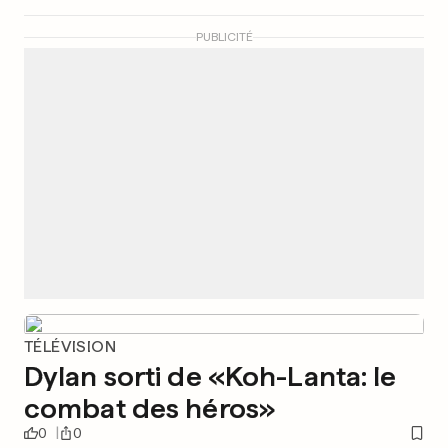
PUBLICITÉ
TÉLÉVISION
Dylan sorti de «Koh-Lanta: le
combat des héros»
0
0