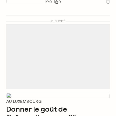
0
0
PUBLICITÉ
AU LUXEMBOURG
Donner le goût de