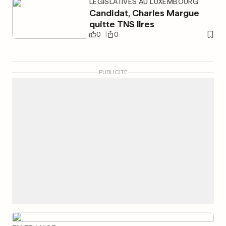
LÉGISLATIVES AU LUXEMBOURG
Candidat, Charles Margue
quitte TNS Ilres
0
0
PUBLICITÉ