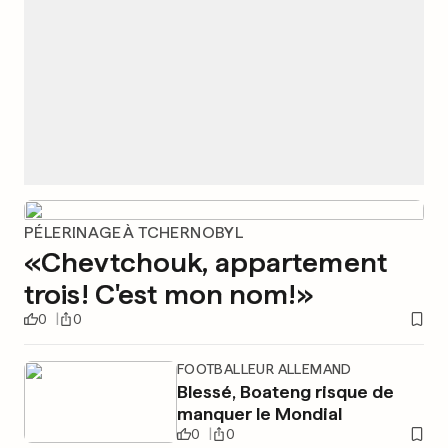
PÉLERINAGE À TCHERNOBYL
«Chevtchouk, appartement
trois! C'est mon nom!»
0
0
FOOTBALLEUR ALLEMAND
Blessé, Boateng risque de
manquer le Mondial
0
0