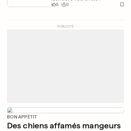
0
0
PUBLICITÉ
BON APPÉTIT
Des chiens affamés mangeurs