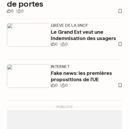
de portes
0
0
GRÈVE DE LA SNCF
Le Grand Est veut une
indemnisation des usagers
0
0
INTERNET
Fake news: les premières
propositions de l'UE
0
0
PUBLICITÉ