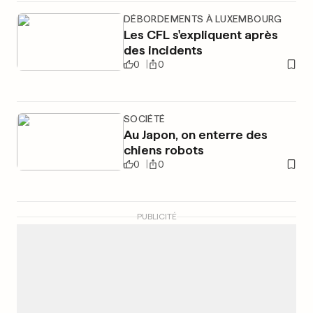
DÉBORDEMENTS À LUXEMBOURG
Les CFL s'expliquent après
des incidents
0
0
SOCIÉTÉ
Au Japon, on enterre des
chiens robots
0
0
PUBLICITÉ