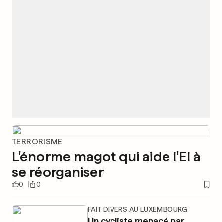
TERRORISME
L'énorme magot qui aide l'EI à
se réorganiser
0
0
FAIT DIVERS AU LUXEMBOURG
Un cycliste menacé par