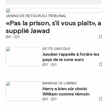
JAWAD DE RETOUR AU TRIBUNAL
«Pas la prison, s'il vous plaît», a
supplié Jawad
0
0
DETTE GRECQUE
Juncker rappelle à l'ordre les
pays de la zone euro
0
0
MARIAGE DE L'ANNÉE
Harry a bien sûr choisi
William comme témoin
0
0