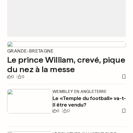
GRANDE-BRETAGNE
Le prince William, crevé, pique
du nez à la messe
0
0
WEMBLEY EN ANGLETERRE
Le «Temple du football» va-t-
il être vendu?
0
0