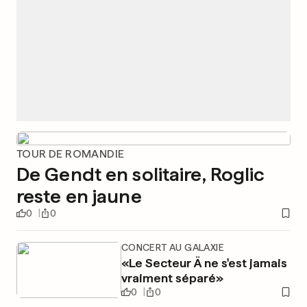
TOUR DE ROMANDIE
De Gendt en solitaire, Roglic
reste en jaune
0
0
CONCERT AU GALAXIE
«Le Secteur Ä ne s'est jamais
vraiment séparé»
0
0