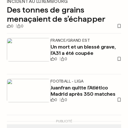
INCIDENT AU LUXEMBOURG
Des tonnes de grains
menaçaient de s’échapper
0
0
FRANCE/GRAND EST
Un mort et un blessé grave,
l'A31 a été coupée
0
0
FOOTBALL - LIGA
Juanfran quitte l'Atlético
Madrid après 350 matches
0
0
PUBLICITÉ