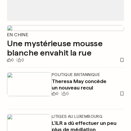
EN CHINE
Une mystérieuse mousse
blanche envahit la rue
0
0
POLITIQUE BRITANNIQUE
Theresa May concède
un nouveau recul
0
0
LITIGES AU LUXEMBOURG
L’ILR a dû effectuer un peu
plus de médiation