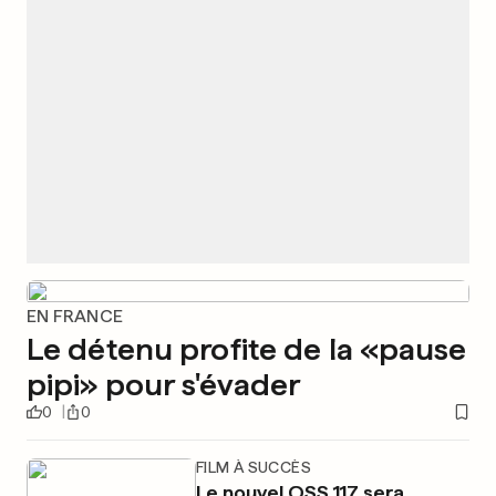
EN FRANCE
Le détenu profite de la «pause
pipi» pour s'évader
0
0
FILM À SUCCÈS
Le nouvel OSS 117 sera