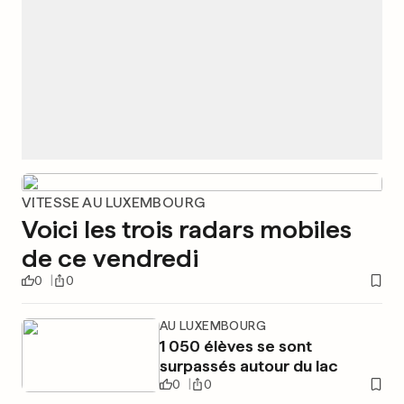
VITESSE AU LUXEMBOURG
Voici les trois radars mobiles
de ce vendredi
0
0
AU LUXEMBOURG
1 050 élèves se sont
surpassés autour du lac
0
0