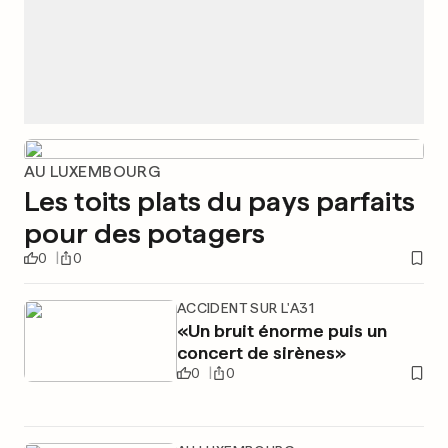
AU LUXEMBOURG
Les toits plats du pays parfaits
pour des potagers
0
0
ACCIDENT SUR L'A31
«Un bruit énorme puis un
concert de sirènes»
0
0