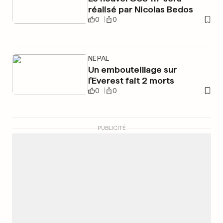
réalisé par Nicolas Bedos
0
0
NÉPAL
Un embouteillage sur
l'Everest fait 2 morts
0
0
PUBLICITÉ