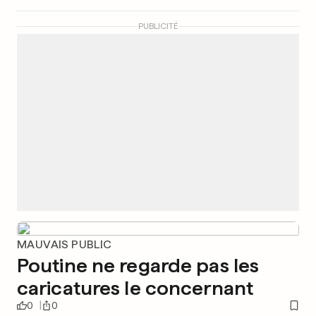
PUBLICITÉ
MAUVAIS PUBLIC
Poutine ne regarde pas les
caricatures le concernant
0
0