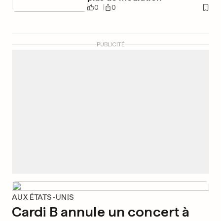
0
0
PUBLICITÉ
AUX ÉTATS-UNIS
Cardi B annule un concert à