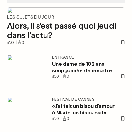
LES SUJETS DU JOUR
Alors, il s'est passé quoi jeudi
dans l'actu?
0
0
EN FRANCE
Une dame de 102 ans
soupçonnée de meurtre
0
0
FESTIVAL DE CANNES
«J'ai fait un bisou d'amour
à Nisrin, un bisou naïf»
0
0