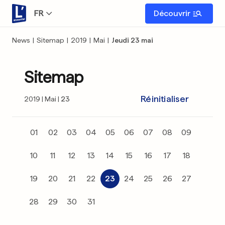
FR
Découvrir
News
|
Sitemap
|
2019
|
Mai
|
Jeudi 23 mai
Sitemap
Réinitialiser
2019
Mai
23
01
02
03
04
05
06
07
08
09
10
11
12
13
14
15
16
17
18
19
20
21
22
23
24
25
26
27
28
29
30
31