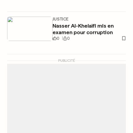
JUSTICE
Nasser Al-Khelaïfi mis en
examen pour corruption
0
0
PUBLICITÉ