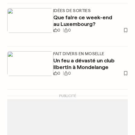
IDÉES DE SORTIES
Que faire ce week-end
au Luxembourg?
0
0
FAIT DIVERS EN MOSELLE
Un feu a dévasté un club
libertin à Mondelange
0
0
PUBLICITÉ