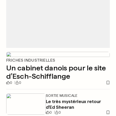
FRICHES INDUSTRIELLES
Un cabinet danois pour le site
d’Esch-Schifflange
0
0
SORTIE MUSICALE
Le très mystérieux retour
d'Ed Sheeran
0
0