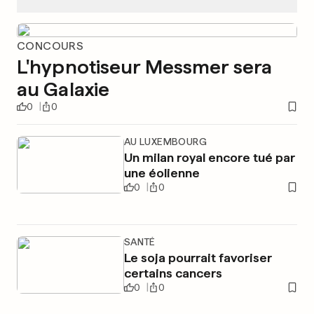
CONCOURS
L'hypnotiseur Messmer sera
au Galaxie
0
0
AU LUXEMBOURG
Un milan royal encore tué par
une éolienne
0
0
SANTÉ
Le soja pourrait favoriser
certains cancers
0
0