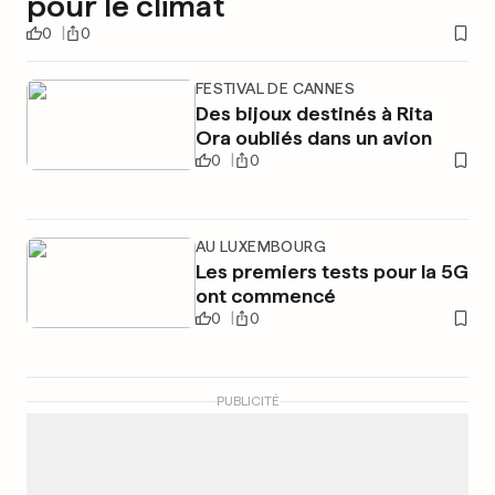
pour le climat
0
0
FESTIVAL DE CANNES
Des bijoux destinés à Rita
Ora oubliés dans un avion
0
0
AU LUXEMBOURG
Les premiers tests pour la 5G
ont commencé
0
0
PUBLICITÉ