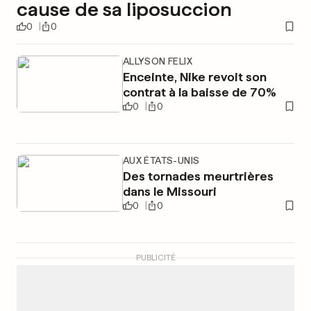
cause de sa liposuccion
0
0
ALLYSON FELIX
Enceinte, Nike revoit son
contrat à la baisse de 70%
0
0
AUX ÉTATS-UNIS
Des tornades meurtrières
dans le Missouri
0
0
PUBLICITÉ