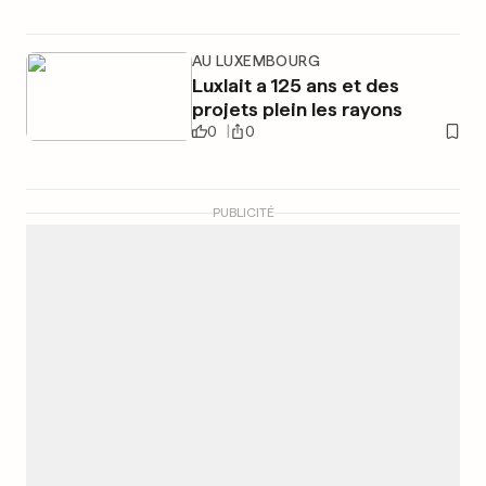
AU LUXEMBOURG
Luxlait a 125 ans et des
projets plein les rayons
0
0
PUBLICITÉ