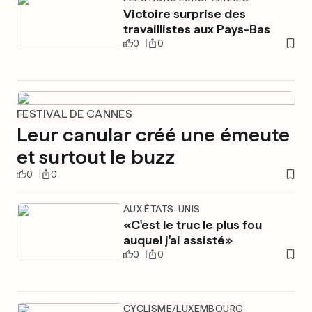
Victoire surprise des
travaillistes aux Pays-Bas
0
0
FESTIVAL DE CANNES
Leur canular créé une émeute
et surtout le buzz
0
0
AUX ÉTATS-UNIS
«C'est le truc le plus fou
auquel j'ai assisté»
0
0
CYCLISME/LUXEMBOURG