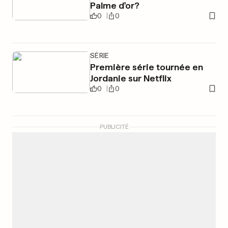
Palme d'or?
0
0
SÉRIE
Première série tournée en
Jordanie sur Netflix
0
0
PUBLICITÉ