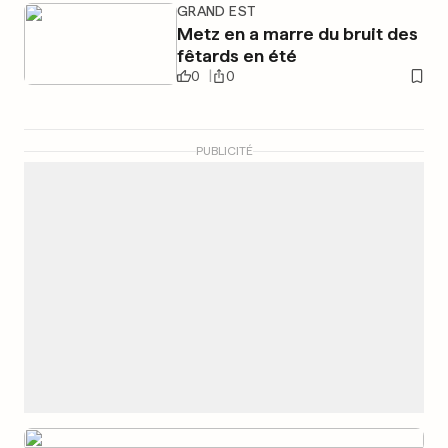
GRAND EST
Metz en a marre du bruit des
fêtards en été
0
0
PUBLICITÉ