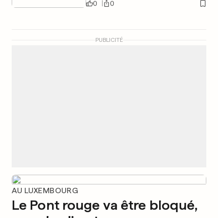
0
0
PUBLICITÉ
AU LUXEMBOURG
Le Pont rouge va être bloqué,