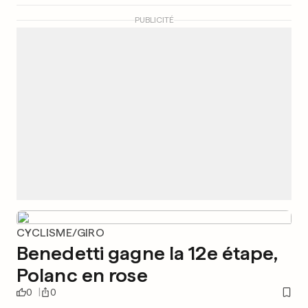
PUBLICITÉ
CYCLISME/GIRO
Benedetti gagne la 12e étape,
Polanc en rose
0
0