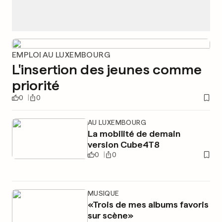
EMPLOI AU LUXEMBOURG
L'insertion des jeunes comme
priorité
0
0
AU LUXEMBOURG
La mobilité de demain
version Cube4T8
0
0
MUSIQUE
«Trois de mes albums favoris
sur scène»