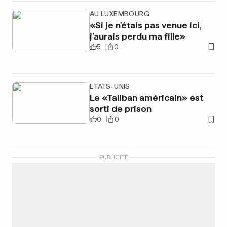
AU LUXEMBOURG
«Si je n'étais pas venue ici,
j’aurais perdu ma fille»
5
0
ÉTATS-UNIS
Le «Taliban américain» est
sorti de prison
0
0
PUBLICITÉ