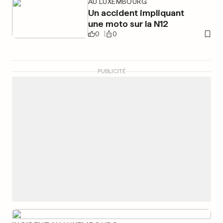
AU LUXEMBOURG
Un accident impliquant
une moto sur la N12
0
0
PUBLICITÉ