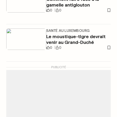
gamelle antiglouton
0
0
SANTÉ AU LUXEMBOURG
Le moustique-tigre devrait
venir au Grand-Duché
0
0
PUBLICITÉ