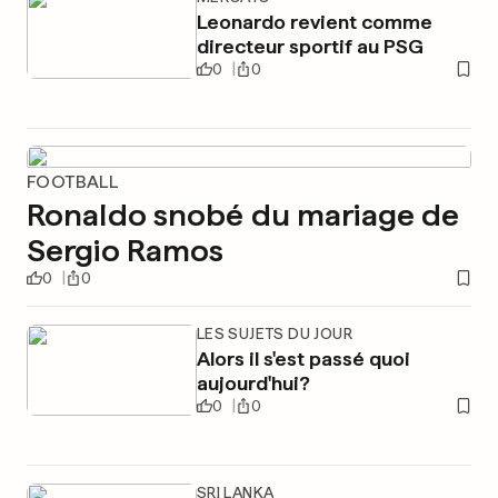
Leonardo revient comme
directeur sportif au PSG
0
0
FOOTBALL
Ronaldo snobé du mariage de
Sergio Ramos
0
0
LES SUJETS DU JOUR
Alors il s'est passé quoi
aujourd'hui?
0
0
SRI LANKA