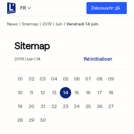
FR
Découvrir
News
|
Sitemap
|
2019
|
Juin
|
Vendredi 14 juin
Sitemap
Réinitialiser
2019
Juin
14
01
02
03
04
05
06
07
08
09
10
11
12
13
14
15
16
17
18
19
20
21
22
23
24
25
26
27
28
29
30