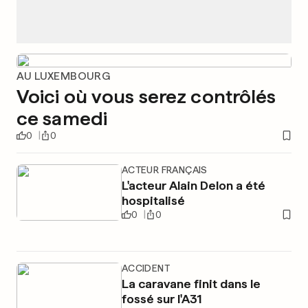
AU LUXEMBOURG
Voici où vous serez contrôlés
ce samedi
0
0
ACTEUR FRANÇAIS
L'acteur Alain Delon a été
hospitalisé
0
0
ACCIDENT
La caravane finit dans le
fossé sur l'A31