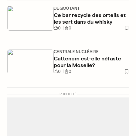
DÉGOÛTANT
Ce bar recycle des orteils et
les sert dans du whisky
0
0
CENTRALE NUCLÉAIRE
Cattenom est-elle néfaste
pour la Moselle?
0
0
PUBLICITÉ