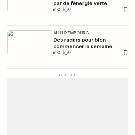
par de l'énergie verte
0
0
AU LUXEMBOURG
Des radars pour bien
commencer la semaine
0
0
PUBLICITÉ