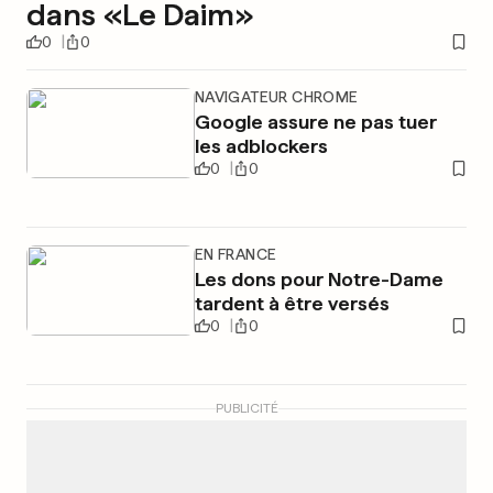
dans «Le Daim»
0
0
NAVIGATEUR CHROME
Google assure ne pas tuer
les adblockers
0
0
EN FRANCE
Les dons pour Notre-Dame
tardent à être versés
0
0
PUBLICITÉ