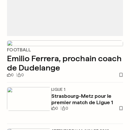
FOOTBALL
Emilio Ferrera, prochain coach
de Dudelange
0
0
LIGUE 1
Strasbourg-Metz pour le
premier match de Ligue 1
0
0