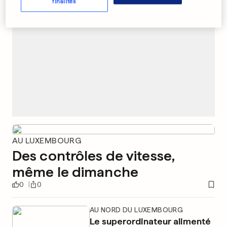
finalités
AU LUXEMBOURG
Des contrôles de vitesse,
même le dimanche
0
0
AU NORD DU LUXEMBOURG
Le superordinateur alimenté