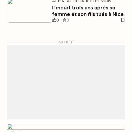
ATTENTAT DU 14 JUILLET 2016
Il meurt trois ans après sa
femme et son fils tués à Nice
0
0
PUBLICITÉ