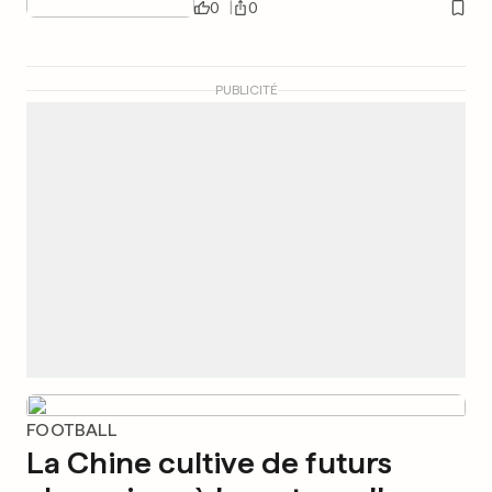
0
0
PUBLICITÉ
FOOTBALL
La Chine cultive de futurs