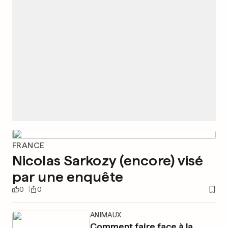
FRANCE
Nicolas Sarkozy (encore) visé
par une enquête
0
0
ANIMAUX
Comment faire face à la