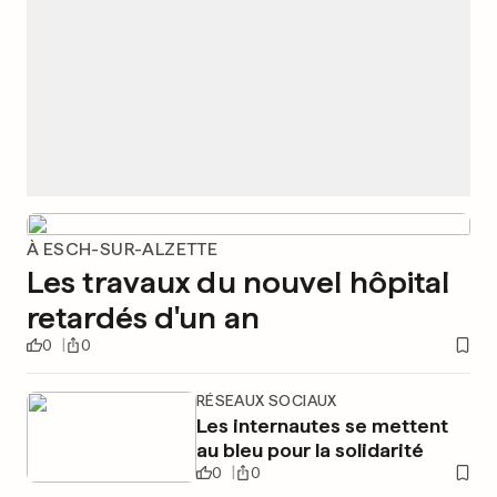
À ESCH-SUR-ALZETTE
Les travaux du nouvel hôpital
retardés d'un an
0
0
RÉSEAUX SOCIAUX
Les internautes se mettent
au bleu pour la solidarité
0
0