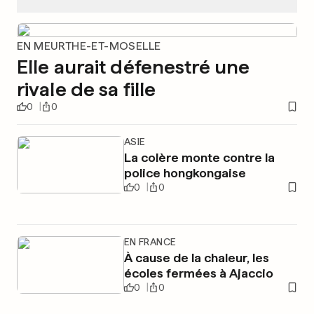
EN MEURTHE-ET-MOSELLE
Elle aurait défenestré une
rivale de sa fille
0
0
ASIE
La colère monte contre la
police hongkongaise
0
0
EN FRANCE
À cause de la chaleur, les
écoles fermées à Ajaccio
0
0