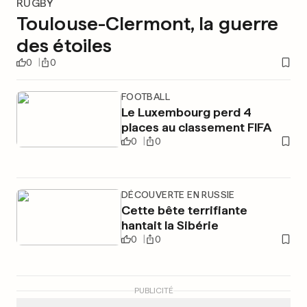
RUGBY
Toulouse-Clermont, la guerre
des étoiles
0
0
FOOTBALL
Le Luxembourg perd 4
places au classement FIFA
0
0
DÉCOUVERTE EN RUSSIE
Cette bête terrifiante
hantait la Sibérie
0
0
PUBLICITÉ