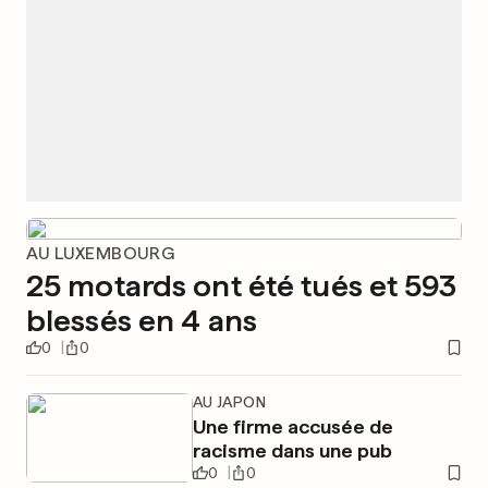
AU LUXEMBOURG
25 motards ont été tués et 593
blessés en 4 ans
0
0
AU JAPON
Une firme accusée de
racisme dans une pub
0
0