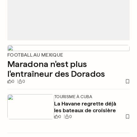
FOOTBALL AU MEXIQUE
Maradona n'est plus
l'entraîneur des Dorados
0
0
TOURISME À CUBA
La Havane regrette déjà
les bateaux de croisière
0
0