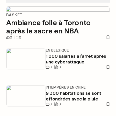
BASKET
Ambiance folle à Toronto
après le sacre en NBA
0
0
EN BELGIQUE
1 000 salariés à l'arrêt après
une cyberattaque
0
0
INTEMPÉRIES EN CHINE
9 300 habitations se sont
effondrées avec la pluie
0
0