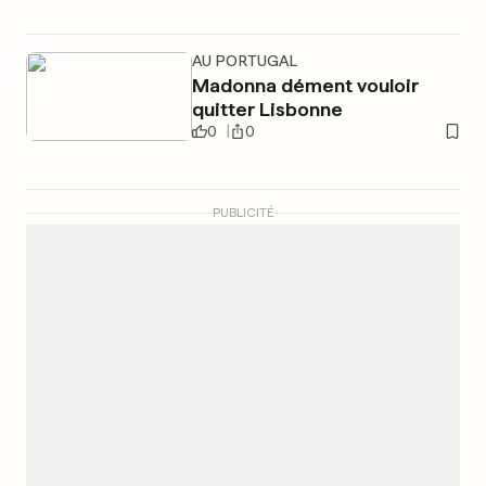
AU PORTUGAL
Madonna dément vouloir
quitter Lisbonne
0
0
PUBLICITÉ