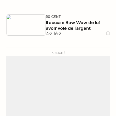
50 CENT
Il accuse Bow Wow de lui
avoir volé de l'argent
0
0
PUBLICITÉ