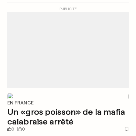
PUBLICITÉ
EN FRANCE
Un «gros poisson» de la mafia
calabraise arrêté
0
0