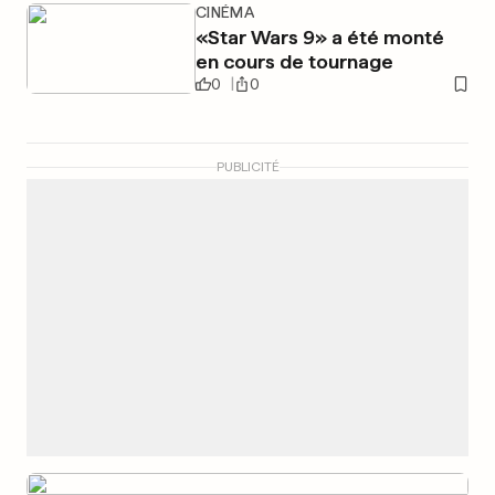
CINÉMA
«Star Wars 9» a été monté
en cours de tournage
0
0
PUBLICITÉ