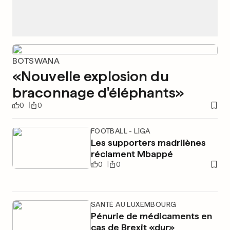
BOTSWANA
«Nouvelle explosion du
braconnage d'éléphants»
0
0
FOOTBALL - LIGA
Les supporters madrilènes
réclament Mbappé
0
0
SANTÉ AU LUXEMBOURG
Pénurie de médicaments en
cas de Brexit «dur»