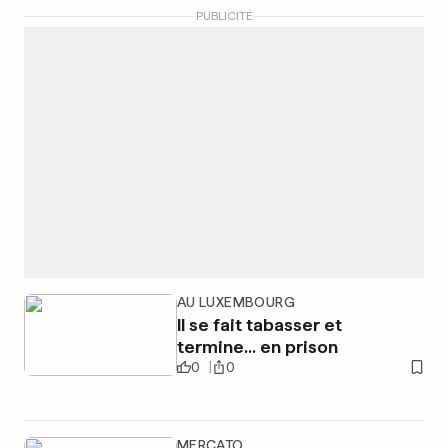
PUBLICITÉ
AU LUXEMBOURG
Il se fait tabasser et
termine... en prison
0
0
MERCATO