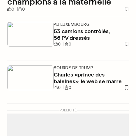
champions à la maternelle
0
0
AU LUXEMBOURG
53 camions contrôlés,
56 PV dressés
0
0
BOURDE DE TRUMP
Charles «prince des
baleines», le web se marre
0
0
PUBLICITÉ