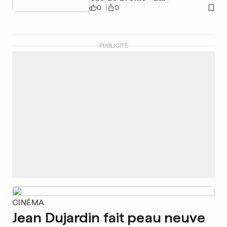
0
0
PUBLICITÉ
CINÉMA
Jean Dujardin fait peau neuve