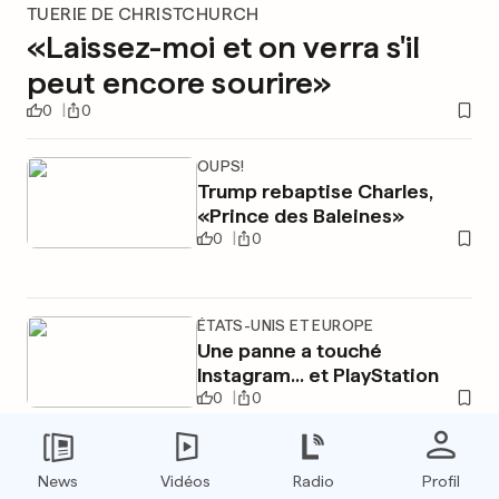
TUERIE DE CHRISTCHURCH
«Laissez-moi et on verra s'il
peut encore sourire»
0
0
OUPS!
Trump rebaptise Charles,
«Prince des Baleines»
0
0
ÉTATS-UNIS ET EUROPE
Une panne a touché
Instagram... et PlayStation
0
0
News
Vidéos
Radio
Profil
PUBLICITÉ