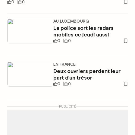
0
0
AU LUXEMBOURG
La police sort les radars
mobiles ce jeudi aussi
0
0
EN FRANCE
Deux ouvriers perdent leur
part d'un trésor
0
0
PUBLICITÉ