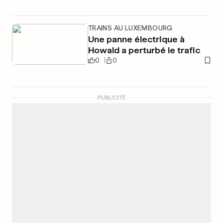
TRAINS AU LUXEMBOURG
Une panne électrique à
Howald a perturbé le trafic
0
0
PUBLICITÉ