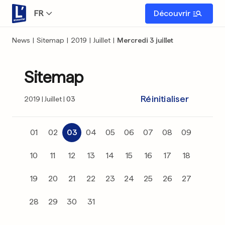
FR
Découvrir
News
|
Sitemap
|
2019
|
Juillet
|
Mercredi 3 juillet
Sitemap
Réinitialiser
2019
Juillet
03
01
02
03
04
05
06
07
08
09
10
11
12
13
14
15
16
17
18
19
20
21
22
23
24
25
26
27
28
29
30
31