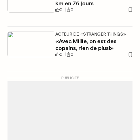
km en 76 jours
0
0
ACTEUR DE «STRANGER THINGS»
«Avec Millie, on est des
copains, rien de plus!»
0
0
PUBLICITÉ