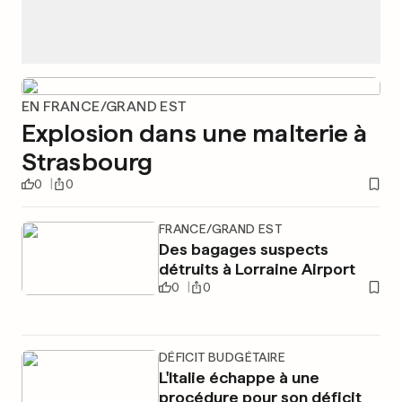
EN FRANCE/GRAND EST
Explosion dans une malterie à
Strasbourg
0
0
FRANCE/GRAND EST
Des bagages suspects
détruits à Lorraine Airport
0
0
DÉFICIT BUDGÉTAIRE
L'Italie échappe à une
procédure pour son déficit