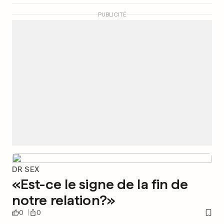
PUBLICITÉ
DR SEX
«Est-ce le signe de la fin de
notre relation?»
0
0