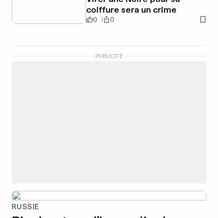
coiffure sera un crime
0
0
PUBLICITÉ
RUSSIE