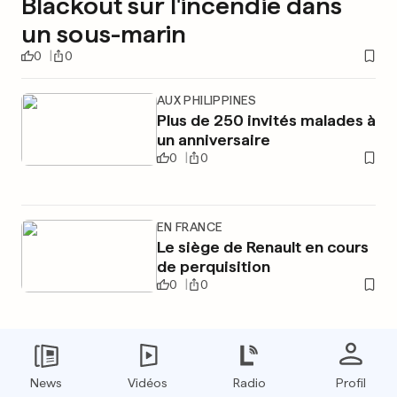
Blackout sur l'incendie dans
un sous-marin
0
0
AUX PHILIPPINES
Plus de 250 invités malades à
un anniversaire
0
0
EN FRANCE
Le siège de Renault en cours
de perquisition
0
0
PUBLICITÉ
News
Vidéos
Radio
Profil