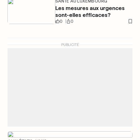
SANTÉ AU LUXEMBOURG
Les mesures aux urgences
sont-elles efficaces?
0
0
PUBLICITÉ