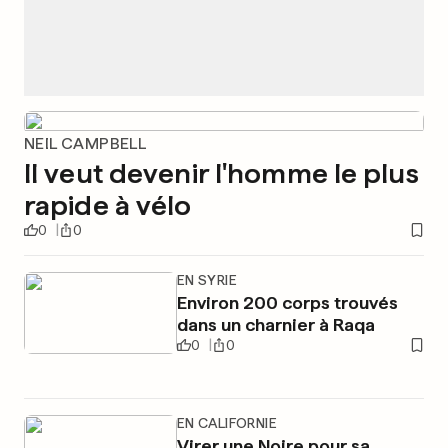
NEIL CAMPBELL
Il veut devenir l'homme le plus
rapide à vélo
0
0
EN SYRIE
Environ 200 corps trouvés
dans un charnier à Raqa
0
0
EN CALIFORNIE
Virer une Noire pour sa