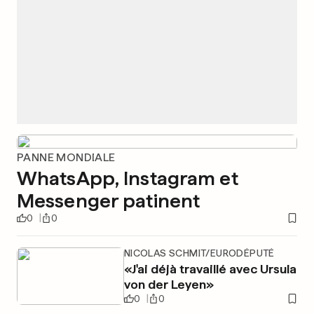
PANNE MONDIALE
WhatsApp, Instagram et
Messenger patinent
0
0
NICOLAS SCHMIT/EURODÉPUTÉ
«J'ai déjà travaillé avec Ursula
von der Leyen»
0
0