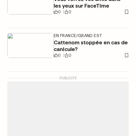
les yeux sur FaceTime
0
0
EN FRANCE/GRAND EST
Cattenom stoppée en cas de
canicule?
0
0
PUBLICITÉ