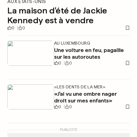
AUX ÉTATS-UNIS
La maison d'été de Jackie
Kennedy est à vendre
0
0
AU LUXEMBOURG
Une voiture en feu, pagaille
sur les autoroutes
0
0
«LES DENTS DE LA MER»
«J'ai vu une ombre nager
droit sur mes enfants»
0
0
PUBLICITÉ