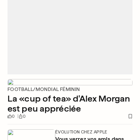
FOOTBALL/MONDIAL FÉMININ
La «cup of tea» d'Alex Morgan
est peu appréciée
0
0
ÉVOLUTION CHEZ APPLE
Vous verrez vos amis dans