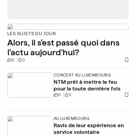
LES SUJETS DU JOUR
Alors, il s'est passé quoi dans
l'actu aujourd'hui?
0
0
CONCERT AU LUXEMBOURG
NTM prêt à mettre le feu
pour la toute dernière fois
0
0
AU LUXEMBOURG
Ravis de leur expérience en
service volontaire