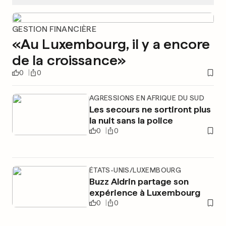
GESTION FINANCIÈRE
«Au Luxembourg, il y a encore
de la croissance»
0
0
AGRESSIONS EN AFRIQUE DU SUD
Les secours ne sortiront plus
la nuit sans la police
0
0
ÉTATS-UNIS/LUXEMBOURG
Buzz Aldrin partage son
expérience à Luxembourg
0
0