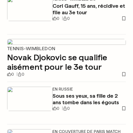
Cori Gauff, 15 ans, récidive et
file au 3e tour
0
0
TENNIS-WIMBLEDON
Novak Djokovic se qualifie
aisément pour le 3e tour
0
0
EN RUSSIE
Sous ses yeux, sa fille de 2
ans tombe dans les égouts
0
0
EN COUVERTURE DE PARIS MATCH