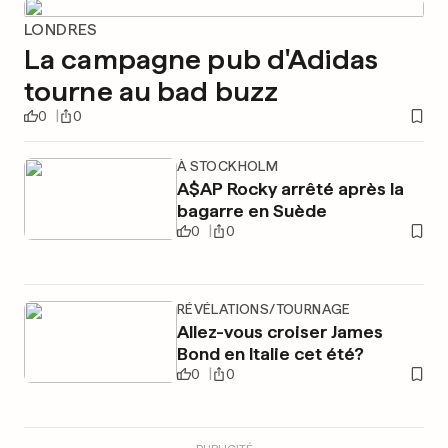
LONDRES
La campagne pub d'Adidas
tourne au bad buzz
0
0
À STOCKHOLM
A$AP Rocky arrêté après la
bagarre en Suède
0
0
RÉVÉLATIONS/TOURNAGE
Allez-vous croiser James
Bond en Italie cet été?
0
0