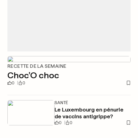
RECETTE DE LA SEMAINE
Choc'O choc
0
0
SANTÉ
Le Luxembourg en pénurie
de vaccins antigrippe?
0
0