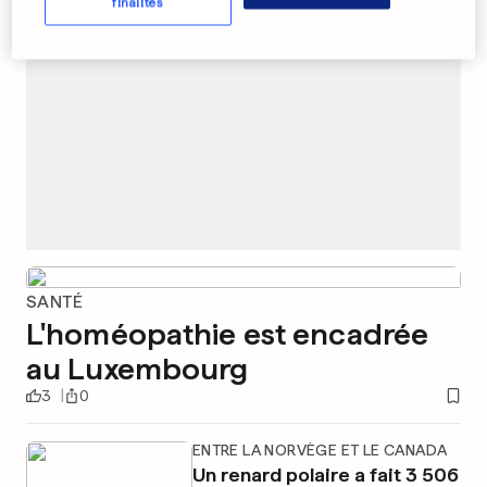
finalités
SANTÉ
L'homéopathie est encadrée
au Luxembourg
3
0
ENTRE LA NORVÈGE ET LE CANADA
Un renard polaire a fait 3 506