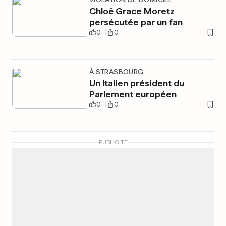
Chloë Grace Moretz
persécutée par un fan
0
0
À STRASBOURG
Un Italien président du
Parlement européen
0
0
PUBLICITÉ