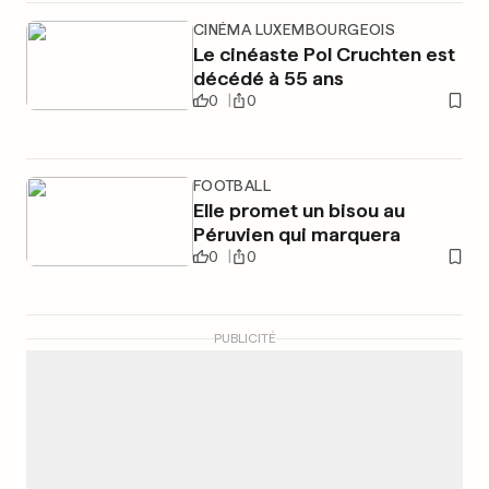
CINÉMA LUXEMBOURGEOIS
Le cinéaste Pol Cruchten est
décédé à 55 ans
0
0
FOOTBALL
Elle promet un bisou au
Péruvien qui marquera
0
0
PUBLICITÉ