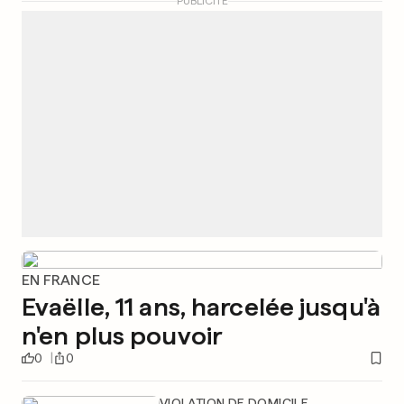
PUBLICITÉ
EN FRANCE
Evaëlle, 11 ans, harcelée jusqu'à
n'en plus pouvoir
0
0
VIOLATION DE DOMICILE