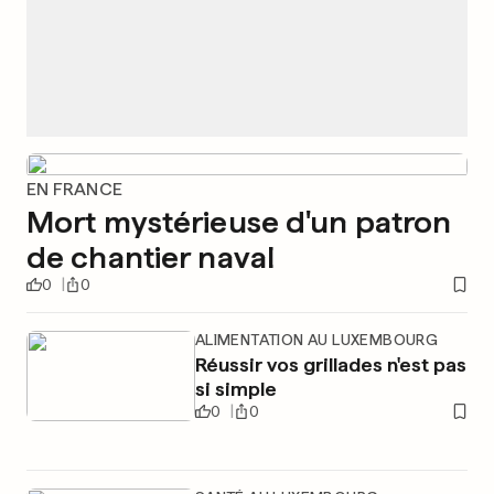
EN FRANCE
Mort mystérieuse d'un patron
de chantier naval
0
0
ALIMENTATION AU LUXEMBOURG
Réussir vos grillades n'est pas
si simple
0
0