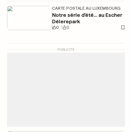
CARTE POSTALE AU LUXEMBOURG
Notre série d'été... au Escher
Déierepark
0
0
PUBLICITÉ