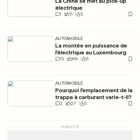
La Chine se met au pick-up
électrique
1
11
5
AUTOMOBILE
La montée en puissance de
l'électrique au Luxembourg
13
66
6
AUTOMOBILE
Pourquoi l'emplacement de la
trappe à carburant varie-t-il?
2
27
5
PUBLICITÉ