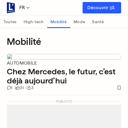
FR
Découvrir
Toutes
High-tech
Mobilité
Mode
Santé
Mobilité
AUTOMOBILE
Chez Mercedes, le futur, c’est
déjà aujourd’hui
1
31
3
PUBLICITÉ