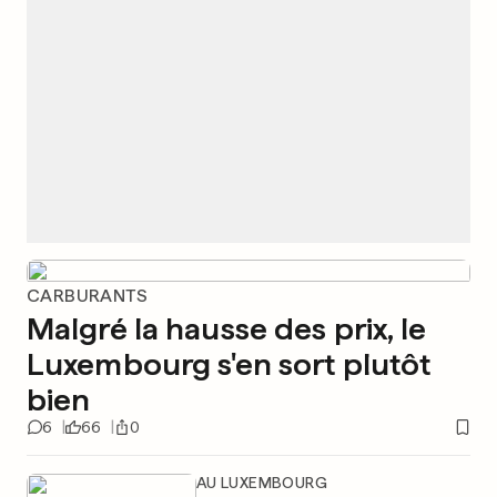
CARBURANTS
Malgré la hausse des prix, le
Luxembourg s'en sort plutôt
bien
6
66
0
AU LUXEMBOURG