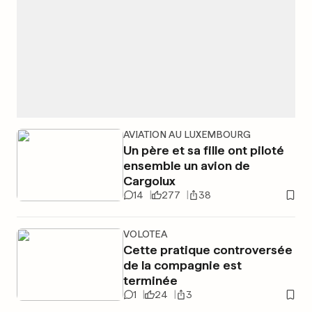
AVIATION AU LUXEMBOURG
Un père et sa fille ont piloté
ensemble un avion de
Cargolux
14
277
38
VOLOTEA
Cette pratique controversée
de la compagnie est
terminée
1
24
3