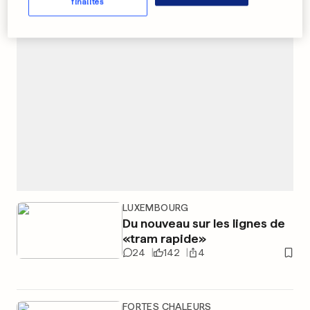
finalités
PUBLICITÉ
LUXEMBOURG
Du nouveau sur les lignes de
«tram rapide»
24
142
4
FORTES CHALEURS