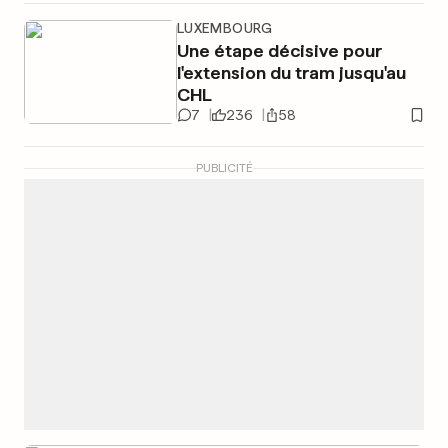
LUXEMBOURG
Une étape décisive pour
l'extension du tram jusqu'au
CHL
7
236
58
PUBLICITÉ