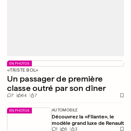
EN PHOTOS
«TRISTE BOL»
Un passager de première
classe outré par son dîner
7
64
7
AUTOMOBILE
EN PHOTOS
Découvrez la «Filante», le
modèle grand luxe de Renault
1
5
3