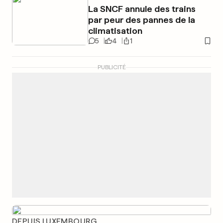
La SNCF annule des trains
par peur des pannes de la
climatisation
5
4
1
PUBLICITÉ
DEPUIS LUXEMBOURG