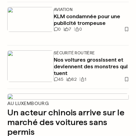
AVIATION
KLM condamnée pour une
publicité trompeuse
0
7
0
SÉCURITÉ ROUTIÈRE
Nos voitures grossissent et
deviennent des monstres qui
tuent
45
82
1
AU LUXEMBOURG
Un acteur chinois arrive sur le
marché des voitures sans
permis