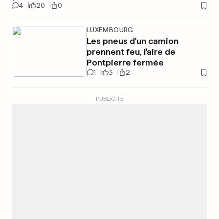
4
20
0
LUXEMBOURG
Les pneus d'un camion
prennent feu, l'aire de
Pontpierre fermée
1
3
2
PUBLICITÉ