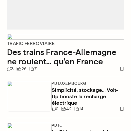
TRAFIC FERROVIAIRE
Des trains France-Allemagne
ne roulent... qu’en France
3
26
7
AU LUXEMBOURG
Simplicité, stockage... Volt-
Up booste la recharge
électrique
0
42
14
AUTO