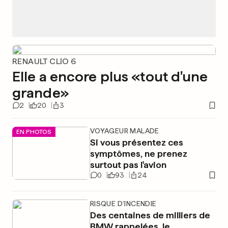
RENAULT CLIO 6
Elle a encore plus «tout d'une
grande»
2
20
3
VOYAGEUR MALADE
EN PHOTOS
Si vous présentez ces
symptômes, ne prenez
surtout pas l'avion
0
93
24
RISQUE D'INCENDIE
Des centaines de milliers de
BMW rappelées, le