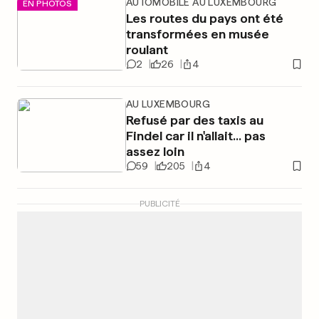
AUTOMOBILE AU LUXEMBOURG
EN PHOTOS
Les routes du pays ont été
transformées en musée
roulant
2
26
4
AU LUXEMBOURG
Refusé par des taxis au
Findel car il n'allait... pas
assez loin
59
205
4
PUBLICITÉ