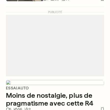
PUBLICITÉ
ESSAI AUTO
Moins de nostalgie, plus de
pragmatisme avec cette R4
5
36
2