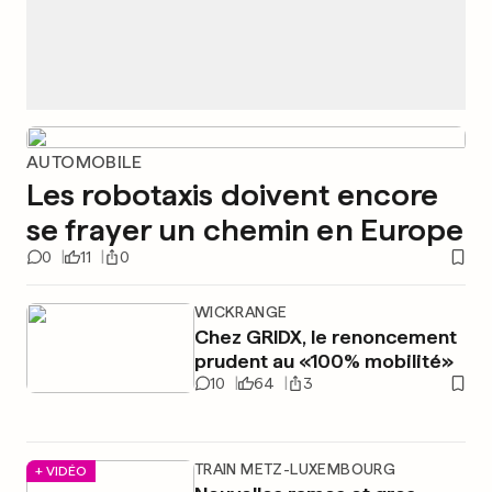
AUTOMOBILE
Les robotaxis doivent encore
se frayer un chemin en Europe
0
11
0
WICKRANGE
Chez GRIDX, le renoncement
prudent au «100% mobilité»
10
64
3
TRAIN METZ-LUXEMBOURG
+ VIDÉO