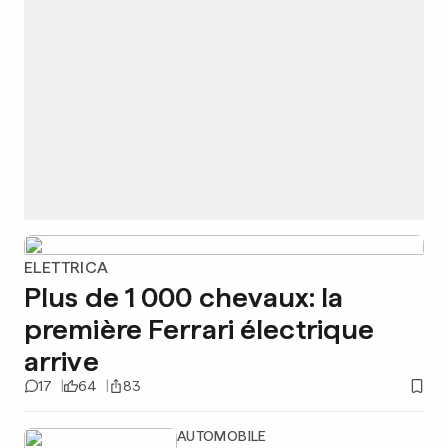
ELETTRICA
Plus de 1 000 chevaux: la
première Ferrari électrique
arrive
17
64
83
AUTOMOBILE