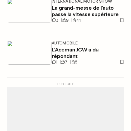
INTERNATIONAL MOTOR SHOW
La grand-messe de l’auto
passe la vitesse supérieure
3
9
41
AUTOMOBILE
L’Aceman JCW a du
répondant
1
7
5
PUBLICITÉ