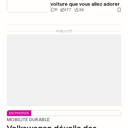
voiture que vous allez adorer
11
177
36
PUBLICITÉ
EN PHOTOS
MOBILITÉ DURABLE