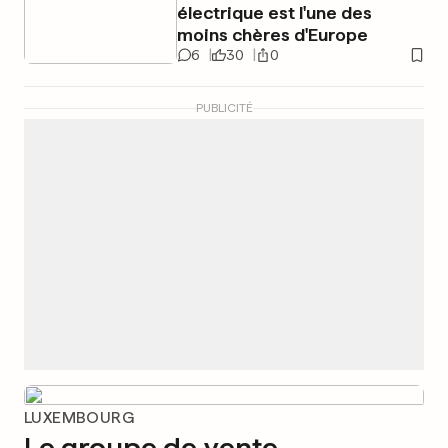
électrique est l'une des
moins chères d'Europe
6
30
0
PUBLICITÉ
LUXEMBOURG
Le groupe de vente