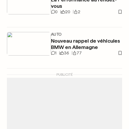
vous
0
20
2
AUTO
Nouveau rappel de véhicules
BMW en Allemagne
1
36
77
PUBLICITÉ