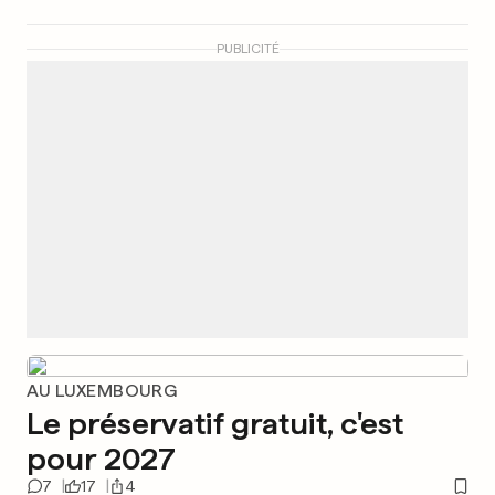
PUBLICITÉ
AU LUXEMBOURG
Le préservatif gratuit, c'est
pour 2027
7
17
4