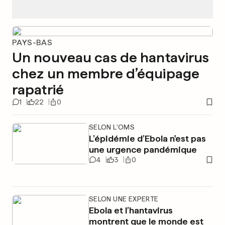
PAYS-BAS
Un nouveau cas de hantavirus
chez un membre d’équipage
rapatrié
1
22
0
SELON L'OMS
L’épidémie d’Ebola n'est pas
une urgence pandémique
4
3
0
SELON UNE EXPERTE
Ebola et l’hantavirus
montrent que le monde est