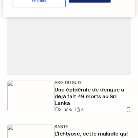
finalités
ASIE DU SUD
Une épidémie de dengue a
déjà fait 49 morts au Sri
Lanka
2
6
2
SANTÉ
L'ichtyose, cette maladie qui