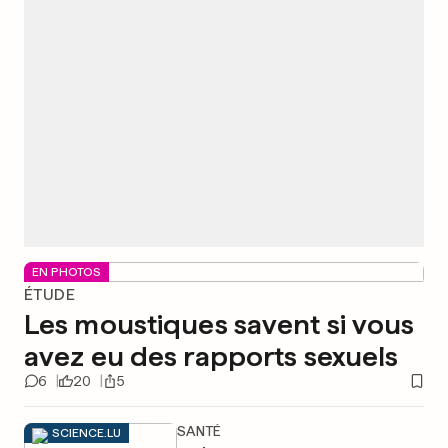
EN PHOTOS
ÉTUDE
Les moustiques savent si vous
avez eu des rapports sexuels
6
20
5
SANTÉ
SCIENCE.LU