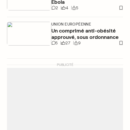
Ebola
2
4
5
UNION EUROPÉENNE
Un comprimé anti-obésité
approuvé, sous ordonnance
5
27
9
PUBLICITÉ