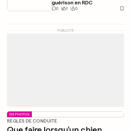
guérison en RDC
0
1
0
PUBLICITÉ
EN PHOTOS
RÈGLES DE CONDUITE
Que faire lorsqu'un chien