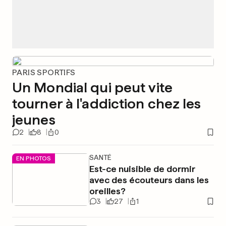
PARIS SPORTIFS
Un Mondial qui peut vite
tourner à l'addiction chez les
jeunes
2
8
0
SANTÉ
EN PHOTOS
Est-ce nuisible de dormir
avec des écouteurs dans les
oreilles?
3
27
1