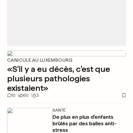
CANICULE AU LUXEMBOURG
«S'il y a eu décès, c'est que
plusieurs pathologies
existaient»
10
60
3
SANTÉ
De plus en plus d'enfants
brûlés par des balles anti-
stress