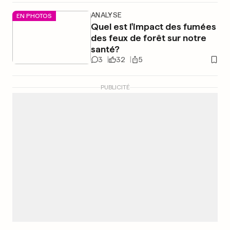
ANALYSE
EN PHOTOS
Quel est l'impact des fumées
des feux de forêt sur notre
santé?
3
32
5
PUBLICITÉ