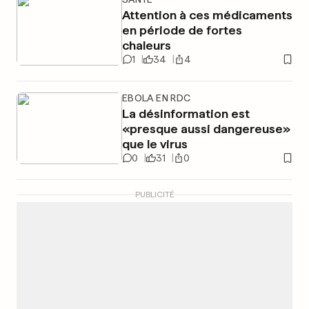
Attention à ces médicaments
en période de fortes
chaleurs
1
34
4
EBOLA EN RDC
La désinformation est
«presque aussi dangereuse»
que le virus
0
31
0
PUBLICITÉ