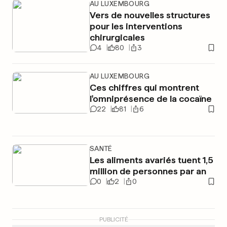
AU LUXEMBOURG
Vers de nouvelles structures
pour les interventions
chirurgicales
4
80
3
AU LUXEMBOURG
Ces chiffres qui montrent
l'omniprésence de la cocaïne
22
81
6
SANTÉ
Les aliments avariés tuent 1,5
million de personnes par an
0
2
0
PUBLICITÉ