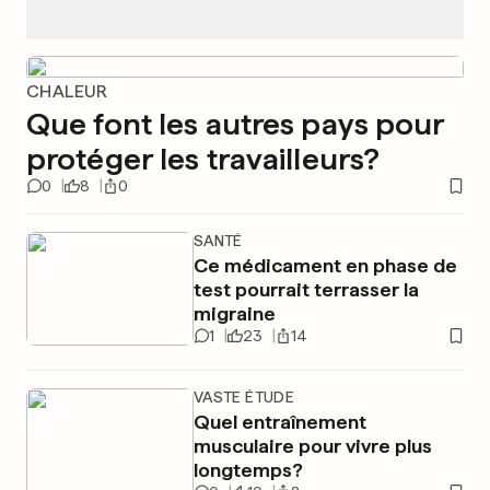
CHALEUR
Que font les autres pays pour
protéger les travailleurs?
0
8
0
SANTÉ
Ce médicament en phase de
test pourrait terrasser la
migraine
1
23
14
VASTE ÉTUDE
Quel entraînement
musculaire pour vivre plus
longtemps?