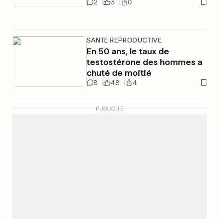
2
3
0
SANTÉ REPRODUCTIVE
En 50 ans, le taux de
testostérone des hommes a
chuté de moitié
8
48
4
PUBLICITÉ