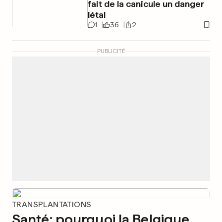
fait de la canicule un danger
létal
1
36
2
PUBLICITÉ
TRANSPLANTATIONS
Santé: pourquoi la Belgique