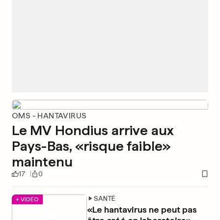
OMS - HANTAVIRUS
Le MV Hondius arrive aux
Pays-Bas, «risque faible»
maintenu
17
0
SANTÉ
+ VIDÉO
«Le hantavirus ne peut pas