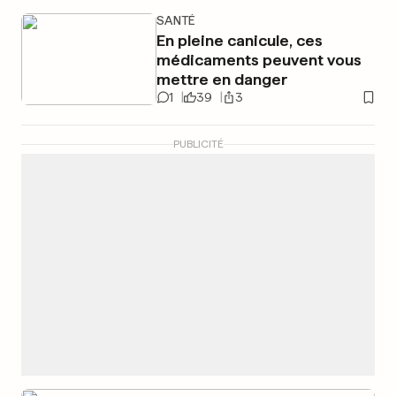
SANTÉ
En pleine canicule, ces
médicaments peuvent vous
mettre en danger
1
39
3
PUBLICITÉ