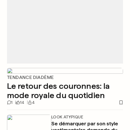
TENDANCE DIADÈME
Le retour des couronnes: la
mode royale du quotidien
1
14
4
LOOK ATYPIQUE
Se démarquer par son style
vestimentaire demande du