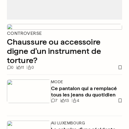
CONTROVERSE
Chaussure ou accessoire
digne d'un instrument de
torture?
0
11
0
MODE
Ce pantalon qui a remplacé
tous les jeans du quotidien
7
13
4
AU LUXEMBOURG