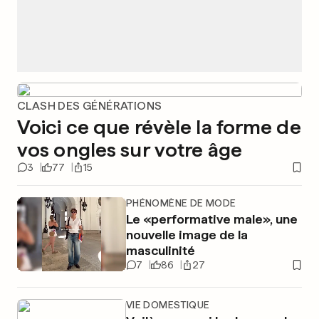
CLASH DES GÉNÉRATIONS
Voici ce que révèle la forme de
vos ongles sur votre âge
3
77
15
PHÉNOMÈNE DE MODE
Le «performative male», une
nouvelle image de la
masculinité
7
86
27
VIE DOMESTIQUE