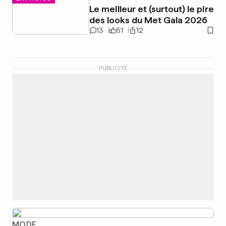
Le meilleur et (surtout) le pire
des looks du Met Gala 2026
13
51
12
PUBLICITÉ
MODE