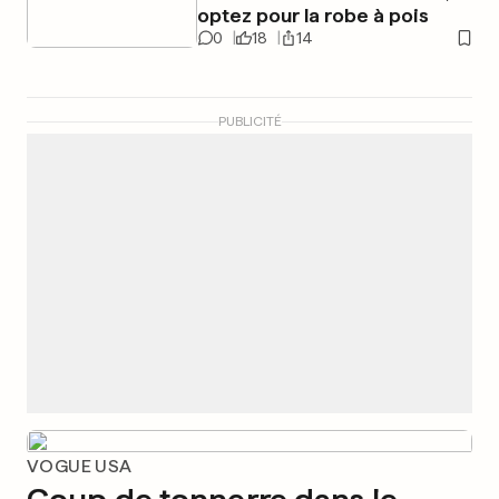
optez pour la robe à pois
0
18
14
PUBLICITÉ
VOGUE USA