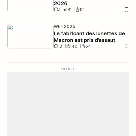
2026
3
11
12
WEF 2026
Le fabricant des lunettes de
Macron est pris d'assaut
18
146
64
PUBLICITÉ