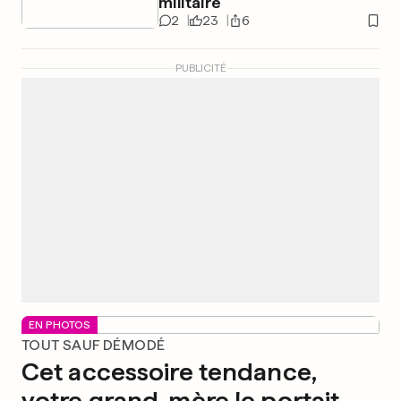
militaire
2
23
6
PUBLICITÉ
EN PHOTOS
TOUT SAUF DÉMODÉ
Cet accessoire tendance,
votre grand-mère le portait