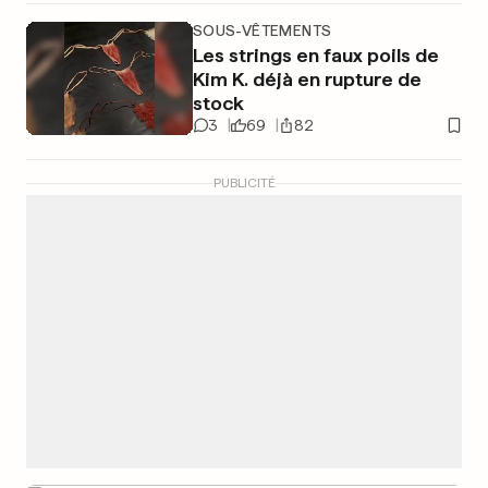
SOUS-VÊTEMENTS
Les strings en faux poils de
Kim K. déjà en rupture de
stock
3
69
82
PUBLICITÉ