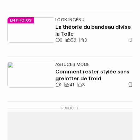
LOOK INGÉNU
EN PHOTOS
La théorie du bandeau divise
la Toile
0
36
8
ASTUCES MODE
Comment rester stylée sans
grelotter de froid
1
41
8
PUBLICITÉ