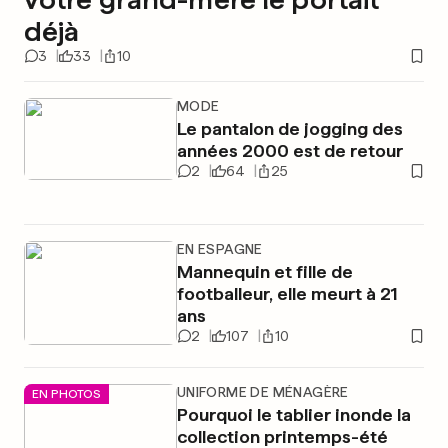
déjà
3
33
10
MODE
Le pantalon de jogging des
années 2000 est de retour
2
64
25
EN ESPAGNE
Mannequin et fille de
footballeur, elle meurt à 21
ans
2
107
10
UNIFORME DE MÉNAGÈRE
EN PHOTOS
Pourquoi le tablier inonde la
collection printemps-été