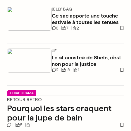
JELLY BAG
Ce sac apporte une touche
estivale à toutes les tenues
0
7
2
UE
Le «Lacoste» de Shein, c'est
non pour la justice
2
18
1
+ DIAPORAMA
RETOUR RÉTRO
Pourquoi les stars craquent
pour la jupe de bain
1
5
1