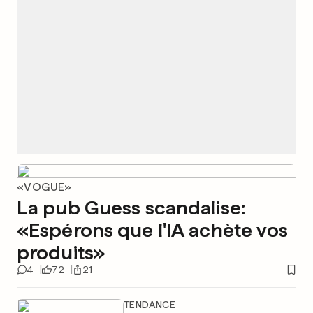
«VOGUE»
La pub Guess scandalise:
«Espérons que l'IA achète vos
produits»
4
72
21
TENDANCE