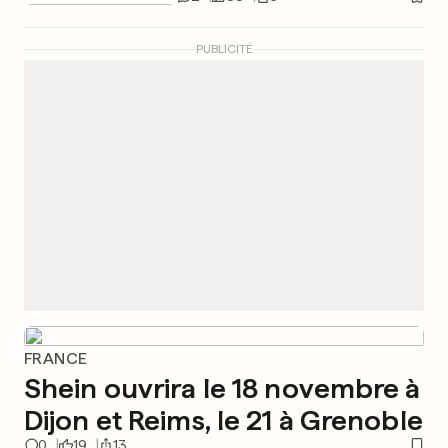
PUBLICITÉ
FRANCE
Shein ouvrira le 18 novembre à
Dijon et Reims, le 21 à Grenoble
0
19
13