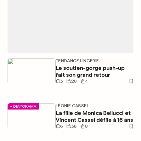
TENDANCE LINGERIE
Le soutien-gorge push-up
fait son grand retour
3
20
4
LÉONIE CASSEL
+ DIAPORAMA
La fille de Monica Bellucci et
Vincent Cassel défile à 16 ans
6
38
0