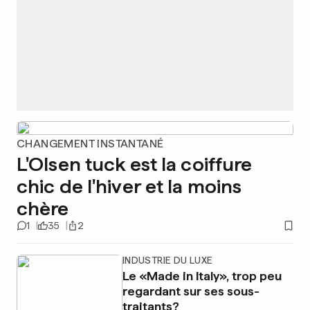
CHANGEMENT INSTANTANÉ
L'Olsen tuck est la coiffure
chic de l'hiver et la moins
chère
1
35
2
INDUSTRIE DU LUXE
Le «Made in Italy», trop peu
regardant sur ses sous-
traitants?