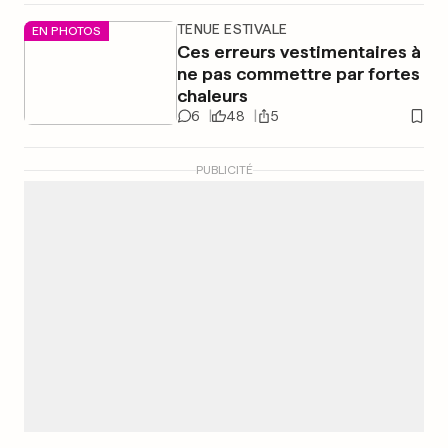
TENUE ESTIVALE
EN PHOTOS
Ces erreurs vestimentaires à
ne pas commettre par fortes
chaleurs
6
48
5
PUBLICITÉ