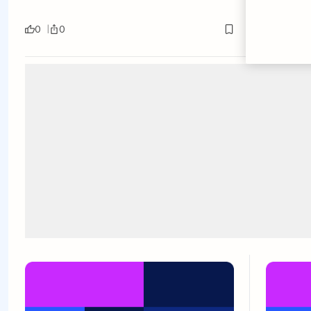
0
0
0
0