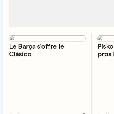
Le Barça s'offre le
Pisko
Clásico
pros 