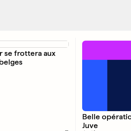
r se frottera aux
belges
Belle opérati
Juve