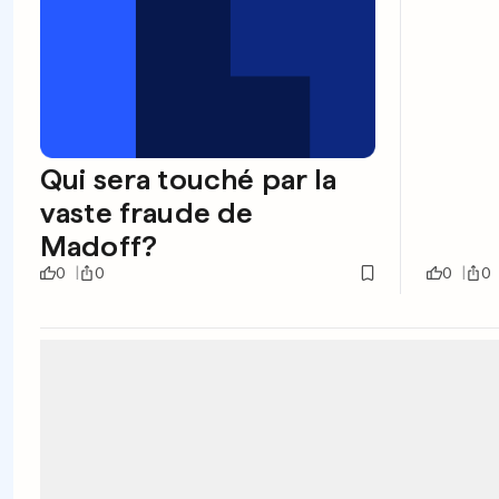
Qui sera touché par la
vaste fraude de
Madoff?
0
0
0
0