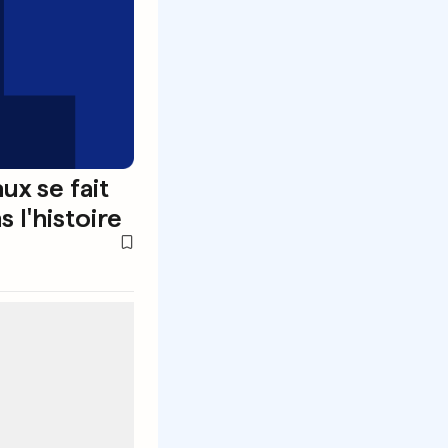
x se fait
 l'histoire