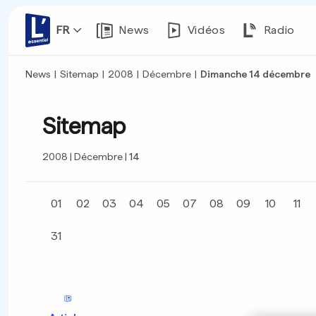
FR
News
Vidéos
Radio
News
|
Sitemap
|
2008
|
Décembre
|
Dimanche 14 décembre
Sitemap
2008
Décembre
14
01
02
03
04
05
07
08
09
10
11
31