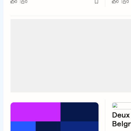
0
0
0
0
Deux 
Belg