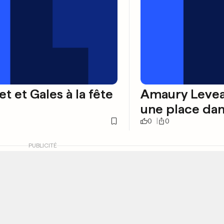
et et Gales à la fête
Amaury Leveau
une place dans
0
0
PUBLICITÉ