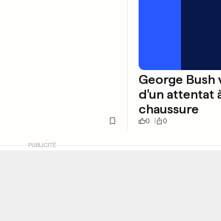
George Bush 
d'un attentat à
chaussure
0
0
PUBLICITÉ