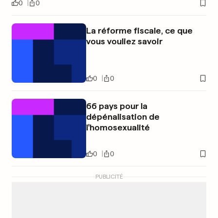
0
0
La réforme fiscale, ce que
vous vouliez savoir
0
0
66 pays pour la
dépénalisation de
l'homosexualité
0
0
PUBLICITÉ