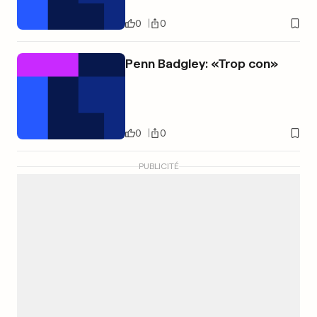
0
0
Penn Badgley: «Trop con»
0
0
PUBLICITÉ