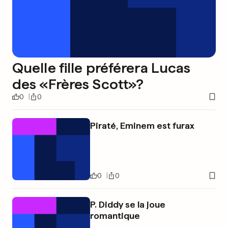
Quelle fille préférera Lucas
des «Frères Scott»?
0
0
Piraté, Eminem est furax
0
0
P. Diddy se la joue
romantique