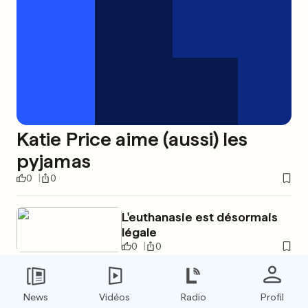
Katie Price aime (aussi) les
pyjamas
0
0
L'euthanasie est désormais
légale
0
0
News
Vidéos
Radio
Profil