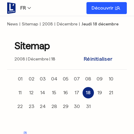
FR
Découvrir
News
|
Sitemap
|
2008
|
Décembre
|
Jeudi 18 décembre
Sitemap
Réinitialiser
2008
Décembre
18
01
02
03
04
05
07
08
09
10
11
12
14
15
16
17
18
19
21
22
23
24
28
29
30
31