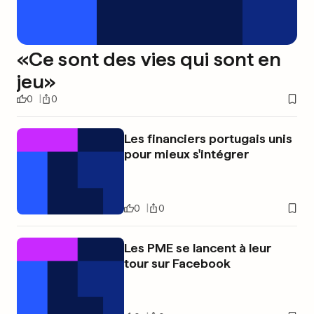
«Ce sont des vies qui sont en
jeu»
0
0
Les financiers portugais unis
pour mieux s'intégrer
0
0
Les PME se lancent à leur
tour sur Facebook