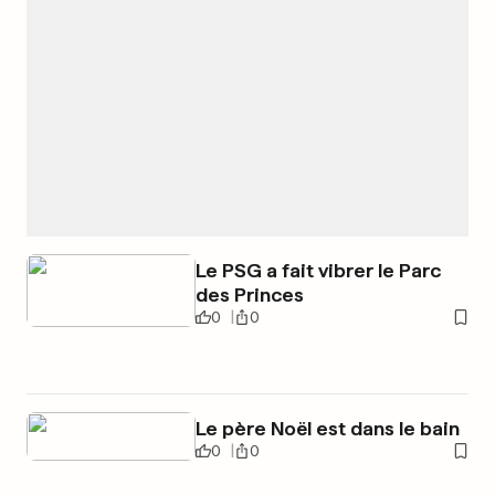
Le PSG a fait vibrer le Parc
des Princes
0
0
Le père Noël est dans le bain
0
0