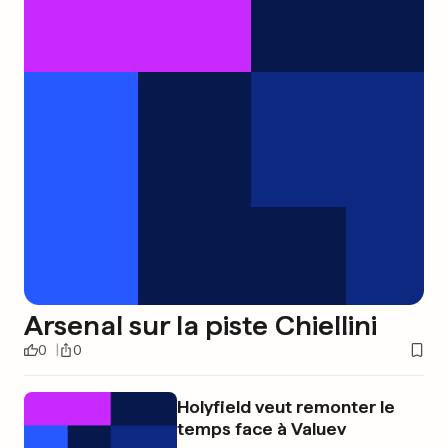
Arsenal sur la piste Chiellini
0
0
Holyfield veut remonter le
temps face à Valuev