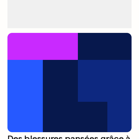
Des blessures pansées grâce à