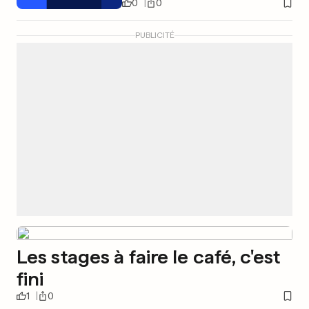
0
0
PUBLICITÉ
Les stages à faire le café, c'est
fini
1
0