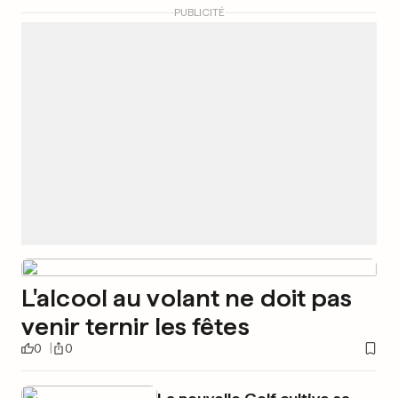
PUBLICITÉ
L'alcool au volant ne doit pas
venir ternir les fêtes
0
0