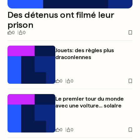
Des détenus ont filmé leur
prison
0
0
Jouets: des règles plus
draconiennes
0
0
Le premier tour du monde
avec une voiture... solaire
0
0