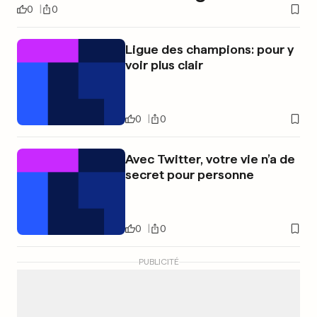
0
0
Ligue des champions: pour y
voir plus clair
0
0
Avec Twitter, votre vie n’a de
secret pour personne
0
0
PUBLICITÉ