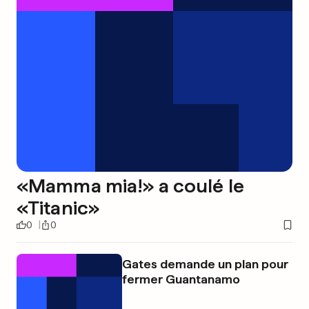
«Mamma mia!» a coulé le
«Titanic»
0
0
Gates demande un plan pour
fermer Guantanamo