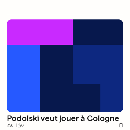
Podolski veut jouer à Cologne
0
0