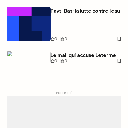
Pays-Bas: la lutte contre l'eau
0
0
Le mail qui accuse Leterme
0
0
PUBLICITÉ