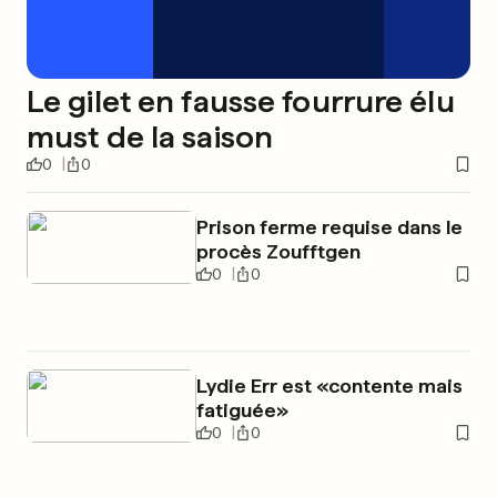
Le gilet en fausse fourrure élu
must de la saison
0
0
Prison ferme requise dans le
procès Zoufftgen
0
0
Lydie Err est «contente mais
fatiguée»
0
0