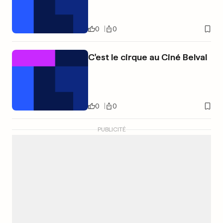
0
0
C'est le cirque au Ciné Belval
0
0
PUBLICITÉ