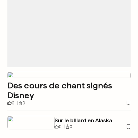
Des cours de chant signés
Disney
0
0
Sur le billard en Alaska
0
0