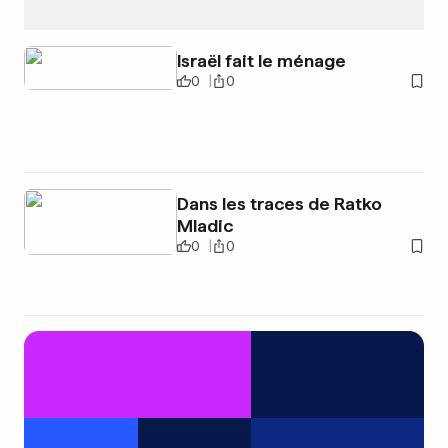
Israël fait le ménage
0
0
Dans les traces de Ratko
Mladic
0
0