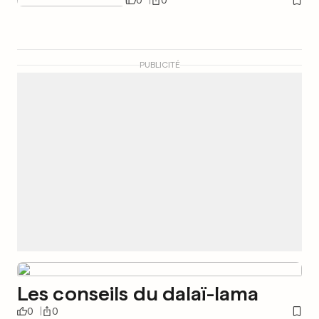
0
0
PUBLICITÉ
Les conseils du dalaï-lama
0
0