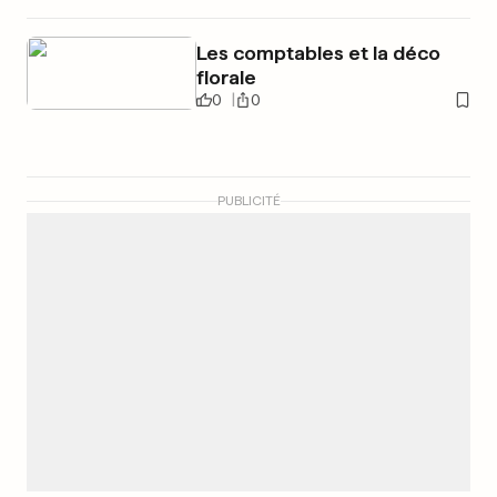
Les comptables et la déco
florale
0
0
PUBLICITÉ