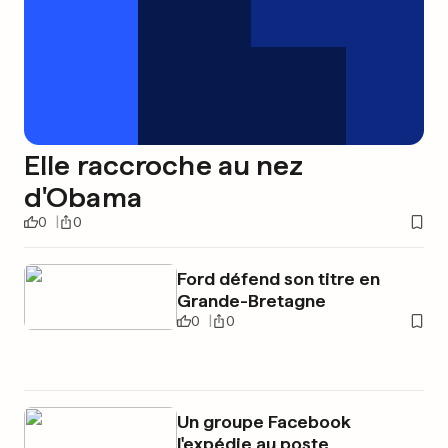
Elle raccroche au nez
d'Obama
0
0
Ford défend son titre en
Grande-Bretagne
0
0
Un groupe Facebook
l'expédie au poste