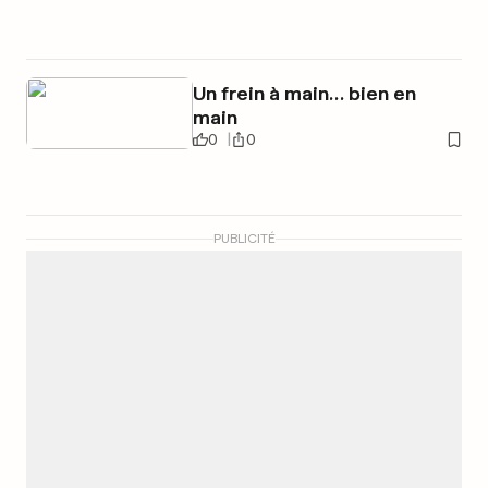
Un frein à main… bien en
main
0
0
PUBLICITÉ