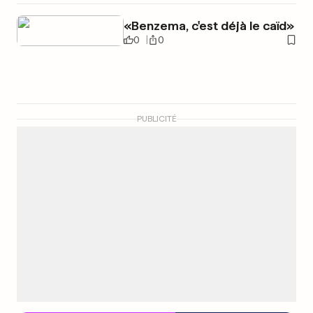
«Benzema, c'est déjà le caïd»
0
0
PUBLICITÉ