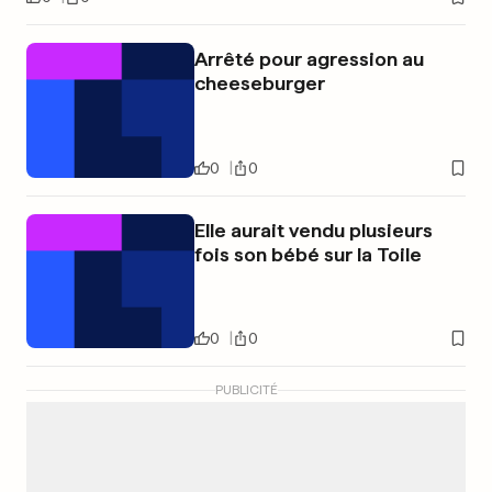
Arrêté pour agression au
cheeseburger
0
0
Elle aurait vendu plusieurs
fois son bébé sur la Toile
0
0
PUBLICITÉ