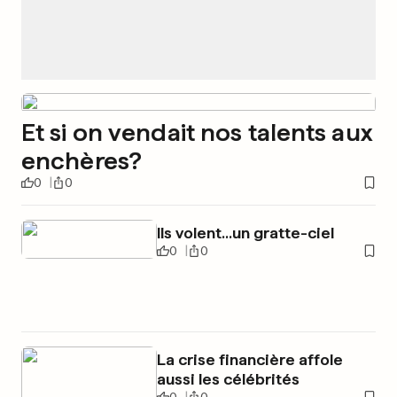
Et si on vendait nos talents aux
enchères?
0
0
Ils volent...un gratte-ciel
0
0
La crise financière affole
aussi les célébrités