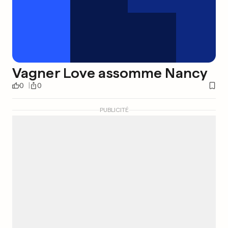
Vagner Love assomme Nancy
0
0
PUBLICITÉ