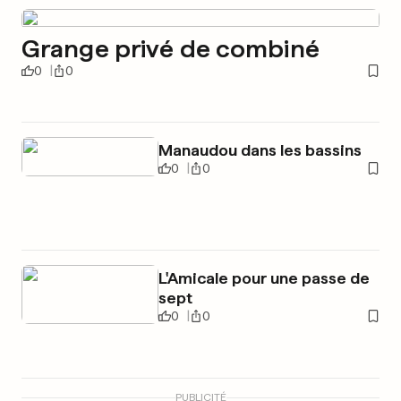
Grange privé de combiné
0
0
Manaudou dans les bassins
0
0
L'Amicale pour une passe de
sept
0
0
PUBLICITÉ