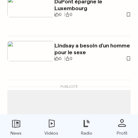
DuPont épargne le
Luxembourg
0
0
Lindsay a besoin d’un homme
pour le sexe
0
0
PUBLICITÉ
News
Vidéos
Radio
Profil