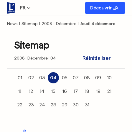
FR
Découvrir
News
|
Sitemap
|
2008
|
Décembre
|
Jeudi 4 décembre
Sitemap
Réinitialiser
2008
Décembre
04
01
02
03
04
05
07
08
09
10
11
12
14
15
16
17
18
19
21
22
23
24
28
29
30
31