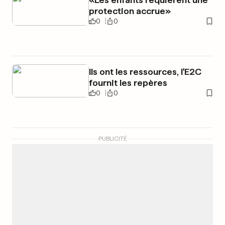
protection accrue»
0
0
Ils ont les ressources, l'E2C
fournit les repères
0
0
PUBLICITÉ