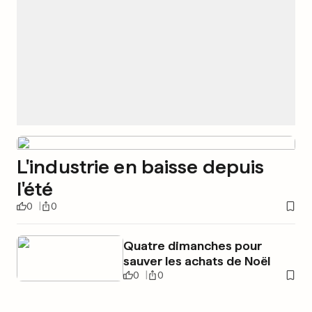
L'industrie en baisse depuis
l'été
0
0
Quatre dimanches pour
sauver les achats de Noël
0
0