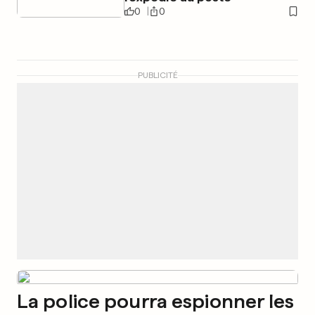
0
0
PUBLICITÉ
La police pourra espionner les