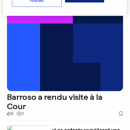
finalités
Barroso a rendu visite à la
Cour
0
0
«Les enfants requièrent une