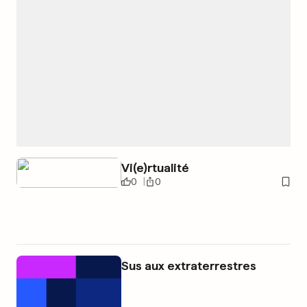
Vi(e)rtualité
0
0
Sus aux extraterrestres