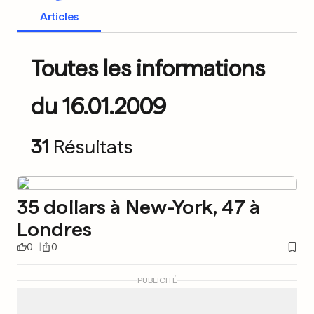
Articles
Toutes les informations
du 16.01.2009
31
Résultats
35 dollars à New-York, 47 à
Londres
0
0
PUBLICITÉ