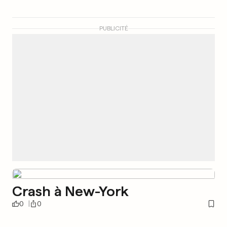
PUBLICITÉ
Crash à New-York
0
0