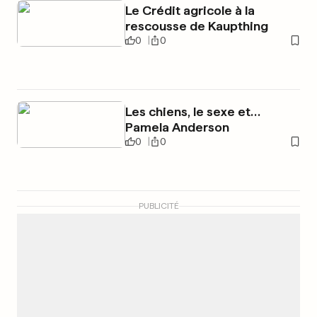
Le Crédit agricole à la
rescousse de Kaupthing
0
0
Les chiens, le sexe et…
Pamela Anderson
0
0
PUBLICITÉ