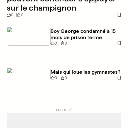
sur le champignon
0
0
Boy George condamné à 15
mois de prison ferme
0
0
Mais qui joue les gymnastes?
0
0
PUBLICITÉ