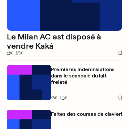
Le Milan AC est disposé à
vendre Kaká
0
0
Premières indemnisations
dans le scandale du lait
frelaté
0
0
Faites des courses de clavier!