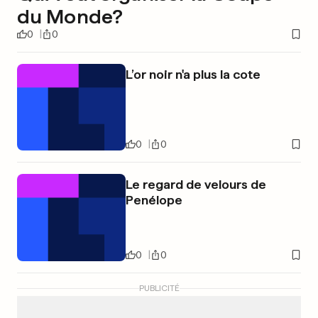
du Monde?
0
0
L’or noir n'a plus la cote
0
0
Le regard de velours de
Penélope
0
0
PUBLICITÉ