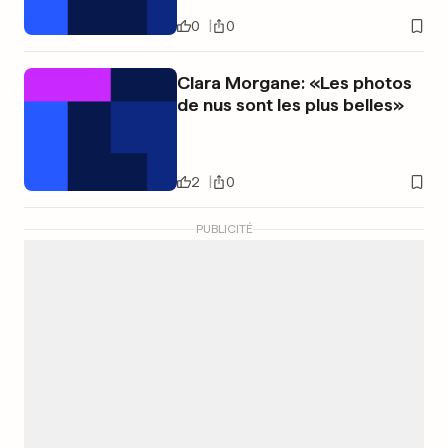
0
0
Clara Morgane: «Les photos
de nus sont les plus belles»
2
0
PUBLICITÉ