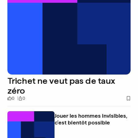
Trichet ne veut pas de taux
zéro
0
0
Jouer les hommes invisibles,
c’est bientôt possible