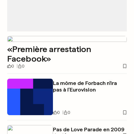
«Première arrestation
Facebook»
0
0
La môme de Forbach n'ira
pas à l’Eurovision
0
0
Pas de Love Parade en 2009