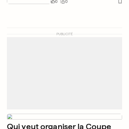
0
0
PUBLICITÉ
Qui veut organiser la Coupe