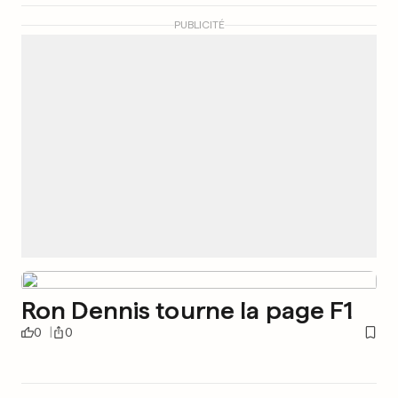
PUBLICITÉ
Ron Dennis tourne la page F1
0
0