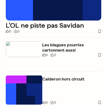
L’OL ne piste pas Savidan
0
0
Les blagues pourries
cartonnent aussi
0
0
Calderon hors circuit
0
0