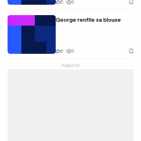
0
0
George renfile sa blouse
0
0
PUBLICITÉ