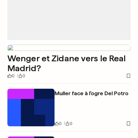
Wenger et Zidane vers le Real
Madrid?
0
0
Muller face à l'ogre Del Potro
0
0