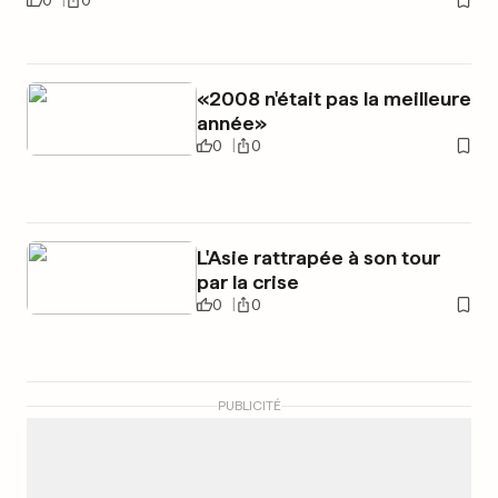
0
0
«2008 n'était pas la meilleure
année»
0
0
L'Asie rattrapée à son tour
par la crise
0
0
PUBLICITÉ