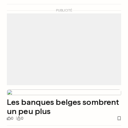
PUBLICITÉ
Les banques belges sombrent
un peu plus
0
0