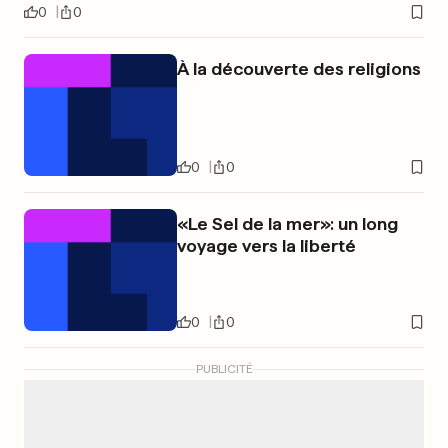
0
0
À la découverte des religions
0
0
«Le Sel de la mer»: un long
voyage vers la liberté
0
0
PUBLICITÉ