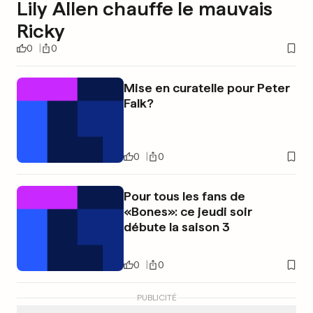
Lily Allen chauffe le mauvais
Ricky
0
0
Mise en curatelle pour Peter
Falk?
0
0
Pour tous les fans de
«Bones»: ce jeudi soir
débute la saison 3
0
0
PUBLICITÉ