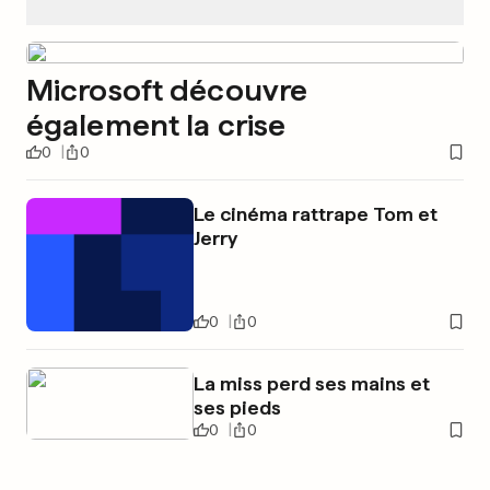
Microsoft découvre
également la crise
0
0
Le cinéma rattrape Tom et
Jerry
0
0
La miss perd ses mains et
ses pieds
0
0