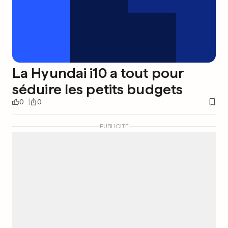
La Hyundai i10 a tout pour
séduire les petits budgets
0
0
PUBLICITÉ