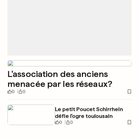
L'association des anciens
menacée par les réseaux?
0
0
Le petit Poucet Schirrhein
défie l'ogre toulousain
0
0