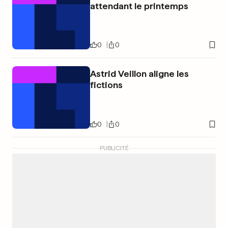
attendant le printemps
0
0
Astrid Veillon aligne les
fictions
0
0
PUBLICITÉ