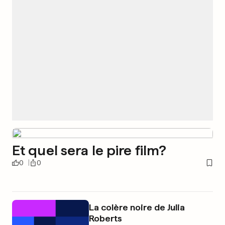
Et quel sera le pire film?
0
0
La colère noire de Julia
Roberts