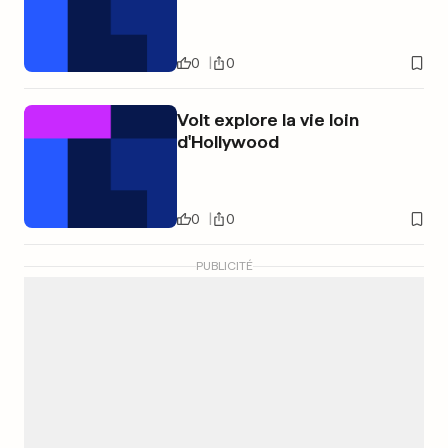
0
0
Volt explore la vie loin
d'Hollywood
0
0
PUBLICITÉ