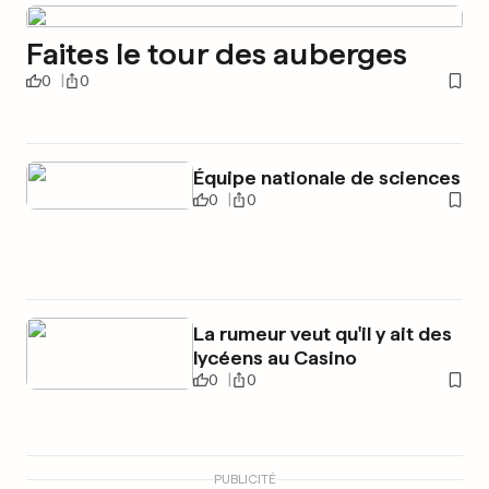
Faites le tour des auberges
0
0
Équipe nationale de sciences
0
0
La rumeur veut qu'il y ait des
lycéens au Casino
0
0
PUBLICITÉ