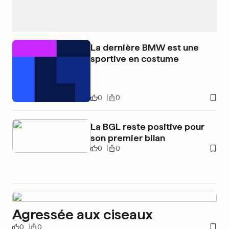
La dernière BMW est une
sportive en costume
0
0
La BGL reste positive pour
son premier bilan
0
0
Agressée aux ciseaux
0
0