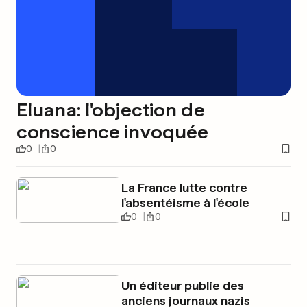
Eluana: l'objection de
conscience invoquée
0
0
La France lutte contre
l'absentéisme à l'école
0
0
Un éditeur publie des
anciens journaux nazis