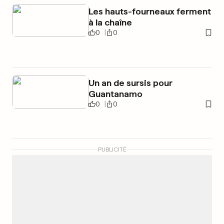
Les hauts-fourneaux ferment
à la chaîne
0
0
Un an de sursis pour
Guantanamo
0
0
PUBLICITÉ