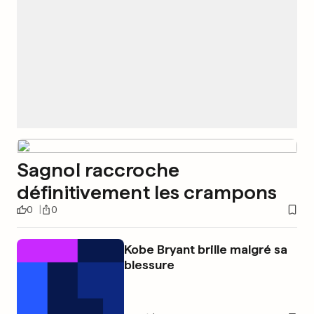
Sagnol raccroche
définitivement les crampons
0
0
Kobe Bryant brille malgré sa
blessure