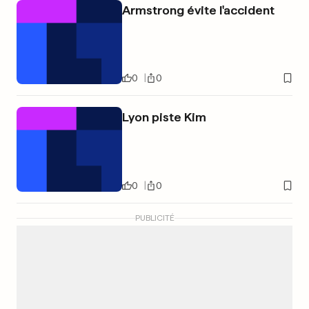
Armstrong évite l'accident
0
0
Lyon piste Kim
0
0
PUBLICITÉ