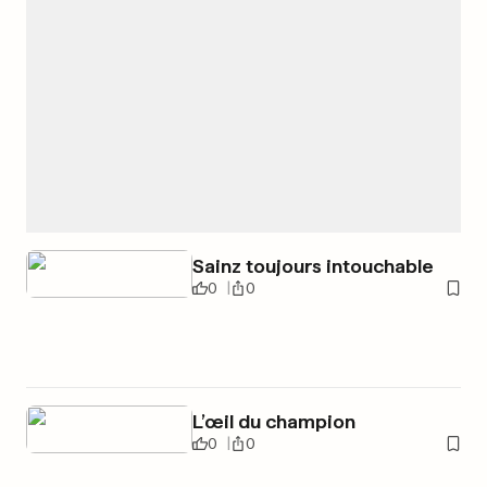
Sainz toujours intouchable
0
0
L’œil du champion
0
0