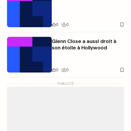
0
0
Glenn Close a aussi droit à
son étoile à Hollywood
0
0
PUBLICITÉ