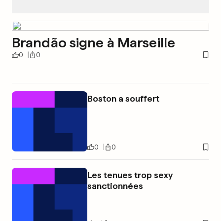
Brandão signe à Marseille
0
0
Boston a souffert
0
0
Les tenues trop sexy
sanctionnées