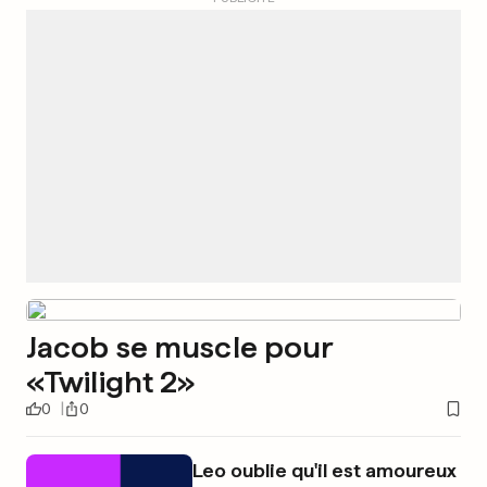
Jacob se muscle pour
«Twilight 2»
0
0
Leo oublie qu'il est amoureux