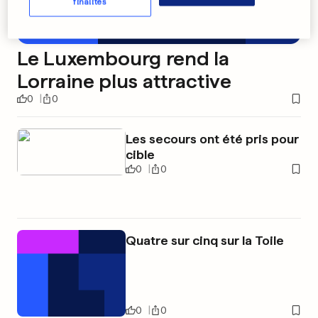
finalités
Le Luxembourg rend la
Lorraine plus attractive
0
0
Les secours ont été pris pour
cible
0
0
Quatre sur cinq sur la Toile
0
0