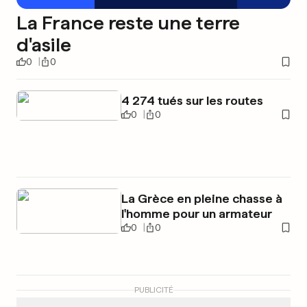
La France reste une terre
d'asile
0
0
4 274 tués sur les routes
0
0
La Grèce en pleine chasse à
l'homme pour un armateur
0
0
PUBLICITÉ