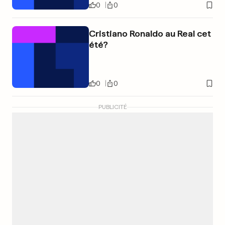
0
0
Cristiano Ronaldo au Real cet
été?
0
0
PUBLICITÉ