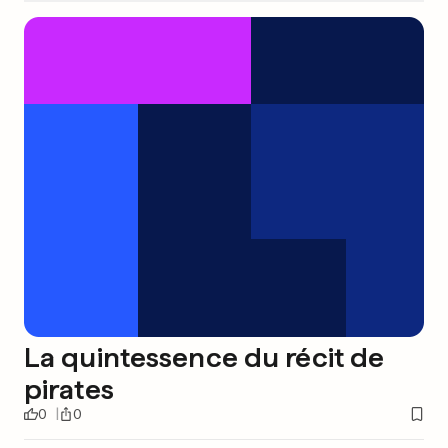
La quintessence du récit de
pirates
0
0