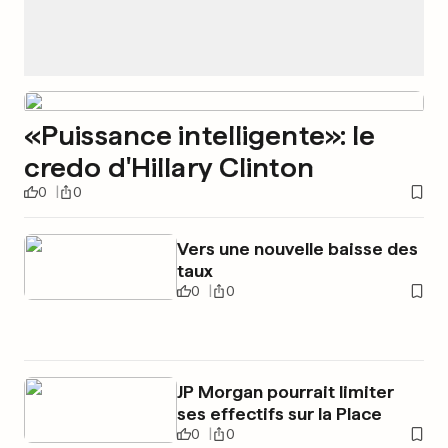
«Puissance intelligente»: le
credo d'Hillary Clinton
0
0
Vers une nouvelle baisse des
taux
0
0
JP Morgan pourrait limiter
ses effectifs sur la Place
0
0