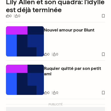
Lily Allen et son quadra: l'idylle
est déjà terminée
0
0
Nouvel amour pour Blunt
0
0
Ruquier quitté par son petit
ami
0
0
PUBLICITÉ