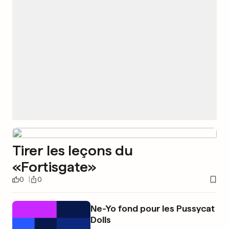
Tirer les leçons du
«Fortisgate»
0
0
Ne-Yo fond pour les Pussycat
Dolls