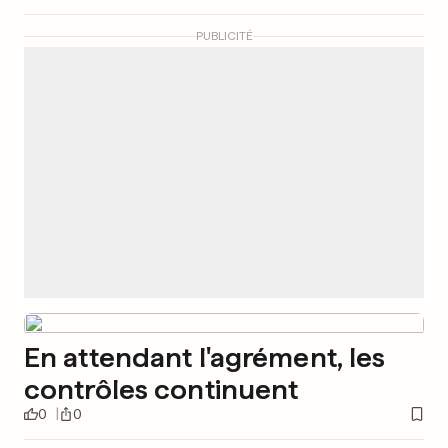
PUBLICITÉ
En attendant l'agrément, les
contrôles continuent
0
0