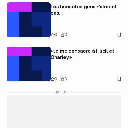
Les honnêtes gens n'aiment
pas...
0
0
«Je me consacre à Huck et
Charley»
0
0
PUBLICITÉ