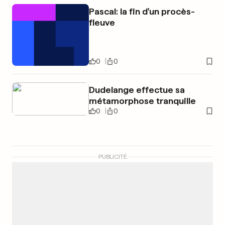
Pascal: la fin d'un procès-
fleuve
0
0
Dudelange effectue sa
métamorphose tranquille
0
0
PUBLICITÉ