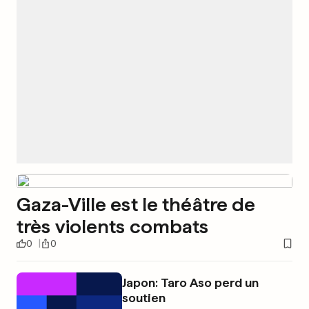
Gaza-Ville est le théâtre de
très violents combats
0
0
Japon: Taro Aso perd un
soutien