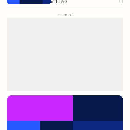
1
0
PUBLICITÉ