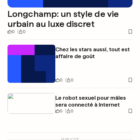
Longchamp: un style de vie
urbain au luxe discret
0
0
Chez les stars aussi, tout est
affaire de goût
0
0
Le robot sexuel pour mâles
sera connecté à Internet
0
0
PUBLICITÉ