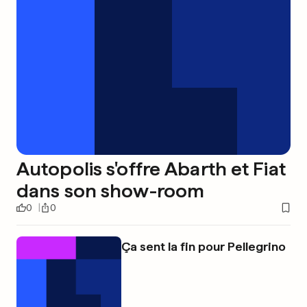
Autopolis s'offre Abarth et Fiat
dans son show-room
0
0
Ça sent la fin pour Pellegrino