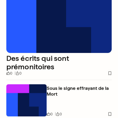
Des écrits qui sont
prémonitoires
0
0
Sous le signe effrayant de la
Mort
0
0