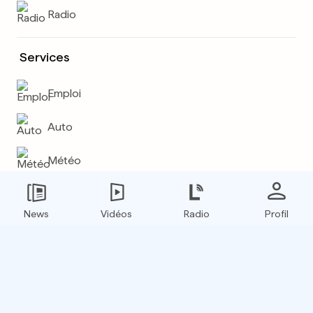
Radio
Services
Emploi
Auto
Météo
Plus
News
Vidéos
Radio
Profil
E-paper
Boxfinder
Flux RSS