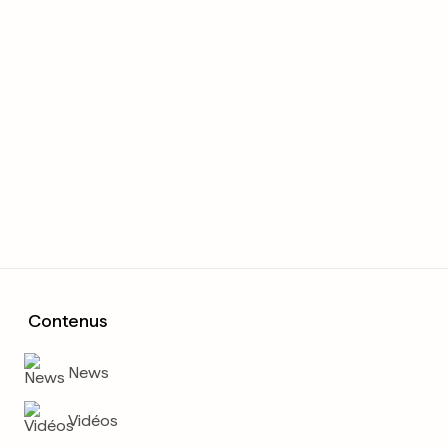
Contenus
News
Vidéos