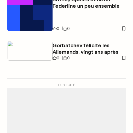
Federline un peu ensemble
0
0
Gorbatchev félicite les
Allemands, vingt ans après
0
0
PUBLICITÉ