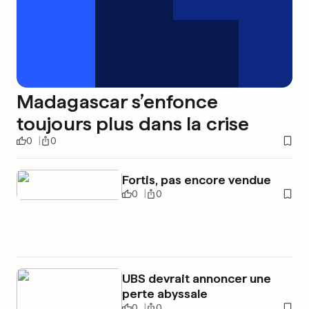
Madagascar s’enfonce
toujours plus dans la crise
0
0
Fortis, pas encore vendue
0
0
UBS devrait annoncer une
perte abyssale
0
0