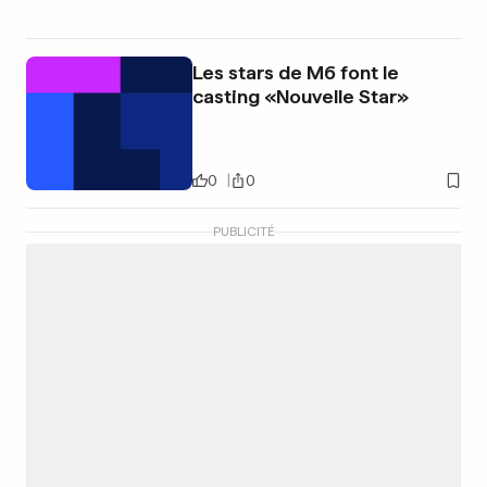
Les stars de M6 font le
casting «Nouvelle Star»
0
0
PUBLICITÉ