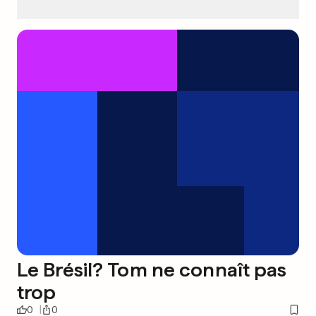
Le Brésil? Tom ne connaît pas
trop
0
0