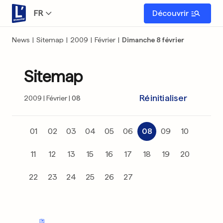
FR
Découvrir
News
|
Sitemap
|
2009
|
Février
|
Dimanche 8 février
Sitemap
Réinitialiser
2009
Février
08
01
02
03
04
05
06
08
09
10
11
12
13
15
16
17
18
19
20
22
23
24
25
26
27