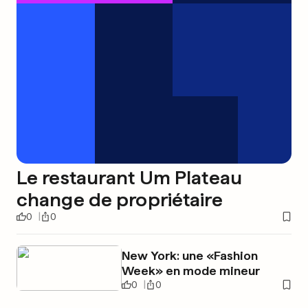
Le restaurant Um Plateau
change de propriétaire
0
0
New York: une «Fashion
Week» en mode mineur
0
0