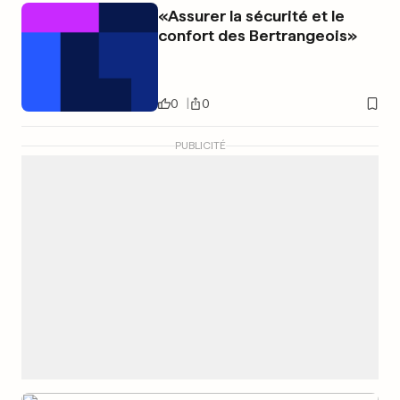
«Assurer la sécurité et le
confort des Bertrangeois»
0
0
PUBLICITÉ