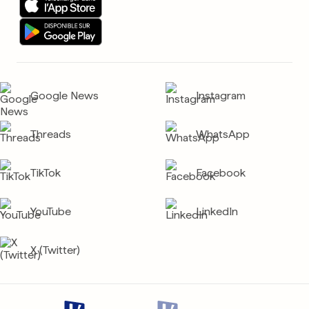
Google News
Instagram
Threads
WhatsApp
TikTok
Facebook
YouTube
LinkedIn
X (Twitter)