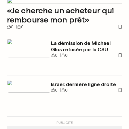
«Je cherche un acheteur qui
rembourse mon prêt»
0
0
La démission de Michael
Glos refusée par la CSU
0
0
Israël: dernière ligne droite
0
0
PUBLICITÉ