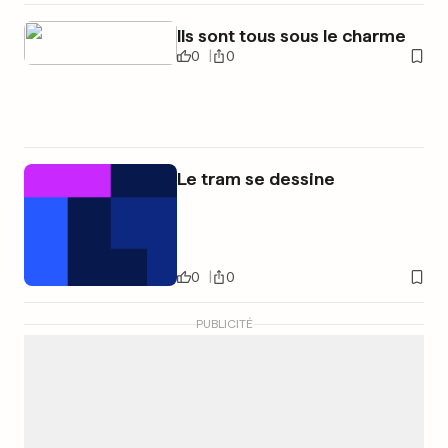
Ils sont tous sous le charme
0
0
Le tram se dessine
0
0
PUBLICITÉ