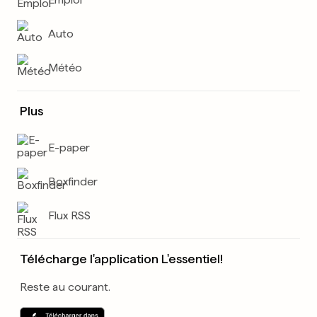
Auto
Météo
Plus
E-paper
Boxfinder
Flux RSS
Télécharge l'application L'essentiel!
Reste au courant.