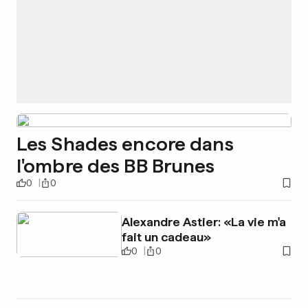
Les Shades encore dans
l'ombre des BB Brunes
0
0
Alexandre Astier: «La vie m'a
fait un cadeau»
0
0