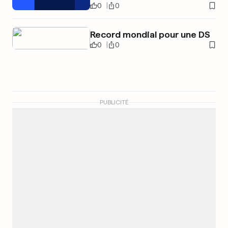
0
0
Record mondial pour une DS
0
0
PUBLICITÉ