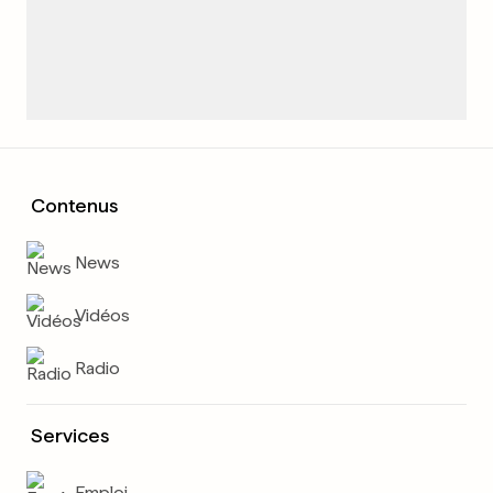
Contenus
News
Vidéos
Radio
Services
Emploi