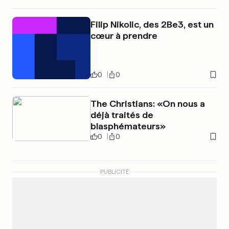
Filip Nikolic, des 2Be3, est un
cœur à prendre
0
0
The Christians: «On nous a
déjà traités de
blasphémateurs»
0
0
PUBLICITÉ