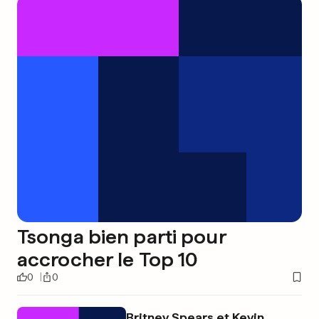
Tsonga bien parti pour
accrocher le Top 10
0
0
Britney Spears et Kevin