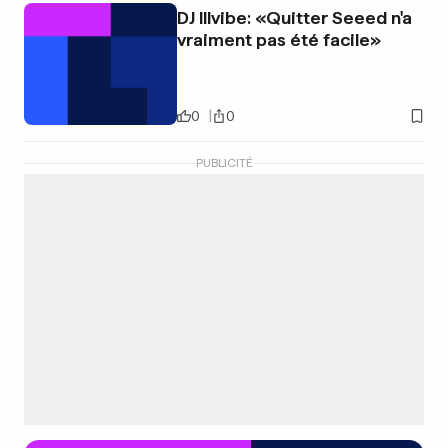
DJ Illvibe: «Quitter Seeed n'a
vraiment pas été facile»
0
0
PUBLICITÉ