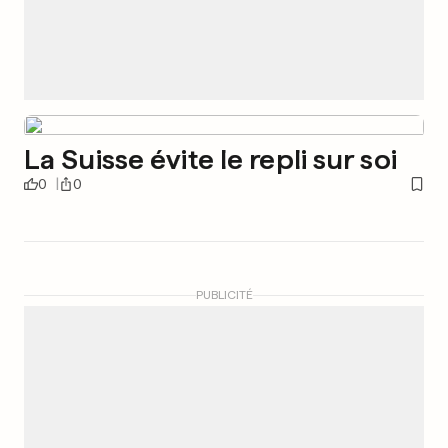
La Suisse évite le repli sur soi
0
0
PUBLICITÉ