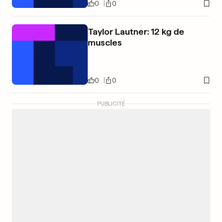
0
0
Taylor Lautner: 12 kg de
muscles
0
0
PUBLICITÉ