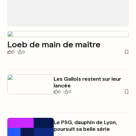
Loeb de main de maître
0
0
Les Gallois restent sur leur
lancée
0
0
Le PSG, dauphin de Lyon,
poursuit sa belle série