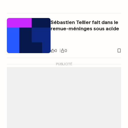
Sébastien Tellier fait dans le
remue-méninges sous acide
0
0
PUBLICITÉ