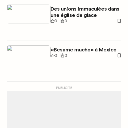
Des unions immaculées dans
une église de glace
0
0
«Besame mucho» à Mexico
0
0
PUBLICITÉ