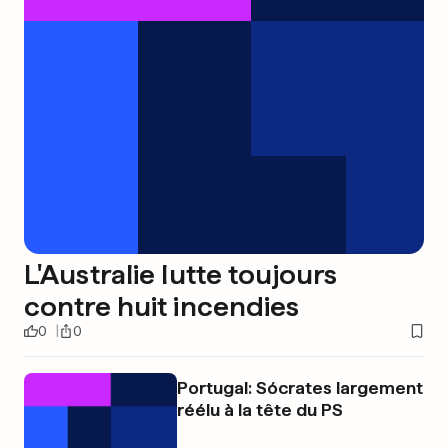
L'Australie lutte toujours
contre huit incendies
0
0
Portugal: Sócrates largement
réélu à la tête du PS