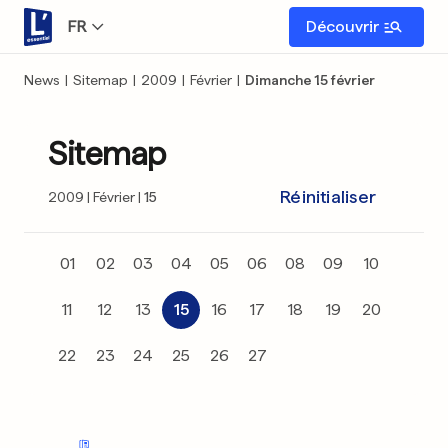
FR
Découvrir
News
|
Sitemap
|
2009
|
Février
|
Dimanche 15 février
Sitemap
Réinitialiser
2009
Février
15
01
02
03
04
05
06
08
09
10
11
12
13
15
16
17
18
19
20
22
23
24
25
26
27