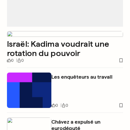
Israël: Kadima voudrait une
rotation du pouvoir
0
0
Les enquêteurs au travail
0
0
Chávez a expulsé un
eurodéputé