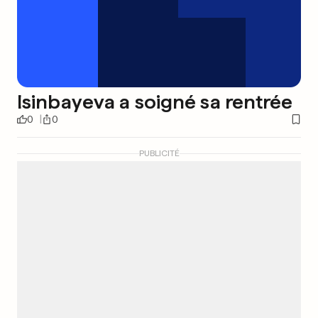
Isinbayeva a soigné sa rentrée
0
0
PUBLICITÉ