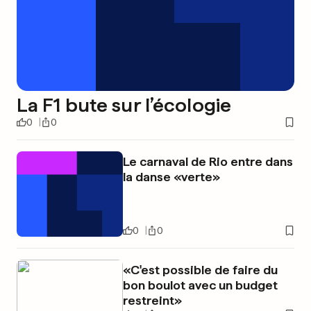
La F1 bute sur l’écologie
0
0
Le carnaval de Rio entre dans
la danse «verte»
0
0
«C'est possible de faire du
bon boulot avec un budget
restreint»