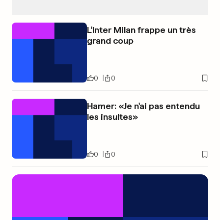
L'Inter Milan frappe un très
grand coup
0
0
Hamer: «Je n'ai pas entendu
les insultes»
0
0