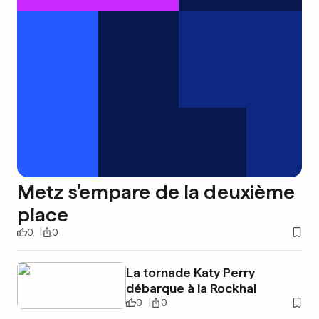
Metz s'empare de la deuxième
place
0
0
La tornade Katy Perry
débarque à la Rockhal
0
0