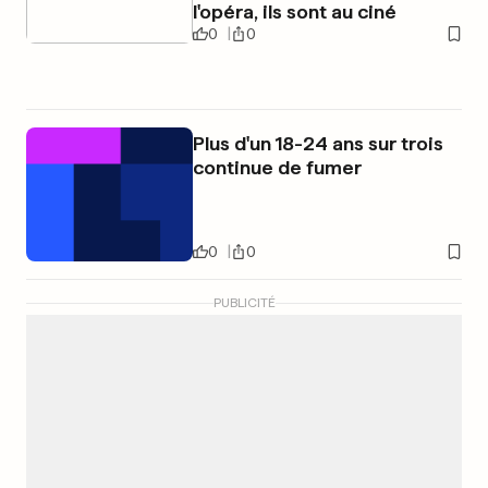
l'opéra, ils sont au ciné
0
0
Plus d'un 18-24 ans sur trois
continue de fumer
0
0
PUBLICITÉ