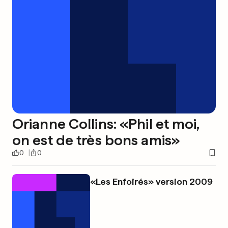
Orianne Collins: «Phil et moi,
on est de très bons amis»
0
0
«Les Enfoirés» version 2009