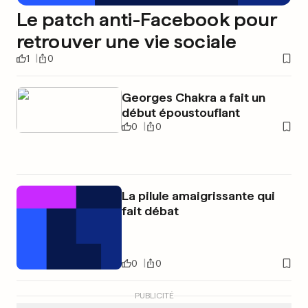
Le patch anti-Facebook pour
retrouver une vie sociale
1
0
Georges Chakra a fait un
début époustouflant
0
0
La pilule amaigrissante qui
fait débat
0
0
PUBLICITÉ