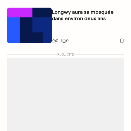
Longwy aura sa mosquée
dans environ deux ans
0
0
PUBLICITÉ