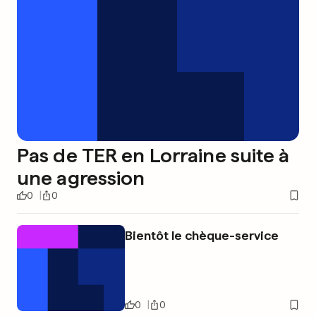
Pas de TER en Lorraine suite à
une agression
0
0
Bientôt le chèque-service
0
0