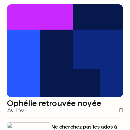
Ophélie retrouvée noyée
0
0
Ne cherchez pas les ados à