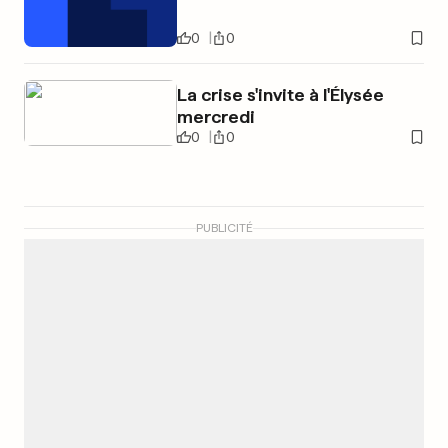
0
0
La crise s'invite à l'Élysée
mercredi
0
0
PUBLICITÉ