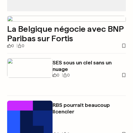
La Belgique négocie avec BNP
Paribas sur Fortis
0
0
SES sous un ciel sans un
nuage
0
0
RBS pourrait beaucoup
licencier