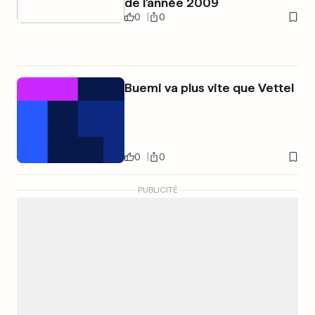
de l'année 2009
0
0
Buemi va plus vite que Vettel
0
0
PUBLICITÉ