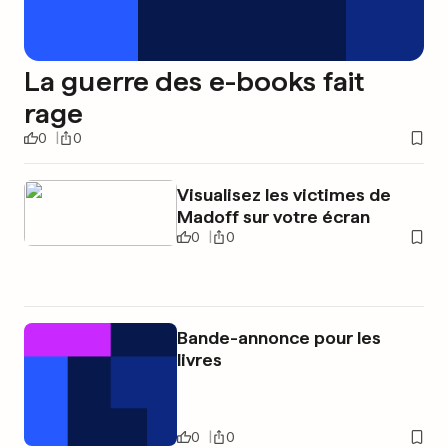
La guerre des e-books fait
rage
0
0
Visualisez les victimes de
Madoff sur votre écran
0
0
Bande-annonce pour les
livres
0
0