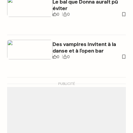
Le bal que Donna aurait pû
éviter
0
0
Des vampires invitent à la
danse et à l'open bar
0
0
PUBLICITÉ