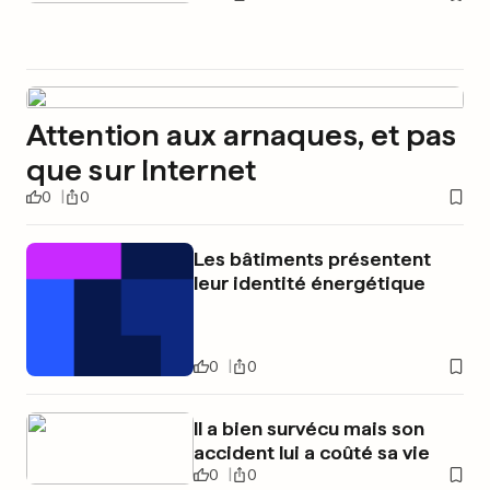
Attention aux arnaques, et pas
que sur Internet
0
0
Les bâtiments présentent
leur identité énergétique
0
0
Il a bien survécu mais son
accident lui a coûté sa vie
0
0