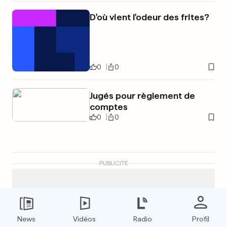
D'où vient l'odeur des frites?
0
0
Jugés pour règlement de
comptes
0
0
PUBLICITÉ
News
Vidéos
Radio
Profil