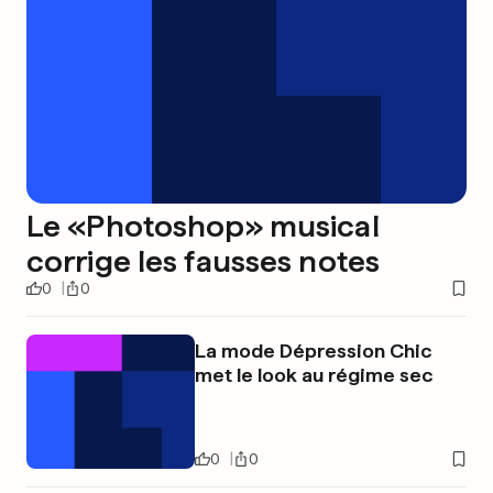
Le «Photoshop» musical
corrige les fausses notes
0
0
La mode Dépression Chic
met le look au régime sec
0
0