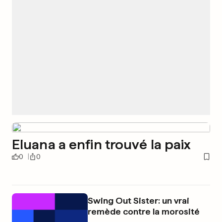
Eluana a enfin trouvé la paix
0
0
Swing Out Sister: un vrai
remède contre la morosité