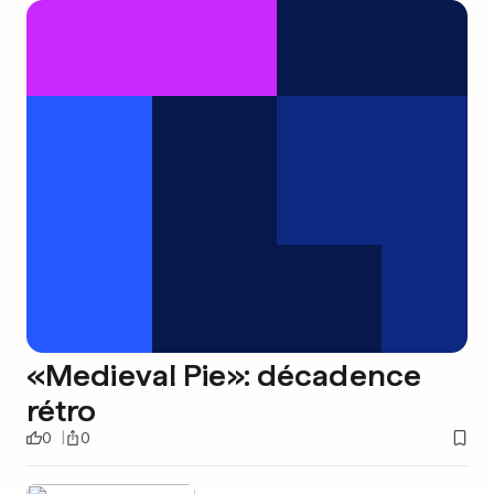
«Medieval Pie»: décadence
rétro
0
0