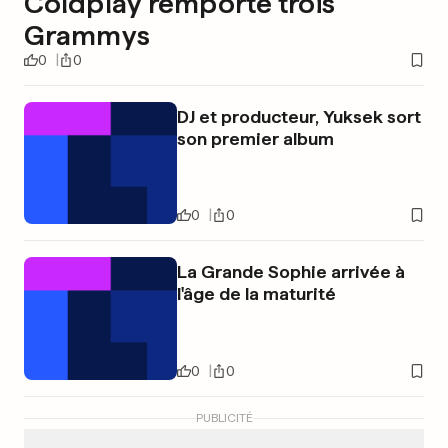
Coldplay remporte trois
Grammys
0
0
DJ et producteur, Yuksek sort
son premier album
0
0
La Grande Sophie arrivée à
l'âge de la maturité
0
0
PUBLICITÉ