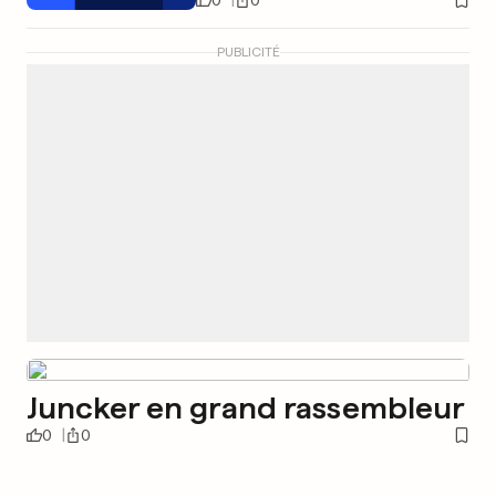
PUBLICITÉ
Juncker en grand rassembleur
0
0