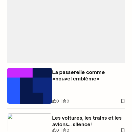
La passerelle comme
«nouvel emblème»
0
0
Les voitures, les trains et les
avions... silence!
0
0