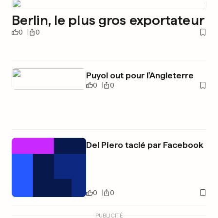
Berlin, le plus gros exportateur
0
0
Puyol out pour l'Angleterre
0
0
Del Piero taclé par Facebook
0
0
PUBLICITÉ