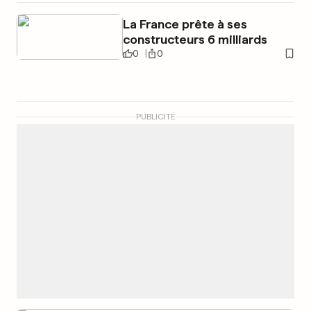
La France prête à ses
constructeurs 6 milliards
0
0
PUBLICITÉ