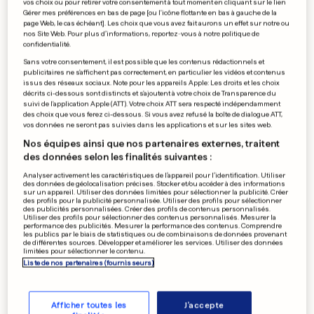
vos choix ou pour retirer votre consentement à tout moment en cliquant sur le lien
Gérer mes préférences en bas de page [ou l'icône flottante en bas à gauche de la
page Web, le cas échéant]. Les choix que vous avez fait aurons un effet sur notre ou
nos Site Web. Pour plus d’informations, reportez-vous à notre politique de
Calme précaire à
confidentialité.
Madagascar
Sans votre consentement, il est possible que les contenus rédactionnels et
publicitaires ne s'affichent pas correctement, en particulier les vidéos et contenus
0
0
issus des réseaux sociaux. Note pour les appareils Apple: Les droits et les choix
décrits ci-dessous sont distincts et s'ajoutent à votre choix de Transparence du
suivi de l'application Apple (ATT). Votre choix ATT sera respecté indépendamment
des choix que vous ferez ci-dessous. Si vous avez refusé la boîte de dialogue ATT,
vos données ne seront pas suivies dans les applications et sur les sites web.
Première tournée pour
Nos équipes ainsi que nos partenaires externes, traitent
des données selon les finalités suivantes :
Holbrooke
Analyser activement les caractéristiques de l’appareil pour l’identification. Utiliser
des données de géolocalisation précises. Stocker et/ou accéder à des informations
sur un appareil. Utiliser des données limitées pour sélectionner la publicité. Créer
des profils pour la publicité personnalisée. Utiliser des profils pour sélectionner
des publicités personnalisées. Créer des profils de contenus personnalisés.
0
0
Utiliser des profils pour sélectionner des contenus personnalisés. Mesurer la
performance des publicités. Mesurer la performance des contenus. Comprendre
les publics par le biais de statistiques ou de combinaisons de données provenant
de différentes sources. Développer et améliorer les services. Utiliser des données
PUBLICITÉ
limitées pour sélectionner le contenu.
Liste de nos partenaires (fournisseurs)
Afficher toutes les
J'accepte