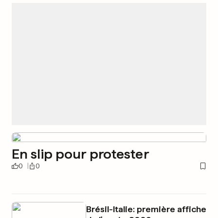
En slip pour protester
0
0
Brésil-Italie: première affiche