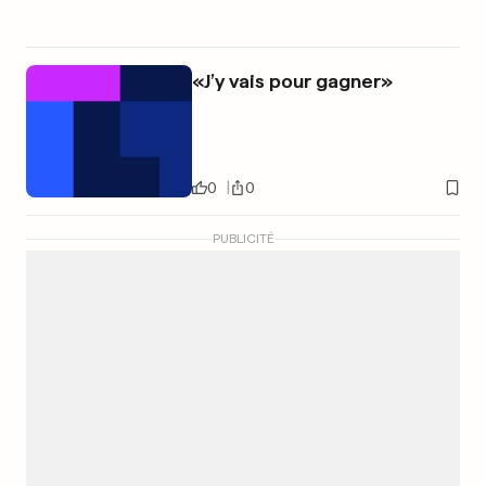
«J’y vais pour gagner»
0
0
PUBLICITÉ