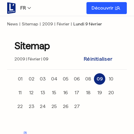
FR
Découvrir
News
|
Sitemap
|
2009
|
Février
|
Lundi 9 février
Sitemap
Réinitialiser
2009
Février
09
01
02
03
04
05
06
08
09
10
11
12
13
15
16
17
18
19
20
22
23
24
25
26
27