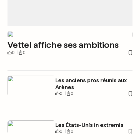
Vettel affiche ses ambitions
0
0
Les anciens pros réunis aux
Arènes
0
0
Les États-Unis in extremis
0
0