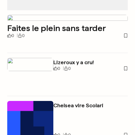
Faites le plein sans tarder
0
0
Lizeroux y a cru!
0
0
Chelsea vire Scolari
0
0