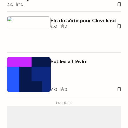
0
0
Fin de série pour Cleveland
0
0
Robles à Liévin
0
0
PUBLICITÉ