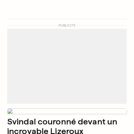
PUBLICITÉ
Svindal couronné devant un
incroyable Lizeroux