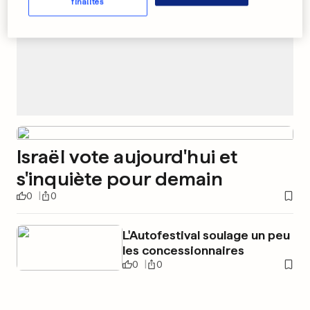
finalités
Israël vote aujourd'hui et
s'inquiète pour demain
0
0
L'Autofestival soulage un peu
les concessionnaires
0
0