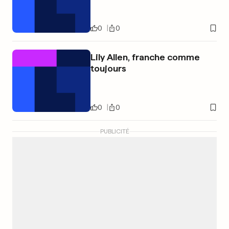
0
0
Lily Allen, franche comme
toujours
0
0
PUBLICITÉ