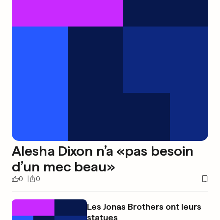
Alesha Dixon n’a «pas besoin
d’un mec beau»
0
0
Les Jonas Brothers ont leurs
statues