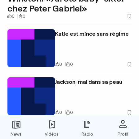
chez Peter Gabriel»
0
0
Katie est mince sans régime
0
0
Jackson, mal dans sa peau
0
0
PUBLICITÉ
News
Vidéos
Radio
Profil