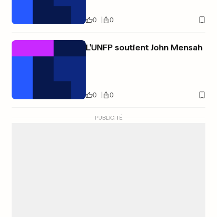
0
0
L'UNFP soutient John Mensah
0
0
PUBLICITÉ