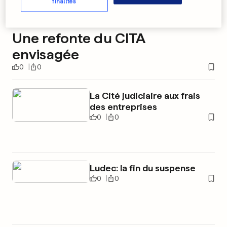
finalités
Une refonte du CITA
envisagée
0
0
La Cité judiciaire aux frais
des entreprises
0
0
Ludec: la fin du suspense
0
0