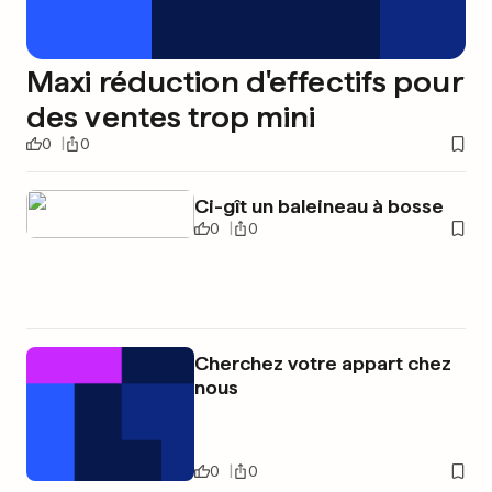
Maxi réduction d'effectifs pour
des ventes trop mini
0
0
Ci-gît un baleineau à bosse
0
0
Cherchez votre appart chez
nous
0
0