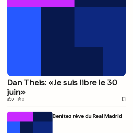
Dan Theis: «Je suis libre le 30
juin»
0
0
Benitez rêve du Real Madrid