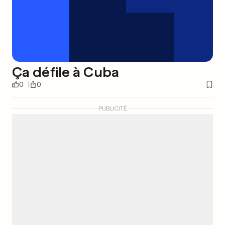
Ça défile à Cuba
0
0
PUBLICITÉ