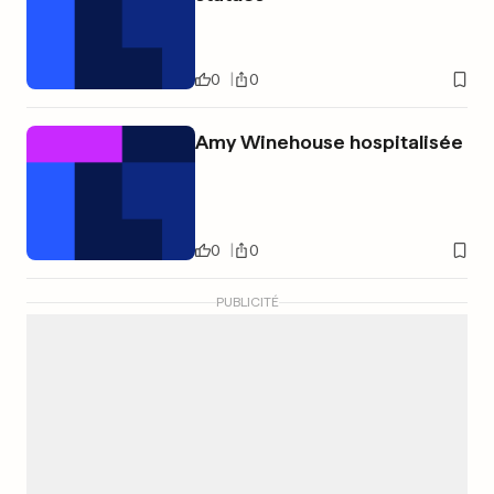
0
0
Amy Winehouse hospitalisée
0
0
PUBLICITÉ