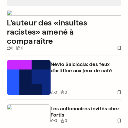
L'auteur des «insultes
racistes» amené à
comparaître
0
0
Névio Salciccia: des feux
d'artifice aux jeux de café
0
0
Les actionnaires invités chez
Fortis
0
0