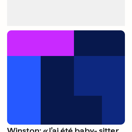
Winston: «J’ai été baby- sitter