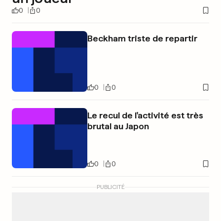
0
0
Beckham triste de repartir
0
0
Le recul de l'activité est très
brutal au Japon
0
0
PUBLICITÉ