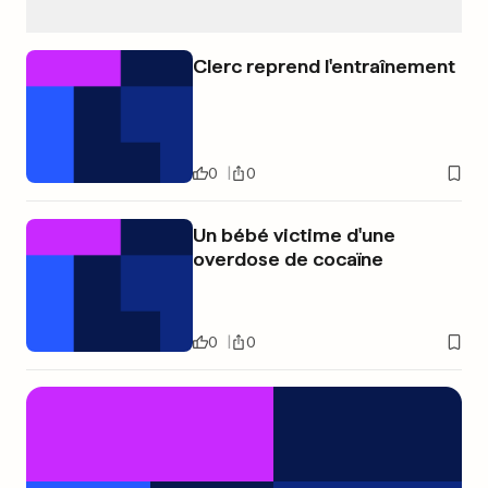
Clerc reprend l'entraînement
0
0
Un bébé victime d'une
overdose de cocaïne
0
0