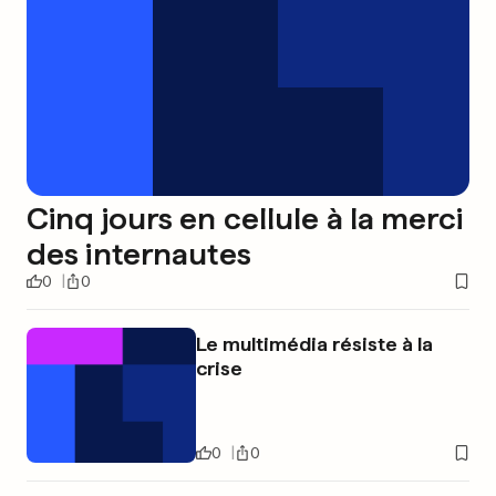
Cinq jours en cellule à la merci
des internautes
0
0
Le multimédia résiste à la
crise
0
0