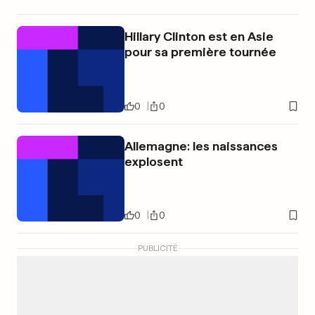
Hillary Clinton est en Asie
pour sa première tournée
0
0
Allemagne: les naissances
explosent
0
0
PUBLICITÉ