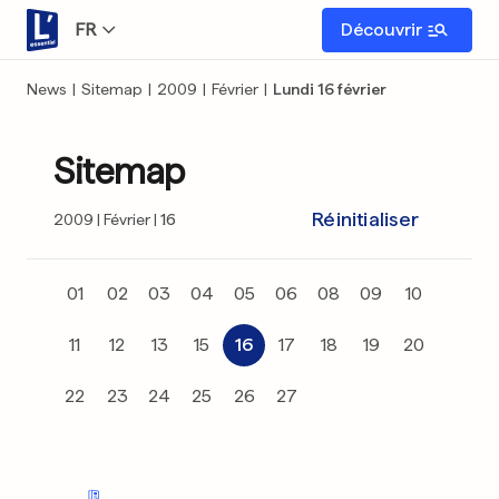
FR
Découvrir
News
|
Sitemap
|
2009
|
Février
|
Lundi 16 février
Sitemap
Réinitialiser
2009
Février
16
01
02
03
04
05
06
08
09
10
11
12
13
15
16
17
18
19
20
22
23
24
25
26
27