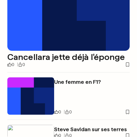
Cancellara jette déjà l'éponge
0
0
Une femme en F1?
0
0
Steve Savidan sur ses terres
0
0