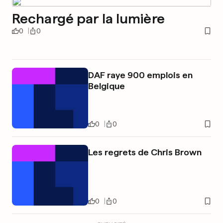
Rechargé par la lumière
0
0
DAF raye 900 emplois en
Belgique
0
0
Les regrets de Chris Brown
0
0