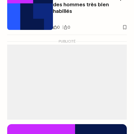
des hommes très bien
habillés
0
0
PUBLICITÉ