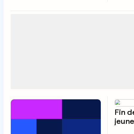
Fin d
jeune