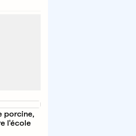
e porcine,
re l'école