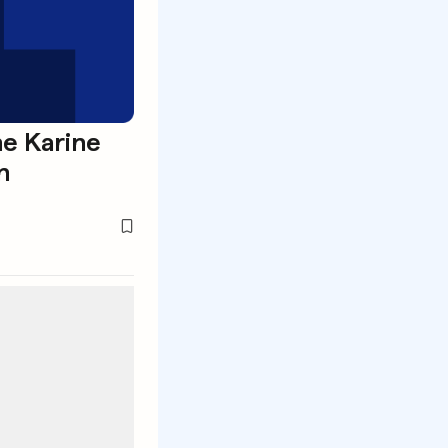
e Karine
n