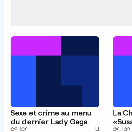
Sexe et crime au menu
La Ch
du dernier Lady Gaga
«Sus
0
0
0
0