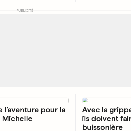
PUBLICITÉ
e l’aventure pour la
Avec la gripp
 Michelle
ils doivent fai
buissonière