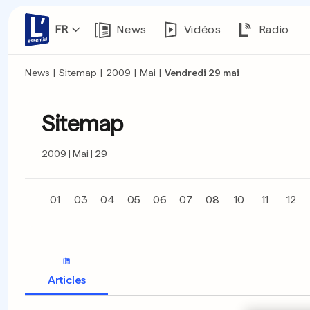
FR
News
Vidéos
Radio
News
|
Sitemap
|
2009
|
Mai
|
Vendredi 29 mai
Sitemap
2009
Mai
29
01
03
04
05
06
07
08
10
11
12
Articles