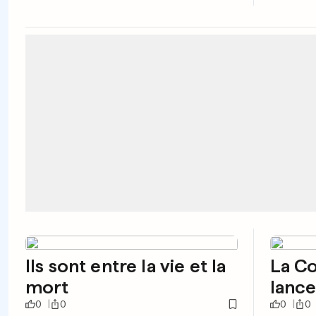
Ils sont entre la vie et la
La Co
mort
lanc
0
0
0
0