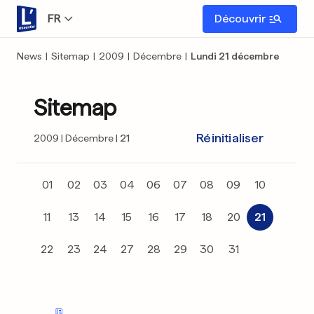
FR
Découvrir
News
|
Sitemap
|
2009
|
Décembre
|
Lundi 21 décembre
Sitemap
Réinitialiser
2009
Décembre
21
01
02
03
04
06
07
08
09
10
11
13
14
15
16
17
18
20
21
22
23
24
27
28
29
30
31