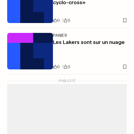
cyclo-cross»
0
0
PANIER
Les Lakers sont sur un nuage
0
0
PUBLICITÉ