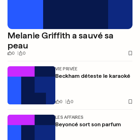
Melanie Griffith a sauvé sa
peau
0
0
VIE PRIVÉE
Beckham déteste le karaoké
0
0
LES AFFAIRES
Beyoncé sort son parfum