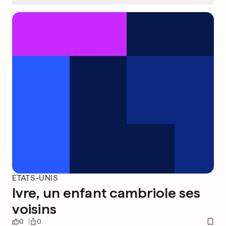
ÉTATS-UNIS
Ivre, un enfant cambriole ses
voisins
0
0