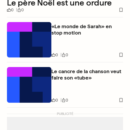
Le père Noël est une ordure
0
0
«Le monde de Sarah» en
stop motion
0
0
Le cancre de la chanson veut
faire son «tube»
0
0
PUBLICITÉ