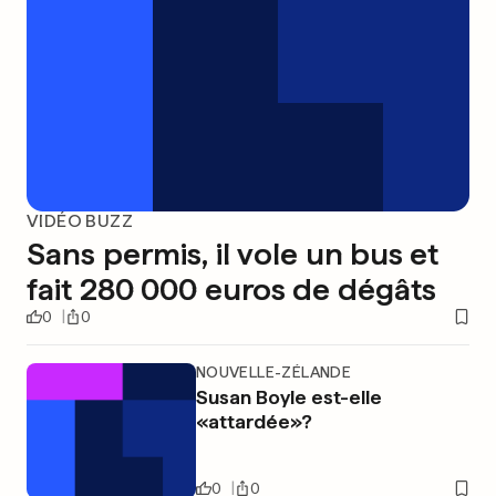
VIDÉO BUZZ
Sans permis, il vole un bus et
fait 280 000 euros de dégâts
0
0
NOUVELLE-ZÉLANDE
Susan Boyle est-elle
«attardée»?
0
0