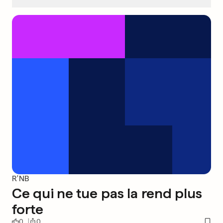
R'NB
Ce qui ne tue pas la rend plus
forte
0
0