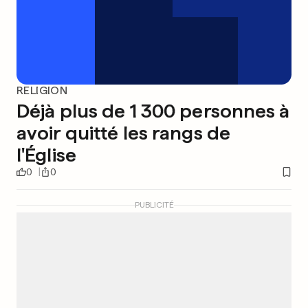
RELIGION
Déjà plus de 1 300 personnes à
avoir quitté les rangs de
l'Église
0
0
PUBLICITÉ