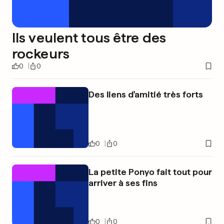
Ils veulent tous être des
rockeurs
0
0
Des liens d'amitié très forts
0
0
La petite Ponyo fait tout pour
arriver à ses fins
0
0