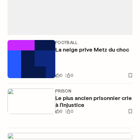
FOOTBALL
La neige prive Metz du choc
0
0
PRISON
Le plus ancien prisonnier crie
à l'injustice
0
0