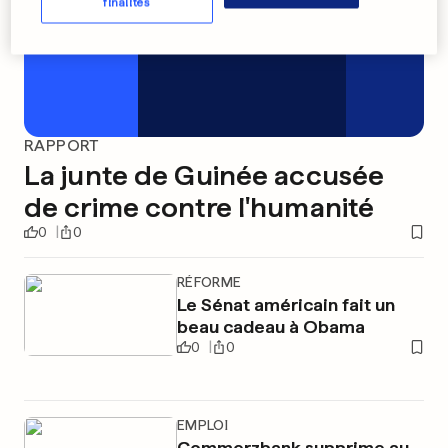
finalités
RAPPORT
La junte de Guinée accusée
de crime contre l'humanité
0
0
RÉFORME
Le Sénat américain fait un
beau cadeau à Obama
0
0
EMPLOI
Commerzbank supprime au