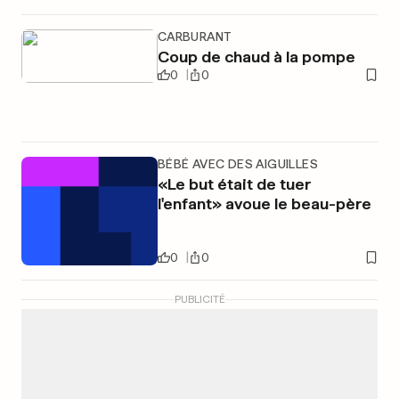
CARBURANT
Coup de chaud à la pompe
0
0
BÉBÉ AVEC DES AIGUILLES
«Le but était de tuer
l'enfant» avoue le beau-père
0
0
PUBLICITÉ