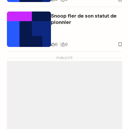
Snoop fier de son statut de
pionnier
0
0
PUBLICITÉ