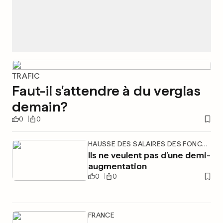
TRAFIC
Faut-il s'attendre à du verglas
demain?
0
0
HAUSSE DES SALAIRES DES FONCTIONNAIRES EUROPÉENS
Ils ne veulent pas d’une demi-
augmentation
0
0
FRANCE