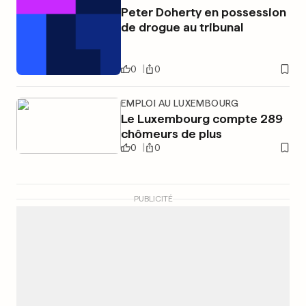
Peter Doherty en possession
de drogue au tribunal
0
0
EMPLOI AU LUXEMBOURG
Le Luxembourg compte 289
chômeurs de plus
0
0
PUBLICITÉ