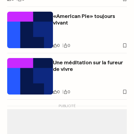
«American Pie» toujours
vivant
0
0
Une méditation sur la fureur
de vivre
0
0
PUBLICITÉ