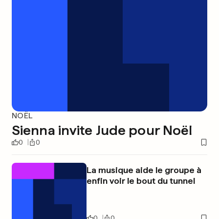
NOËL
Sienna invite Jude pour Noël
0
0
La musique aide le groupe à
enfin voir le bout du tunnel
0
0