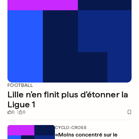
FOOTBALL
Lille n'en finit plus d'étonner la
Ligue 1
0
0
CYCLO-CROSS
«Moins concentré sur le