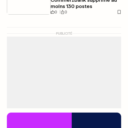
moins 130 postes
0
0
PUBLICITÉ