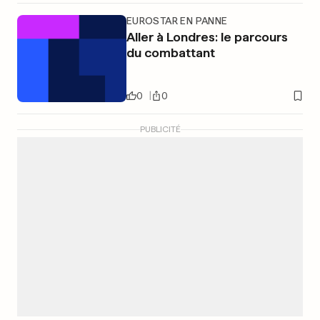
EUROSTAR EN PANNE
Aller à Londres: le parcours
du combattant
0
0
PUBLICITÉ