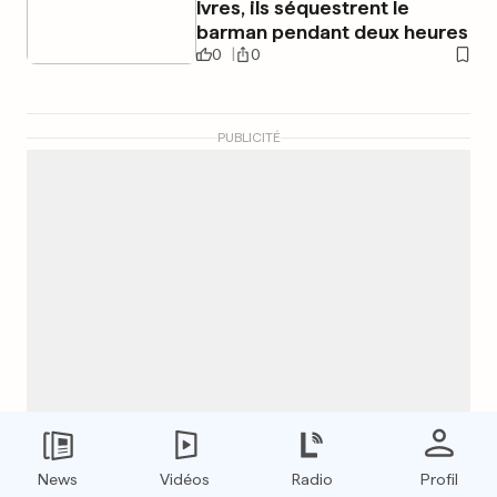
Ivres, ils séquestrent le
barman pendant deux heures
0
0
PUBLICITÉ
News
Vidéos
Radio
Profil