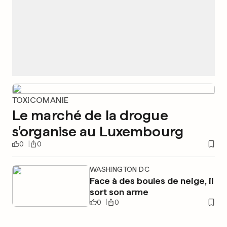
TOXICOMANIE
Le marché de la drogue
s'organise au Luxembourg
0
0
WASHINGTON DC
Face à des boules de neige, il
sort son arme
0
0