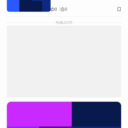
0
0
PUBLICITÉ