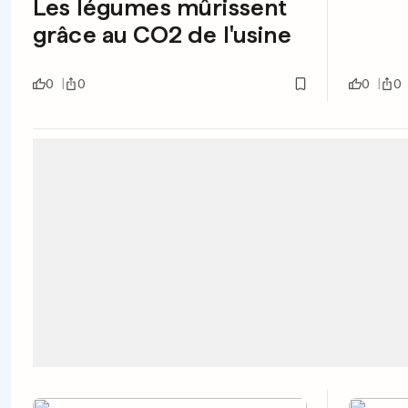
Les légumes mûrissent
grâce au CO2 de l'usine
0
0
0
0