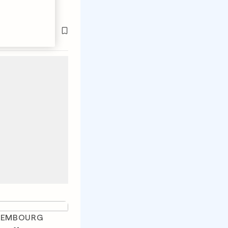
UXEMBOURG