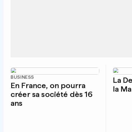
BUSINESS
La D
En France, on pourra
la M
créer sa société dès 16
ans