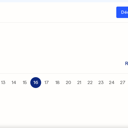
Dé
R
13
14
15
16
17
18
20
21
22
23
24
27