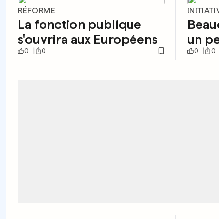
RÉFORME
INITIATI
La fonction publique
Beau
s'ouvrira aux Européens
un pe
0
0
0
0