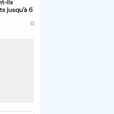
t-ils
s jusqu'à 6