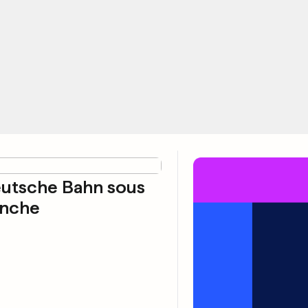
eutsche Bahn sous
anche