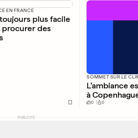
CE EN FRANCE
 toujours plus facile
 procurer des
s
SOMMET SUR LE CLI
L'ambiance e
à Copenhagu
0
0
PUBLICITÉ