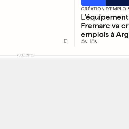
CRÉATION D'EMPLOI
L'équipement
Fremarc va cr
emplois à Ar
0
0
PUBLICITÉ