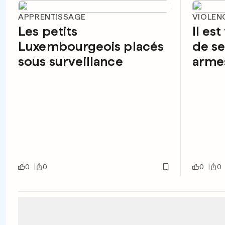
APPRENTISSAGE
VIOLEN
Les petits
Il est
Luxembourgeois placés
de se
sous surveillance
arme
0
0
0
0