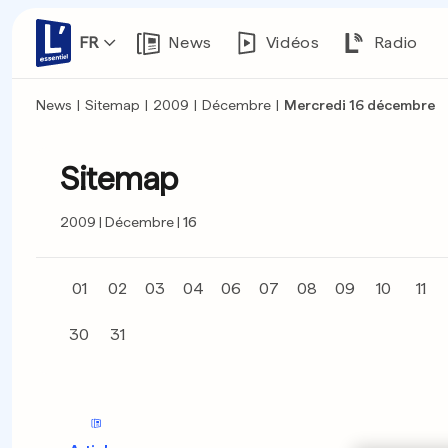
FR
News
Vidéos
Radio
News
|
Sitemap
|
2009
|
Décembre
|
Mercredi 16 décembre
Sitemap
2009
Décembre
16
01
02
03
04
06
07
08
09
10
11
30
31