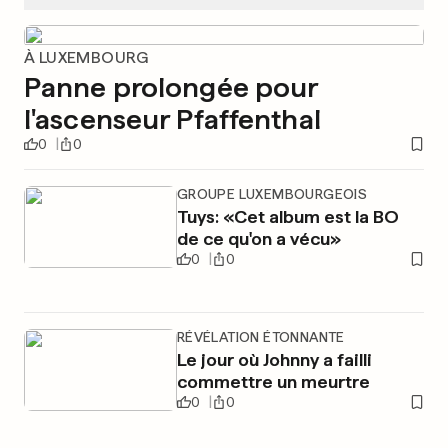
À LUXEMBOURG
Panne prolongée pour
l'ascenseur Pfaffenthal
0
0
GROUPE LUXEMBOURGEOIS
Tuys: «Cet album est la BO
de ce qu'on a vécu»
0
0
RÉVÉLATION ÉTONNANTE
Le jour où Johnny a failli
commettre un meurtre
0
0