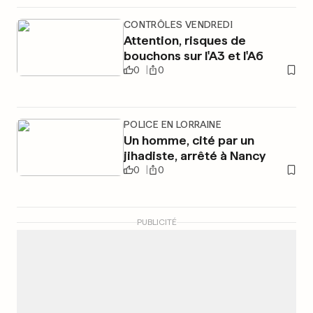
CONTRÔLES VENDREDI
Attention, risques de
bouchons sur l'A3 et l'A6
0
0
POLICE EN LORRAINE
Un homme, cité par un
jihadiste, arrêté à Nancy
0
0
PUBLICITÉ