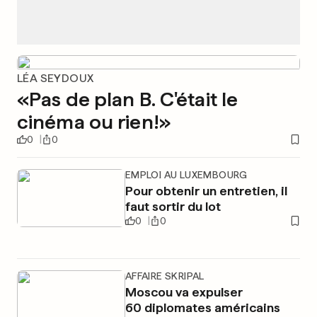
LÉA SEYDOUX
«Pas de plan B. C'était le
cinéma ou rien!»
0
0
EMPLOI AU LUXEMBOURG
Pour obtenir un entretien, il
faut sortir du lot
0
0
AFFAIRE SKRIPAL
Moscou va expulser
60 diplomates américains