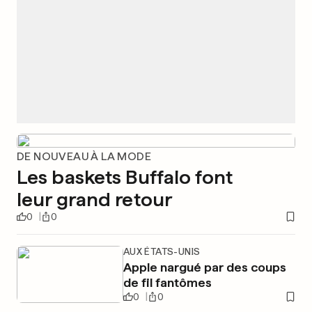
DE NOUVEAU À LA MODE
Les baskets Buffalo font
leur grand retour
0
0
AUX ÉTATS-UNIS
Apple nargué par des coups
de fil fantômes
0
0