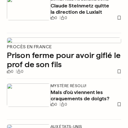
Claude Steinmetz quitte
la direction de Luxlait
0
0
PROCÈS EN FRANCE
Prison ferme pour avoir giflé le
prof de son fils
0
0
MYSTÈRE RÉSOLU!
Mais d'où viennent les
craquements de doigts?
0
0
AUX ÉTATS-UNIS