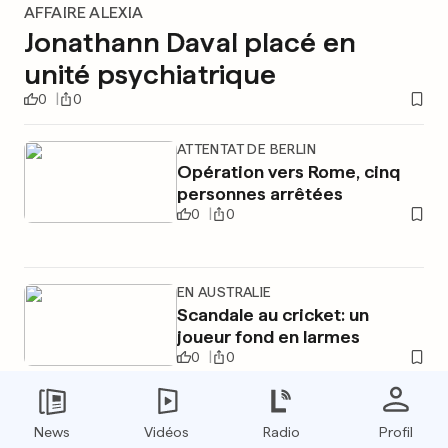
AFFAIRE ALEXIA
Jonathann Daval placé en
unité psychiatrique
0
0
ATTENTAT DE BERLIN
Opération vers Rome, cinq
personnes arrêtées
0
0
EN AUSTRALIE
Scandale au cricket: un
joueur fond en larmes
0
0
News
Vidéos
Radio
Profil
PUBLICITÉ