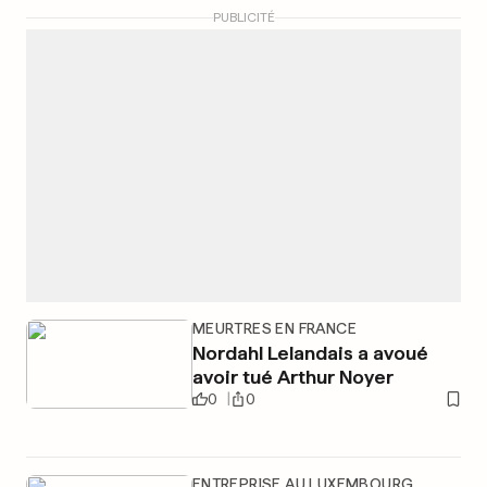
PUBLICITÉ
MEURTRES EN FRANCE
Nordahl Lelandais a avoué
avoir tué Arthur Noyer
0
0
ENTREPRISE AU LUXEMBOURG