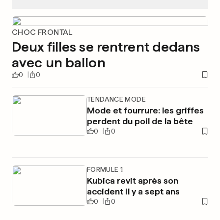
CHOC FRONTAL
Deux filles se rentrent dedans
avec un ballon
0
0
TENDANCE MODE
Mode et fourrure: les griffes
perdent du poil de la bête
0
0
FORMULE 1
Kubica revit après son
accident il y a sept ans
0
0