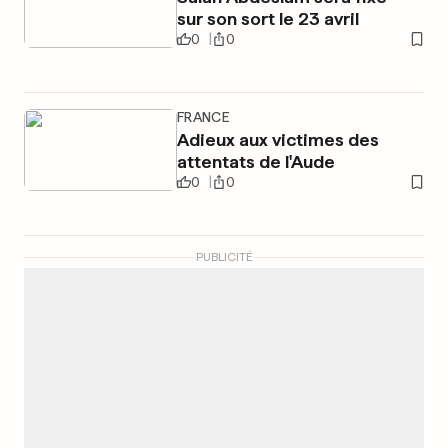
sur son sort le 23 avril
0
0
FRANCE
Adieux aux victimes des
attentats de l'Aude
0
0
PUBLICITÉ