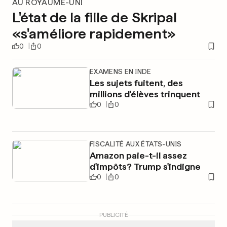
AU ROYAUME-UNI
L'état de la fille de Skripal
«s'améliore rapidement»
0
0
EXAMENS EN INDE
Les sujets fuitent, des
millions d'élèves trinquent
0
0
FISCALITÉ AUX ÉTATS-UNIS
Amazon paie-t-il assez
d'impôts? Trump s'indigne
0
0
PUBLICITÉ