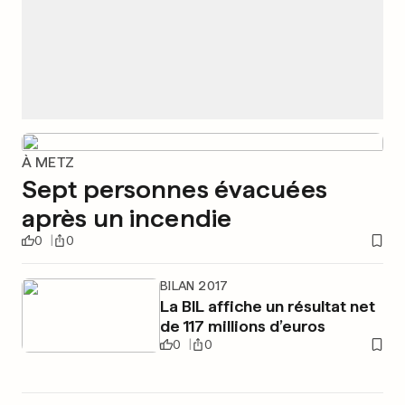
À METZ
Sept personnes évacuées
après un incendie
0
0
BILAN 2017
La BIL affiche un résultat net
de 117 millions d’euros
0
0