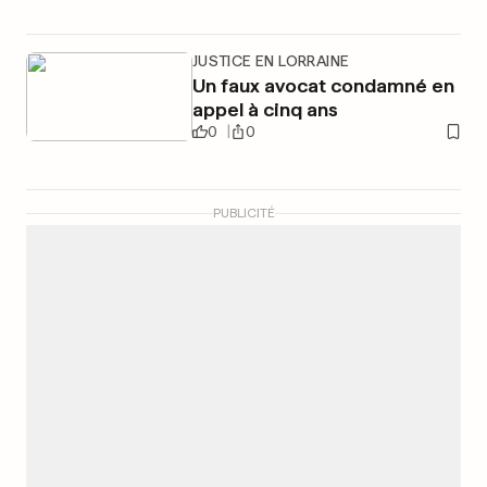
JUSTICE EN LORRAINE
Un faux avocat condamné en
appel à cinq ans
0
0
PUBLICITÉ