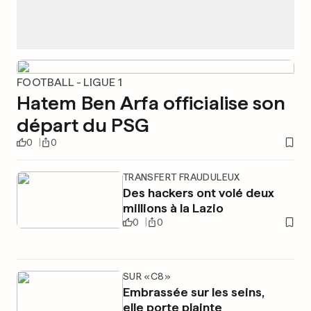
FOOTBALL - LIGUE 1
Hatem Ben Arfa officialise son
départ du PSG
0
0
TRANSFERT FRAUDULEUX
Des hackers ont volé deux
millions à la Lazio
0
0
SUR «C8»
Embrassée sur les seins,
elle porte plainte