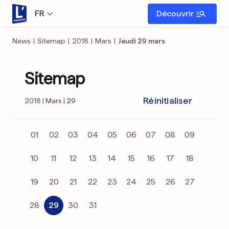
FR
Découvrir
News
|
Sitemap
|
2018
|
Mars
|
Jeudi 29 mars
Sitemap
Réinitialiser
2018
Mars
29
01
02
03
04
05
06
07
08
09
10
11
12
13
14
15
16
17
18
19
20
21
22
23
24
25
26
27
28
29
30
31