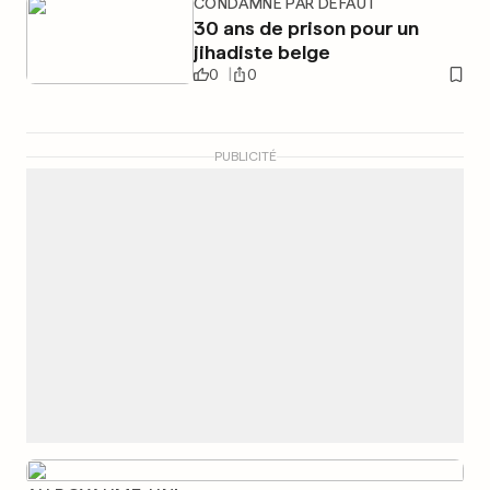
CONDAMNÉ PAR DÉFAUT
30 ans de prison pour un
jihadiste belge
0
0
PUBLICITÉ