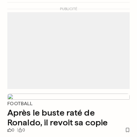
PUBLICITÉ
FOOTBALL
Après le buste raté de
Ronaldo, il revoit sa copie
0
0