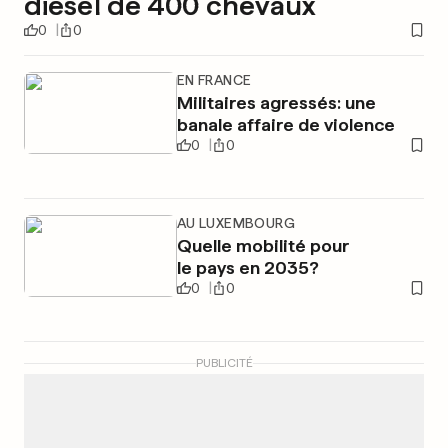
diesel de 400 chevaux
0
0
EN FRANCE
Militaires agressés: une
banale affaire de violence
0
0
AU LUXEMBOURG
Quelle mobilité pour
le pays en 2035?
0
0
PUBLICITÉ