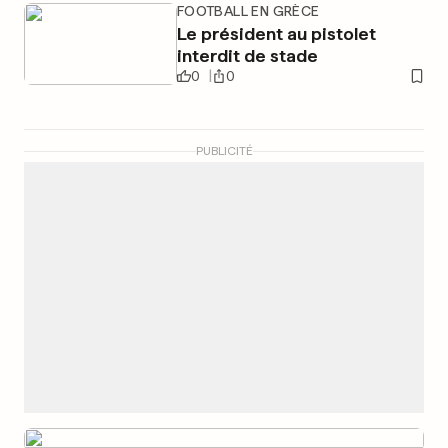
FOOTBALL EN GRÈCE
Le président au pistolet
interdit de stade
0
0
PUBLICITÉ