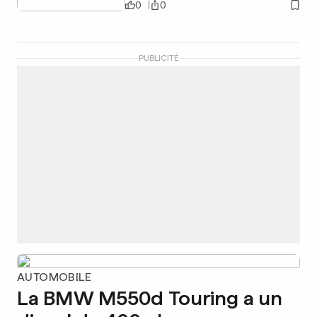
0
0
PUBLICITÉ
AUTOMOBILE
La BMW M550d Touring a un