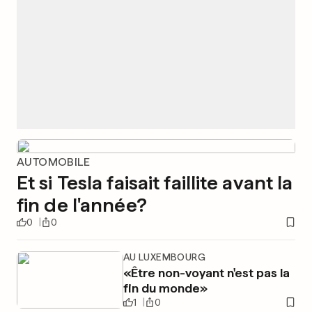
AUTOMOBILE
Et si Tesla faisait faillite avant la
fin de l'année?
0
0
AU LUXEMBOURG
«Être non-voyant n'est pas la
fin du monde»
1
0