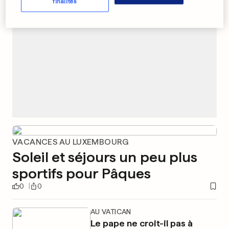
finalités
VACANCES AU LUXEMBOURG
Soleil et séjours un peu plus
sportifs pour Pâques
0
0
AU VATICAN
Le pape ne croit-il pas à