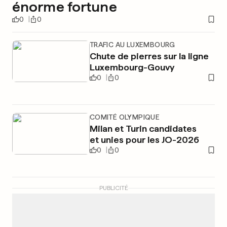
énorme fortune
0
0
TRAFIC AU LUXEMBOURG
Chute de pierres sur la ligne
Luxembourg-Gouvy
0
0
COMITÉ OLYMPIQUE
Milan et Turin candidates
et unies pour les JO-2026
0
0
PUBLICITÉ