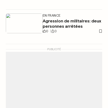
EN FRANCE
Agression de militaires: deux
personnes arrêtées
0
0
PUBLICITÉ