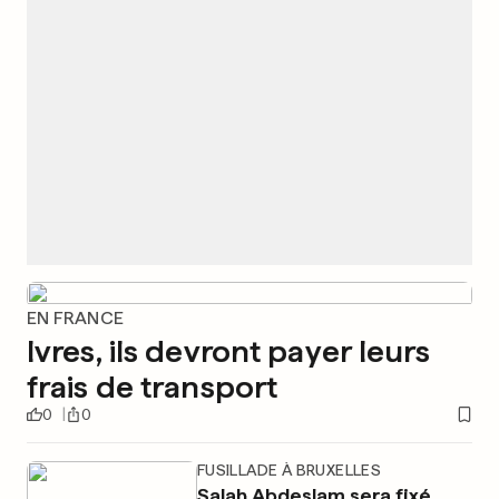
EN FRANCE
Ivres, ils devront payer leurs
frais de transport
0
0
FUSILLADE À BRUXELLES
Salah Abdeslam sera fixé