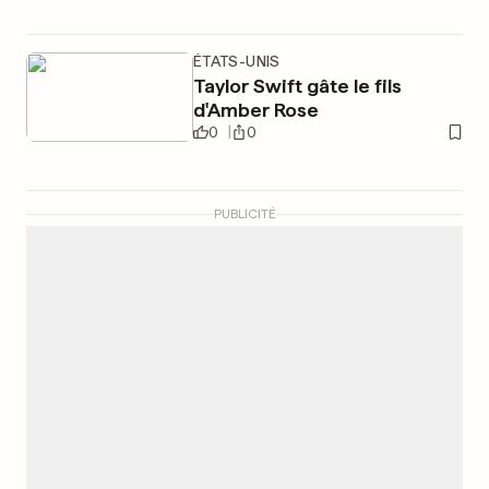
ÉTATS-UNIS
Taylor Swift gâte le fils
d'Amber Rose
0
0
PUBLICITÉ