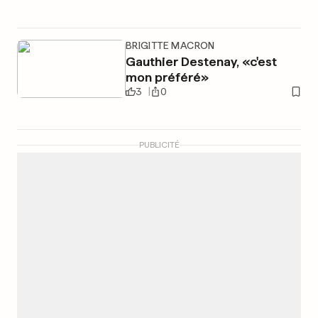
BRIGITTE MACRON
Gauthier Destenay, «c'est
mon préféré»
3
0
PUBLICITÉ