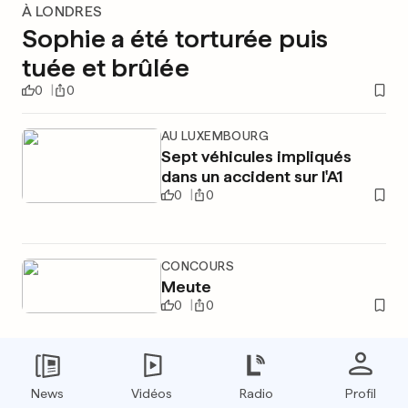
À LONDRES
Sophie a été torturée puis
tuée et brûlée
0
0
AU LUXEMBOURG
Sept véhicules impliqués
dans un accident sur l'A1
0
0
CONCOURS
Meute
0
0
News
Vidéos
Radio
Profil
PUBLICITÉ