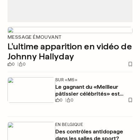
MESSAGE ÉMOUVANT
L'ultime apparition en vidéo de
Johnny Hallyday
0
0
SUR «M6»
Le gagnant du «Meilleur
pâtissier célébrités» est...
0
0
EN BELGIQUE
Des contrôles antidopage
dans les salles de sport?