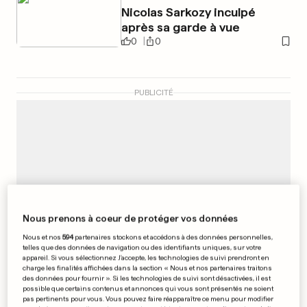
Nicolas Sarkozy inculpé
après sa garde à vue
0
0
PUBLICITÉ
Nous prenons à coeur de protéger vos données
Nous et nos
594
partenaires stockons et accédons à des données personnelles,
telles que des données de navigation ou des identifiants uniques, sur votre
appareil. Si vous sélectionnez J'accepte, les technologies de suivi prendront en
charge les finalités affichées dans la section « Nous et nos partenaires traitons
des données pour fournir ». Si les technologies de suivi sont désactivées, il est
possible que certains contenus et annonces qui vous sont présentés ne soient
pas pertinents pour vous. Vous pouvez faire réapparaître ce menu pour modifier
ÉLECTRO