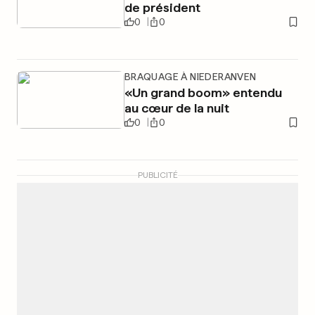
de président
0
0
BRAQUAGE À NIEDERANVEN
«Un grand boom» entendu
au cœur de la nuit
0
0
PUBLICITÉ