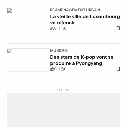
RÉAMÉNAGEMENT URBAIN
La vieille ville de Luxembourg
va rajeunir
0
0
MUSIQUE
Des stars de K-pop vont se
produire à Pyongyang
0
0
PUBLICITÉ