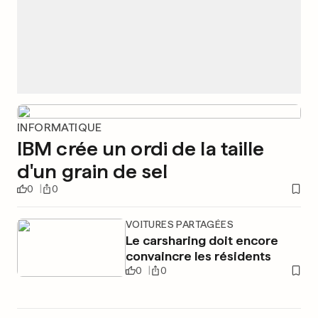
INFORMATIQUE
IBM crée un ordi de la taille
d'un grain de sel
0
0
VOITURES PARTAGÉES
Le carsharing doit encore
convaincre les résidents
0
0