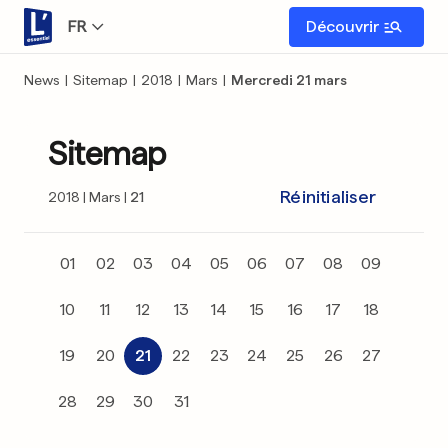
FR
Découvrir
News
|
Sitemap
|
2018
|
Mars
|
Mercredi 21 mars
Sitemap
Réinitialiser
2018
Mars
21
01
02
03
04
05
06
07
08
09
10
11
12
13
14
15
16
17
18
19
20
21
22
23
24
25
26
27
28
29
30
31