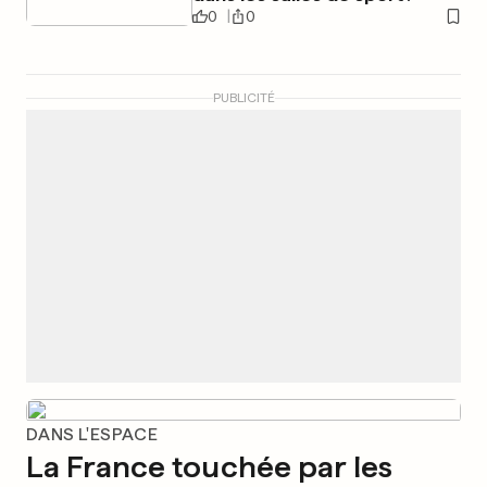
0
0
PUBLICITÉ
DANS L'ESPACE
La France touchée par les