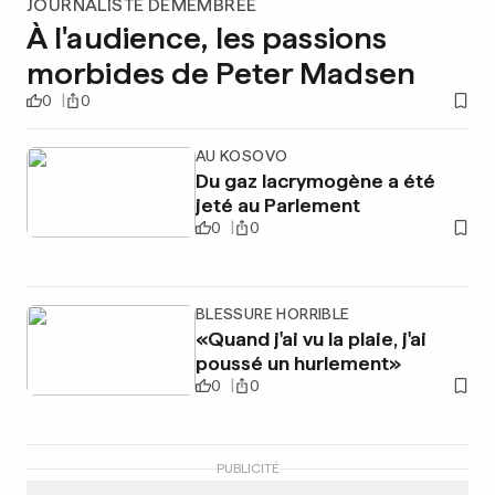
JOURNALISTE DÉMEMBRÉE
À l'audience, les passions
morbides de Peter Madsen
0
0
AU KOSOVO
Du gaz lacrymogène a été
jeté au Parlement
0
0
BLESSURE HORRIBLE
«Quand j'ai vu la plaie, j'ai
poussé un hurlement»
0
0
PUBLICITÉ