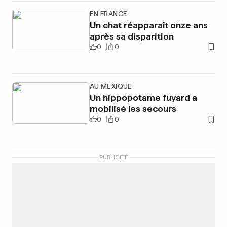
EN FRANCE
Un chat réapparaît onze ans
après sa disparition
0
0
AU MEXIQUE
Un hippopotame fuyard a
mobilisé les secours
0
0
PUBLICITÉ