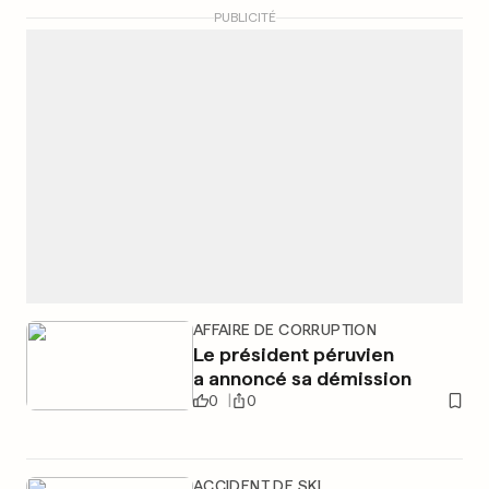
PUBLICITÉ
AFFAIRE DE CORRUPTION
Le président péruvien
a annoncé sa démission
0
0
ACCIDENT DE SKI