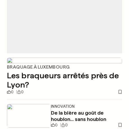
BRAQUAGE À LUXEMBOURG
Les braqueurs arrêtés près de
Lyon?
0
0
INNOVATION
De la bière au goût de
houblon... sans houblon
0
0