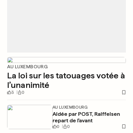
AU LUXEMBOURG
La loi sur les tatouages votée à
l’unanimité
3
0
AU LUXEMBOURG
Aidée par POST, Raiffeisen
repart de l'avant
0
0