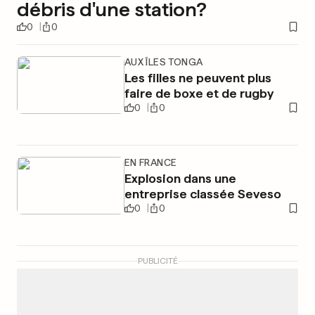
débris d'une station?
0
0
AUX ÎLES TONGA
Les filles ne peuvent plus
faire de boxe et de rugby
0
0
EN FRANCE
Explosion dans une
entreprise classée Seveso
0
0
PUBLICITÉ