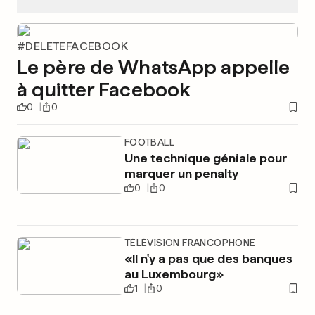
#DELETEFACEBOOK
Le père de WhatsApp appelle
à quitter Facebook
0
0
FOOTBALL
Une technique géniale pour
marquer un penalty
0
0
TÉLÉVISION FRANCOPHONE
«Il n'y a pas que des banques
au Luxembourg»
1
0