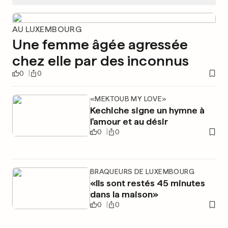
AU LUXEMBOURG
Une femme âgée agressée
chez elle par des inconnus
0
0
«MEKTOUB MY LOVE»
Kechiche signe un hymne à
l'amour et au désir
0
0
BRAQUEURS DE LUXEMBOURG
«Ils sont restés 45 minutes
dans la maison»
0
0