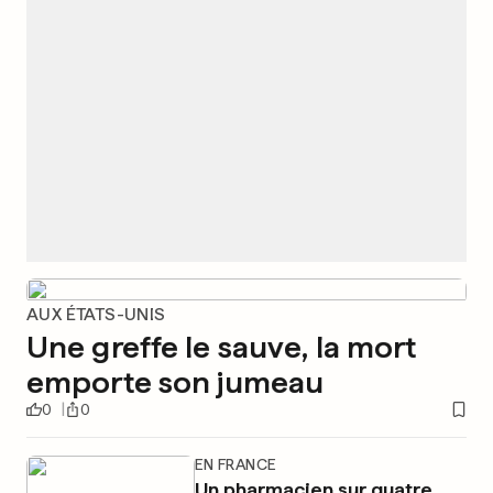
AUX ÉTATS-UNIS
Une greffe le sauve, la mort
emporte son jumeau
0
0
EN FRANCE
Un pharmacien sur quatre