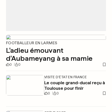
FOOTBALLEUR EN LARMES
L'adieu émouvant
d'Aubameyang à sa mamie
0
0
VISITE D'ÉTAT EN FRANCE
Le couple grand-ducal reçu à
Toulouse pour finir
0
0