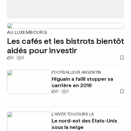
AU LUXEMBOURG
Les cafés et les bistrots bientôt
aidés pour investir
0
0
FOOTBALLEUR ARGENTIN
Higuain a failli stopper sa
carrière en 2016
0
0
L'HIVER TOUJOURS LÀ
Le nord-est des États-Unis
sous la neige