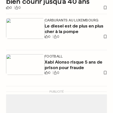
bien courir jusqu'à 40 ans
0
0
CARBURANTS AU LUXEMBOURG
Le diesel est de plus en plus
cher à la pompe
0
0
FOOTBALL
Xabi Alonso risque 5 ans de
prison pour fraude
0
0
PUBLICITÉ