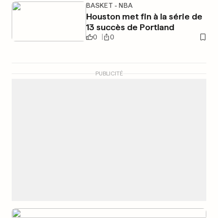
BASKET - NBA
Houston met fin à la série de
13 succès de Portland
0
0
PUBLICITÉ