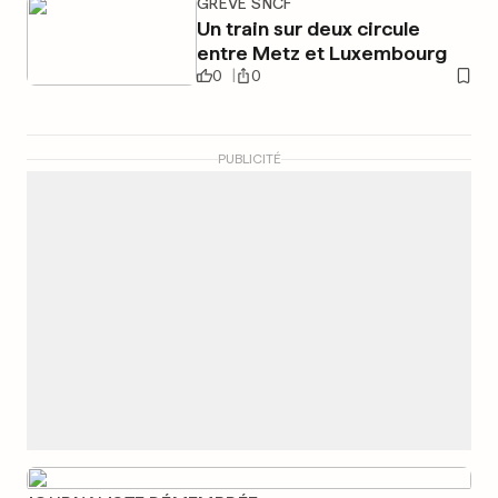
GRÈVE SNCF
Un train sur deux circule
entre Metz et Luxembourg
0
0
PUBLICITÉ