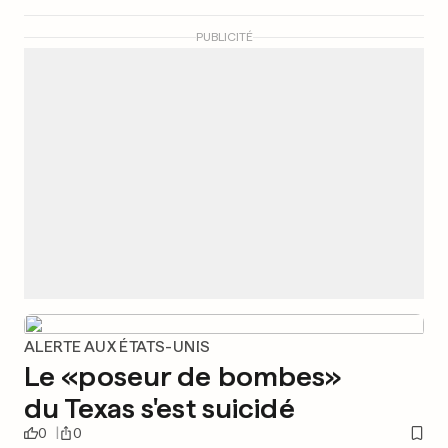
PUBLICITÉ
ALERTE AUX ÉTATS-UNIS
Le «poseur de bombes»
du Texas s'est suicidé
0
0