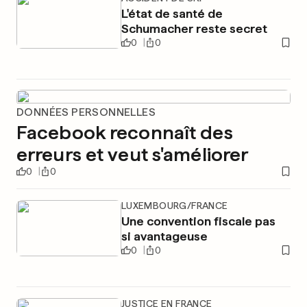
L'état de santé de
Schumacher reste secret
0
0
DONNÉES PERSONNELLES
Facebook reconnaît des
erreurs et veut s'améliorer
0
0
LUXEMBOURG/FRANCE
Une convention fiscale pas
si avantageuse
0
0
JUSTICE EN FRANCE