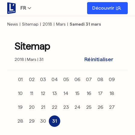
FR
Découvrir
News
|
Sitemap
|
2018
|
Mars
|
Samedi 31 mars
Sitemap
Réinitialiser
2018
Mars
31
01
02
03
04
05
06
07
08
09
10
11
12
13
14
15
16
17
18
19
20
21
22
23
24
25
26
27
28
29
30
31