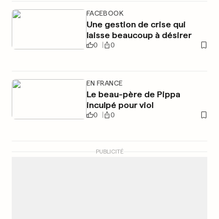
FACEBOOK
Une gestion de crise qui
laisse beaucoup à désirer
0
0
EN FRANCE
Le beau-père de Pippa
inculpé pour viol
0
0
PUBLICITÉ