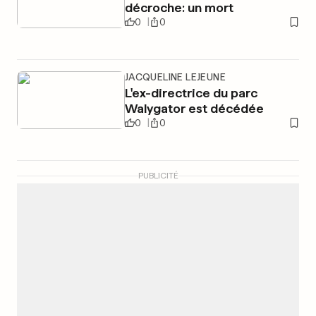
décroche: un mort
0
0
JACQUELINE LEJEUNE
L'ex-directrice du parc
Walygator est décédée
0
0
PUBLICITÉ