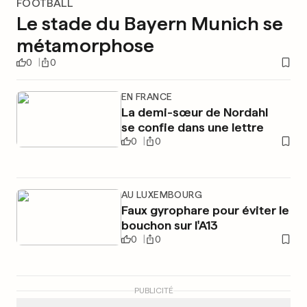
FOOTBALL
Le stade du Bayern Munich se
métamorphose
0
0
EN FRANCE
La demi-sœur de Nordahl
se confie dans une lettre
0
0
AU LUXEMBOURG
Faux gyrophare pour éviter le
bouchon sur l'A13
0
0
PUBLICITÉ