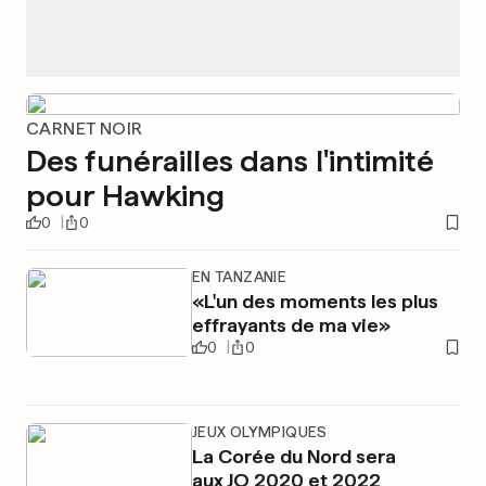
CARNET NOIR
Des funérailles dans l'intimité
pour Hawking
0
0
EN TANZANIE
«L'un des moments les plus
effrayants de ma vie»
0
0
JEUX OLYMPIQUES
La Corée du Nord sera
aux JO 2020 et 2022