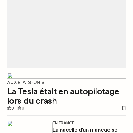
AUX ETATS-UNIS
La Tesla était en autopilotage
lors du crash
0
0
EN FRANCE
La nacelle d'un manège se