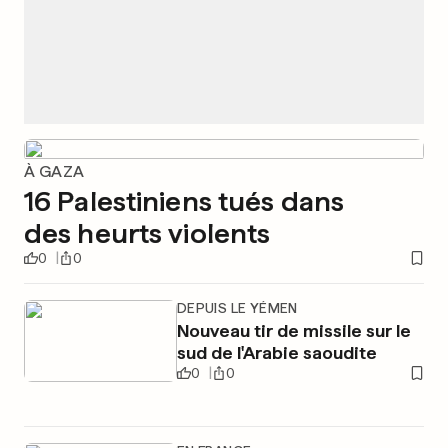
À GAZA
16 Palestiniens tués dans
des heurts violents
0
0
DEPUIS LE YÉMEN
Nouveau tir de missile sur le
sud de l'Arabie saoudite
0
0