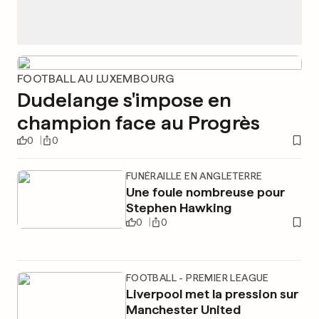
FOOTBALL AU LUXEMBOURG
Dudelange s'impose en
champion face au Progrès
0
0
FUNÉRAILLE EN ANGLETERRE
Une foule nombreuse pour
Stephen Hawking
0
0
FOOTBALL - PREMIER LEAGUE
Liverpool met la pression sur
Manchester United