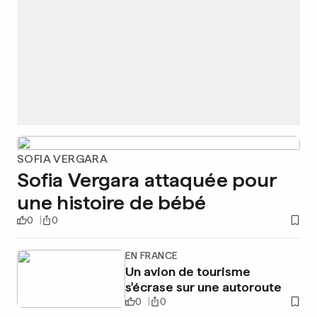
SOFIA VERGARA
Sofia Vergara attaquée pour
une histoire de bébé
0
0
EN FRANCE
Un avion de tourisme
s'écrase sur une autoroute
0
0