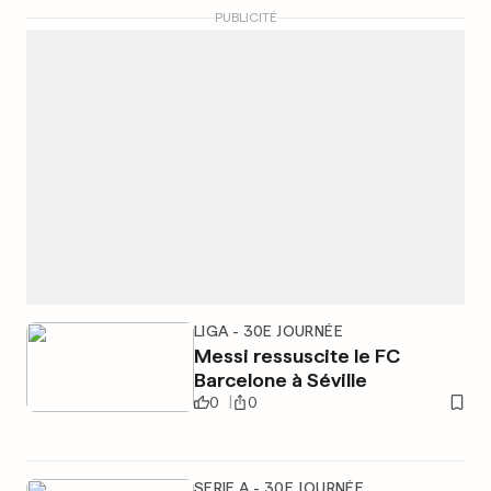
PUBLICITÉ
LIGA - 30E JOURNÉE
Messi ressuscite le FC
Barcelone à Séville
0
0
SERIE A - 30E JOURNÉE