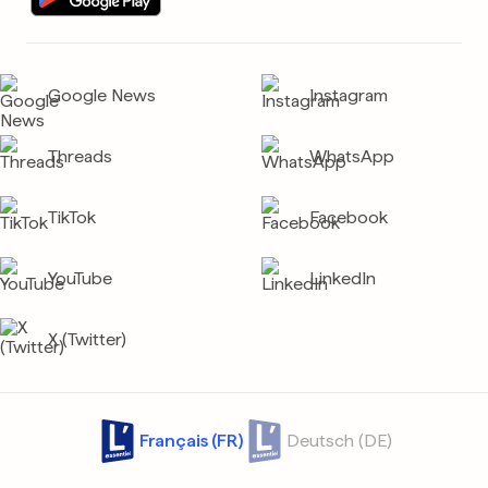
Google News
Instagram
Threads
WhatsApp
TikTok
Facebook
YouTube
LinkedIn
X (Twitter)
Français (FR)
Deutsch (DE)