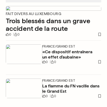
FAIT DIVERS AU LUXEMBOURG
Trois blessés dans un grave
accident de la route
0
0
FRANCE/GRAND EST
«Ce dispositif entraînera
un effet d'aubaine»
0
0
FRANCE/GRAND EST
La flamme du FN vacille dans
le Grand Est
0
0