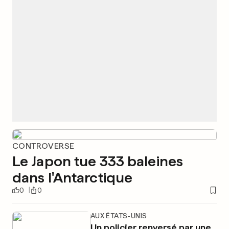
CONTROVERSE
Le Japon tue 333 baleines
dans l'Antarctique
0
0
AUX ÉTATS-UNIS
Un policier renversé par une