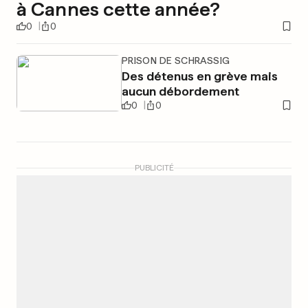
à Cannes cette année?
0
0
PRISON DE SCHRASSIG
Des détenus en grève mais
aucun débordement
0
0
PUBLICITÉ