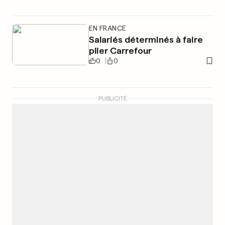
EN FRANCE
Salariés déterminés à faire
plier Carrefour
0
0
PUBLICITÉ