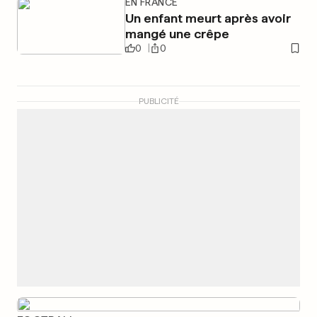
EN FRANCE
Un enfant meurt après avoir
mangé une crêpe
0
0
PUBLICITÉ