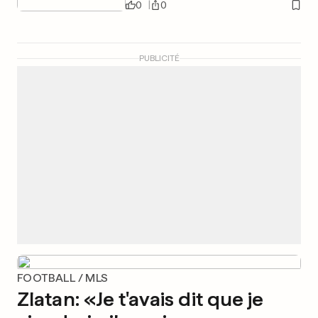
0
0
PUBLICITÉ
FOOTBALL / MLS
Zlatan: «Je t'avais dit que je