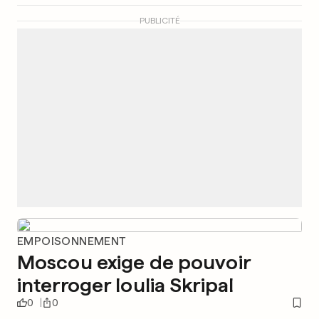
PUBLICITÉ
EMPOISONNEMENT
Moscou exige de pouvoir
interroger Ioulia Skripal
0
0