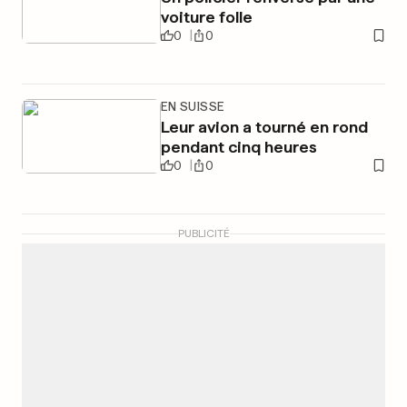
voiture folle
0
0
EN SUISSE
Leur avion a tourné en rond
pendant cinq heures
0
0
PUBLICITÉ