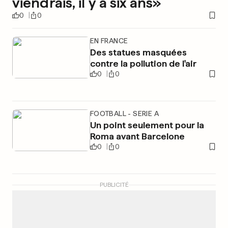
viendrais, il y a six ans»
0
0
EN FRANCE
Des statues masquées
contre la pollution de l'air
0
0
FOOTBALL - SERIE A
Un point seulement pour la
Roma avant Barcelone
0
0
PUBLICITÉ