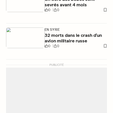
sevrés avant 4 mois
0
0
EN SYRIE
32 morts dans le crash d'un
avion militaire russe
0
0
PUBLICITÉ