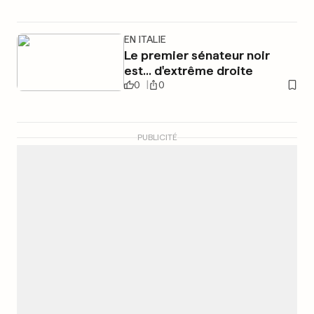
EN ITALIE
Le premier sénateur noir
est... d'extrême droite
0
0
PUBLICITÉ