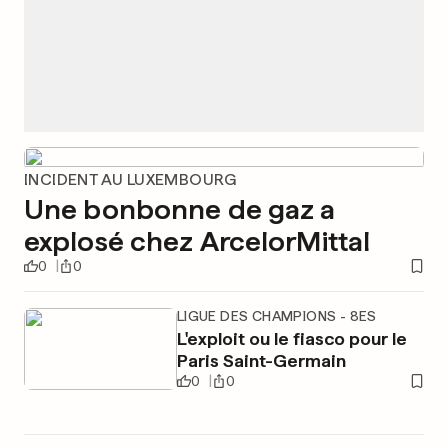
INCIDENT AU LUXEMBOURG
Une bonbonne de gaz a
explosé chez ArcelorMittal
0
0
LIGUE DES CHAMPIONS - 8ES
L'exploit ou le fiasco pour le
Paris Saint-Germain
0
0