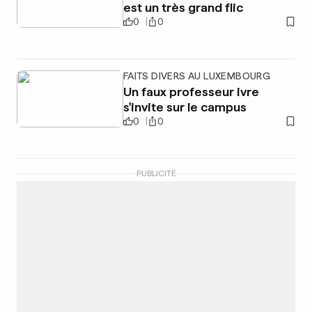
est un très grand flic
0
0
FAITS DIVERS AU LUXEMBOURG
Un faux professeur ivre
s'invite sur le campus
0
0
PUBLICITÉ