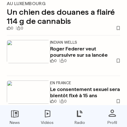
AU LUXEMBOURG
Un chien des douanes a flairé
114 g de cannabis
0
0
INDIAN WELLS
Roger Federer veut
poursuivre sur sa lancée
0
0
EN FRANCE
Le consentement sexuel sera
bientôt fixé à 15 ans
0
0
News
Vidéos
Radio
Profil
PUBLICITÉ