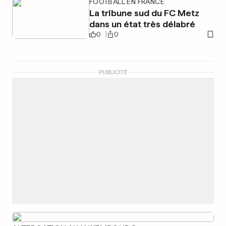
FOOTBALL EN FRANCE
La tribune sud du FC Metz
dans un état très délabré
0
0
PUBLICITÉ