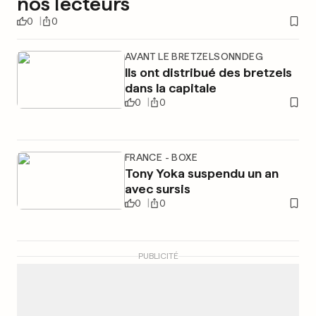
nos lecteurs
0
0
AVANT LE BRETZELSONNDEG
Ils ont distribué des bretzels
dans la capitale
0
0
FRANCE - BOXE
Tony Yoka suspendu un an
avec sursis
0
0
PUBLICITÉ