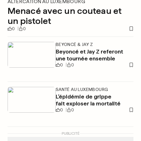
ALTERCATION AU LUXEMBOURG
Menacé avec un couteau et
un pistolet
0
0
BEYONCÉ & JAY Z
Beyoncé et Jay Z referont
une tournée ensemble
0
0
SANTÉ AU LUXEMBOURG
L'épidémie de grippe
fait exploser la mortalité
0
0
PUBLICITÉ