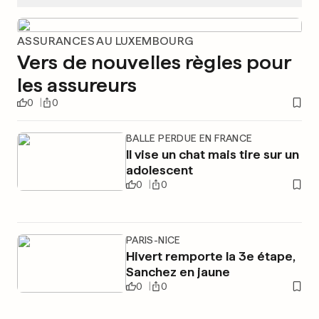
ASSURANCES AU LUXEMBOURG
Vers de nouvelles règles pour
les assureurs
0
0
BALLE PERDUE EN FRANCE
Il vise un chat mais tire sur un
adolescent
0
0
PARIS-NICE
Hivert remporte la 3e étape,
Sanchez en jaune
0
0