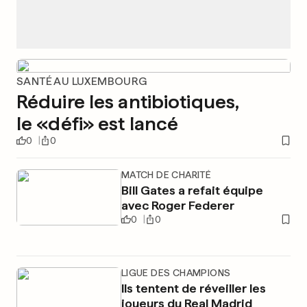
SANTÉ AU LUXEMBOURG
Réduire les antibiotiques,
le «défi» est lancé
0
0
MATCH DE CHARITÉ
Bill Gates a refait équipe
avec Roger Federer
0
0
LIGUE DES CHAMPIONS
Ils tentent de réveiller les
joueurs du Real Madrid