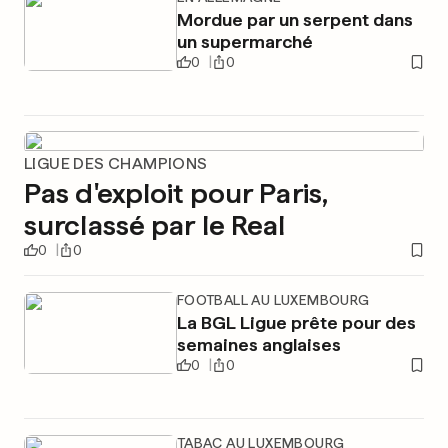
Mordue par un serpent dans
un supermarché
0
0
LIGUE DES CHAMPIONS
Pas d'exploit pour Paris,
surclassé par le Real
0
0
FOOTBALL AU LUXEMBOURG
La BGL Ligue prête pour des
semaines anglaises
0
0
TABAC AU LUXEMBOURG