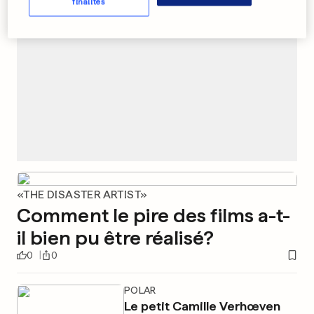
finalités
«THE DISASTER ARTIST»
Comment le pire des films a-t-
il bien pu être réalisé?
0
0
POLAR
Le petit Camille Verhœven