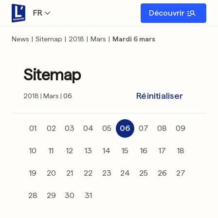
FR
Découvrir
News
|
Sitemap
|
2018
|
Mars
|
Mardi 6 mars
Sitemap
Réinitialiser
2018
Mars
06
01
02
03
04
05
06
07
08
09
10
11
12
13
14
15
16
17
18
19
20
21
22
23
24
25
26
27
28
29
30
31