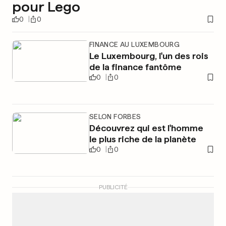
pour Lego
0
0
FINANCE AU LUXEMBOURG
Le Luxembourg, l'un des rois
de la finance fantôme
0
0
SELON FORBES
Découvrez qui est l'homme
le plus riche de la planète
0
0
PUBLICITÉ