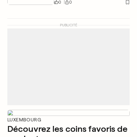
0
0
PUBLICITÉ
LUXEMBOURG
Découvrez les coins favoris de