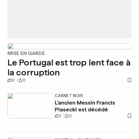
MISE EN GARDE
Le Portugal est trop lent face à
la corruption
0
0
CARNET NOIR
L'ancien Messin Francis
Piasecki est décédé
1
0