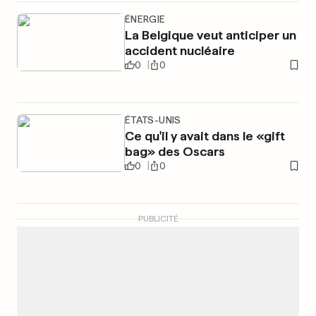
ÉNERGIE
La Belgique veut anticiper un
accident nucléaire
0
0
ÉTATS-UNIS
Ce qu'il y avait dans le «gift
bag» des Oscars
0
0
PUBLICITÉ