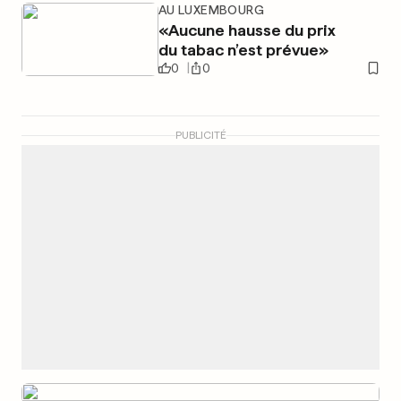
AU LUXEMBOURG
«Aucune hausse du prix
du tabac n’est prévue»
0
0
PUBLICITÉ