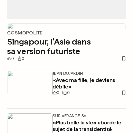
COSMOPOLITE
Singapour, l’Asie dans
sa version futuriste
0
0
JEAN DUJARDIN
«Avec ma fille, je deviens
débile»
0
0
SUR «FRANCE 3»
«Plus belle la vie» aborde le
sujet de la transidentité