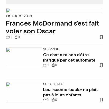
OSCARS 2018
Frances McDormand s'est fait
voler son Oscar
0
0
SURPRISE
Ce chat a raison d'être
intrigué par cet automate
0
0
SPICE GIRLS
Leur «come-back» ne plaît
pas à leurs enfants
0
0