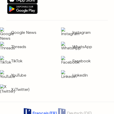
Google News
Instagram
Threads
WhatsApp
TikTok
Facebook
YouTube
LinkedIn
X (Twitter)
Français (FR)
Deutsch (DE)