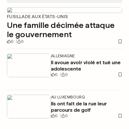
FUSILLADE AUX ÉTATS-UNIS
Une famille décimée attaque
le gouvernement
0
0
ALLEMAGNE
Il avoue avoir violé et tué une
adolescente
0
0
AU LUXEMBOURG
Ils ont fait de la rue leur
parcours de golf
0
0