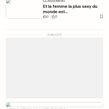
CLASSEMENT
Et la femme la plus sexy du
monde est...
0
0
PUBLICITÉ