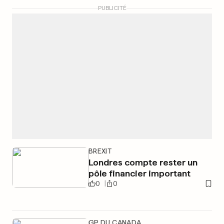
PUBLICITÉ
BREXIT
Londres compte rester un
pôle financier important
0
0
GP DU CANADA