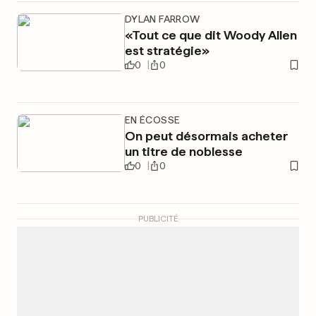
DYLAN FARROW
«Tout ce que dit Woody Allen
est stratégie»
0
0
EN ÉCOSSE
On peut désormais acheter
un titre de noblesse
0
0
PUBLICITÉ