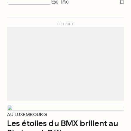
0
0
PUBLICITÉ
AU LUXEMBOURG
Les étoiles du BMX brillent au