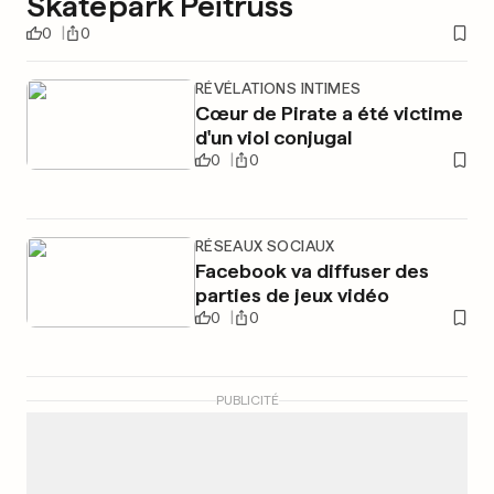
Skatepark Péitruss
0
0
RÉVÉLATIONS INTIMES
Cœur de Pirate a été victime
d'un viol conjugal
0
0
RÉSEAUX SOCIAUX
Facebook va diffuser des
parties de jeux vidéo
0
0
PUBLICITÉ