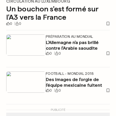
CIRCULATION AU LUXEMBOURG
Un bouchon s'est formé sur
l'A3 vers la France
0
0
PRÉPARATION AU MONDIAL
L'Allemagne n'a pas brillé
contre l'Arabie saoudite
0
0
FOOTBALL - MONDIAL 2018
Des images de l'orgie de
l'équipe mexicaine fuitent
0
0
PUBLICITÉ