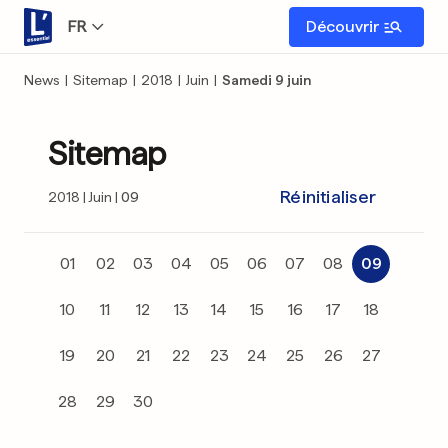
FR
Découvrir
News
|
Sitemap
|
2018
|
Juin
|
Samedi 9 juin
Sitemap
Réinitialiser
2018
Juin
09
01
02
03
04
05
06
07
08
09
10
11
12
13
14
15
16
17
18
19
20
21
22
23
24
25
26
27
28
29
30