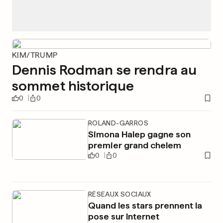
KIM/TRUMP
Dennis Rodman se rendra au
sommet historique
0
0
ROLAND-GARROS
Simona Halep gagne son
premier grand chelem
0
0
RÉSEAUX SOCIAUX
Quand les stars prennent la
pose sur Internet