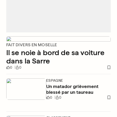
FAIT DIVERS EN MOSELLE
Il se noie à bord de sa voiture
dans la Sarre
0
0
ESPAGNE
Un matador grièvement
blessé par un taureau
0
0