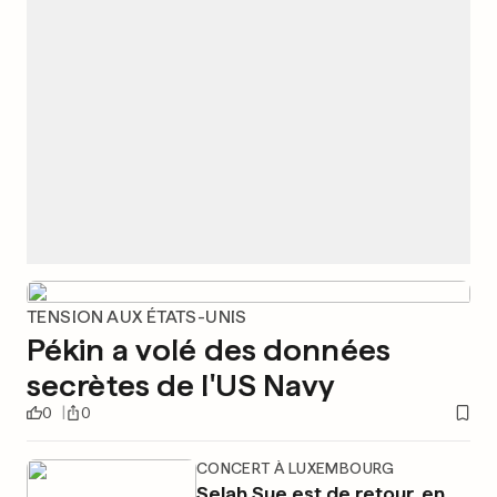
TENSION AUX ÉTATS-UNIS
Pékin a volé des données
secrètes de l'US Navy
0
0
CONCERT À LUXEMBOURG
Selah Sue est de retour, en