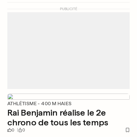
PUBLICITÉ
ATHLÉTISME - 400 M HAIES
Rai Benjamin réalise le 2e
chrono de tous les temps
0
0