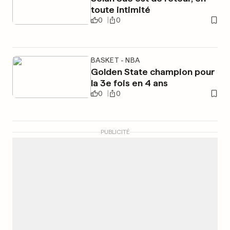
toute intimité
0
0
BASKET - NBA
Golden State champion pour
la 3e fois en 4 ans
0
0
PUBLICITÉ