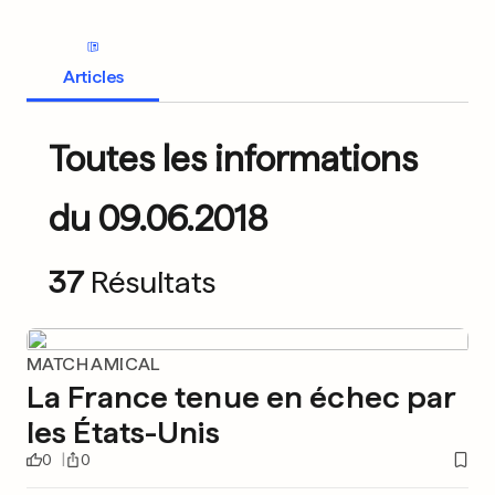
Articles
Toutes les informations
du 09.06.2018
37
Résultats
MATCH AMICAL
La France tenue en échec par
les États-Unis
0
0