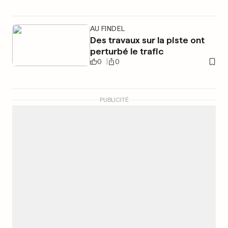
AU FINDEL
Des travaux sur la piste ont
perturbé le trafic
0
0
PUBLICITÉ