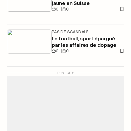
jaune en Suisse
0
0
PAS DE SCANDALE
Le football, sport épargné
par les affaires de dopage
0
0
PUBLICITÉ