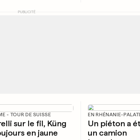
PUBLICITÉ
E - TOUR DE SUISSE
EN RHÉNANIE-PALAT
lli sur le fil, Küng
Un piéton a é
oujours en jaune
un camion