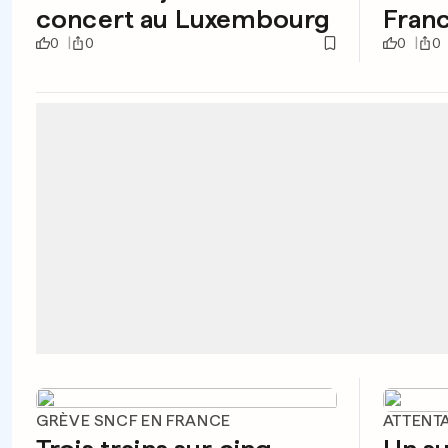
concert au Luxembourg
Franc
0
0
0
0
GRÈVE SNCF EN FRANCE
ATTENTA