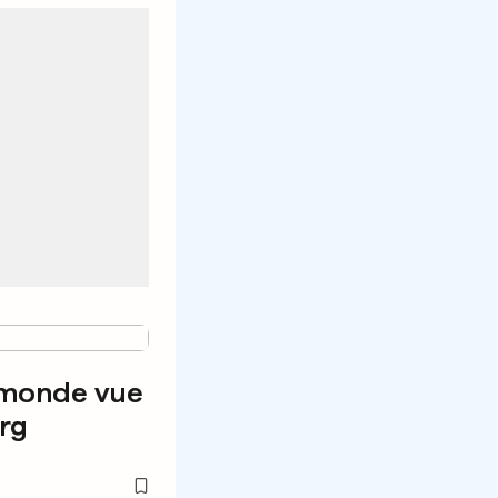
 monde vue
rg