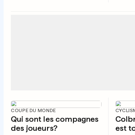
COUPE DU MONDE
CYCLISM
Qui sont les compagnes
Colbre
des joueurs?
est t