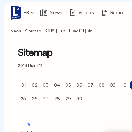
FR
News
Vidéos
Radio
News
|
Sitemap
|
2018
|
Juin
|
Lundi 11 juin
Sitemap
2018
Juin
11
01
02
03
04
05
06
07
08
09
10
25
26
27
28
29
30