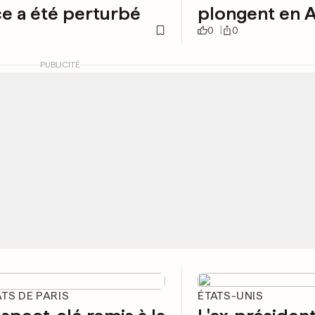
e a été perturbé
plongent en A
0
0
PUBLICITÉ
TS DE PARIS
ÉTATS-UNIS