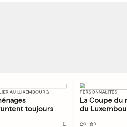
LIER AU LUXEMBOURG
PERSONNALITÉS
ménages
La Coupe du
untent toujours
du Luxembou
0
0