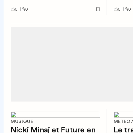
0
0
0
0
MUSIQUE
MÉTÉO 
Nicki Minaj et Future en
Le tra