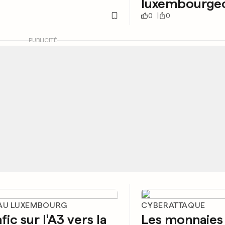
luxembourgeo
0
0
PUBLICITÉ
AU LUXEMBOURG
CYBERATTAQUE
fic sur l'A3 vers la
Les monnaies 